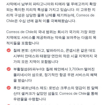
사막에서 남부의 파타고니아와 티에라 델 푸에고까지 확장
되는 특이한 지리적 특성을 가지고 있습니다. 이 고유한 지
리적 구성은 상당한 물류 난제를 제기하는데, Correos de
Chile은 수십 년에 걸쳐 이를 극복해왔습니다.
Correos de Chile의 국내 범위는 회사가 국가의 가장 외딴
지역에도 서비스를 제공하려는 약속을 보여주는 다음의 목
적지들을 포함합니다:
칠레 본토:
산티아고, 발파라이소, 콘셉시온 같은 대도
시부터 안데스와 태평양 연안의 작은 시골 지역까지 국
가의 모든 지역이 포함됩니다
부활절섬(라파누이):
칠레 해안에서 3,700km 떨어진
폴리네시아 섬으로, 정기적인 항공 우편 서비스의 혜택
을 받습니다
후안 페르난데스 제도:
로빈슨 크루소의 영감이 된 알렉
산더 셀커크가 살았던 섬들도 Correos de Chile을 통해
우편물을 수령합니다