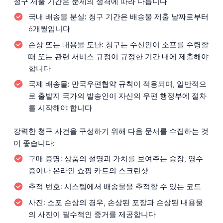
청구 제출 기간은 문제의 성격에 따라 다릅니다:
국내 배송물 분실:
청구 기간은 배송물 제출 날짜로부터
6개월입니다
손상 또는 내용물 도난:
청구는 수신인이 소포를 수령할
때 또는 관련 서비스 규정이 규정한 기간 내에 제출해야
합니다
국제 배송물:
만국우편협약 규칙이 적용되며, 일반적으
로 출발지 국가의 발송인이 자신의 우편 행정부에 절차
를 시작해야 합니다
강력한 청구 사건을 구성하기 위해 다음 문서를 수집하는 것
이 좋습니다:
구매 증명:
상품의 설명과 가치를 보여주는 송장, 영수
증이나 온라인 쇼핑 카트의 스크린샷
추적 번호:
시스템에서 배송물을 추적할 수 있는 코드
사진:
소포 손상의 경우, 손상된 포장과 손상된 내용물
의 사진이 필수적인 증거를 제공합니다