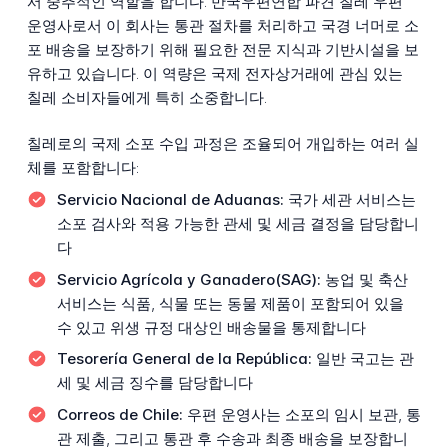
서 중추적인 역할을 합니다. 만국우편연합 파견 칠레 우편
운영사로서 이 회사는 통관 절차를 처리하고 국경 너머로 소
포 배송을 보장하기 위해 필요한 전문 지식과 기반시설을 보
유하고 있습니다. 이 역량은 국제 전자상거래에 관심 있는
칠레 소비자들에게 특히 소중합니다.
칠레로의 국제 소포 수입 과정은 조율되어 개입하는 여러 실
체를 포함합니다:
Servicio Nacional de Aduanas:
국가 세관 서비스는
소포 검사와 적용 가능한 관세 및 세금 결정을 담당합니
다
Servicio Agrícola y Ganadero(SAG):
농업 및 축산
서비스는 식품, 식물 또는 동물 제품이 포함되어 있을
수 있고 위생 규정 대상인 배송물을 통제합니다
Tesorería General de la República:
일반 국고는 관
세 및 세금 징수를 담당합니다
Correos de Chile:
우편 운영사는 소포의 임시 보관, 통
관 제출, 그리고 통관 후 수송과 최종 배송을 보장합니