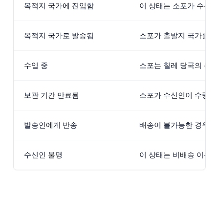
목적지 국가에 진입함
이 상태는 소포가 수신인
목적지 국가로 발송됨
소포가 출발지 국가를 떠
수입 중
소포는 칠레 당국의 통관
보관 기간 만료됨
소포가 수신인이 수령하러
발송인에게 반송
배송이 불가능한 경우, 수
수신인 불명
이 상태는 비배송 이유를