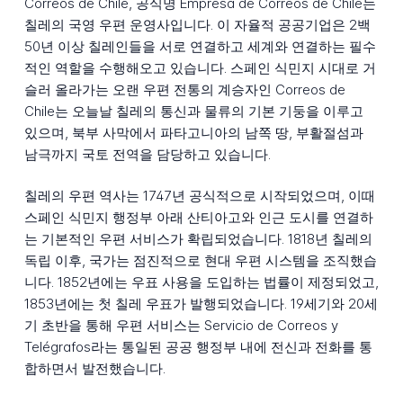
Correos de Chile, 공식명 Empresa de Correos de Chile는
칠레의 국영 우편 운영사입니다. 이 자율적 공공기업은 2백
50년 이상 칠레인들을 서로 연결하고 세계와 연결하는 필수
적인 역할을 수행해오고 있습니다. 스페인 식민지 시대로 거
슬러 올라가는 오랜 우편 전통의 계승자인 Correos de
Chile는 오늘날 칠레의 통신과 물류의 기본 기둥을 이루고
있으며, 북부 사막에서 파타고니아의 남쪽 땅, 부활절섬과
남극까지 국토 전역을 담당하고 있습니다.
칠레의 우편 역사는 1747년 공식적으로 시작되었으며, 이때
스페인 식민지 행정부 아래 산티아고와 인근 도시를 연결하
는 기본적인 우편 서비스가 확립되었습니다. 1818년 칠레의
독립 이후, 국가는 점진적으로 현대 우편 시스템을 조직했습
니다. 1852년에는 우표 사용을 도입하는 법률이 제정되었고,
1853년에는 첫 칠레 우표가 발행되었습니다. 19세기와 20세
기 초반을 통해 우편 서비스는 Servicio de Correos y
Telégrafos라는 통일된 공공 행정부 내에 전신과 전화를 통
합하면서 발전했습니다.