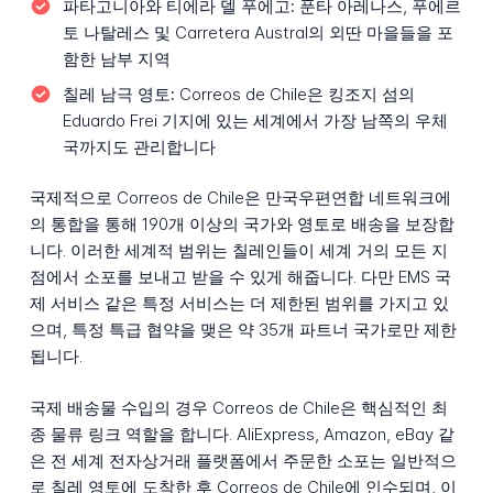
파타고니아와 티에라 델 푸에고:
푼타 아레나스, 푸에르
토 나탈레스 및 Carretera Austral의 외딴 마을들을 포
함한 남부 지역
칠레 남극 영토:
Correos de Chile은 킹조지 섬의
Eduardo Frei 기지에 있는 세계에서 가장 남쪽의 우체
국까지도 관리합니다
국제적으로 Correos de Chile은 만국우편연합 네트워크에
의 통합을 통해 190개 이상의 국가와 영토로 배송을 보장합
니다. 이러한 세계적 범위는 칠레인들이 세계 거의 모든 지
점에서 소포를 보내고 받을 수 있게 해줍니다. 다만 EMS 국
제 서비스 같은 특정 서비스는 더 제한된 범위를 가지고 있
으며, 특정 특급 협약을 맺은 약 35개 파트너 국가로만 제한
됩니다.
국제 배송물 수입의 경우 Correos de Chile은 핵심적인 최
종 물류 링크 역할을 합니다. AliExpress, Amazon, eBay 같
은 전 세계 전자상거래 플랫폼에서 주문한 소포는 일반적으
로 칠레 영토에 도착한 후 Correos de Chile에 인수되며, 이