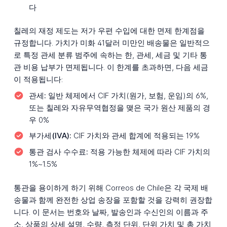
다
칠레의 재정 제도는 저가 우편 수입에 대한 면제 한계점을
규정합니다. 가치가 미화 41달러 미만인 배송물은 일반적으
로 특정 관세 분류 범주에 속하는 한, 관세, 세금 및 기타 통
관 비용 납부가 면제됩니다. 이 한계를 초과하면, 다음 세금
이 적용됩니다:
관세:
일반 체제에서 CIF 가치(원가, 보험, 운임)의 6%,
또는 칠레와 자유무역협정을 맺은 국가 원산 제품의 경
우 0%
부가세(IVA):
CIF 가치와 관세 합계에 적용되는 19%
통관 검사 수수료:
적용 가능한 체제에 따라 CIF 가치의
1%~1.5%
통관을 용이하게 하기 위해 Correos de Chile은 각 국제 배
송물과 함께 완전한 상업 송장을 포함할 것을 강력히 권장합
니다. 이 문서는 번호와 날짜, 발송인과 수신인의 이름과 주
소, 상품의 상세 설명, 수량, 측정 단위, 단위 가치 및 총 가치