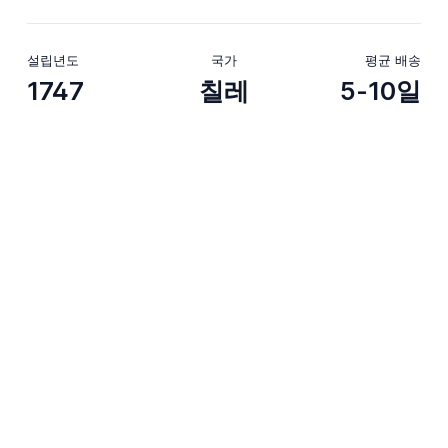
설립년도
국가
평균 배송
1747
칠레
5-10일