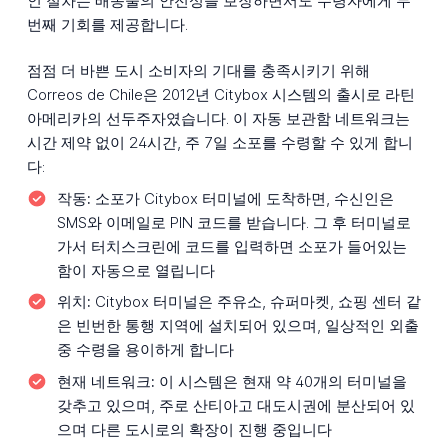
인 절차는 배송물의 안전성을 보장하면서도 수령자에게 두
번째 기회를 제공합니다.
점점 더 바쁜 도시 소비자의 기대를 충족시키기 위해
Correos de Chile은 2012년 Citybox 시스템의 출시로 라틴
아메리카의 선두주자였습니다. 이 자동 보관함 네트워크는
시간 제약 없이 24시간, 주 7일 소포를 수령할 수 있게 합니
다:
작동:
소포가 Citybox 터미널에 도착하면, 수신인은
SMS와 이메일로 PIN 코드를 받습니다. 그 후 터미널로
가서 터치스크린에 코드를 입력하면 소포가 들어있는
함이 자동으로 열립니다
위치:
Citybox 터미널은 주유소, 슈퍼마켓, 쇼핑 센터 같
은 빈번한 통행 지역에 설치되어 있으며, 일상적인 외출
중 수령을 용이하게 합니다
현재 네트워크:
이 시스템은 현재 약 40개의 터미널을
갖추고 있으며, 주로 산티아고 대도시권에 분산되어 있
으며 다른 도시로의 확장이 진행 중입니다