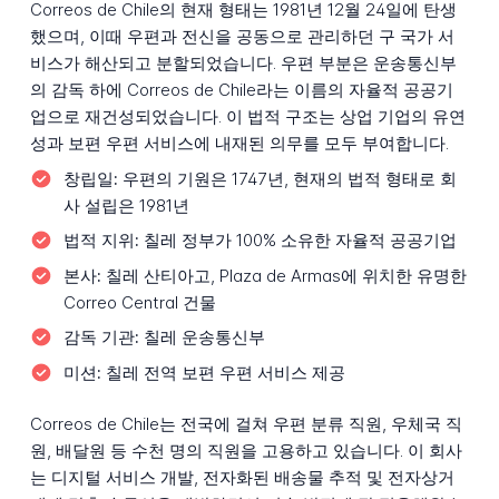
Correos de Chile의 현재 형태는 1981년 12월 24일에 탄생
했으며, 이때 우편과 전신을 공동으로 관리하던 구 국가 서
비스가 해산되고 분할되었습니다. 우편 부분은 운송통신부
의 감독 하에 Correos de Chile라는 이름의 자율적 공공기
업으로 재건성되었습니다. 이 법적 구조는 상업 기업의 유연
성과 보편 우편 서비스에 내재된 의무를 모두 부여합니다.
창립일:
우편의 기원은 1747년, 현재의 법적 형태로 회
사 설립은 1981년
법적 지위:
칠레 정부가 100% 소유한 자율적 공공기업
본사:
칠레 산티아고, Plaza de Armas에 위치한 유명한
Correo Central 건물
감독 기관:
칠레 운송통신부
미션:
칠레 전역 보편 우편 서비스 제공
Correos de Chile는 전국에 걸쳐 우편 분류 직원, 우체국 직
원, 배달원 등 수천 명의 직원을 고용하고 있습니다. 이 회사
는 디지털 서비스 개발, 전자화된 배송물 추적 및 전자상거