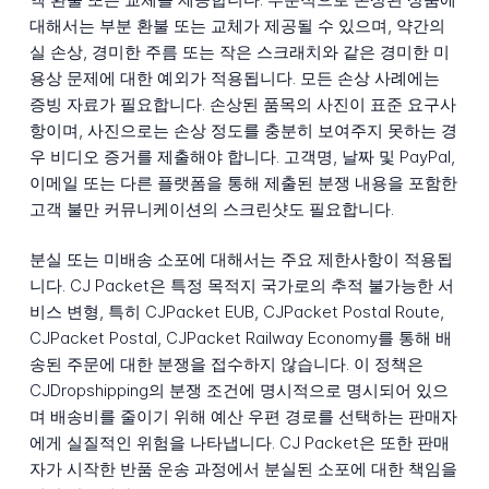
대해서는 부분 환불 또는 교체가 제공될 수 있으며, 약간의
실 손상, 경미한 주름 또는 작은 스크래치와 같은 경미한 미
용상 문제에 대한 예외가 적용됩니다. 모든 손상 사례에는
증빙 자료가 필요합니다. 손상된 품목의 사진이 표준 요구사
항이며, 사진으로는 손상 정도를 충분히 보여주지 못하는 경
우 비디오 증거를 제출해야 합니다. 고객명, 날짜 및 PayPal,
이메일 또는 다른 플랫폼을 통해 제출된 분쟁 내용을 포함한
고객 불만 커뮤니케이션의 스크린샷도 필요합니다.
분실 또는 미배송 소포에 대해서는 주요 제한사항이 적용됩
니다. CJ Packet은 특정 목적지 국가로의 추적 불가능한 서
비스 변형, 특히 CJPacket EUB, CJPacket Postal Route,
CJPacket Postal, CJPacket Railway Economy를 통해 배
송된 주문에 대한 분쟁을 접수하지 않습니다. 이 정책은
CJDropshipping의 분쟁 조건에 명시적으로 명시되어 있으
며 배송비를 줄이기 위해 예산 우편 경로를 선택하는 판매자
에게 실질적인 위험을 나타냅니다. CJ Packet은 또한 판매
자가 시작한 반품 운송 과정에서 분실된 소포에 대한 책임을