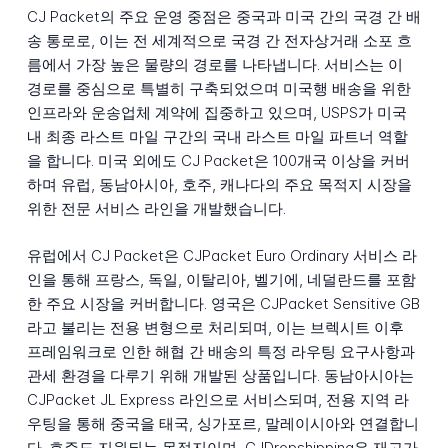
CJ Packet의 주요 운영 중점은 중국과 미국 간의 국경 간 배
송 통로로, 이는 전 세계적으로 국경 간 전자상거래 소포 흐
름에서 가장 높은 물량의 경로를 나타냅니다. 서비스는 이
경로를 중심으로 특별히 구축되었으며 미국행 배송을 위한
인프라와 운송업체 계약에 집중하고 있으며, USPS가 미국
내 최종 라스트 마일 구간의 국내 라스트 마일 파트너 역할
을 합니다. 미국 외에도 CJ Packet은 100개국 이상을 커버
하며 유럽, 동남아시아, 호주, 캐나다의 주요 목적지 시장을
위한 전문 서비스 라인을 개발했습니다.
유럽에서 CJ Packet은 CJPacket Euro Ordinary 서비스 라
인을 통해 프랑스, 독일, 이탈리아, 벨기에, 네덜란드를 포함
한 주요 시장을 커버합니다. 영국은 CJPacket Sensitive GB
라고 불리는 전용 변형으로 처리되며, 이는 브렉시트 이후
프레임워크로 인한 해협 간 배송의 특정 라우팅 요구사항과
관세 환경을 다루기 위해 개발된 상품입니다. 동남아시아는
CJPacket JL Express 라인으로 서비스되며, 전용 지역 라
우팅을 통해 중국을 태국, 싱가포르, 말레이시아와 연결합니
다. 호주도 지원되는 목적지이며, CJDropshipping은 재고가