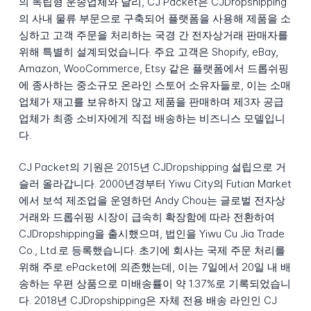
의 독립형 운송업체와 달리, CJ Packet은 CJDropshipping
의 사내 물류 부문으로 구축되어 플랫폼을 사용해 제품을 소
싱하고 고객 주문을 처리하는 국경 간 전자상거래 판매자를
위해 특별히 설계되었습니다. 주요 고객은 Shopify, eBay,
Amazon, WooCommerce, Etsy 같은 플랫폼에서 드롭쉬핑
에 종사하는 중소규모 온라인 스토어 소유자들로, 이는 소매
업체가 재고를 보유하지 않고 제품을 판매하며 제3자 공급
업체가 최종 소비자에게 직접 배송하는 비즈니스 모델입니
다.
CJ Packet의 기원은 2015년 CJDropshipping 설립으로 거
슬러 올라갑니다. 2000년경부터 Yiwu City의 Futian Market
에서 보석 제조업을 운영하던 Andy Chou는 글로벌 전자상
거래와 드롭쉬핑 시장이 급속히 확장함에 따라 전환하여
CJDropshipping을 출시했으며, 법인을 Yiwu Cu Jia Trade
Co., Ltd.로 등록했습니다. 초기에 회사는 국제 주문 처리를
위해 주로 ePacket에 의존했는데, 이는 7일에서 20일 내 배
송하는 우편 상품으로 미배송률이 약 1.37%로 기록되었습니
다. 2018년 CJDropshipping은 자체 전용 배송 라인인 CJ