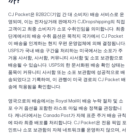
까?
CJ Packet은 B2B2C(기업 간 대 소비자) 배송 서비스로 운
영되며, 이는 전자상거래 판매자가 CJDropshipping의 직접
고객이고 최종 소비자가 소포 수취인임을 의미합니다. 최종
단계에서의 배송 수취 옵션은 목적지 국가에서 CJ Packet
이 배송을 인계하는 현지 우편 운영업체에 의해 결정됩니다.
USPS가 국내 배송 구간을 처리하는 미국에서는 소포가 주
거용 사서함, 사서함, 커뮤니티 사서함 및 소포 보관함으로
배송될 수 있습니다. USPS의 한 문서화된 배송 확인 상태는
품목이 커뮤니티 사서함 또는 소포 보관함에 성공적으로 배
송되었다고 기록하며, 이 관행이 미국 경로의 CJ Packet 배
송에 적용됨을 확인합니다.
영국으로의 배송에서는 Royal Mail이 배송 누락 절차 및 소
포 수거 옵션을 포함한 라스트 마일 배송 정책을 관장합니
다. 캐나다에서는 Canada Post가 자체 표준 주거 배송 규칙
에 따라 최종 배포를 처리합니다. CJ Packet은 전용 픽업 포
인트나 소포 보관함의 자체 네트워크를 운영하지 않으며, 서