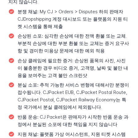
지지 않습니다.
분쟁 채널:
My CJ > Orders > Disputes 하의 판매자
CJDropshipping 계정 대시보드 또는 플랫폼의 지원 티
켓 시스템을 통해 제출
손상된 소포:
심각한 손상에 대한 전액 환불 또는 교체.
부분적 손상에 대한 부분 환불 또는 교체는 증거 요구사
항 및 경미한 미용상 문제에 대한 예외 적용
손상 클레임에 필요한 증거:
손상된 품목의 사진, 사진
이 불충분한 경우 비디오 증거, 고객명, 날짜 및 불만 내
용을 보여주는 고객 불만 스크린샷
분실 소포:
추적 가능한 서비스 변형에 대해서만 분쟁이
접수됩니다. CJPacket EUB, CJPacket Postal Route,
CJPacket Postal, CJPacket Railway Economy는 특
정 국가에서 분실 클레임에서 제외됩니다.
반품 운송:
CJ Packet은 판매자가 시작한 반품 운송 과
정에서 분실된 소포에 대한 책임을 지지 않습니다
지원 채널:
플랫폼 가상 어시스턴트, 지원 티켓 시스템