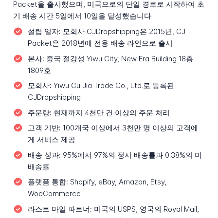
Packet을 출시했으며, 미국으로의 단일 경로로 시작하여 초
기 배송 시간 5일에서 10일을 달성했습니다.
설립 일자:
모회사 CJDropshipping은 2015년, CJ
Packet은 2018년에 전용 배송 라인으로 출시
본사:
중국 절강성 Yiwu City, New Era Building 18층
1809호
모회사:
Yiwu Cu Jia Trade Co., Ltd.로 등록된
CJDropshipping
주문량:
현재까지 4천만 건 이상의 주문 처리
고객 기반:
100개국 이상에서 3천만 명 이상의 고객에
게 서비스 제공
배송 성과:
95%에서 97%의 정시 배송률과 0.38%의 미
배송률
플랫폼 통합:
Shopify, eBay, Amazon, Etsy,
WooCommerce
라스트 마일 파트너:
미국의 USPS, 영국의 Royal Mail,