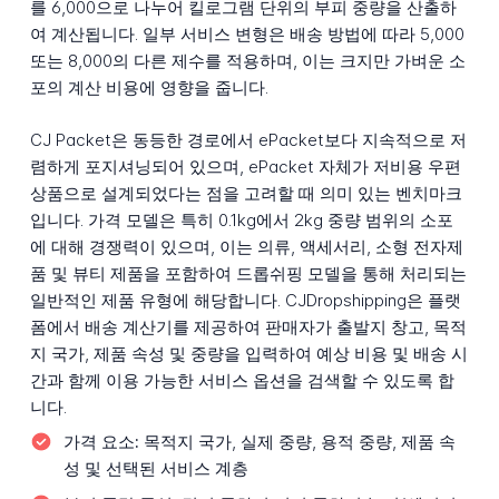
를 6,000으로 나누어 킬로그램 단위의 부피 중량을 산출하
여 계산됩니다. 일부 서비스 변형은 배송 방법에 따라 5,000
또는 8,000의 다른 제수를 적용하며, 이는 크지만 가벼운 소
포의 계산 비용에 영향을 줍니다.
CJ Packet은 동등한 경로에서 ePacket보다 지속적으로 저
렴하게 포지셔닝되어 있으며, ePacket 자체가 저비용 우편
상품으로 설계되었다는 점을 고려할 때 의미 있는 벤치마크
입니다. 가격 모델은 특히 0.1kg에서 2kg 중량 범위의 소포
에 대해 경쟁력이 있으며, 이는 의류, 액세서리, 소형 전자제
품 및 뷰티 제품을 포함하여 드롭쉬핑 모델을 통해 처리되는
일반적인 제품 유형에 해당합니다. CJDropshipping은 플랫
폼에서 배송 계산기를 제공하여 판매자가 출발지 창고, 목적
지 국가, 제품 속성 및 중량을 입력하여 예상 비용 및 배송 시
간과 함께 이용 가능한 서비스 옵션을 검색할 수 있도록 합
니다.
가격 요소:
목적지 국가, 실제 중량, 용적 중량, 제품 속
성 및 선택된 서비스 계층