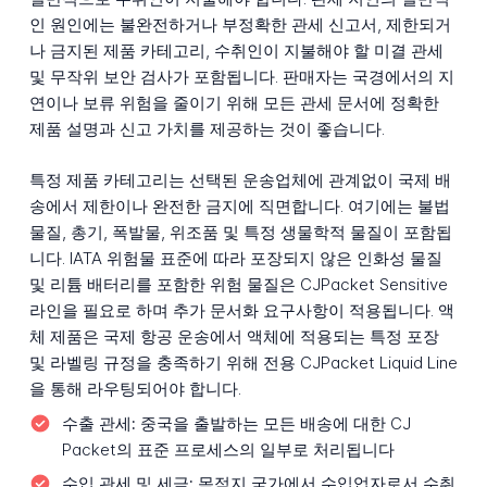
인 원인에는 불완전하거나 부정확한 관세 신고서, 제한되거
나 금지된 제품 카테고리, 수취인이 지불해야 할 미결 관세
및 무작위 보안 검사가 포함됩니다. 판매자는 국경에서의 지
연이나 보류 위험을 줄이기 위해 모든 관세 문서에 정확한
제품 설명과 신고 가치를 제공하는 것이 좋습니다.
특정 제품 카테고리는 선택된 운송업체에 관계없이 국제 배
송에서 제한이나 완전한 금지에 직면합니다. 여기에는 불법
물질, 총기, 폭발물, 위조품 및 특정 생물학적 물질이 포함됩
니다. IATA 위험물 표준에 따라 포장되지 않은 인화성 물질
및 리튬 배터리를 포함한 위험 물질은 CJPacket Sensitive
라인을 필요로 하며 추가 문서화 요구사항이 적용됩니다. 액
체 제품은 국제 항공 운송에서 액체에 적용되는 특정 포장
및 라벨링 규정을 충족하기 위해 전용 CJPacket Liquid Line
을 통해 라우팅되어야 합니다.
수출 관세:
중국을 출발하는 모든 배송에 대한 CJ
Packet의 표준 프로세스의 일부로 처리됩니다
수입 관세 및 세금:
목적지 국가에서 수입업자로서 수취