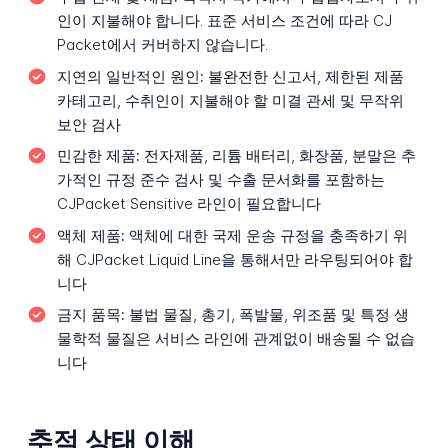
인이 지불해야 합니다. 표준 서비스 조건에 따라 CJ
Packet에서 커버하지 않습니다.
지연의 일반적인 원인:
불완전한 신고서, 제한된 제품
카테고리, 수취인이 지불해야 할 미결 관세 및 무작위
보안 검사
민감한 제품:
전자제품, 리튬 배터리, 화장품, 분말은 추
가적인 규정 준수 검사 및 수출 문서화를 포함하는
CJPacket Sensitive 라인이 필요합니다
액체 제품:
액체에 대한 국제 운송 규정을 충족하기 위
해 CJPacket Liquid Line을 통해서만 라우팅되어야 합
니다
금지 품목:
불법 물질, 총기, 폭발물, 위조품 및 특정 생
물학적 물질은 서비스 라인에 관계없이 배송될 수 없습
니다
추적 상태 이해