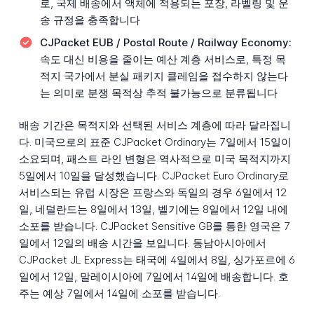
로, 국제 배송에서 액체에 적용되는 포장, 라벨링 및 운
송 규정을 충족합니다
CJPacket EUB / Postal Route / Railway Economy:
속도 대신 비용을 줄이는 예산 계층 서비스로, 특정 목
적지 국가에서 분실 패키지 클레임을 접수하지 않는다
는 의미로 분쟁 목적상 추적 불가능으로 분류됩니다
배송 기간은 목적지와 선택된 서비스 계층에 따라 달라집니
다. 미국으로의 표준 CJPacket Ordinary는 7일에서 15일이
소요되며, 패스트 라인 변형은 역사적으로 미국 목적지까지
5일에서 10일을 달성했습니다. CJPacket Euro Ordinary로
서비스되는 유럽 시장은 프랑스와 독일의 경우 6일에서 12
일, 네덜란드는 8일에서 13일, 벨기에는 8일에서 12일 내에
소포를 받습니다. CJPacket Sensitive GB를 통한 영국은 7
일에서 12일의 배송 시간을 보입니다. 동남아시아에서
CJPacket JL Express는 태국에 4일에서 8일, 싱가포르에 6
일에서 12일, 말레이시아에 7일에서 14일에 배송합니다. 호
주는 예상 7일에서 14일에 소포를 받습니다.