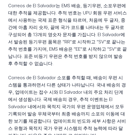
Correos de El Salvador는 EMS 배송, 등기우편, 소포우편에
대한 추적을 제공합니다. 추적 번호는 UPU 회원 우편 서비스
에서 사용하는 국제 표준 형식을 따르며, 처음에 두 글자, 중
간에 아홉 자리 숫자, 끝에 국가 코드를 나타내는 두 글자로
구성되어 총 13개의 영숫자 문자를 가집니다. El Salvador에
서 발송된 등기우편 품목은 "RR"로 시작하고 "SV"로 끝나는
추적 번호를 가지며, EMS 배송은 "EE"로 시작하고 "SV"로 끝
납니다. 표준 비등기 우편은 추적 번호를 받지 않으며 발송
후 추적할 수 없습니다.
Correos de El Salvador 소포를 추적할 때, 배송이 우편 시
스템을 통과하면서 다른 상태가 나타납니다. 국내 배송의 경
우, 업데이트는 접수 시와 El Salvador 내의 주요 처리 단계
에서 생성됩니다. 국제 배송의 경우, 추적 이벤트는 El
Salvador 내에서와 목적지 국가의 우편 운영업체에서 모두
기록되어 발송 우체국부터 최종 배송까지 소포의 이동에 대
한 보기를 제공합니다. 업데이트의 빈도와 세부 사항은 서비
스 유형과 목적지 국가 우편 시스템의 추적 능력에 따라 달