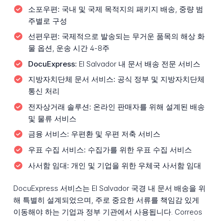
소포우편:
국내 및 국제 목적지의 패키지 배송, 중량 범
주별로 구성
선편우편:
국제적으로 발송되는 무거운 품목의 해상 화
물 옵션, 운송 시간 4-8주
DocuExpress:
El Salvador 내 문서 배송 전문 서비스
지방자치단체 문서 서비스:
공식 정부 및 지방자치단체
통신 처리
전자상거래 솔루션:
온라인 판매자를 위해 설계된 배송
및 물류 서비스
금융 서비스:
우편환 및 우편 저축 서비스
우표 수집 서비스:
수집가를 위한 우표 수집 서비스
사서함 임대:
개인 및 기업을 위한 우체국 사서함 임대
DocuExpress 서비스는 El Salvador 국경 내 문서 배송을 위
해 특별히 설계되었으며, 주로 중요한 서류를 책임감 있게
이동해야 하는 기업과 정부 기관에서 사용됩니다. Correos