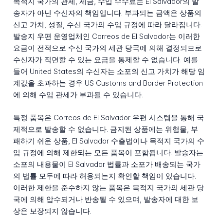
목적지 국가의 관세, 세금, 수입 수수료는 El Salvador의 발
송자가 아닌 수신자의 책임입니다. 부과되는 금액은 상품의
신고 가치, 성질, 수신 국가의 수입 규정에 따라 달라집니다.
발송지 우편 운영업체인 Correos de El Salvador는 이러한
요금이 전적으로 수신 국가의 세관 당국에 의해 결정되므로
수신자가 직면할 수 있는 요금을 통제할 수 없습니다. 예를
들어 United States의 수신자는 소포의 신고 가치가 해당 임
계값을 초과하는 경우 US Customs and Border Protection
에 의해 수입 관세가 부과될 수 있습니다.
특정 품목은 Correos de El Salvador 우편 시스템을 통해 국
제적으로 발송할 수 없습니다. 금지된 상품에는 위험물, 부
패하기 쉬운 상품, El Salvador 수출법이나 목적지 국가의 수
입 규정에 의해 제한되는 모든 품목이 포함됩니다. 발송자는
소포의 내용물이 El Salvador 법률과 소포가 배송되는 국가
의 법률 모두에 따라 허용되는지 확인할 책임이 있습니다.
이러한 제한을 준수하지 않는 품목은 목적지 국가의 세관 당
국에 의해 압수되거나 반송될 수 있으며, 발송자에 대한 보
상은 보장되지 않습니다.