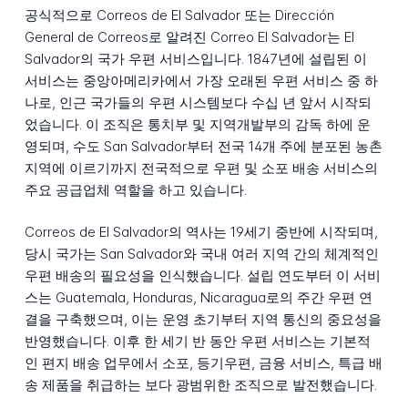
공식적으로 Correos de El Salvador 또는 Dirección
General de Correos로 알려진 Correo El Salvador는 El
Salvador의 국가 우편 서비스입니다. 1847년에 설립된 이
서비스는 중앙아메리카에서 가장 오래된 우편 서비스 중 하
나로, 인근 국가들의 우편 시스템보다 수십 년 앞서 시작되
었습니다. 이 조직은 통치부 및 지역개발부의 감독 하에 운
영되며, 수도 San Salvador부터 전국 14개 주에 분포된 농촌
지역에 이르기까지 전국적으로 우편 및 소포 배송 서비스의
주요 공급업체 역할을 하고 있습니다.
Correos de El Salvador의 역사는 19세기 중반에 시작되며,
당시 국가는 San Salvador와 국내 여러 지역 간의 체계적인
우편 배송의 필요성을 인식했습니다. 설립 연도부터 이 서비
스는 Guatemala, Honduras, Nicaragua로의 주간 우편 연
결을 구축했으며, 이는 운영 초기부터 지역 통신의 중요성을
반영했습니다. 이후 한 세기 반 동안 우편 서비스는 기본적
인 편지 배송 업무에서 소포, 등기우편, 금융 서비스, 특급 배
송 제품을 취급하는 보다 광범위한 조직으로 발전했습니다.