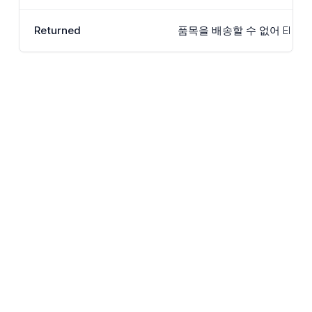
Returned
품목을 배송할 수 없어 El 