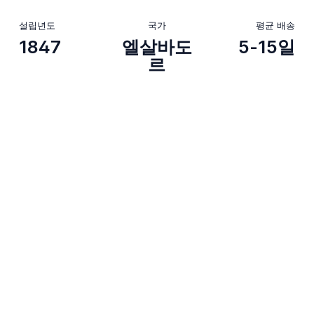
설립년도
국가
평균 배송
1847
엘살바도
5-15일
르