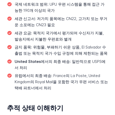
국제 네트워크 범위:
UPU 우편 시스템을 통해 접근 가
능한 190개 이상의 국가
세관 신고서:
저가치 품목에는 CN22, 고가치 또는 무거
운 소포에는 CN23 필요
세관 요금:
목적지 국가에서 평가되며 수신자가 지불,
발송지에서 지불한 우편료와 별개
금지 품목:
위험물, 부패하기 쉬운 상품, El Salvador 수
출법 또는 목적지 국가 수입 규정에 의해 제한되는 품목
United States에서의 최종 배송:
일반적으로 USPS에
서 처리
유럽에서의 최종 배송:
France의 La Poste, United
Kingdom의 Royal Mail을 포함한 국가 우편 서비스 또는
택배 파트너에서 처리
추적 상태 이해하기