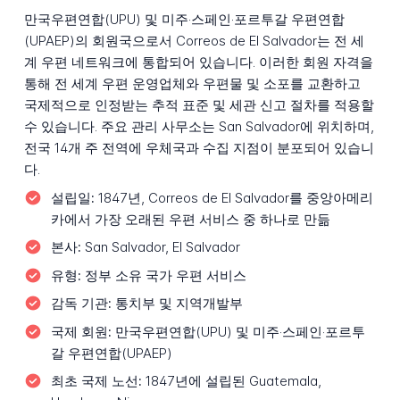
만국우편연합(UPU) 및 미주·스페인·포르투갈 우편연합
(UPAEP)의 회원국으로서 Correos de El Salvador는 전 세
계 우편 네트워크에 통합되어 있습니다. 이러한 회원 자격을
통해 전 세계 우편 운영업체와 우편물 및 소포를 교환하고
국제적으로 인정받는 추적 표준 및 세관 신고 절차를 적용할
수 있습니다. 주요 관리 사무소는 San Salvador에 위치하며,
전국 14개 주 전역에 우체국과 수집 지점이 분포되어 있습니
다.
설립일:
1847년, Correos de El Salvador를 중앙아메리
카에서 가장 오래된 우편 서비스 중 하나로 만듦
본사:
San Salvador, El Salvador
유형:
정부 소유 국가 우편 서비스
감독 기관:
통치부 및 지역개발부
국제 회원:
만국우편연합(UPU) 및 미주·스페인·포르투
갈 우편연합(UPAEP)
최초 국제 노선:
1847년에 설립된 Guatemala,