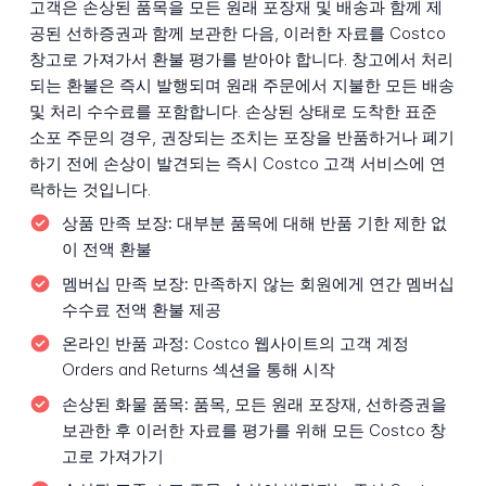
고객은 손상된 품목을 모든 원래 포장재 및 배송과 함께 제
공된 선하증권과 함께 보관한 다음, 이러한 자료를 Costco
창고로 가져가서 환불 평가를 받아야 합니다. 창고에서 처리
되는 환불은 즉시 발행되며 원래 주문에서 지불한 모든 배송
및 처리 수수료를 포함합니다. 손상된 상태로 도착한 표준
소포 주문의 경우, 권장되는 조치는 포장을 반품하거나 폐기
하기 전에 손상이 발견되는 즉시 Costco 고객 서비스에 연
락하는 것입니다.
상품 만족 보장:
대부분 품목에 대해 반품 기한 제한 없
이 전액 환불
멤버십 만족 보장:
만족하지 않는 회원에게 연간 멤버십
수수료 전액 환불 제공
온라인 반품 과정:
Costco 웹사이트의 고객 계정
Orders and Returns 섹션을 통해 시작
손상된 화물 품목:
품목, 모든 원래 포장재, 선하증권을
보관한 후 이러한 자료를 평가를 위해 모든 Costco 창
고로 가져가기