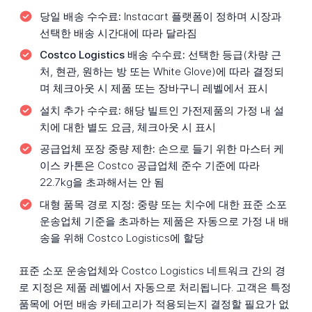
당일 배송 수수료:
Instacart 플랫폼이 정하며 시장과
선택한 배송 시간대에 따라 달라짐
Costco Logistics 배송 수수료:
선택한 등급(차량 근
처, 현관, 원하는 방 또는 White Glove)에 따라 결정되
며 체크아웃 시 제품 또는 장바구니 레벨에서 표시
설치 추가 수수료:
해당 빌트인 가전제품의 가정 내 설
치에 대한 별도 요금, 체크아웃 시 표시
공급업체 포장 중량 제한:
손으로 들기 위한 마스터 케
이스 카톤은 Costco 공급업체 준수 기준에 따라
22.7kg을 초과해서는 안 됨
대형 품목 경로 지정:
중량 또는 치수에 대한 표준 소포
운송업체 기준을 초과하는 제품은 자동으로 가정 내 배
송을 위해 Costco Logistics에 할당
표준 소포 운송업체와 Costco Logistics 네트워크 간의 경
로 지정은 제품 레벨에서 자동으로 처리됩니다. 고객은 특정
품목에 어떤 배송 카테고리가 적용되는지 결정할 필요가 없