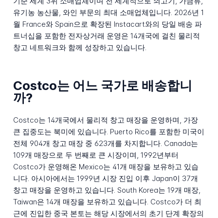
기준 세계 3위 소매업체이며 전 세계적으로 쇠고기, 가금류,
유기농 농산물, 와인 부문의 최대 소매업체입니다. 2026년 1
월 France와 Spain으로 확장된 Instacart와의 당일 배송 파
트너십을 포함한 전자상거래 운영은 14개국에 걸친 물리적
창고 네트워크와 함께 성장하고 있습니다.
Costco는 어느 국가로 배송합니
까?
Costco는 14개국에서 물리적 창고 매장을 운영하며, 가장
큰 집중도는 북미에 있습니다. Puerto Rico를 포함한 미국이
전체 904개 창고 매장 중 623개를 차지합니다. Canada는
109개 매장으로 두 번째로 큰 시장이며, 1992년부터
Costco가 운영해온 Mexico는 41개 매장을 보유하고 있습
니다. 아시아에서는 1999년 시장 진입 이후 Japan이 37개
창고 매장을 운영하고 있습니다. South Korea는 19개 매장,
Taiwan은 14개 매장을 보유하고 있습니다. Costco가 더 최
근에 진입한 중국 본토는 해당 시장에서의 초기 단계 확장의