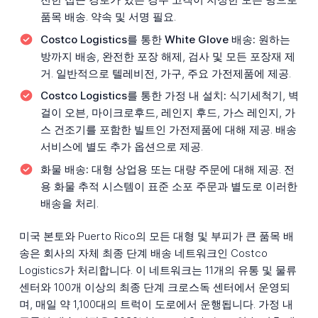
품목 배송. 약속 및 서명 필요.
Costco Logistics를 통한 White Glove 배송:
원하는
방까지 배송, 완전한 포장 해제, 검사 및 모든 포장재 제
거. 일반적으로 텔레비전, 가구, 주요 가전제품에 제공.
Costco Logistics를 통한 가정 내 설치:
식기세척기, 벽
걸이 오븐, 마이크로후드, 레인지 후드, 가스 레인지, 가
스 건조기를 포함한 빌트인 가전제품에 대해 제공. 배송
서비스에 별도 추가 옵션으로 제공.
화물 배송:
대형 상업용 또는 대량 주문에 대해 제공. 전
용 화물 추적 시스템이 표준 소포 주문과 별도로 이러한
배송을 처리.
미국 본토와 Puerto Rico의 모든 대형 및 부피가 큰 품목 배
송은 회사의 자체 최종 단계 배송 네트워크인 Costco
Logistics가 처리합니다. 이 네트워크는 11개의 유통 및 물류
센터와 100개 이상의 최종 단계 크로스독 센터에서 운영되
며, 매일 약 1,100대의 트럭이 도로에서 운행됩니다. 가정 내