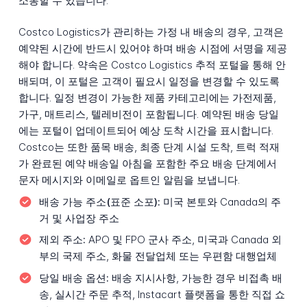
소통할 수 있습니다.
Costco Logistics가 관리하는 가정 내 배송의 경우, 고객은
예약된 시간에 반드시 있어야 하며 배송 시점에 서명을 제공
해야 합니다. 약속은 Costco Logistics 추적 포털을 통해 안
배되며, 이 포털은 고객이 필요시 일정을 변경할 수 있도록
합니다. 일정 변경이 가능한 제품 카테고리에는 가전제품,
가구, 매트리스, 텔레비전이 포함됩니다. 예약된 배송 당일
에는 포털이 업데이트되어 예상 도착 시간을 표시합니다.
Costco는 또한 품목 배송, 최종 단계 시설 도착, 트럭 적재
가 완료된 예약 배송일 아침을 포함한 주요 배송 단계에서
문자 메시지와 이메일로 옵트인 알림을 보냅니다.
배송 가능 주소(표준 소포):
미국 본토와 Canada의 주
거 및 사업장 주소
제외 주소:
APO 및 FPO 군사 주소, 미국과 Canada 외
부의 국제 주소, 화물 전달업체 또는 우편함 대행업체
당일 배송 옵션:
배송 지시사항, 가능한 경우 비접촉 배
송, 실시간 주문 추적, Instacart 플랫폼을 통한 직접 쇼