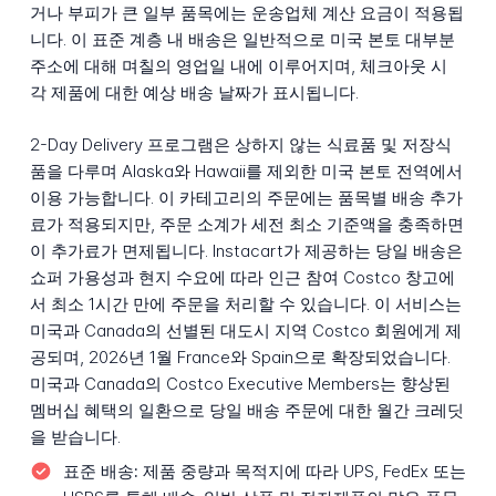
거나 부피가 큰 일부 품목에는 운송업체 계산 요금이 적용됩
니다. 이 표준 계층 내 배송은 일반적으로 미국 본토 대부분
주소에 대해 며칠의 영업일 내에 이루어지며, 체크아웃 시
각 제품에 대한 예상 배송 날짜가 표시됩니다.
2-Day Delivery 프로그램은 상하지 않는 식료품 및 저장식
품을 다루며 Alaska와 Hawaii를 제외한 미국 본토 전역에서
이용 가능합니다. 이 카테고리의 주문에는 품목별 배송 추가
료가 적용되지만, 주문 소계가 세전 최소 기준액을 충족하면
이 추가료가 면제됩니다. Instacart가 제공하는 당일 배송은
쇼퍼 가용성과 현지 수요에 따라 인근 참여 Costco 창고에
서 최소 1시간 만에 주문을 처리할 수 있습니다. 이 서비스는
미국과 Canada의 선별된 대도시 지역 Costco 회원에게 제
공되며, 2026년 1월 France와 Spain으로 확장되었습니다.
미국과 Canada의 Costco Executive Members는 향상된
멤버십 혜택의 일환으로 당일 배송 주문에 대한 월간 크레딧
을 받습니다.
표준 배송:
제품 중량과 목적지에 따라 UPS, FedEx 또는