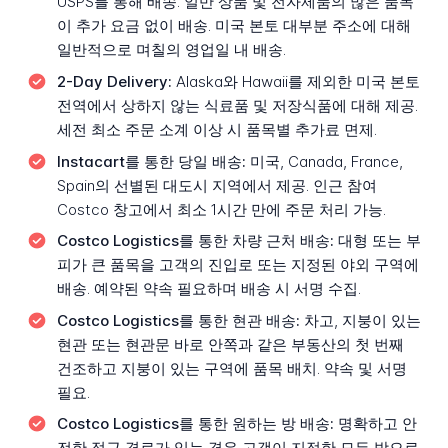
USPS를 통해 배송. 일반 상품 및 전자제품의 많은 품목
이 추가 요금 없이 배송. 미국 본토 대부분 주소에 대해
일반적으로 며칠의 영업일 내 배송.
2-Day Delivery:
Alaska와 Hawaii를 제외한 미국 본토
전역에서 상하지 않는 식료품 및 저장식품에 대해 제공.
세전 최소 주문 소계 이상 시 품목별 추가료 면제.
Instacart를 통한 당일 배송:
미국, Canada, France,
Spain의 선별된 대도시 지역에서 제공. 인근 참여
Costco 창고에서 최소 1시간 만에 주문 처리 가능.
Costco Logistics를 통한 차량 근처 배송:
대형 또는 부
피가 큰 품목을 고객의 진입로 또는 지정된 야외 구역에
배송. 예약된 약속 필요하며 배송 시 서명 수집.
Costco Logistics를 통한 현관 배송:
차고, 지붕이 있는
현관 또는 현관문 바로 안쪽과 같은 부동산의 첫 번째
건조하고 지붕이 있는 구역에 품목 배치. 약속 및 서명
필요.
Costco Logistics를 통한 원하는 방 배송:
명확하고 안
전한 접근 경로가 있는 경우 고객이 지정한 모든 방으로