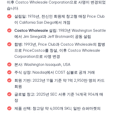
이후 Costco Wholesale Corporation으로 사명이 변경되었
습니다.
설립일:
1976년, 전신인 회원제 창고형 매장 Price Club
이 California San Diego에서 개점
Costco Wholesale 설립:
1983년 Washington Seattle
에서 Jim Sinegal과 Jeff Brotman이 공동 설립
합병:
1993년, Price Club과 Costco Wholesale의 합병
으로 PriceCostco를 창설, 이후 Costco Wholesale
Corporation으로 사명 변경
본사:
Washington Issaquah, USA
주식 상장:
Nasdaq에서 COST 심볼로 공개 거래
회원 기반:
2023년 11월 기준 약 1억 2,950만 명의 카드
회원
글로벌 창고:
2025년 SEC 서류 기준 14개국 904개 매
장
제품 선택:
창고당 약 4,000개 SKU, 일반 슈퍼마켓의