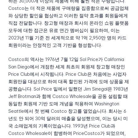
하는 30,000개 이상의 제품에 비해 훨씬 적은 수량입니다.
Costco는 더 적은 제품에 구매량을 집중함으로써 공급업체
와 상당한 할인을 협상하고 이러한 절약 효과를 회원들에게
직접 전달합니다. 창고형 매장과 회사의 온라인 쇼핑 플랫폼
모두에 대한 접근은 유료 연간 멤버십이 필요하며, 이는
2023년 11월 기준 전 세계적으로 약 1억 2,950만 명의 카드
회원이라는 안정적인 고객 기반을 형성합니다.
Costco의 역사는 1976년 7월 12일 Sol Price가 California
San Diego에서 개점한 세계 최초의 회원제 창고형 매장인
Price Club에서 시작됩니다. Price Club은 처음에는 사업자
회원만을 대상으로 하여 대폭 할인된 가격에 도매 상품을 제
공했습니다. Sol Price 밑에서 일했던 Jim Sinegal은 1983년
Jeff Brotman과 함께 Costco Wholesale을 공동 설립할 때
동일한 회원제 기반 도매 개념을 적용하여 Washington
Seattle에서 첫 번째 Costco 창고를 열었습니다. 회사는 6
년도 안 되어 30억 달러의 매출을 달성했으며, 이는 당시 미
국 소매업계의 기록이었습니다. 1993년 Price Club과
Costco Wholesale이 합병하여 PriceCostco가 되었으며,