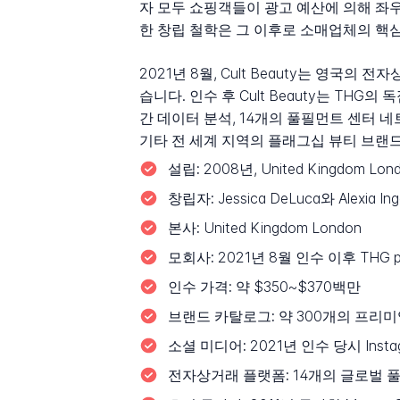
자 모두 쇼핑객들이 광고 예산에 의해 좌
한 창립 철학은 그 이후로 소매업체의 핵
2021년 8월, Cult Beauty는 영국의 
습니다. 인수 후 Cult Beauty는 TH
간 데이터 분석, 14개의 풀필먼트 센터 네트워
기타 전 세계 지역의 플래그십 뷰티 브랜드로
설립:
2008년, United Kingdom Lo
창립자:
Jessica DeLuca와 Alexia Ing
본사:
United Kingdom London
모회사:
2021년 8월 인수 이후 THG plc
인수 가격:
약 $350~$370백만
브랜드 카탈로그:
약 300개의 프리미
소셜 미디어:
2021년 인수 당시 Inst
전자상거래 플랫폼:
14개의 글로벌 풀