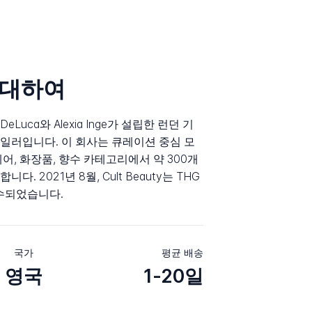
에 대하여
ca DeLuca와 Alexia Inge가 설립한 런던 기
일러입니다. 이 회사는 큐레이션 중심 모
어, 화장품, 향수 카테고리에서 약 300개
 2021년 8월, Cult Beauty는 THG
 인수되었습니다.
국가
평균 배송
영국
1-20일