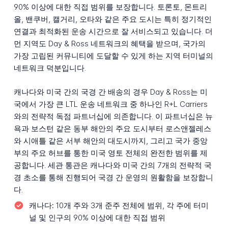
90% 이상에 대한 직접 범위를 보장합니다. 토론토, 몬트리
올, 밴쿠버, 캘거리, 오타와 같은 주요 도시는 특히 정기적인
연결과 최적화된 운송 시간으로 잘 서비스되고 있습니다. 더
먼 지역도 Day & Ross 네트워크의 혜택을 받으며, 국가의
가장 고립된 커뮤니티에 도달할 수 있게 하는 지역 터미널의
네트워크 덕분입니다.
캐나다와 미국 간의 국경 간 배송의 경우 Day & Ross는 미
국에서 가장 큰 LTL 운송 네트워크 중 하나인 R+L Carriers
와의 전략적 독점 파트너십에 의존합니다. 이 파트너십은 뉴
욕과 보스턴 같은 동부 해안의 주요 도시부터 로스앤젤레스
와 시애틀 같은 서부 해안의 대도시까지, 그리고 국가 중앙
부의 주요 허브를 통한 미국 영토 전체의 완전한 범위를 제
공합니다. 세관 통관은 캐나다와 미국 간의 7개의 전략적 국
경 초소를 통해 진행되어 국경 간 운영의 원활함을 보장합니
다.
캐나다:
10개 주와 3개 준주 전체에 범위, 각 주에 터미
널 및 인구의 90% 이상에 대한 직접 범위