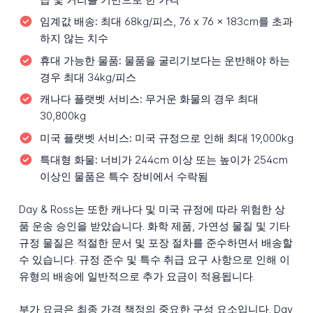
임계값 배송:
최대 68kg/피스, 76 x 76 x 183cm를 초과
하지 않는 치수
휴대 가능한 물품:
물품을 굴리기보다는 운반해야 하는
경우 최대 34kg/피스
캐나다 플랫벳 서비스:
무거운 화물의 경우 최대
30,800kg
미국 플랫벳 서비스:
미국 규정으로 인해 최대 19,000kg
특대형 화물:
너비가 244cm 이상 또는 높이가 254cm
이상인 물품은 특수 장비에서 수락됨
Day & Ross는 또한 캐나다 및 미국 규정에 따라 위험한 상
품 운송 승인을 받았습니다. 화학 제품, 가연성 물질 및 기타
규정 물질은 적절한 문서 및 포장 절차를 준수하면서 배송할
수 있습니다. 규정 준수 및 특수 취급 요구 사항으로 인해 이
유형의 배송에 일반적으로 추가 요금이 적용됩니다.
부가 요금은 최종 가격 책정의 중요한 구성 요소입니다. Day