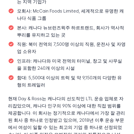
는 지역 기업가
모회사:
McCain Foods Limited, 세계적으로 유명한 캐
나다 식품 그룹
본사:
캐나다 뉴브런즈윅주 하르트랜드, 회사가 역사적
뿌리를 유지하고 있는 곳
직원:
북미 전역의 7,500명 이상의 직원, 운전사 및 자영
업 소유자
인프라:
캐나다와 미국 전역의 터미널, 창고 및 사무실
을 포함한 240개 이상의 시설
함대:
5,500대 이상의 트럭 및 약 9,150개의 다양한 유
형의 트레일러
현재 Day & Ross는 캐나다의 선도적인 LTL 운송 업체로 자
리잡았으며, 캐나다 인구의 90% 이상에 대한 직접 범위를
제공합니다. 이 회사는 정기적으로 캐나다에서 가장 잘 관리
된 회사 중 하나로 인정받고 있으며, 2018년 이후 운송 부문
에서 여성이 일할 수 있는 최고의 기업 중 하나로 선정되었