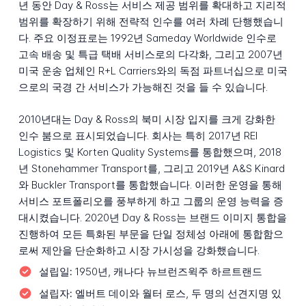
년 동안 Day & Ross는 서비스 제공 범위를 확대하고 지리적
범위를 확장하기 위해 전략적 인수를 여러 차례 단행했습니
다. 주요 이정표로는 1992년 Sameday Worldwide 인수로
고속 배송 및 특급 택배 서비스로의 다각화, 그리고 2007년
미국 운송 업체인 R+L Carriers와의 독점 파트너십으로 미국
으로의 국경 간 서비스가 가능해진 것을 들 수 있습니다.
2010년대는 Day & Ross의 북미 시장 입지를 크게 강화한
인수 붐으로 표시되었습니다. 회사는 특히 2017년 REI
Logistics 및 Korten Quality Systems를 통합했으며, 2018
년 Stonehammer Transport를, 그리고 2019년 A&S Kinard
와 Buckler Transport를 통합했습니다. 이러한 운영을 통해
서비스 포트폴리오를 풍부하게 하고 그룹의 운영 능력을 증
대시켰습니다. 2020년 Day & Ross는 브랜드 이미지 통합을
진행하여 모든 특화된 부문을 단일 정체성 아래에 통합함으
로써 제안을 단순화하고 시장 가시성을 강화했습니다.
설립일:
1950년, 캐나다 뉴브런즈윅주 하르트랜드
설립자:
엘버트 데이와 월터 로스, 두 명의 선견지명 있