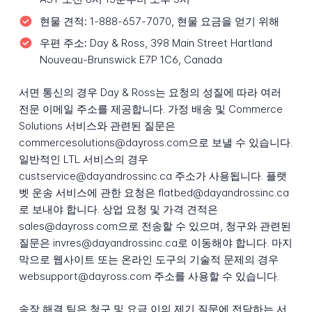
현물 견적:
1-888-657-7070, 현물 요금을 얻기 위해
우편 주소:
Day & Ross, 398 Main Street Hartland
Nouveau-Brunswick E7P 1C6, Canada
서면 통신의 경우 Day & Ross는 요청의 성질에 따라 여러
전문 이메일 주소를 제공합니다. 가정 배송 및 Commerce
Solutions 서비스와 관련된 질문은
commercesolutions@dayross.com으로 보낼 수 있습니다.
일반적인 LTL 서비스의 경우
custservice@dayandrossinc.ca 주소가 사용됩니다. 플랫
벳 운송 서비스에 관한 요청은 flatbed@dayandrossinc.ca
로 보내야 합니다. 상업 요청 및 가격 견적은
sales@dayross.com으로 전송할 수 있으며, 청구와 관련된
질문은 invres@dayandrossinc.ca로 이동해야 합니다. 마지
막으로 웹사이트 또는 온라인 도구의 기술적 문제의 경우
websupport@dayross.com 주소를 사용할 수 있습니다.
송장 해결 팀은 청구 및 요금 이의 제기 질문에 전담하는 서