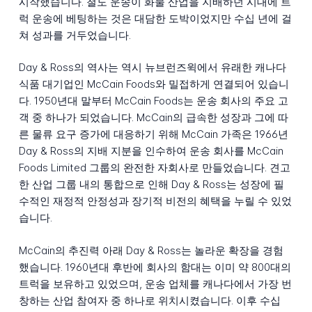
시작했습니다. 철도 운송이 화물 산업을 지배하던 시대에 트
럭 운송에 베팅하는 것은 대담한 도박이었지만 수십 년에 걸
쳐 성과를 거두었습니다.
Day & Ross의 역사는 역시 뉴브런즈윅에서 유래한 캐나다
식품 대기업인 McCain Foods와 밀접하게 연결되어 있습니
다. 1950년대 말부터 McCain Foods는 운송 회사의 주요 고
객 중 하나가 되었습니다. McCain의 급속한 성장과 그에 따
른 물류 요구 증가에 대응하기 위해 McCain 가족은 1966년
Day & Ross의 지배 지분을 인수하여 운송 회사를 McCain
Foods Limited 그룹의 완전한 자회사로 만들었습니다. 견고
한 산업 그룹 내의 통합으로 인해 Day & Ross는 성장에 필
수적인 재정적 안정성과 장기적 비전의 혜택을 누릴 수 있었
습니다.
McCain의 추진력 아래 Day & Ross는 놀라운 확장을 경험
했습니다. 1960년대 후반에 회사의 함대는 이미 약 800대의
트럭을 보유하고 있었으며, 운송 업체를 캐나다에서 가장 번
창하는 산업 참여자 중 하나로 위치시켰습니다. 이후 수십