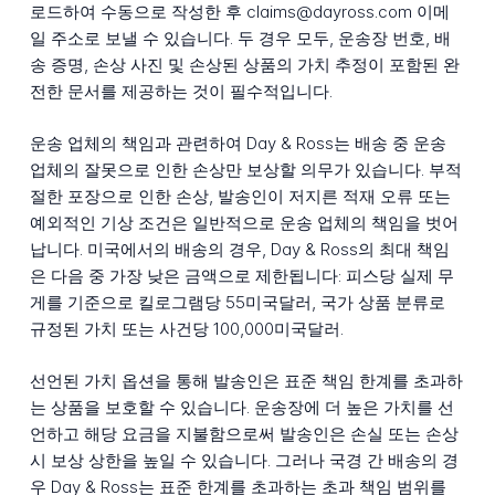
로드하여 수동으로 작성한 후 claims@dayross.com 이메
일 주소로 보낼 수 있습니다. 두 경우 모두, 운송장 번호, 배
송 증명, 손상 사진 및 손상된 상품의 가치 추정이 포함된 완
전한 문서를 제공하는 것이 필수적입니다.
운송 업체의 책임과 관련하여 Day & Ross는 배송 중 운송
업체의 잘못으로 인한 손상만 보상할 의무가 있습니다. 부적
절한 포장으로 인한 손상, 발송인이 저지른 적재 오류 또는
예외적인 기상 조건은 일반적으로 운송 업체의 책임을 벗어
납니다. 미국에서의 배송의 경우, Day & Ross의 최대 책임
은 다음 중 가장 낮은 금액으로 제한됩니다: 피스당 실제 무
게를 기준으로 킬로그램당 55미국달러, 국가 상품 분류로
규정된 가치 또는 사건당 100,000미국달러.
선언된 가치 옵션을 통해 발송인은 표준 책임 한계를 초과하
는 상품을 보호할 수 있습니다. 운송장에 더 높은 가치를 선
언하고 해당 요금을 지불함으로써 발송인은 손실 또는 손상
시 보상 상한을 높일 수 있습니다. 그러나 국경 간 배송의 경
우 Day & Ross는 표준 한계를 초과하는 초과 책임 범위를