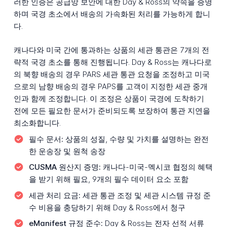
러한 인증은 공급망 보안에 대한 Day & Ross의 약속을 증명
하며 국경 초소에서 배송의 가속화된 처리를 가능하게 합니
다.
캐나다와 미국 간에 통과하는 상품의 세관 통관은 7개의 전
략적 국경 초소를 통해 진행됩니다. Day & Ross는 캐나다로
의 북향 배송의 경우 PARS 세관 통관 요청을 조정하고 미국
으로의 남향 배송의 경우 PAPS를 고객이 지정한 세관 중개
인과 함께 조정합니다. 이 조정은 상품이 국경에 도착하기
전에 모든 필요한 문서가 준비되도록 보장하여 통관 지연을
최소화합니다.
필수 문서:
상품의 성질, 수량 및 가치를 설명하는 완전
한 운송장 및 원척 송장
CUSMA 원산지 증명:
캐나다-미국-멕시코 협정의 혜택
을 받기 위해 필요, 9개의 필수 데이터 요소 포함
세관 처리 요금:
세관 통관 조정 및 세관 시스템 규정 준
수 비용을 충당하기 위해 Day & Ross에서 청구
eManifest 규정 준수:
Day & Ross는 전자 선적 서류