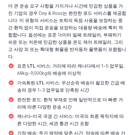
더 큰 운송 요구 사항을 가지거나 시간에 민감한 상품을 가
진 기업의 경우 Day & Ross는 완전한 로드 서비스를 제공합
니다. 이 유형의 서비스는 트럭의 독점 사용을 보장하는 중
간 환적 없이 직접 운송을 보장하는 대용량 배송에 특히 적
합합니다. 옵션에는 표준 16미터 밀폐 트레일러, 부패하기
쉬운 또는 저온에 민감한 상품용 온도 제어 트레일러, 그리
고 사양 외 또는 특대형 화물용 반자동차 플랫폼이 포함됩니
다.
표준 LTL 서비스:
거리에 따라 캐나다에서 1~5 업무일,
68kg~9,000kg의 배송에 이상적
가속화된 LTL 서비스:
우선순위 배송이 필요한 긴급 배
송의 경우 1~3 업무일로 단축된 시간
완전한 로드:
환적 부재로 인해 일반적으로 더 빠른 거
리에 따른 다양한 운송 시간
캐나다-미국 국경 간 서비스:
미국의 최종 목적지에 따
른 다양한 시간, 세관 통관 시간 포함
가정 배송:
주거 제약에 맞춘 시간, 약속에 따른 배송 가