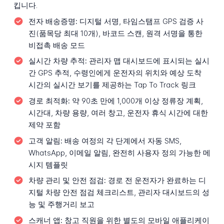
킵니다.
전자 배송증명:
디지털 서명, 타임스탬프 GPS 검증 사
진(품목당 최대 10개), 바코드 스캔, 원격 서명을 통한
비접촉 배송 모드
실시간 차량 추적:
관리자 맵 대시보드에 표시되는 실시
간 GPS 추적, 수령인에게 운전자의 위치와 예상 도착
시간의 실시간 보기를 제공하는 Tap To Track 링크
경로 최적화:
약 90초 만에 1,000개 이상 정류장 계획,
시간대, 차량 용량, 여러 창고, 운전자 휴식 시간에 대한
제약 포함
고객 알림:
배송 여정의 각 단계에서 자동 SMS,
WhatsApp, 이메일 알림, 완전히 사용자 정의 가능한 메
시지 템플릿
차량 관리 및 안전 점검:
경로 전 운전자가 완료하는 디
지털 차량 안전 점검 체크리스트, 관리자 대시보드의 성
능 및 주행거리 보고
스캐너 앱:
창고 직원을 위한 별도의 모바일 애플리케이