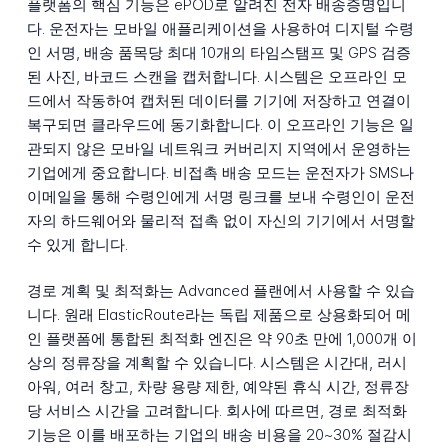
플랫폼의 핵심 기능은 ePOD로 알려진 전자 배송증명입니
다. 운전자는 모바일 애플리케이션을 사용하여 디지털 수령
인 서명, 배송 품목당 최대 10개의 타임스탬프 및 GPS 검증
된 사진, 바코드 스캔을 캡처합니다. 시스템은 오프라인 모
드에서 작동하여 캡처된 데이터를 기기에 저장하고 연결이
복구되면 클라우드에 동기화합니다. 이 오프라인 기능은 일
관되지 않은 모바일 네트워크 커버리지 지역에서 운영하는
기업에게 중요합니다. 비접촉 배송 모드는 운전자가 SMS나
이메일을 통해 수령인에게 서명 링크를 보내 수령인이 운전
자의 하드웨어와 물리적 접촉 없이 자신의 기기에서 서명할
수 있게 합니다.
경로 계획 및 최적화는 Advanced 플랜에서 사용할 수 있습
니다. 원래 ElasticRoute라는 독립 제품으로 상용화되어 메
인 플랫폼에 통합된 최적화 엔진은 약 90초 만에 1,000개 이
상의 정류장을 계획할 수 있습니다. 시스템은 시간대, 러시
아워, 여러 창고, 차량 용량 제한, 예약된 휴식 시간, 정류장
당 서비스 시간을 고려합니다. 회사에 따르면, 경로 최적화
기능은 이를 배포하는 기업의 배송 비용을 20~30% 절감시