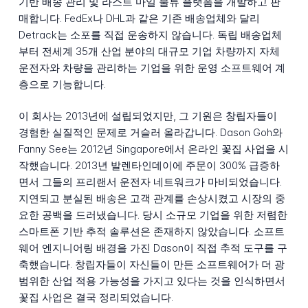
기반 배송 관리 및 라스트 마일 물류 플랫폼을 개발하고 판
매합니다. FedEx나 DHL과 같은 기존 배송업체와 달리
Detrack는 소포를 직접 운송하지 않습니다. 독립 배송업체
부터 전세계 35개 산업 분야의 대규모 기업 차량까지 자체
운전자와 차량을 관리하는 기업을 위한 운영 소프트웨어 계
층으로 기능합니다.
이 회사는 2013년에 설립되었지만, 그 기원은 창립자들이
경험한 실질적인 문제로 거슬러 올라갑니다. Dason Goh와
Fanny See는 2012년 Singapore에서 온라인 꽃집 사업을 시
작했습니다. 2013년 발렌타인데이에 주문이 300% 급증하
면서 그들의 프리랜서 운전자 네트워크가 마비되었습니다.
지연되고 분실된 배송은 고객 관계를 손상시켰고 시장의 중
요한 공백을 드러냈습니다. 당시 소규모 기업을 위한 저렴한
스마트폰 기반 추적 솔루션은 존재하지 않았습니다. 소프트
웨어 엔지니어링 배경을 가진 Dason이 직접 추적 도구를 구
축했습니다. 창립자들이 자신들이 만든 소프트웨어가 더 광
범위한 산업 적용 가능성을 가지고 있다는 것을 인식하면서
꽃집 사업은 결국 정리되었습니다.