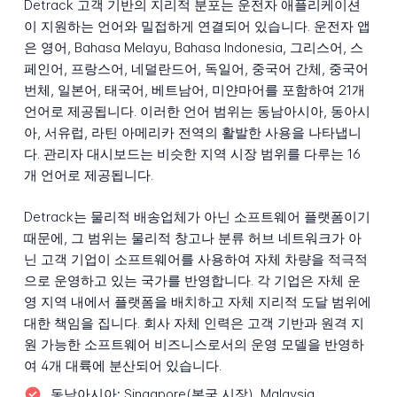
Detrack 고객 기반의 지리적 분포는 운전자 애플리케이션
이 지원하는 언어와 밀접하게 연결되어 있습니다. 운전자 앱
은 영어, Bahasa Melayu, Bahasa Indonesia, 그리스어, 스
페인어, 프랑스어, 네덜란드어, 독일어, 중국어 간체, 중국어
번체, 일본어, 태국어, 베트남어, 미얀마어를 포함하여 21개
언어로 제공됩니다. 이러한 언어 범위는 동남아시아, 동아시
아, 서유럽, 라틴 아메리카 전역의 활발한 사용을 나타냅니
다. 관리자 대시보드는 비슷한 지역 시장 범위를 다루는 16
개 언어로 제공됩니다.
Detrack는 물리적 배송업체가 아닌 소프트웨어 플랫폼이기
때문에, 그 범위는 물리적 창고나 분류 허브 네트워크가 아
닌 고객 기업이 소프트웨어를 사용하여 자체 차량을 적극적
으로 운영하고 있는 국가를 반영합니다. 각 기업은 자체 운
영 지역 내에서 플랫폼을 배치하고 자체 지리적 도달 범위에
대한 책임을 집니다. 회사 자체 인력은 고객 기반과 원격 지
원 가능한 소프트웨어 비즈니스로서의 운영 모델을 반영하
여 4개 대륙에 분산되어 있습니다.
동남아시아:
Singapore(본국 시장), Malaysia,