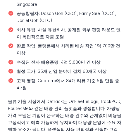
Singapore
공동창립자:
Dason Goh (CEO), Fanny See (COO),
Daniel Goh (CTO)
회사 유형:
사설 유한회사, 공개된 외부 펀딩 라운드 없
이 독립적으로 자금 조달
완료 작업:
플랫폼에서 처리된 배송 작업 1억 700만 건
이상
수집된 전자 배송증명:
4억 5,000만 건 이상
활성 국가:
35개 산업 분야에 걸쳐 60개국 이상
고객 평점:
Capterra에서 84개 리뷰 기준 5점 만점 중
4.7점
물류 기술 시장에서 Detrack는 OnFleet eLogii, TrackPOD,
Route4Me와 같은 배송 관리 플랫폼과 경쟁합니다. 차량당
가격 모델은 기업이 완료하는 배송 건수와 관계없이 비용을
고정적이고 예측 가능하게 유지하여 대용량 운영에 주요 차
별화 요소가 됩니다. 플랫폼의 사용 편의성과 신속한 고객