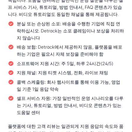
속합니다. 도움말 센터에는 일반적인 운영 질문을 다루는 셀
프 서비스 기사, 튜토리얼, 방법 안내서, FAQ 콘텐츠가 있습
니다. 비디오 튜토리얼도 동일한 채널을 통해 제공됩니다.
분실 또는 손상된 소포:
배송을 수행한 기업에 직접 연
락하십시오. Detrack는 소포 클레임이나 보상을 처리하
지 않습니다
배송 보험:
Detrack에서 제공하지 않음, 플랫폼을 배포
하는 기업은 필요시 자체 보장을 준비해야 함
소프트웨어 지원 시간:
주 5일, 하루 24시간(24/5)
지원 채널:
지원 티켓 시스템, 전화, 라이브 채팅
콜백 스케줄링:
회사 웹사이트를 통해 이용 가능, 영업
일 기준 1일 응답 약속
셀프 서비스 자원:
가장 일반적인 운영 시나리오를 다루
는 기사, 튜토리얼, 방법 안내서, 비디오 콘텐츠가 있는
도움말 센터
플랫폼에 대한 고객 리뷰는 일관되게 지원 응답의 속도와 품