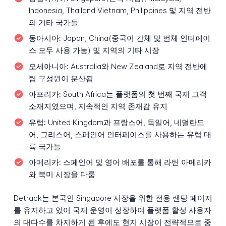
Indonesia, Thailand Vietnam, Philippines 및 지역 전반
의 기타 국가들
동아시아:
Japan, China(중국어 간체 및 번체 인터페이
스 모두 사용 가능) 및 지역의 기타 시장
오세아니아:
Australia와 New Zealand로 지역 전반에
팀 구성원이 분산됨
아프리카:
South Africa는 플랫폼의 첫 번째 국제 고객
소재지였으며, 지속적인 지역 존재감 유지
유럽:
United Kingdom과 프랑스어, 독일어, 네덜란드
어, 그리스어, 스페인어 인터페이스를 사용하는 유럽 대
륙 국가들
아메리카:
스페인어 및 영어 배포를 통해 라틴 아메리카
와 북미 시장을 다룸
Detrack는 본국인 Singapore 시장을 위한 전용 랜딩 페이지
를 유지하고 있어 국제 운영이 성장하여 플랫폼 활성 사용자
의 대다수를 차지하게 된 후에도 현지 시장이 전략적으로 중