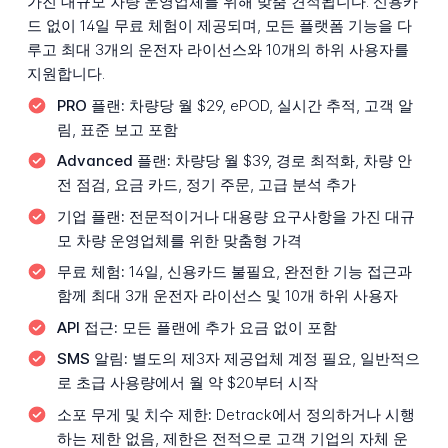
가진 대규모 차량 운영업체를 위해 맞춤 견적됩니다. 신용카
드 없이 14일 무료 체험이 제공되며, 모든 플랫폼 기능을 다
루고 최대 3개의 운전자 라이선스와 10개의 하위 사용자를
지원합니다.
PRO 플랜:
차량당 월 $29, ePOD, 실시간 추적, 고객 알
림, 표준 보고 포함
Advanced 플랜:
차량당 월 $39, 경로 최적화, 차량 안
전 점검, 요금 카드, 정기 주문, 고급 분석 추가
기업 플랜:
전문적이거나 대용량 요구사항을 가진 대규
모 차량 운영업체를 위한 맞춤형 가격
무료 체험:
14일, 신용카드 불필요, 완전한 기능 접근과
함께 최대 3개 운전자 라이선스 및 10개 하위 사용자
API 접근:
모든 플랜에 추가 요금 없이 포함
SMS 알림:
별도의 제3자 제공업체 계정 필요, 일반적으
로 초급 사용량에서 월 약 $20부터 시작
소포 무게 및 치수 제한:
Detrack에서 정의하거나 시행
하는 제한 없음, 제한은 전적으로 고객 기업의 자체 운