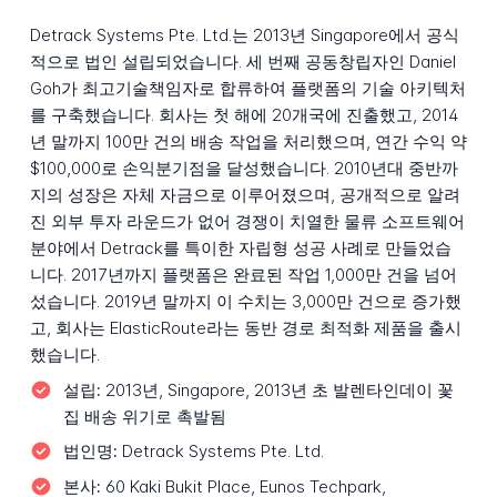
Detrack Systems Pte. Ltd.는 2013년 Singapore에서 공식
적으로 법인 설립되었습니다. 세 번째 공동창립자인 Daniel
Goh가 최고기술책임자로 합류하여 플랫폼의 기술 아키텍처
를 구축했습니다. 회사는 첫 해에 20개국에 진출했고, 2014
년 말까지 100만 건의 배송 작업을 처리했으며, 연간 수익 약
$100,000로 손익분기점을 달성했습니다. 2010년대 중반까
지의 성장은 자체 자금으로 이루어졌으며, 공개적으로 알려
진 외부 투자 라운드가 없어 경쟁이 치열한 물류 소프트웨어
분야에서 Detrack를 특이한 자립형 성공 사례로 만들었습
니다. 2017년까지 플랫폼은 완료된 작업 1,000만 건을 넘어
섰습니다. 2019년 말까지 이 수치는 3,000만 건으로 증가했
고, 회사는 ElasticRoute라는 동반 경로 최적화 제품을 출시
했습니다.
설립:
2013년, Singapore, 2013년 초 발렌타인데이 꽃
집 배송 위기로 촉발됨
법인명:
Detrack Systems Pte. Ltd.
본사:
60 Kaki Bukit Place, Eunos Techpark,