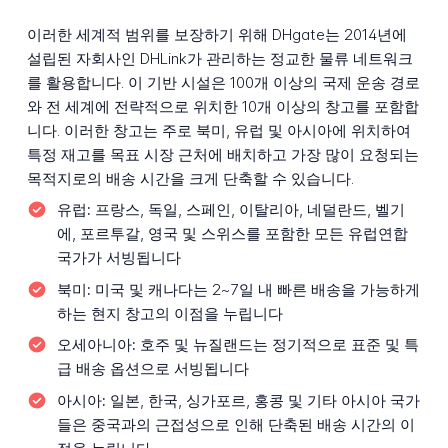
이러한 세계적 범위를 보장하기 위해 DHgate는 2014년에
설립된 자회사인 DHLink가 관리하는 정교한 물류 네트워크
를 활용합니다. 이 기반 시설은 100개 이상의 국제 운송 경로
와 전 세계에 전략적으로 위치한 10개 이상의 창고를 포함합
니다. 이러한 창고는 주로 북미, 유럽 및 아시아에 위치하여
특정 재고를 목표 시장 근처에 배치하고 가장 많이 요청되는
목적지로의 배송 시간을 크게 단축할 수 있습니다.
유럽:
프랑스, 독일, 스페인, 이탈리아, 네덜란드, 벨기
에, 포르투갈, 영국 및 스위스를 포함한 모든 유럽연합
국가가 서빙됩니다
북미:
미국 및 캐나다는 2~7일 내 빠른 배송을 가능하게
하는 현지 창고의 이점을 누립니다
오세아니아:
호주 및 뉴질랜드는 정기적으로 표준 및 특
급 배송 옵션으로 서빙됩니다
아시아:
일본, 한국, 싱가포르, 홍콩 및 기타 아시아 국가
들은 중국과의 근접성으로 인해 단축된 배송 시간의 이