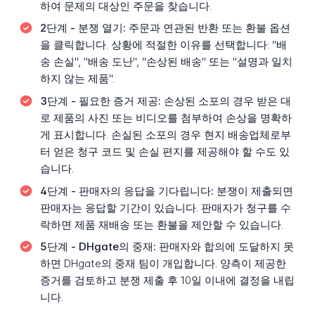
하여 문제의 대상인 주문을 찾습니다.
2단계 - 분쟁 열기:
주문과 연관된 반환 또는 환불 옵션
을 클릭합니다. 상황에 적절한 이유를 선택합니다: "배
송 손실", "배송 도난", "손상된 배송" 또는 "설명과 일치
하지 않는 제품".
3단계 - 필요한 증거 제공:
손상된 소포의 경우 받은 대
로 제품의 사진 또는 비디오를 첨부하여 손상을 명확하
게 표시합니다. 손실된 소포의 경우 현지 배송업체로부
터 얻은 청구 코드 및 손실 편지를 제공해야 할 수도 있
습니다.
4단계 - 판매자의 응답을 기다립니다:
분쟁이 제출되면
판매자는 응답할 기간이 있습니다. 판매자가 청구를 수
락하면 제품 재배송 또는 환불을 제안할 수 있습니다.
5단계 - DHgate의 중재:
판매자와 합의에 도달하지 못
하면 DHgate의 중재 팀이 개입합니다. 양측이 제공한
증거를 검토하고 분쟁 제출 후 10일 이내에 결정을 내립
니다.