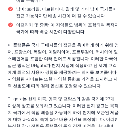
점을 누립니다
남미:
브라질, 아르헨티나, 칠레 및 기타 남미 국가들이
접근 가능하지만 배송 시간이 더 길 수 있습니다
아프리카 및 중동:
이 지역들도 범위에 포함되며 목적지
국가에 따라 배송 시간이 다양합니다
이 플랫폼은 국제 구매자들의 접근을 용이하게 하기 위해 영
어, 프랑스어, 독일어, 이탈리아어, 포르투갈어, 러시아어 및
스페인어를 포함한 여러 언어로 제공됩니다. 이러한 다국어
접근 방식은 DHgate가 현지 시장에 적응하고 전 세계 고객
에게 최적의 사용자 경험을 제공하려는 의지를 보여줍니다.
지역화된 사이트는 또한 다양한 통화로 가격을 표시하고 지
역 선호도에 따라 결제 옵션을 조정할 수 있습니다.
DHgate는 현재 미국, 영국 및 프랑스와 같은 국가에 23개
이상의 창고를 보유하고 있습니다. 이러한 현지 창고는 목적
지 국가에서 직접 배송을 가능하게 하여 현지에 보관된 제품
에 대해 2~5일의 특히 짧은 배송 시간을 보장합니다. 이러한
분산형 창고 전략은 플랫폼의 주요 경쟁 이점을 나타내며,