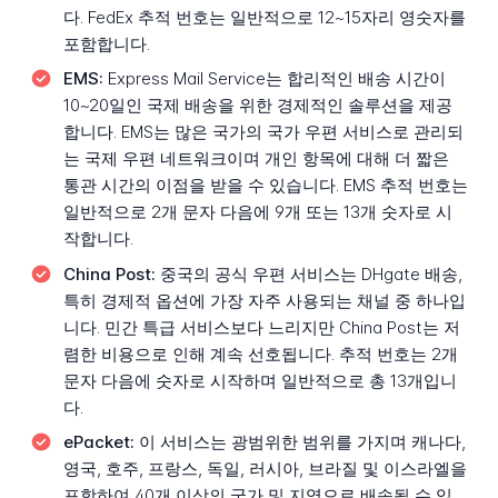
다. FedEx 추적 번호는 일반적으로 12~15자리 영숫자를
포함합니다.
EMS:
Express Mail Service는 합리적인 배송 시간이
10~20일인 국제 배송을 위한 경제적인 솔루션을 제공
합니다. EMS는 많은 국가의 국가 우편 서비스로 관리되
는 국제 우편 네트워크이며 개인 항목에 대해 더 짧은
통관 시간의 이점을 받을 수 있습니다. EMS 추적 번호는
일반적으로 2개 문자 다음에 9개 또는 13개 숫자로 시
작합니다.
China Post:
중국의 공식 우편 서비스는 DHgate 배송,
특히 경제적 옵션에 가장 자주 사용되는 채널 중 하나입
니다. 민간 특급 서비스보다 느리지만 China Post는 저
렴한 비용으로 인해 계속 선호됩니다. 추적 번호는 2개
문자 다음에 숫자로 시작하며 일반적으로 총 13개입니
다.
ePacket:
이 서비스는 광범위한 범위를 가지며 캐나다,
영국, 호주, 프랑스, 독일, 러시아, 브라질 및 이스라엘을
포함하여 40개 이상의 국가 및 지역으로 배송될 수 있