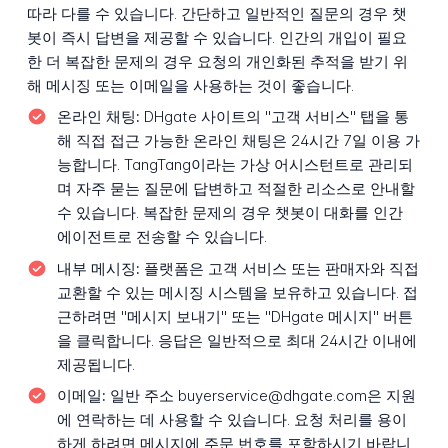
따라 다를 수 있습니다. 간단하고 일반적인 질문의 경우 챗
봇이 즉시 답변을 제공할 수 있습니다. 인간의 개입이 필요
한 더 복잡한 문제의 경우 요청의 개인화된 추적을 받기 위
해 메시징 또는 이메일을 사용하는 것이 좋습니다.
온라인 채팅:
DHgate 사이트의 "고객 서비스" 탭을 통
해 직접 접근 가능한 온라인 채팅은 24시간 7일 이용 가
능합니다. TangTang이라는 가상 어시스턴트로 관리되
며 자주 묻는 질문에 답변하고 적절한 리소스로 안내할
수 있습니다. 복잡한 문제의 경우 챗봇이 대화를 인간
에이전트로 전송할 수 있습니다.
내부 메시징:
플랫폼은 고객 서비스 또는 판매자와 직접
교환할 수 있는 메시징 시스템을 보유하고 있습니다. 접
근하려면 "메시지 보내기" 또는 "DHgate 메시지" 버튼
을 클릭합니다. 응답은 일반적으로 최대 24시간 이내에
제공됩니다.
이메일:
일반 주소 buyerservice@dhgate.com은 지원
에 연락하는 데 사용할 수 있습니다. 요청 처리를 용이
하게 하려면 메시지에 주문 번호를 포함하시기 바랍니