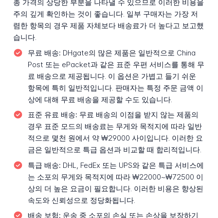
총 가격의 상당한 부분을 나타낼 수 있으므로 이러한 비용을
주의 깊게 확인하는 것이 좋습니다. 일부 구매자는 가장 저
렴한 항목의 경우 제품 자체보다 배송료가 더 높다고 보고했
습니다.
무료 배송:
DHgate의 많은 제품은 일반적으로 China
Post 또는 ePacket과 같은 표준 우편 서비스를 통해 무
료 배송으로 제공됩니다. 이 옵션은 가볍고 들기 쉬운
항목에 특히 일반적입니다. 판매자는 특정 주문 금액 이
상에 대해 무료 배송을 제공할 수도 있습니다.
표준 유료 배송:
무료 배송의 이점을 받지 않는 제품의
경우 표준 모드의 배송료는 무게와 목적지에 따라 일반
적으로 몇천 원에서 약 ₩29000 사이입니다. 이러한 요
금은 일반적으로 특급 옵션과 비교할 때 합리적입니다.
특급 배송:
DHL, FedEx 또는 UPS와 같은 특급 서비스에
는 소포의 무게와 목적지에 따라 ₩22000~₩72500 이
상의 더 높은 요금이 필요합니다. 이러한 비용은 향상된
속도와 신뢰성으로 정당화됩니다.
배송 보험:
운송 중 소포의 손실 또는 손상을 보장하기