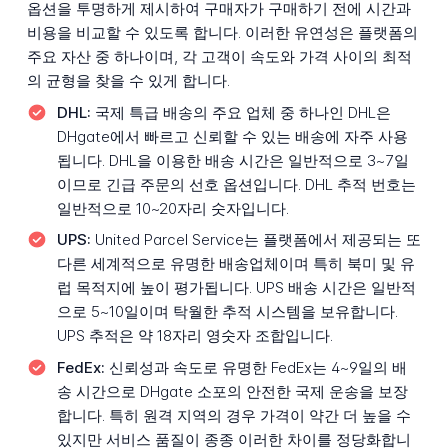
옵션을 투명하게 제시하여 구매자가 구매하기 전에 시간과
비용을 비교할 수 있도록 합니다. 이러한 유연성은 플랫폼의
주요 자산 중 하나이며, 각 고객이 속도와 가격 사이의 최적
의 균형을 찾을 수 있게 합니다.
DHL:
국제 특급 배송의 주요 업체 중 하나인 DHL은
DHgate에서 빠르고 신뢰할 수 있는 배송에 자주 사용
됩니다. DHL을 이용한 배송 시간은 일반적으로 3~7일
이므로 긴급 주문의 선호 옵션입니다. DHL 추적 번호는
일반적으로 10~20자리 숫자입니다.
UPS:
United Parcel Service는 플랫폼에서 제공되는 또
다른 세계적으로 유명한 배송업체이며 특히 북미 및 유
럽 목적지에 높이 평가됩니다. UPS 배송 시간은 일반적
으로 5~10일이며 탁월한 추적 시스템을 보유합니다.
UPS 추적은 약 18자리 영숫자 조합입니다.
FedEx:
신뢰성과 속도로 유명한 FedEx는 4~9일의 배
송 시간으로 DHgate 소포의 안전한 국제 운송을 보장
합니다. 특히 원격 지역의 경우 가격이 약간 더 높을 수
있지만 서비스 품질이 종종 이러한 차이를 정당화합니