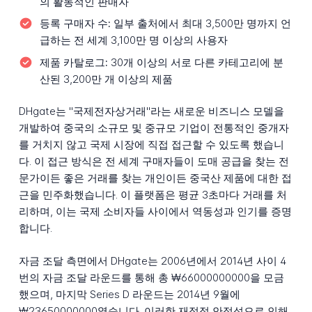
의 활동적인 판매자
등록 구매자 수:
일부 출처에서 최대 3,500만 명까지 언
급하는 전 세계 3,100만 명 이상의 사용자
제품 카탈로그:
30개 이상의 서로 다른 카테고리에 분
산된 3,200만 개 이상의 제품
DHgate는 "국제전자상거래"라는 새로운 비즈니스 모델을
개발하여 중국의 소규모 및 중규모 기업이 전통적인 중개자
를 거치지 않고 국제 시장에 직접 접근할 수 있도록 했습니
다. 이 접근 방식은 전 세계 구매자들이 도매 공급을 찾는 전
문가이든 좋은 거래를 찾는 개인이든 중국산 제품에 대한 접
근을 민주화했습니다. 이 플랫폼은 평균 3초마다 거래를 처
리하며, 이는 국제 소비자들 사이에서 역동성과 인기를 증명
합니다.
자금 조달 측면에서 DHgate는 2006년에서 2014년 사이 4
번의 자금 조달 라운드를 통해 총 ₩66000000000을 모금
했으며, 마지막 Series D 라운드는 2014년 9월에
₩23650000000였습니다. 이러한 재정적 안정성으로 인해