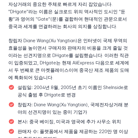
자상거래의 중요한 주체로 빠르게 자리 잡았습니다.
"DHgate"라는 이름은 실크로드 위의 역사적인 도시인 "둔
황"과 영어의 "Gate"(문)를 결합하여 현대적인 관문으로서
중국과 세계를 연결하려는 회사의 의지를 상징합니다.
창립자 Diane Wang(Xu Yangtian)은 인터넷이 국제 무역의
효율성을 높이면서 구매자와 판매자의 비용을 크게 줄일 것
이라는 선견지명으로 DHgate를 설립했습니다. 이러한 직관
이 입증되었고, DHgate는 현재 AliExpress 다음으로 세계에
서 두 번째로 큰 마켓플레이스이며 중국산 제조 제품의 도매
에 특화되어 있습니다.
설립일:
2004년 8월, 2005년 초기 이름인 SheInside로
공식 출범 후 DHgate로 변경
창립자:
Diane Wang(Xu Yangtian), 국제전자상거래 분
야의 선견지명이 있는 중미 기업가
본사:
중국 베이징, 미국과 영국에 추가 사무소 위치
판매자 수:
플랫폼에서 제품을 제공하는 220만 명 이상