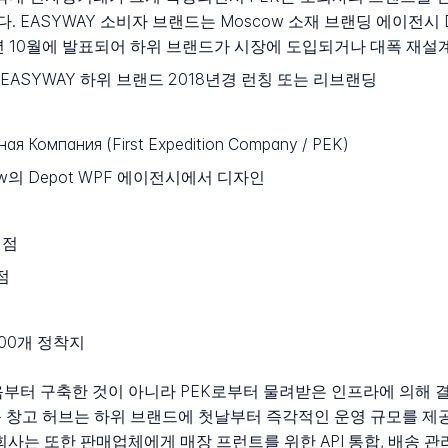
EASYWAY 소비자 브랜드는 Moscow 소재 브랜딩 에이전시 D
8년 10월에 발표되어 하위 브랜드가 시장에 도입되거나 대폭 재설
, EASYWAY 하위 브랜드 2018년경 런칭 또는 리브랜딩
я Компания (First Expedition Company / PEK)
w의 Depot WPF 에이전시에서 디자인
지점
점
000개 정착지
음부터 구축한 것이 아니라 PEK로부터 물려받은 인프라에 의해 결정됩
 중심을 둔 창고 허브는 하위 브랜드에 첫날부터 즉각적인 운영 규모를
사는 또한 판매업체에게 매장 프런트를 위한 API 통합, 배송 관리