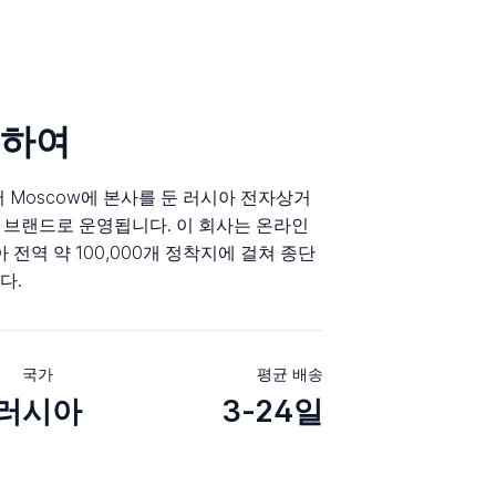
대하여
되어 Moscow에 본사를 둔 러시아 전자상거
위 브랜드로 운영됩니다. 이 회사는 온라인
역 약 100,000개 정착지에 걸쳐 종단
다.
국가
평균 배송
러시아
3-24일