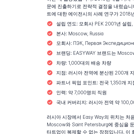
문에 진출하기로 전략적 결정을 내렸습니다. 
트에 대한 에이전시의 사례 연구가 201
설립 연도:
모회사 PEK 2001년 설립
본사:
Moscow, Russia
모회사:
ПЭК, Первая Экспедиционна
브랜딩:
EASYWAY 브랜드는 Mosco
차량:
1,000대의 배송 차량
지점:
러시아 전역에 분산된 200개 
파트너 픽업 포인트:
전국 1,350개 지
인력:
약 7,000명의 직원
국내 커버리지:
러시아 전역 약 100,
러시아 시장에서 Easy Way의 위치는 처
Moscow와 Saint Petersburg에
타트업이 복제할 수 없는 장점입니다. 이 회