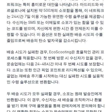
트워크는 특히 흥미로운 대안을 나타냅니다. 마드리드와 바
르셀로나에 설치된 약 500개의 소포함을 통해, 이 네트워크
는 24시간 7일 이용 가능한 유연한 수령 솔루션을 제공합니
다. 수신자는 SMS 또는 이메일로 소포가 있는 함을 열 수 있
는 코드를 받으며, 자신에게 편한 시간 중 언제든지 이를 수
령할 수 있습니다. 이 옵션은 또한 실패한 배송 시도의 수를
줄임으로써 배송의 탄소 발자국을 감소시킵니다.
배송 시도가 실패한 경우, EcoScooting은 효율적인 관리 프
로세스를 적용합니다. 첫 번째 방문 시 수신자가 없을 경우,
운송업체는 다음 24~48시간 이내 두 번째 시도를 보장합니
다. 소포는 또한 인근 픽업 포인트로 리디렉션될 수 있으며,
끝없는 재배송 주기를 시작하는 대신 실패한 시도를 실용적
인 수령 솔루션으로 변환합니다.
두 배송 시도가 모두 실패할 경우, 소포는 원래 발송인에게
반환됩니다. 이 경우, 수신자는 새 배송을 조직하거나 환불
을 받기 위해 구매 플랫폼을 통해 판매자에게 문의해야 합니
다. 이 명확한 절차는 소포가 운송업체의 창고에 무한정 대