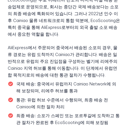
송업체로 운영되므로, 회사는 종단간 국제 배송보다는 소포
의 최종 배송에 특화되어 있습니다. 그러나 2022년 인수 이
후 Cainiao 물류 네트워크로의 통합 덕분에, EcoScooting은
특히 중국을 통해 AliExpress로부터의 외국 출발 소포 배송
에서 중요한 역할을 합니다.
AliExpress에서 주문되어 중국에서 배송된 소포의 경우, 물
류 경로는 유럽 도착까지 Cainiao가 관리합니다. 배송은 일
반적으로 유럽의 주요 진입점을 구성하는 벨기에 리에주의
Cainiao 지역 허브를 통해 이동합니다. 이 단계에서 유럽연
합 목적지로의 배송에 대한 통관 절차가 수행됩니다.
국제 배송:
중국에서 유럽까지 Cainiao Network에 의
해 보장되며, 리에주 허브를 통과
통관:
유럽 허브 수준에서 수행되며, 최종 배송 전
Cainiao에 의한 절차 처리
최종 배송:
소포가 스페인 또는 포르투갈에 도착하고 통
관 절차가 완료된 후 EcoScooting에 의해 보장됨