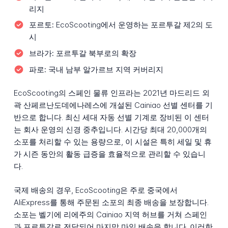
리지
포르토:
EcoScooting에서 운영하는 포르투갈 제2의 도
시
브라가:
포르투갈 북부로의 확장
파로:
국내 남부 알가르브 지역 커버리지
EcoScooting의 스페인 물류 인프라는 2021년 마드리드 외
곽 산페르난도데에나레스에 개설된 Cainiao 선별 센터를 기
반으로 합니다. 최신 세대 자동 선별 기계로 장비된 이 센터
는 회사 운영의 신경 중추입니다. 시간당 최대 20,000개의
소포를 처리할 수 있는 용량으로, 이 시설은 특히 세일 및 휴
가 시즌 동안의 활동 급증을 효율적으로 관리할 수 있습니
다.
국제 배송의 경우, EcoScooting은 주로 중국에서
AliExpress를 통해 주문된 소포의 최종 배송을 보장합니다.
소포는 벨기에 리에주의 Cainiao 지역 허브를 거쳐 스페인
과 포르투갈로 전달되어 마지막 마일 배송을 합니다. 이러한