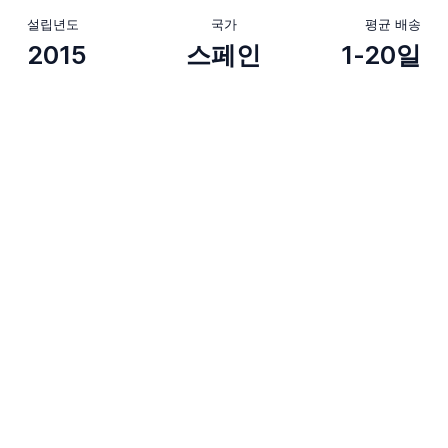
설립년도
국가
평균 배송
2015
스페인
1-20일