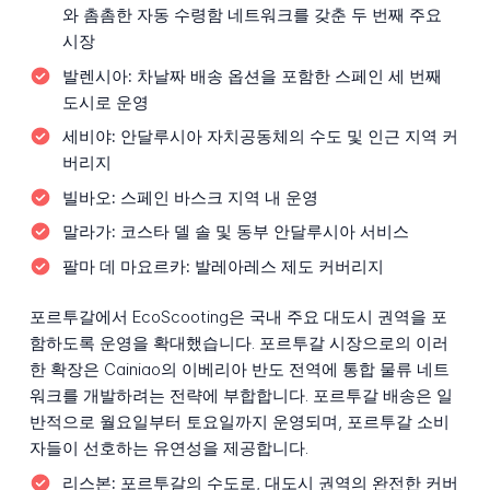
와 촘촘한 자동 수령함 네트워크를 갖춘 두 번째 주요
시장
발렌시아:
차날짜 배송 옵션을 포함한 스페인 세 번째
도시로 운영
세비야:
안달루시아 자치공동체의 수도 및 인근 지역 커
버리지
빌바오:
스페인 바스크 지역 내 운영
말라가:
코스타 델 솔 및 동부 안달루시아 서비스
팔마 데 마요르카:
발레아레스 제도 커버리지
포르투갈에서 EcoScooting은 국내 주요 대도시 권역을 포
함하도록 운영을 확대했습니다. 포르투갈 시장으로의 이러
한 확장은 Cainiao의 이베리아 반도 전역에 통합 물류 네트
워크를 개발하려는 전략에 부합합니다. 포르투갈 배송은 일
반적으로 월요일부터 토요일까지 운영되며, 포르투갈 소비
자들이 선호하는 유연성을 제공합니다.
리스본:
포르투갈의 수도로, 대도시 권역의 완전한 커버