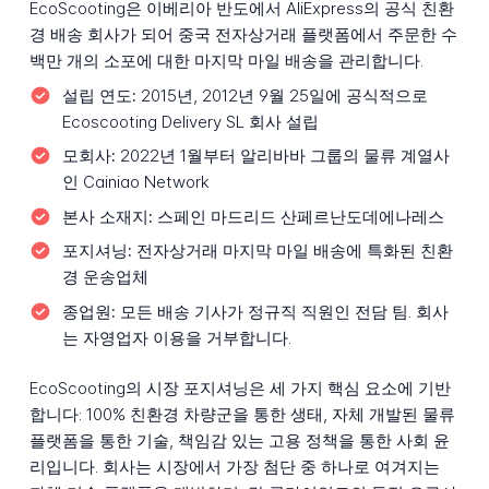
EcoScooting은 이베리아 반도에서 AliExpress의 공식 친환
경 배송 회사가 되어 중국 전자상거래 플랫폼에서 주문한 수
백만 개의 소포에 대한 마지막 마일 배송을 관리합니다.
설립 연도:
2015년, 2012년 9월 25일에 공식적으로
Ecoscooting Delivery SL 회사 설립
모회사:
2022년 1월부터 알리바바 그룹의 물류 계열사
인 Cainiao Network
본사 소재지:
스페인 마드리드 산페르난도데에나레스
포지셔닝:
전자상거래 마지막 마일 배송에 특화된 친환
경 운송업체
종업원:
모든 배송 기사가 정규직 직원인 전담 팀. 회사
는 자영업자 이용을 거부합니다.
EcoScooting의 시장 포지셔닝은 세 가지 핵심 요소에 기반
합니다: 100% 친환경 차량군을 통한 생태, 자체 개발된 물류
플랫폼을 통한 기술, 책임감 있는 고용 정책을 통한 사회 윤
리입니다. 회사는 시장에서 가장 첨단 중 하나로 여겨지는