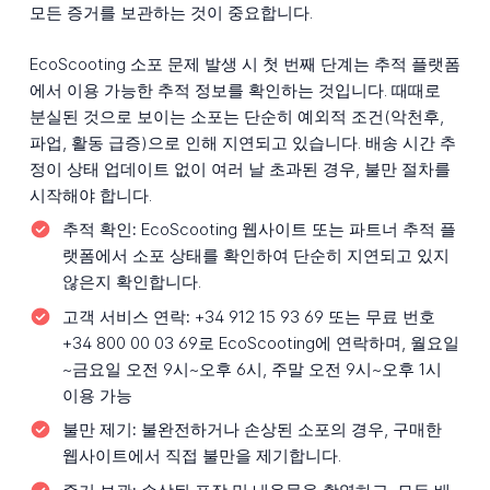
모든 증거를 보관하는 것이 중요합니다.
EcoScooting 소포 문제 발생 시 첫 번째 단계는 추적 플랫폼
에서 이용 가능한 추적 정보를 확인하는 것입니다. 때때로
분실된 것으로 보이는 소포는 단순히 예외적 조건(악천후,
파업, 활동 급증)으로 인해 지연되고 있습니다. 배송 시간 추
정이 상태 업데이트 없이 여러 날 초과된 경우, 불만 절차를
시작해야 합니다.
추적 확인:
EcoScooting 웹사이트 또는 파트너 추적 플
랫폼에서 소포 상태를 확인하여 단순히 지연되고 있지
않은지 확인합니다.
고객 서비스 연락:
+34 912 15 93 69 또는 무료 번호
+34 800 00 03 69로 EcoScooting에 연락하며, 월요일
~금요일 오전 9시~오후 6시, 주말 오전 9시~오후 1시
이용 가능
불만 제기:
불완전하거나 손상된 소포의 경우, 구매한
웹사이트에서 직접 불만을 제기합니다.