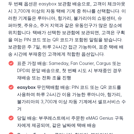
두 번째 옵션은 easybox 보관함 배송으로, 고객이 체크아웃
시 3,700개 이상의 자동 택배 기계 중 하나를 선택합니다. 이
러한 기계들은 루마니아, 헝가리, 불가리아의 쇼핑센터, 슈
퍼마켓, 주유소, 주거 지역과 같은 유동인구가 많은 장소에
위치합니다. 택배가 선택한 보관함에 보관되면, 고객은 구획
을 여는 PIN 코드 또는 QR 코드가 포함된 알림을 받습니다.
보관함은 주 7일, 하루 24시간 접근 가능하여, 표준 택배 배
송 시간에 부재중인 고객에게 적합한 옵션입니다.
표준 가정 배송:
Sameday, Fan Courier, Cargus 또는
DPD의 문앞 배송으로, 첫 번째 시도 시 부재중인 경우
재배송 또는 전화 조율 진행
easybox 무인택배함 배송:
PIN 코드 또는 QR 코드를
사용하여 하루 24시간 이용 가능한 루마니아, 헝가리,
불가리아의 3,700개 이상 자동 기계에서 셀프서비스 수
거
당일 배송:
부쿠레스트에서 주문한 eMAG Genius 구독
자에게 제공되며, 같은 날짜에 택배 배송