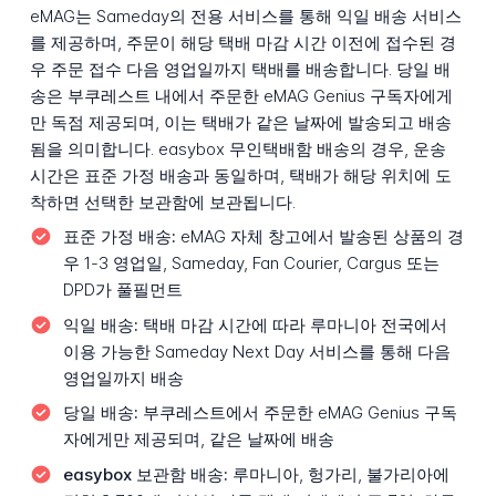
eMAG는 Sameday의 전용 서비스를 통해 익일 배송 서비스
를 제공하며, 주문이 해당 택배 마감 시간 이전에 접수된 경
우 주문 접수 다음 영업일까지 택배를 배송합니다. 당일 배
송은 부쿠레스트 내에서 주문한 eMAG Genius 구독자에게
만 독점 제공되며, 이는 택배가 같은 날짜에 발송되고 배송
됨을 의미합니다. easybox 무인택배함 배송의 경우, 운송
시간은 표준 가정 배송과 동일하며, 택배가 해당 위치에 도
착하면 선택한 보관함에 보관됩니다.
표준 가정 배송:
eMAG 자체 창고에서 발송된 상품의 경
우 1-3 영업일, Sameday, Fan Courier, Cargus 또는
DPD가 풀필먼트
익일 배송:
택배 마감 시간에 따라 루마니아 전국에서
이용 가능한 Sameday Next Day 서비스를 통해 다음
영업일까지 배송
당일 배송:
부쿠레스트에서 주문한 eMAG Genius 구독
자에게만 제공되며, 같은 날짜에 배송
easybox 보관함 배송:
루마니아, 헝가리, 불가리아에