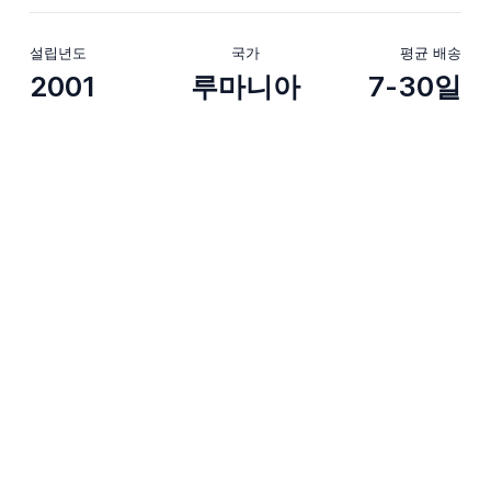
설립년도
국가
평균 배송
2001
루마니아
7-30일