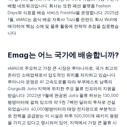
배함 네트워크입니다. 회사는 또한 패션 플랫폼 Fashion
Days와 식료품 배송 서비스 Freshful을 운영합니다. 2025년
1월, eMAG는 음식 배송 자회사 Tazz를 핀란드 회사 Wolt에
매각하여 핵심 소매 및 물류 활동에 전략적 초점을 집중했습
니다.
Emag는 어느 국가에 배송합니까?
eMAG의 주요하고 가장 큰 시장은 루마니아로, 국가 최고의
온라인 소매업체로서 압도적인 위치를 차지하고 있습니다.
루마니아 운영은 A1 고속도로를 따라 부쿠레스트 남쪽의
Giurgiu와 Joita 지역에 위치한 주요 물류 인프라의 지원을
받습니다. 2022년 9월에 완공된 Joita 물류 허브는 130,000
평방미터에 걸쳐 있으며 약 9천 7백만 달러의 투자로 건설
되었습니다. 40,000평방미터의 태양 전지판으로 부분적으
로 전력을 공급받는 이 시설은 하루 500,000개 패키지 용량
을 가지고 있다고 명시되어 있어, 지역에서 가장 큰 물류 시