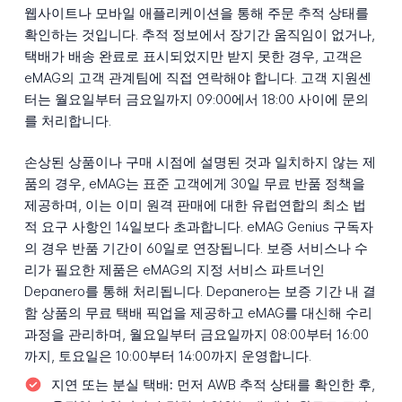
웹사이트나 모바일 애플리케이션을 통해 주문 추적 상태를
확인하는 것입니다. 추적 정보에서 장기간 움직임이 없거나,
택배가 배송 완료로 표시되었지만 받지 못한 경우, 고객은
eMAG의 고객 관계팀에 직접 연락해야 합니다. 고객 지원센
터는 월요일부터 금요일까지 09:00에서 18:00 사이에 문의
를 처리합니다.
손상된 상품이나 구매 시점에 설명된 것과 일치하지 않는 제
품의 경우, eMAG는 표준 고객에게 30일 무료 반품 정책을
제공하며, 이는 이미 원격 판매에 대한 유럽연합의 최소 법
적 요구 사항인 14일보다 초과합니다. eMAG Genius 구독자
의 경우 반품 기간이 60일로 연장됩니다. 보증 서비스나 수
리가 필요한 제품은 eMAG의 지정 서비스 파트너인
Depanero를 통해 처리됩니다. Depanero는 보증 기간 내 결
함 상품의 무료 택배 픽업을 제공하고 eMAG를 대신해 수리
과정을 관리하며, 월요일부터 금요일까지 08:00부터 16:00
까지, 토요일은 10:00부터 14:00까지 운영합니다.
지연 또는 분실 택배:
먼저 AWB 추적 상태를 확인한 후,