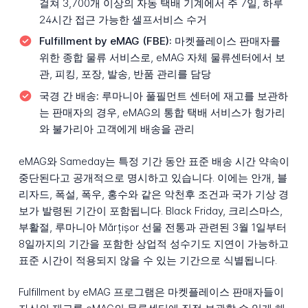
걸쳐 3,700개 이상의 자동 택배 기계에서 주 7일, 하루
24시간 접근 가능한 셀프서비스 수거
Fulfillment by eMAG (FBE):
마켓플레이스 판매자를
위한 종합 물류 서비스로, eMAG 자체 물류센터에서 보
관, 피킹, 포장, 발송, 반품 관리를 담당
국경 간 배송:
루마니아 풀필먼트 센터에 재고를 보관하
는 판매자의 경우, eMAG의 통합 택배 서비스가 헝가리
와 불가리아 고객에게 배송을 관리
eMAG와 Sameday는 특정 기간 동안 표준 배송 시간 약속이
중단된다고 공개적으로 명시하고 있습니다. 이에는 안개, 블
리자드, 폭설, 폭우, 홍수와 같은 악천후 조건과 국가 기상 경
보가 발령된 기간이 포함됩니다. Black Friday, 크리스마스,
부활절, 루마니아 Mărțișor 선물 전통과 관련된 3월 1일부터
8일까지의 기간을 포함한 상업적 성수기도 지연이 가능하고
표준 시간이 적용되지 않을 수 있는 기간으로 식별됩니다.
Fulfillment by eMAG 프로그램은 마켓플레이스 판매자들이