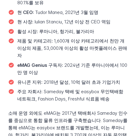
80.1%를 보유
현 CEO:
Tudor Manea, 2021년 3월 임명
현 사장:
Iulian Stanciu, 12년 이상 전 CEO 역임
활성 시장:
루마니아, 헝가리, 불가리아
제품 및 카테고리:
1,600개 이상 카테고리에서 천만 개
이상의 제품, 53,000개 이상의 활성 마켓플레이스 판매
자
eMAG Genius 구독자:
2024년 기준 루마니아에서 100
만 명 이상
유니콘 지위:
2018년 달성, 10억 달러 초과 기업가치
주요 자회사:
Sameday 택배 및 easybox 무인택배함
네트워크, Fashion Days, Freshful 식료품 배송
소매 운영 외에도 eMAG는 2017년 택배회사 Sameday 인수
를 중심으로 통합 물류 인프라를 구축했습니다. Sameday를
통해 eMAG는 easybox 브랜드를 개발했는데, 이는 루마니
아, 헝가리, 불가리아에 배치된 3,700개 이상의 자동 무인택