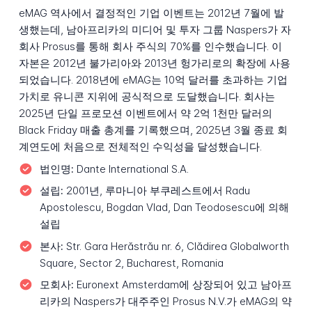
eMAG 역사에서 결정적인 기업 이벤트는 2012년 7월에 발
생했는데, 남아프리카의 미디어 및 투자 그룹 Naspers가 자
회사 Prosus를 통해 회사 주식의 70%를 인수했습니다. 이
자본은 2012년 불가리아와 2013년 헝가리로의 확장에 사용
되었습니다. 2018년에 eMAG는 10억 달러를 초과하는 기업
가치로 유니콘 지위에 공식적으로 도달했습니다. 회사는
2025년 단일 프로모션 이벤트에서 약 2억 1천만 달러의
Black Friday 매출 총계를 기록했으며, 2025년 3월 종료 회
계연도에 처음으로 전체적인 수익성을 달성했습니다.
법인명:
Dante International S.A.
설립:
2001년, 루마니아 부쿠레스트에서 Radu
Apostolescu, Bogdan Vlad, Dan Teodosescu에 의해
설립
본사:
Str. Gara Herăstrău nr. 6, Clădirea Globalworth
Square, Sector 2, Bucharest, Romania
모회사:
Euronext Amsterdam에 상장되어 있고 남아프
리카의 Naspers가 대주주인 Prosus N.V.가 eMAG의 약