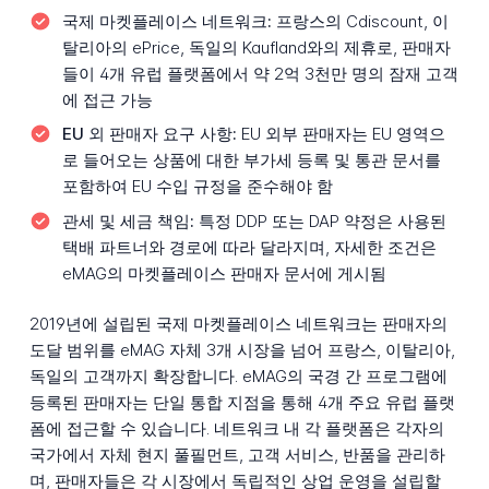
국제 마켓플레이스 네트워크:
프랑스의 Cdiscount, 이
탈리아의 ePrice, 독일의 Kaufland와의 제휴로, 판매자
들이 4개 유럽 플랫폼에서 약 2억 3천만 명의 잠재 고객
에 접근 가능
EU 외 판매자 요구 사항:
EU 외부 판매자는 EU 영역으
로 들어오는 상품에 대한 부가세 등록 및 통관 문서를
포함하여 EU 수입 규정을 준수해야 함
관세 및 세금 책임:
특정 DDP 또는 DAP 약정은 사용된
택배 파트너와 경로에 따라 달라지며, 자세한 조건은
eMAG의 마켓플레이스 판매자 문서에 게시됨
2019년에 설립된 국제 마켓플레이스 네트워크는 판매자의
도달 범위를 eMAG 자체 3개 시장을 넘어 프랑스, 이탈리아,
독일의 고객까지 확장합니다. eMAG의 국경 간 프로그램에
등록된 판매자는 단일 통합 지점을 통해 4개 주요 유럽 플랫
폼에 접근할 수 있습니다. 네트워크 내 각 플랫폼은 각자의
국가에서 자체 현지 풀필먼트, 고객 서비스, 반품을 관리하
며, 판매자들은 각 시장에서 독립적인 상업 운영을 설립할