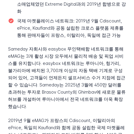
소매업체였던 Extreme Digital과의 2019년 합병으로 강
화
국제 마켓플레이스 네트워크:
2019년 9월 Cdiscount,
ePrice, Kaufland와 공동 설립한 크로스 플랫폼 제휴를
통해 판매자들이 프랑스, 이탈리아, 독일에 접근 가능
Sameday 자회사와 easybox 무인택배함 네트워크를 통해
eMAG는 3개 활성 시장 모두에서 물리적 배송 및 픽업 서비
스를 유지합니다. easybox 네트워크는 루마니아, 헝가리,
불가리아에 배치된 3,700개 이상의 자동 택배 기계로 구성
되어 있어, 고객들이 언제든지 셀프서비스 수거 지점에 접근
할 수 있습니다. Sameday는 2025년 3월에 450만 달러를
초과하는 투자로 Brasov County의 Ghimbav에 새로운 물류
허브를 개설하여 루마니아에서 전국 네트워크를 더욱 확장
했습니다.
2019년 9월 eMAG가 프랑스의 Cdiscount, 이탈리아의
ePrice, 독일의 Kaufland와 함께 공동 설립한 국제 마켓플레