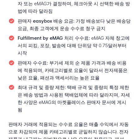
자 또는 eMAG가 결정하며, 체크아웃 시 선택한 배송 방
법에 따라 달라짐
판매자 easybox 배송 요금:
가정 배송보다 낮은 배송당
요금, 최종 고객에게 운송 수수료 청구 금지
Fulfillment by eMAG 처리 수수료:
eMAG 자체 창고에
서의 피킹, 포장, 발송에 대해 단위당 약 0.75달러부터
시작
판매자 수수료:
부가세 제외 순 제품 가격과 배송 비용
에 적용되며, 카테고리별로 요율이 달라서 전자제품은
낮은 요율, 패션과 액세서리는 높은 요율
최대 규격 및 중량 제한:
택배 규격 및 중량의 특정 제한
은 배송 방법과 사용된 택배업체에 따라 달라지며, 자세
한 사양은 eMAG의 마켓플레이스 판매자 문서에 게시
됨
판매자 거래에 적용되는 수수료 요율은 매출 수익에서 자동
으로 차감되며 제품 카테고리별로 균일하지 않습니다. 전자