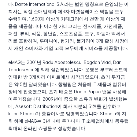
다. Dante International S.A.라는 법인 명칭으로 운영되는 이
회사는 직접 소매업체와 제3자 마켓플레이스 역할을 모두
수행하며, 1,600개 이상의 카테고리에서 천만 개 이상의 제
품을 제공합니다. 이러한 카테고리는 전자제품, 가전제품,
패션, 뷰티, 식품, 장난감, 스포츠용품, 도구, 자동차 액세서
리를 포함하며, 루마니아, 헝가리, 불가리아 3개 활성 시장에
서 개인 소비자와 기업 고객 모두에게 서비스를 제공합니다.
eMAG는 2001년 Radu Apostolescu, Bogdan Vlad, Dan
Teodosescu에 의해 설립되었습니다. 운영은 부쿠레스트의
임대한 방 3개짜리 아파트에서 시작되었으며, 초기 투자금
은 약 5천 달러였습니다. 창립팀은 처음에 IT 제품과 컴퓨터
장비에 집중했으며, 초기 배송은 Dacia Papuc 밴을 사용해
이루어졌습니다. 2009년에 중요한 소유권 변화가 발생했는
데, Asesoft Distribution이 회사 지분의 51%를 인수하고
Iulian Stanciu가 총괄이사로 임명되었습니다. Stanciu의 지
휘 하에 eMAG는 3년 내에 루마니아 IT 소매업체에서 동유럽
최대의 온라인 쇼핑몰로 성장했습니다.