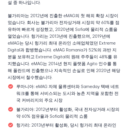
설 중 하나입니다.
불가리아는 2012년에 진출한 eMAG의 첫 해외 확장 시장이
었습니다. 회사는 불가리아 전자상거래 시장의 약 60%를 점
유하며 빠르게 성장했고, 2020년에 Sofia에 물리적 쇼룸을
열었습니다. 헝가리는 2013년에 진출했으며, 2019년에
eMAG는 당시 헝가리 최대 온라인 소매업체였던 Extreme
Digital과 합병했습니다. eMAG Romania가 52%의 과반 지
분을 보유하고 Extreme Digital의 원래 주주들이 48%를 유
지했습니다. eMAG는 2014년 현지 플랫폼 Agito 인수를 통
해 폴란드에 진출했으나 지속적인 손실로 인해 2020년 해당
시장에서 철수했습니다.
루마니아:
eMAG 자체 물류센터와 Sameday 택배 네트
워크를 통해 서비스되는 도시와 농촌 지역을 포함한 전
국 커버리지의 주요 시장
불가리아:
2012년부터 활성화, 국내 전자상거래 시장의
약 60% 점유율과 Sofia의 물리적 쇼룸
헝가리:
2013년부터 활성화, 당시 헝가리 최대 온라인