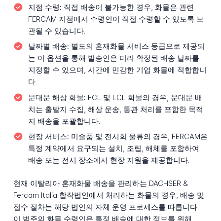
지점 수령:
직접 배송이 불가능한 경우, 화물은 관련
FERCAM 지점에서 수령인이 직접 수령할 수 있도록 보
관될 수 있습니다.
날짜별 배송:
별도의 혼재화물 서비스 등급으로 제공되
는 이 옵션을 통해 발송인은 미리 확정된 배송 날짜를
지정할 수 있으며, 시간에 민감한 기업 화물에 적합합니
다.
문대문 해상 화물:
FCL 및 LCL 화물의 경우, 문대문 배
치는 출발지 수집, 해상 운송, 통관 처리를 포함한 목적
지 배송을 포괄합니다.
현장 서비스:
미술품 및 전시회 물류의 경우, FERCAM은
특정 계약에서 요구되는 설치, 조립, 해체를 포함하여
배송 또는 전시 장소에서 현장 지원을 제공합니다.
현재 이탈리아 혼재화물 배송을 관리하는 DACHSER &
Fercam Italia 합작법인에서 처리하는 화물의 경우, 배송 및
접수 절차는 해당 법인의 자체 운영 프로세스를 따릅니다.
이 범주의 화물 수령인은 특정 배송에 대한 정보를 위해