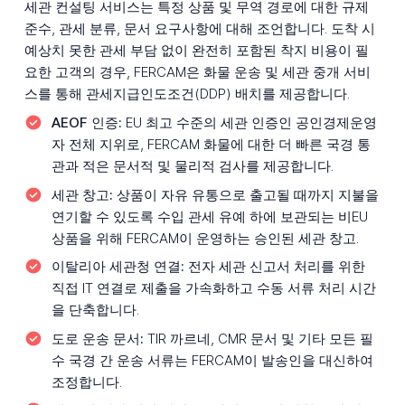
세관 컨설팅 서비스는 특정 상품 및 무역 경로에 대한 규제
준수, 관세 분류, 문서 요구사항에 대해 조언합니다. 도착 시
예상치 못한 관세 부담 없이 완전히 포함된 착지 비용이 필
요한 고객의 경우, FERCAM은 화물 운송 및 세관 중개 서비
스를 통해 관세지급인도조건(DDP) 배치를 제공합니다.
AEOF 인증:
EU 최고 수준의 세관 인증인 공인경제운영
자 전체 지위로, FERCAM 화물에 대한 더 빠른 국경 통
관과 적은 문서적 및 물리적 검사를 제공합니다.
세관 창고:
상품이 자유 유통으로 출고될 때까지 지불을
연기할 수 있도록 수입 관세 유예 하에 보관되는 비EU
상품을 위해 FERCAM이 운영하는 승인된 세관 창고.
이탈리아 세관청 연결:
전자 세관 신고서 처리를 위한
직접 IT 연결로 제출을 가속화하고 수동 서류 처리 시간
을 단축합니다.
도로 운송 문서:
TIR 까르네, CMR 문서 및 기타 모든 필
수 국경 간 운송 서류는 FERCAM이 발송인을 대신하여
조정합니다.