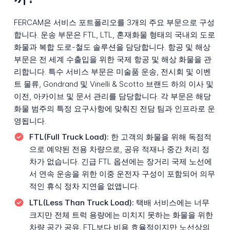
FERCAM은 서비스 포트폴리오를 3개의 주요 부문으로 구성
합니다. 운송 부문은 FTL, LTL, 혼재화물 형태의 국내외 도로
화물과 복합 도로-철도 솔루션을 담당합니다. 항공 및 해상
부문은 전 세계 수출입을 위한 국제 항공 및 해상 화물을 관
리합니다. 특수 서비스 부문은 미술품 운송, 전시회 및 이벤
트 물류, Gondrand 및 Vinelli & Scotto 브랜드 하의 이사 및
이전, 아카이브 및 문서 관리를 담당합니다. 각 부문은 해당
화물 범주의 특정 요구사항에 맞춰진 전담 팀과 인프라로 운
영됩니다.
FTL(Full Truck Load):
한 고객의 화물을 위해 독점적
으로 예약된 전용 차량으로, 공유 적재나 중간 처리 정
차가 없습니다. 긴급 FTL 옵션에는 장거리 국제 노선에
서 연속 운송을 위한 이중 운전자 구성이 포함되어 의무
적인 휴식 정차 지연을 없앱니다.
LTL(Less Than Truck Load):
택배 서비스에는 너무
크지만 전체 트럭 용량에는 미치지 못하는 화물을 위한
차량 공간 공유. FTL보다 비용 효율적이지만 노선상의