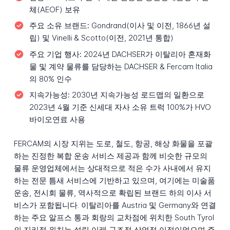
체(AEOF) 보유
주요 소유 브랜드:
Gondrand(이사 및 이전, 1866년 설
립) 및 Vinelli & Scotto(이전, 2021년 통합)
주요 기업 행사:
2024년 DACHSER가 이탈리아 혼재화
물 및 계약 물류를 담당하는 DACHSER & Fercam Italia
의 80% 인수
지속가능성:
2030년 지속가능성 로드맵의 일환으로
2023년 4월 기준 신세대 자사 소유 트럭 100%가 HVO
바이오연료 사용
FERCAM의 시장 지위는 도로, 철도, 항공, 해상 화물을 포괄
하는 진정한 복합 운송 서비스 제공과 함께 비슷한 규모의
물류 운영업체에서는 상대적으로 적은 수가 사내에서 유지
하는 전문 틈새 서비스에 기반하고 있으며, 여기에는 미술품
운송, 전시회 물류, 역사적으로 확립된 브랜드 하의 이사 서
비스가 포함됩니다. 이탈리아를 Austria 및 Germany와 연결
하는 주요 알프스 통과 회랑의 교차점에 위치한 South Tyrol
의 지리적 위치는 설립 이래 구조적 상업적 이점이었으며 주