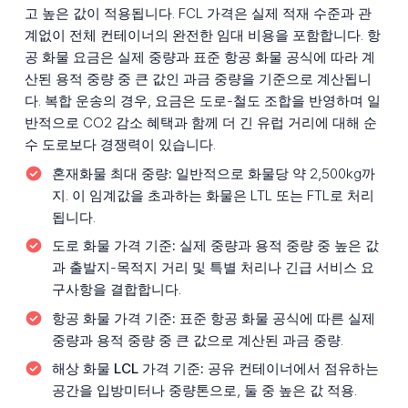
고 높은 값이 적용됩니다. FCL 가격은 실제 적재 수준과 관
계없이 전체 컨테이너의 완전한 임대 비용을 포함합니다. 항
공 화물 요금은 실제 중량과 표준 항공 화물 공식에 따라 계
산된 용적 중량 중 큰 값인 과금 중량을 기준으로 계산됩니
다. 복합 운송의 경우, 요금은 도로-철도 조합을 반영하며 일
반적으로 CO2 감소 혜택과 함께 더 긴 유럽 거리에 대해 순
수 도로보다 경쟁력이 있습니다.
혼재화물 최대 중량:
일반적으로 화물당 약 2,500kg까
지. 이 임계값을 초과하는 화물은 LTL 또는 FTL로 처리
됩니다.
도로 화물 가격 기준:
실제 중량과 용적 중량 중 높은 값
과 출발지-목적지 거리 및 특별 처리나 긴급 서비스 요
구사항을 결합합니다.
항공 화물 가격 기준:
표준 항공 화물 공식에 따른 실제
중량과 용적 중량 중 큰 값으로 계산된 과금 중량.
해상 화물 LCL 가격 기준:
공유 컨테이너에서 점유하는
공간을 입방미터나 중량톤으로, 둘 중 높은 값 적용.