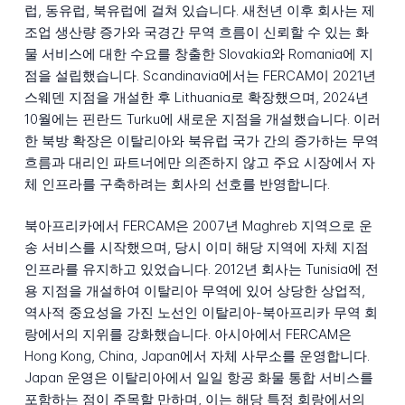
럽, 동유럽, 북유럽에 걸쳐 있습니다. 새천년 이후 회사는 제
조업 생산량 증가와 국경간 무역 흐름이 신뢰할 수 있는 화
물 서비스에 대한 수요를 창출한 Slovakia와 Romania에 지
점을 설립했습니다. Scandinavia에서는 FERCAM이 2021년
스웨덴 지점을 개설한 후 Lithuania로 확장했으며, 2024년
10월에는 핀란드 Turku에 새로운 지점을 개설했습니다. 이러
한 북방 확장은 이탈리아와 북유럽 국가 간의 증가하는 무역
흐름과 대리인 파트너에만 의존하지 않고 주요 시장에서 자
체 인프라를 구축하려는 회사의 선호를 반영합니다.
북아프리카에서 FERCAM은 2007년 Maghreb 지역으로 운
송 서비스를 시작했으며, 당시 이미 해당 지역에 자체 지점
인프라를 유지하고 있었습니다. 2012년 회사는 Tunisia에 전
용 지점을 개설하여 이탈리아 무역에 있어 상당한 상업적,
역사적 중요성을 가진 노선인 이탈리아-북아프리카 무역 회
랑에서의 지위를 강화했습니다. 아시아에서 FERCAM은
Hong Kong, China, Japan에서 자체 사무소를 운영합니다.
Japan 운영은 이탈리아에서 일일 항공 화물 통합 서비스를
포함하는 점이 주목할 만하며, 이는 해당 특정 회랑에서의