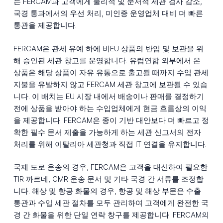
는 FERCAM과 고객에게 물리적 및 문서적 세관 검사 감소,
국경 통과에서의 우선 처리, 미인증 운영업체 대비 더 빠른
통관을 제공합니다.
FERCAM은 관세 유예 하에 비EU 상품의 반입 및 보관을 위
해 승인된 세관 창고를 운영합니다. 유럽연합 외부에서 온
상품은 해당 상품이 자유 유통으로 출고될 때까지 수입 관세
지불을 유발하지 않고 FERCAM 세관 창고에 보관될 수 있습
니다. 이 배치는 EU 시장 내에서 배송이나 판매를 결정하기
전에 상품을 받아야 하는 수입업체에게 현금 흐름상의 이익
을 제공합니다. FERCAM은 종이 기반 대안보다 더 빠르고 정
확한 필수 문서 제출을 가능하게 하는 세관 신고서의 전자
처리를 위해 이탈리아 세관청과 직접 IT 연결을 유지합니다.
국제 도로 운송의 경우, FERCAM은 고객을 대신하여 필요한
TIR 까르네, CMR 운송 문서 및 기타 국경 간 서류를 조정합
니다. 해상 및 항공 화물의 경우, 항공 및 해상 부문은 수출
통관과 수입 세관 절차를 모두 관리하여 고객에게 완전한 국
경 간 화물을 위한 단일 연락 창구를 제공합니다. FERCAM의