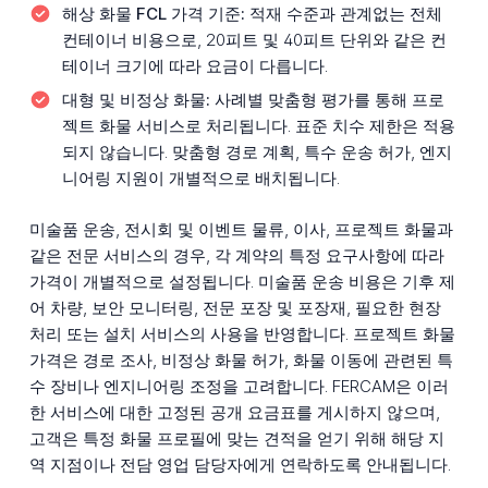
해상 화물 FCL 가격 기준:
적재 수준과 관계없는 전체
컨테이너 비용으로, 20피트 및 40피트 단위와 같은 컨
테이너 크기에 따라 요금이 다릅니다.
대형 및 비정상 화물:
사례별 맞춤형 평가를 통해 프로
젝트 화물 서비스로 처리됩니다. 표준 치수 제한은 적용
되지 않습니다. 맞춤형 경로 계획, 특수 운송 허가, 엔지
니어링 지원이 개별적으로 배치됩니다.
미술품 운송, 전시회 및 이벤트 물류, 이사, 프로젝트 화물과
같은 전문 서비스의 경우, 각 계약의 특정 요구사항에 따라
가격이 개별적으로 설정됩니다. 미술품 운송 비용은 기후 제
어 차량, 보안 모니터링, 전문 포장 및 포장재, 필요한 현장
처리 또는 설치 서비스의 사용을 반영합니다. 프로젝트 화물
가격은 경로 조사, 비정상 화물 허가, 화물 이동에 관련된 특
수 장비나 엔지니어링 조정을 고려합니다. FERCAM은 이러
한 서비스에 대한 고정된 공개 요금표를 게시하지 않으며,
고객은 특정 화물 프로필에 맞는 견적을 얻기 위해 해당 지
역 지점이나 전담 영업 담당자에게 연락하도록 안내됩니다.