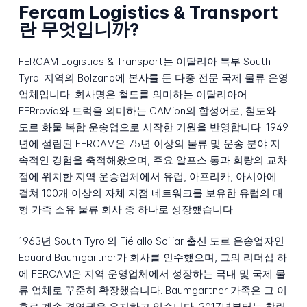
Fercam Logistics & Transport
란 무엇입니까?
FERCAM Logistics & Transport는 이탈리아 북부 South
Tyrol 지역의 Bolzano에 본사를 둔 다중 전문 국제 물류 운영
업체입니다. 회사명은 철도를 의미하는 이탈리아어
FERrovia
와 트럭을 의미하는
CAMion
의 합성어로, 철도와
도로 화물 복합 운송업으로 시작한 기원을 반영합니다. 1949
년에 설립된 FERCAM은 75년 이상의 물류 및 운송 분야 지
속적인 경험을 축적해왔으며, 주요 알프스 통과 회랑의 교차
점에 위치한 지역 운송업체에서 유럽, 아프리카, 아시아에
걸쳐 100개 이상의 자체 지점 네트워크를 보유한 유럽의 대
형 가족 소유 물류 회사 중 하나로 성장했습니다.
1963년 South Tyrol의 Fié allo Sciliar 출신 도로 운송업자인
Eduard Baumgartner가 회사를 인수했으며, 그의 리더십 하
에 FERCAM은 지역 운영업체에서 성장하는 국내 및 국제 물
류 업체로 꾸준히 확장했습니다. Baumgartner 가족은 그 이
후로 계속 경영권을 유지하고 있습니다. 2017년부터는 창립