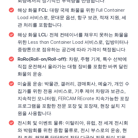
회랑에서의 정기적인 무역량을 반영합니다.
해상 화물 FCL:
대량 국제 화물을 위한 Full Container
Load 서비스로, 문대문 옵션, 항구 보관, 적재 지원, 세
관 처리를 포함합니다.
해상 화물 LCL:
전체 컨테이너를 채우지 못하는 화물을
위한 Less than Container Load 서비스로, 입방미터나
중량톤으로 점유하는 공간에 따라 가격이 책정됩니다.
RoRo(Roll-on/Roll-off):
차량, 주행 기계, 특수 선박에
직접 운전해서 올라가는 대형 장비를 포함한 바퀴 달린
화물의 운송.
미술품 운송:
박물관, 갤러리, 경매회사, 예술가, 개인 수
집가를 위한 전용 서비스로, 기후 제어 차량과 보관소,
지속적인 모니터링, FERCAM REcrate 지속가능한 포장
프로그램을 포함한 전문 포장 및 포장재, 현장 설치 지
원을 사용합니다.
전시회 및 이벤트 물류:
이탈리아, 유럽, 전 세계 전시회
와 박람회를 위한 종합 물류로, 전시 부스로의 운송, 현
장 조립, 해체를 담당하며 전담 다국어 전문 팀이 지원