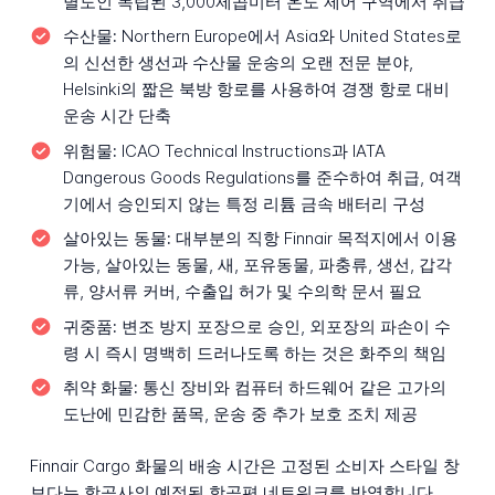
별도인 독립된 3,000제곱미터 온도 제어 구역에서 취급
수산물:
Northern Europe에서 Asia와 United States로
의 신선한 생선과 수산물 운송의 오랜 전문 분야,
Helsinki의 짧은 북방 항로를 사용하여 경쟁 항로 대비
운송 시간 단축
위험물:
ICAO Technical Instructions과 IATA
Dangerous Goods Regulations를 준수하여 취급, 여객
기에서 승인되지 않는 특정 리튬 금속 배터리 구성
살아있는 동물:
대부분의 직항 Finnair 목적지에서 이용
가능, 살아있는 동물, 새, 포유동물, 파충류, 생선, 갑각
류, 양서류 커버, 수출입 허가 및 수의학 문서 필요
귀중품:
변조 방지 포장으로 승인, 외포장의 파손이 수
령 시 즉시 명백히 드러나도록 하는 것은 화주의 책임
취약 화물:
통신 장비와 컴퓨터 하드웨어 같은 고가의
도난에 민감한 품목, 운송 중 추가 보호 조치 제공
Finnair Cargo 화물의 배송 시간은 고정된 소비자 스타일 창
보다는 항공사의 예정된 항공편 네트워크를 반영합니다.