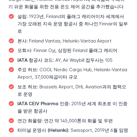
기 쉬운 화물을 위한 전용 온도 제어 공간을 추가했습니다.
설립:
1923년, Finland의 플래그 캐리어이자 세계에서
가장 오래된 지속 운영 항공사 중 하나인 Finnair의 일부
로
본사:
Finland Vantaa, Helsinki-Vantaa Airport
모회사:
Finnair Oyj, 상장된 Finland 플래그 캐리어
IATA 항공사 코드:
AY, Air Waybill 접두사는 105
주요 허브:
COOL Nordic Cargo Hub, Helsinki-Vantaa
Airport, 37,000제곱미터 규모
보조 허브:
Brussels Airport, DHL Aviation과의 협력으
로 운영
IATA CEIV Pharma 인증:
2015년 세계 최초로 이 인증
을 받은 항공사
연간 화물량:
연간 약 145,000톤의 화물 및 우편
터미널 운영사 (Helsinki):
Swissport, 2019년 6월 임명