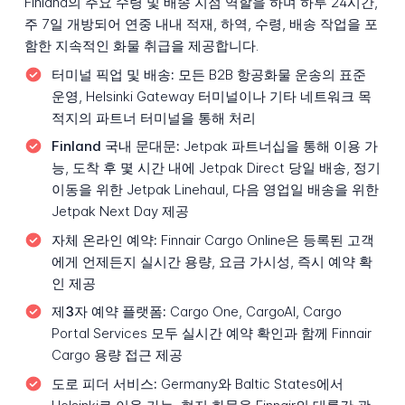
Finland의 주요 수령 및 배송 지점 역할을 하며 하루 24시간,
주 7일 개방되어 연중 내내 적재, 하역, 수령, 배송 작업을 포
함한 지속적인 화물 취급을 제공합니다.
터미널 픽업 및 배송:
모든 B2B 항공화물 운송의 표준
운영, Helsinki Gateway 터미널이나 기타 네트워크 목
적지의 파트너 터미널을 통해 처리
Finland 국내 문대문:
Jetpak 파트너십을 통해 이용 가
능, 도착 후 몇 시간 내에 Jetpak Direct 당일 배송, 정기
이동을 위한 Jetpak Linehaul, 다음 영업일 배송을 위한
Jetpak Next Day 제공
자체 온라인 예약:
Finnair Cargo Online은 등록된 고객
에게 언제든지 실시간 용량, 요금 가시성, 즉시 예약 확
인 제공
제3자 예약 플랫폼:
Cargo One, CargoAI, Cargo
Portal Services 모두 실시간 예약 확인과 함께 Finnair
Cargo 용량 접근 제공
도로 피더 서비스:
Germany와 Baltic States에서