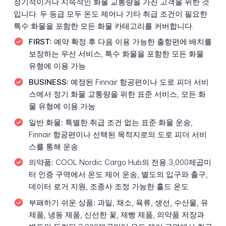
정기적이거나 지속적인 화물 교통량을 가진 고객을 위한 것
입니다. 두 등급 모두 온도 제어나 기타 취급 조건이 필요한
특수 화물을 포함한 모든 화물 카테고리를 커버합니다.
FIRST:
예약 확정 후 다음 이용 가능한 출항편에 배치를
보장하는 우선 서비스, 특수 화물을 포함한 모든 화물
유형에 이용 가능
BUSINESS:
예정된 Finnair 항공편이나 도로 피더 서비
스에서 정기 화물 교통량을 위한 표준 서비스, 모든 화
물 유형에 이용 가능
일반 화물:
특별한 취급 조건 없는 표준 화물 운송,
Finnair 항공편이나 선택된 목적지로의 도로 피더 서비
스를 통해 운송
의약품:
COOL Nordic Cargo Hub의 전용 3,000제곱미
터 인증 구역에서 온도 제어 운송, 별도의 입구와 출구,
데이터 로거 지원, 조종사 조정 가능한 홀드 온도
부패하기 쉬운 상품:
과일, 채소, 육류, 생선, 수산물, 유
제품, 냉동 제품, 신선한 꽃, 제빵 제품, 의약품 저장과