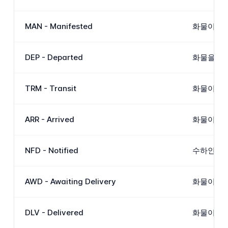
MAN - Manifested
화물이 항
DEP - Departed
화물을 실
TRM - Transit
화물이 중간
ARR - Arrived
화물이 목
NFD - Notified
수하인 또
AWD - Awaiting Delivery
화물이 목
DLV - Delivered
화물이 목적