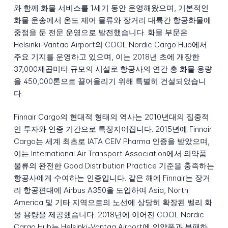
와 함께 화물 서비스를 1세기 동안 운영해왔으며, 기본적인
화물 운송에서 온도 제어 물류와 장거리 대륙간 항공화물에
중점을 둔 전문 운영으로 발전했습니다. 화물 부문은
Helsinki-Vantaa Airport의 COOL Nordic Cargo Hub에서
주요 기지를 운영하고 있으며, 이는 2018년 초에 개장한
37,000제곱미터 규모의 시설로 항공사의 연간 총 화물 용량
을 450,000톤으로 끌어올리기 위해 특별히 건설되었습니
다.
Finnair Cargo의 현대적 형태의 역사는 2010년대의 집중적
인 투자와 인증 기간으로 특징지어집니다. 2015년에 Finnair
Cargo는 세계 최초로 IATA CEIV Pharma 인증을 받았으며,
이는 International Air Transport Association에서 의약품
물류의 완전한 Good Distribution Practice 기준을 충족하는
항공사에게 수여하는 인증입니다. 같은 해에 Finnair는 장거
리 항공편대에 Airbus A350을 도입하여 Asia, North
America 및 기타 지역으로의 노선에 상당히 확장된 벨리 화
물 용량을 제공했습니다. 2018년에 이어진 COOL Nordic
Cargo Hub는 Helsinki-Vantaa Airport에 의약품과 부패하