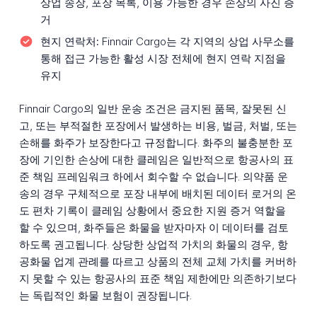
상업 송장, 포장 목록, 이용 가능한 경우 손상의 사진 증
거
현지 연락처:
Finnair Cargo는 각 지역의 상업 사무소를
통해 접근 가능한 활성 시장 전체에 현지 연락 지점을
유지
Finnair Cargo의 일반 운송 조건은 금지된 품목, 잘못된 신
고, 또는 부적절한 포장에서 발생하는 비용, 벌금, 처벌, 또는
손해를 화주가 보장한다고 규정합니다. 화주의 불충분한 포
장에 기인한 손상에 대한 클레임은 일반적으로 항공사의 표
준 책임 프레임워크 하에서 회수할 수 없습니다. 의약품 운
송의 경우 구체적으로 포장 내부에 배치된 데이터 로거의 온
도 편차 기록이 클레임 상황에서 중요한 지원 증거 역할을
할 수 있으며, 화주들은 화물을 받자마자 이 데이터를 검토
하도록 권고됩니다. 상당한 상업적 가치의 화물의 경우, 항
공화물 업계 관례를 따르고 상품의 전체 교체 가치를 커버하
지 못할 수 있는 항공사의 표준 책임 제한에만 의존하기보다
는 독립적인 화물 보험이 권장됩니다.