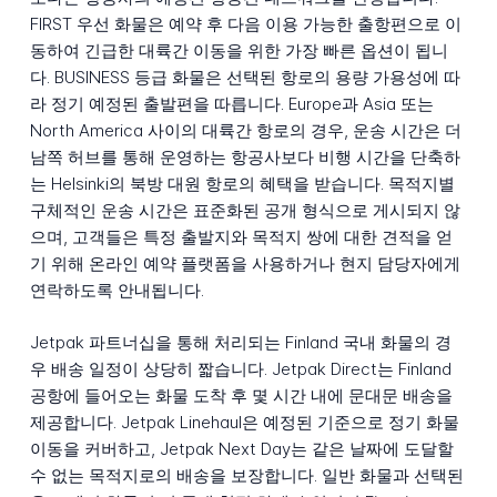
FIRST 우선 화물은 예약 후 다음 이용 가능한 출항편으로 이
동하여 긴급한 대륙간 이동을 위한 가장 빠른 옵션이 됩니
다. BUSINESS 등급 화물은 선택된 항로의 용량 가용성에 따
라 정기 예정된 출발편을 따릅니다. Europe과 Asia 또는
North America 사이의 대륙간 항로의 경우, 운송 시간은 더
남쪽 허브를 통해 운영하는 항공사보다 비행 시간을 단축하
는 Helsinki의 북방 대원 항로의 혜택을 받습니다. 목적지별
구체적인 운송 시간은 표준화된 공개 형식으로 게시되지 않
으며, 고객들은 특정 출발지와 목적지 쌍에 대한 견적을 얻
기 위해 온라인 예약 플랫폼을 사용하거나 현지 담당자에게
연락하도록 안내됩니다.
Jetpak 파트너십을 통해 처리되는 Finland 국내 화물의 경
우 배송 일정이 상당히 짧습니다. Jetpak Direct는 Finland
공항에 들어오는 화물 도착 후 몇 시간 내에 문대문 배송을
제공합니다. Jetpak Linehaul은 예정된 기준으로 정기 화물
이동을 커버하고, Jetpak Next Day는 같은 날짜에 도달할
수 없는 목적지로의 배송을 보장합니다. 일반 화물과 선택된