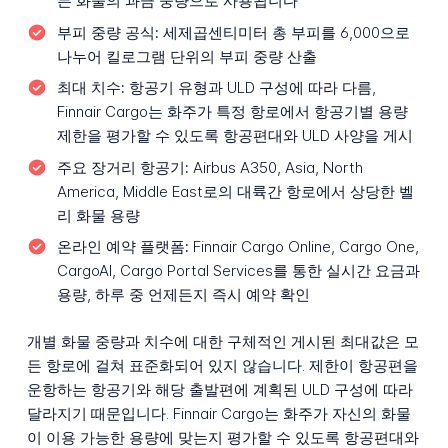
든 화물의 과금 중량으로 사용됩니다
부피 중량 공식:
세제곱센티미터 총 부피를 6,000으로
나누어 킬로그램 단위의 부피 중량 산출
최대 치수:
항공기 유형과 ULD 구성에 따라 다름,
Finnair Cargo는 화주가 특정 항로에서 항공기별 용량
제한을 평가할 수 있도록 항공편대와 ULD 사양을 게시
주요 장거리 항공기:
Airbus A350, Asia, North
America, Middle East로의 대륙간 항로에서 상당한 벨
리 화물 용량
온라인 예약 플랫폼:
Finnair Cargo Online, Cargo One,
CargoAI, Cargo Portal Services를 통한 실시간 요금과
용량, 하루 중 언제든지 즉시 예약 확인
개별 화물 중량과 치수에 대한 구체적인 게시된 최대값은 모
든 항로에 걸쳐 표준화되어 있지 않습니다. 제한이 항공편을
운항하는 항공기와 해당 출발편에 계획된 ULD 구성에 따라
달라지기 때문입니다. Finnair Cargo는 화주가 자신의 화물
이 이용 가능한 용량에 맞는지 평가할 수 있도록 항공편대와