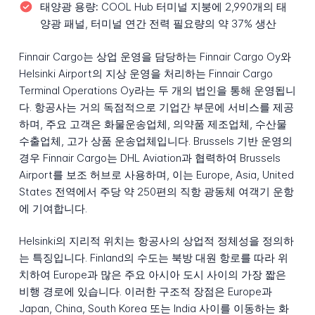
태양광 용량:
COOL Hub 터미널 지붕에 2,990개의 태
양광 패널, 터미널 연간 전력 필요량의 약 37% 생산
Finnair Cargo는 상업 운영을 담당하는 Finnair Cargo Oy와
Helsinki Airport의 지상 운영을 처리하는 Finnair Cargo
Terminal Operations Oy라는 두 개의 법인을 통해 운영됩니
다. 항공사는 거의 독점적으로 기업간 부문에 서비스를 제공
하며, 주요 고객은 화물운송업체, 의약품 제조업체, 수산물
수출업체, 고가 상품 운송업체입니다. Brussels 기반 운영의
경우 Finnair Cargo는 DHL Aviation과 협력하여 Brussels
Airport를 보조 허브로 사용하며, 이는 Europe, Asia, United
States 전역에서 주당 약 250편의 직항 광동체 여객기 운항
에 기여합니다.
Helsinki의 지리적 위치는 항공사의 상업적 정체성을 정의하
는 특징입니다. Finland의 수도는 북방 대원 항로를 따라 위
치하여 Europe과 많은 주요 아시아 도시 사이의 가장 짧은
비행 경로에 있습니다. 이러한 구조적 장점은 Europe과
Japan, China, South Korea 또는 India 사이를 이동하는 화