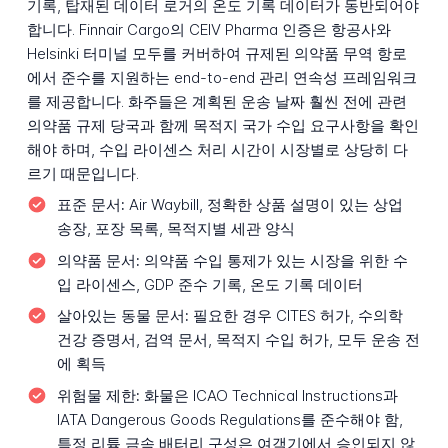
기록, 탑재된 데이터 로거의 온도 기록 데이터가 동반되어야
합니다. Finnair Cargo의 CEIV Pharma 인증은 항공사와
Helsinki 터미널 모두를 커버하여 규제된 의약품 무역 항로
에서 준수를 지원하는 end-to-end 관리 연속성 프레임워크
를 제공합니다. 화주들은 계획된 운송 날짜 훨씬 전에 관련
의약품 규제 당국과 함께 목적지 국가 수입 요구사항을 확인
해야 하며, 수입 라이센스 처리 시간이 시장별로 상당히 다
르기 때문입니다.
표준 문서:
Air Waybill, 정확한 상품 설명이 있는 상업
송장, 포장 목록, 목적지별 세관 양식
의약품 문서:
의약품 수입 통제가 있는 시장을 위한 수
입 라이센스, GDP 준수 기록, 온도 기록 데이터
살아있는 동물 문서:
필요한 경우 CITES 허가, 수의학
건강 증명서, 검역 문서, 목적지 수입 허가, 모두 운송 전
에 획득
위험물 제한:
화물은 ICAO Technical Instructions과
IATA Dangerous Goods Regulations를 준수해야 함,
특정 리튬 금속 배터리 구성은 여객기에서 승인되지 않