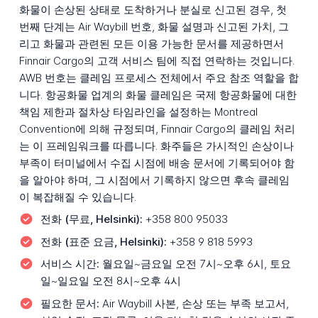
화물이 손상된 상태로 도착하거나 분실로 신고된 경우, 첫
번째 단계는 Air Waybill 번호, 화물 설명과 신고된 가치, 그
리고 화물과 관련된 모든 이용 가능한 문서를 제공하면서
Finnair Cargo의 고객 서비스 팀에 직접 연락하는 것입니다.
AWB 번호는 클레임 프로세스 전체에서 주요 참조 역할을 합
니다. 항공화물 업계의 화물 클레임은 국제 항공화물에 대한
책임 제한과 절차상 타임라인을 설정하는 Montreal
Convention에 의해 규정되며, Finnair Cargo의 클레임 처리
는 이 프레임워크를 따릅니다. 화주들은 가시적인 손상이나
부족이 터미널에서 수집 시점에 배송 문서에 기록되어야 함
을 알아야 하며, 그 시점에서 기록하지 않으면 후속 클레임
이 복잡해질 수 있습니다.
전화 (무료, Helsinki):
+358 800 95033
전화 (표준 요금, Helsinki):
+358 9 818 5993
서비스 시간:
월요일~금요일 오전 7시~오후 6시, 토요
일~일요일 오전 8시~오후 4시
필요한 문서:
Air Waybill 사본, 손상 또는 부족 보고서,