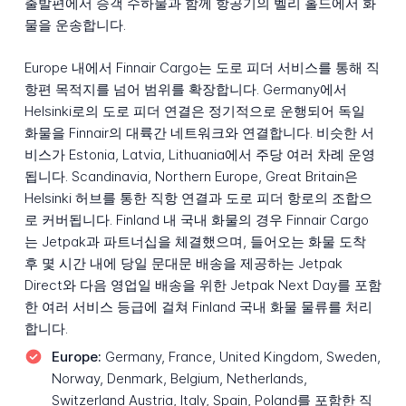
출발편에서 승객 수하물과 함께 항공기의 벨리 홀드에서 화
물을 운송합니다.
Europe 내에서 Finnair Cargo는 도로 피더 서비스를 통해 직
항편 목적지를 넘어 범위를 확장합니다. Germany에서
Helsinki로의 도로 피더 연결은 정기적으로 운행되어 독일
화물을 Finnair의 대륙간 네트워크와 연결합니다. 비슷한 서
비스가 Estonia, Latvia, Lithuania에서 주당 여러 차례 운영
됩니다. Scandinavia, Northern Europe, Great Britain은
Helsinki 허브를 통한 직항 연결과 도로 피더 항로의 조합으
로 커버됩니다. Finland 내 국내 화물의 경우 Finnair Cargo
는 Jetpak과 파트너십을 체결했으며, 들어오는 화물 도착
후 몇 시간 내에 당일 문대문 배송을 제공하는 Jetpak
Direct와 다음 영업일 배송을 위한 Jetpak Next Day를 포함
한 여러 서비스 등급에 걸쳐 Finland 국내 화물 물류를 처리
합니다.
Europe:
Germany, France, United Kingdom, Sweden,
Norway, Denmark, Belgium, Netherlands,
Switzerland Austria, Italy, Spain, Poland를 포함한 직