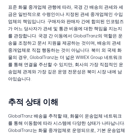
표준 화물 중개업체 관행에 따라, 국경 간 배송의 관세와 세
금은 일반적으로 수령인이나 지정된 관세 중개업체인 수입
업체의 책임입니다. 구매자와 판매자 간에 합의된 인코텀즈
가 어느 당사자가 관세 및 통관 비용에 대한 책임을 지는지
를 관장합니다. 국경 간 이동에서 GlobalTranz의 역할은 운
송을 조정하고 문서 지원을 제공하는 것이며, 배송의 관세
중개업체로 직접 행동하는 것이 아닙니다. 북미 외 국제 화
물의 경우, GlobalTranz는 더 넓은 WWEX Group 네트워크
를 통해 연결을 주선할 수 있지만, 회사의 가장 직접적인 운
송업체 관계와 가장 깊은 운영 전문성은 북미 시장 내에 남
아있습니다.
추적 상태 이해
GlobalTranz 배송을 추적할 때, 화물이 운송업체 네트워크
를 통해 이동함에 따라 시스템에 다양한 상태가 나타납니다.
GlobalTranz는 화물 중개업체로 운영되므로, 기본 운송업체