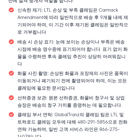
반에 걸쳐 중개자 역할을 합니다.
신속한 제기:
LTL 손상 및 부족 클레임은 Carmack
Amendment에 따라 일반적으로 배송 후 9개월 내에 제
기되어야 하며, 이 기간 이후 제기된 클레임은 일반적으
로 거부됩니다
배송 시 손상 표기:
눈에 보이는 손상이나 부족은 배송
시점에 배송 영수증에 표기되어야 합니다. 표기 없이 화
물을 수령하면 후속 클레임 추진이 상당히 어려워집니
다.
화물 사진 촬영:
손상된 화물과 포장재의 사진은 품목이
이동되거나 폐기되기 전에 촬영되어야 하며, 이는 모든
클레임에 필요한 문서입니다
선하증권 보관:
원본 선하증권, 화물비 청구서 및 상업
송장은 배송의 청구 가치를 증명하는 데 필요합니다
클레임 부서 연락:
GlobalTranz의 클레임 팀은 LTL 및
트럭로드 클레임 모두에 대해 480-291-5856으로 전화
연락 가능하며, 일반 고객 서비스 라인은 866-275-
1407입니다