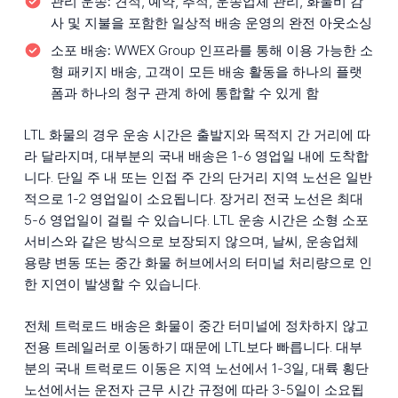
관리 운송:
견적, 예약, 추적, 운송업체 관리, 화물비 감
사 및 지불을 포함한 일상적 배송 운영의 완전 아웃소싱
소포 배송:
WWEX Group 인프라를 통해 이용 가능한 소
형 패키지 배송, 고객이 모든 배송 활동을 하나의 플랫
폼과 하나의 청구 관계 하에 통합할 수 있게 함
LTL 화물의 경우 운송 시간은 출발지와 목적지 간 거리에 따
라 달라지며, 대부분의 국내 배송은 1-6 영업일 내에 도착합
니다. 단일 주 내 또는 인접 주 간의 단거리 지역 노선은 일반
적으로 1-2 영업일이 소요됩니다. 장거리 전국 노선은 최대
5-6 영업일이 걸릴 수 있습니다. LTL 운송 시간은 소형 소포
서비스와 같은 방식으로 보장되지 않으며, 날씨, 운송업체
용량 변동 또는 중간 화물 허브에서의 터미널 처리량으로 인
한 지연이 발생할 수 있습니다.
전체 트럭로드 배송은 화물이 중간 터미널에 정차하지 않고
전용 트레일러로 이동하기 때문에 LTL보다 빠릅니다. 대부
분의 국내 트럭로드 이동은 지역 노선에서 1-3일, 대륙 횡단
노선에서는 운전자 근무 시간 규정에 따라 3-5일이 소요됩