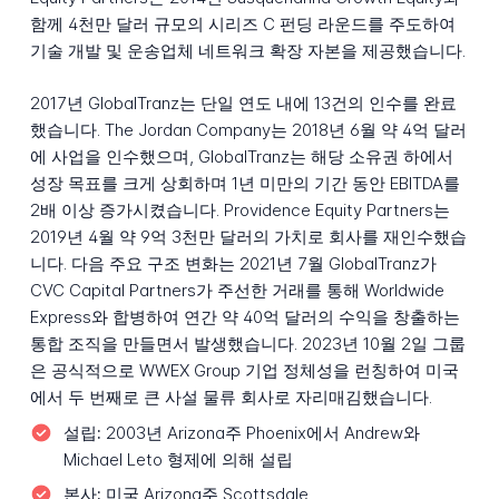
함께 4천만 달러 규모의 시리즈 C 펀딩 라운드를 주도하여
기술 개발 및 운송업체 네트워크 확장 자본을 제공했습니다.
2017년 GlobalTranz는 단일 연도 내에 13건의 인수를 완료
했습니다. The Jordan Company는 2018년 6월 약 4억 달러
에 사업을 인수했으며, GlobalTranz는 해당 소유권 하에서
성장 목표를 크게 상회하며 1년 미만의 기간 동안 EBITDA를
2배 이상 증가시켰습니다. Providence Equity Partners는
2019년 4월 약 9억 3천만 달러의 가치로 회사를 재인수했습
니다. 다음 주요 구조 변화는 2021년 7월 GlobalTranz가
CVC Capital Partners가 주선한 거래를 통해 Worldwide
Express와 합병하여 연간 약 40억 달러의 수익을 창출하는
통합 조직을 만들면서 발생했습니다. 2023년 10월 2일 그룹
은 공식적으로 WWEX Group 기업 정체성을 런칭하여 미국
에서 두 번째로 큰 사설 물류 회사로 자리매김했습니다.
설립:
2003년 Arizona주 Phoenix에서 Andrew와
Michael Leto 형제에 의해 설립
본사:
미국 Arizona주 Scottsdale