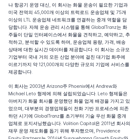
나 항공기 운영 대신, 이 회사는 화물 운송이 필요한 기업과
미국 전역의 45,000개 이상의 트럭로드 운송업체 및 75개
이상의 LTL 운송업체 네트워크를 연결하는 중개 역할을 담
당합니다. 자체 운송 관리 시스템을 통해 GlobalTranz는 화
주들이 단일 인터페이스에서 화물을 견적하고, 예약하고, 추
적하고, 분석할 수 있도록 하며, 운송업체 용량, 가격, 배송
상태에 대한 실시간 데이터를 제공합니다. 이 회사는 소규모
기업부터 국내 거의 모든 산업 분야에 걸친 대기업 화주에
이르기까지 약 121,000개의 다양한 규모의 기업에 서비스를
제공합니다.
이 회사는 2003년 Arizona주 Phoenix에서 Andrew와
Michael Leto 형제에 의해 설립되었습니다. Leto 형제들은
아버지가 화물 회사를 운영했던 화물 업계 배경을 가지고 있
었으며, 대부분의 경쟁업체들이 전화 기반 프로세스에 의존
하던 시기에 GlobalTranz를 초기부터 기술 우선 화물 중개
업체로 포지셔닝했습니다. Volition Capital은 2011년 회사의
재무 운영 제도화를 돕기 위해 투자했으며, Providence
Equity Partners는 2014년 Susquehanna Growth Equity와