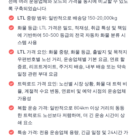
전에 여러 운송업체와 모드의 가격을 동시에 비교할 수 있도
록 구축되었습니다.
LTL 중량 범위:
일반적으로 배송당 150-20,000kg
화물 등급:
LTL 가격은 밀도, 적재성, 취급 특성 및 책임
에 기반하여 50-500 등급의 전국 자동차 화물 분류 시
스템 사용
LTL 가격 요인:
화물 중량, 화물 등급, 출발지 및 목적지
우편번호별 노선 거리, 운송업체별 기본 요금, 연료 할
증료, 리프트게이트, 주거지 배송, 내부 배송 또는 약속
일정 관련 부대 요금
트럭로드 가격 요인:
노선별 시장 상황, 화물 대 트럭 비
율, 계절적 수요 변동, 연료비 및 예약 시점의 운송업체
가용성
복합 운송 가격:
일반적으로 804km 이상 거리의 동등
한 트럭로드 노선보다 저렴하며, 더 긴 운송 시간이 상
쇄 요소
특송 가격:
전용 운송업체 용량, 긴급 일정 및 24시간 가