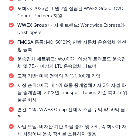
모회사:
2023년 10월 2일 설립된 WWEX Group, CVC
Capital Partners 지원
WWEX Group 내 자매 브랜드:
Worldwide Express와
Unishippers
FMCSA 등록:
MC-501299, 연방 자동차 운송업체 안전
청 등록
운송업체 네트워크:
45,000개 이상의 트럭로드 운송업
체 및 75개 이상의 LTL 운송업체 파트너
고객 기반:
미국 전역의 약 121,000개 기업
시장 순위:
미국 내 4위 화물 중개업체이자 2위 사설 화
물 중개업체, 2023년 Transport Topics 기준 북미 16위
물류 회사
연간 수익:
WWEX Group 전체 시스템 수익 약 50억 달
러
사업 모델:
비자산 기반 화물 중개 및 3PL, 즉 회사가 자
체 차량이나 운송 장비를 소유하지 않음