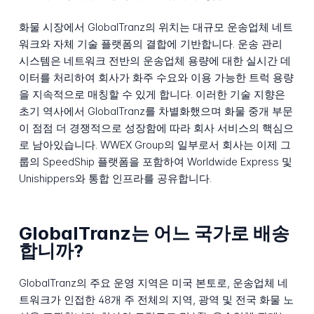
화물 시장에서 GlobalTranz의 위치는 대규모 운송업체 네트
워크와 자체 기술 플랫폼의 결합에 기반합니다. 운송 관리
시스템은 네트워크 전반의 운송업체 용량에 대한 실시간 데
이터를 처리하여 회사가 화주 수요와 이용 가능한 트럭 용량
을 지속적으로 매칭할 수 있게 합니다. 이러한 기술 지향은
초기 역사에서 GlobalTranz를 차별화했으며 화물 중개 부문
이 점점 더 경쟁적으로 성장함에 따라 회사 서비스의 핵심으
로 남아있습니다. WWEX Group의 일부로서 회사는 이제 그
룹의 SpeedShip 플랫폼을 포함하여 Worldwide Express 및
Unishippers와 통합 인프라를 공유합니다.
GlobalTranz는 어느 국가로 배송
합니까?
GlobalTranz의 주요 운영 지역은 미국 본토로, 운송업체 네
트워크가 인접한 48개 주 전체의 지역, 광역 및 전국 화물 노