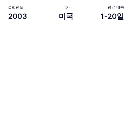
설립년도
국가
평균 배송
2003
미국
1-20일