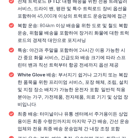
전체 트럭로드 (FTL):
대형 배송을 위한 전용 트레일러
서비스, 드라이 밴, 평판 및 특수 트럭로드 장비 옵션을
포함하여 45,000개 이상의 트럭로드 운송업체에 접근
복합 운송:
804km 이상 배송을 위한 도로 및 철도 복합
운송, 위험물 배송을 포함하여 장거리 화물에 대한 트럭
로드의 경제적 대안으로 포지셔닝
특송:
야간과 주말을 포함하여 24시간 이용 가능한 시
간 중요 화물 서비스, 긴급도와 배송 크기에 따라 스프
린터 밴과 직선 트럭부터 항공 전세까지 옵션 제공
White Glove 배송:
부서지기 쉽거나 고가치 또는 복잡
한 품목을 위한 프리미엄 서비스, 포장 해체, 조립, 설치
및 지정 장소 배치가 가능한 운전자 포함. 일반적 적용
분야는 가구, 가전제품, 전자제품, 의료 기기 및 상업 장
비입니다.
최종 배송:
터미널이나 유통 센터에서 주거용이든 상업
용이든 최종 수령인까지의 마지막 구간 배송, 간선 운송
업체와 전용 최종 배송 운송업체 간 내장 조정 포함