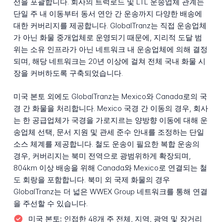
선을 포괄합니다. 회사의 트럭로드 및 LTL 운송업체 관계는
단일 주 내 이동부터 동서 연안 간 운송까지 다양한 배송에
대한 커버리지를 제공합니다. GlobalTranz는 직접 운송업체
가 아닌 화물 중개업체로 운영되기 때문에, 지리적 도달 범
위는 소유 인프라가 아닌 네트워크 내 운송업체에 의해 결정
되며, 해당 네트워크는 20년 이상에 걸쳐 전체 국내 화물 시
장을 커버하도록 구축되었습니다.
미국 본토 외에도 GlobalTranz는 Mexico와 Canada로의 국
경 간 화물을 처리합니다. Mexico 국경 간 이동의 경우, 회사
는 한 공급업체가 국경을 가로지르는 양방향 이동에 대해 운
송업체 선택, 문서 지원 및 관세 준수 안내를 조정하는 단일
소스 체계를 제공합니다. 철도 운송이 필요한 복합 운송의
경우, 커버리지는 북미 전역으로 광범위하게 확장되며,
804km 이상 배송을 위해 Canada와 Mexico로 연결되는 철
도 회랑을 포함합니다. 북미 외 국제 화물의 경우
GlobalTranz는 더 넓은 WWEX Group 네트워크를 통해 연결
을 주선할 수 있습니다.
미국 본토:
인접한 48개 주 전체, 지역, 광역 및 장거리