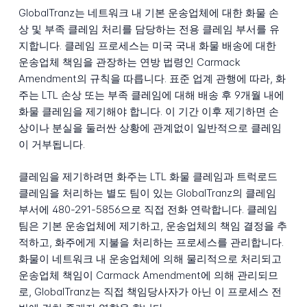
GlobalTranz는 네트워크 내 기본 운송업체에 대한 화물 손
상 및 부족 클레임 처리를 담당하는 전용 클레임 부서를 유
지합니다. 클레임 프로세스는 미국 국내 화물 배송에 대한
운송업체 책임을 관장하는 연방 법령인 Carmack
Amendment의 규칙을 따릅니다. 표준 업계 관행에 따라, 화
주는 LTL 손상 또는 부족 클레임에 대해 배송 후 9개월 내에
화물 클레임을 제기해야 합니다. 이 기간 이후 제기하면 손
상이나 분실을 둘러싼 상황에 관계없이 일반적으로 클레임
이 거부됩니다.
클레임을 제기하려면 화주는 LTL 화물 클레임과 트럭로드
클레임을 처리하는 별도 팀이 있는 GlobalTranz의 클레임
부서에 480-291-5856으로 직접 전화 연락합니다. 클레임
팀은 기본 운송업체에 제기하고, 운송업체의 책임 결정을 추
적하고, 화주에게 지불을 처리하는 프로세스를 관리합니다.
화물이 네트워크 내 운송업체에 의해 물리적으로 처리되고
운송업체 책임이 Carmack Amendment에 의해 관리되므
로, GlobalTranz는 직접 책임당사자가 아닌 이 프로세스 전