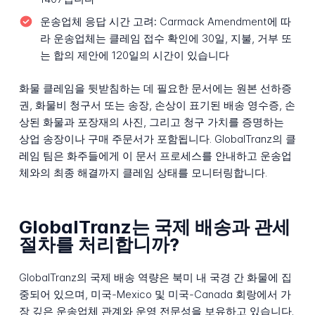
운송업체 응답 시간 고려:
Carmack Amendment에 따
라 운송업체는 클레임 접수 확인에 30일, 지불, 거부 또
는 합의 제안에 120일의 시간이 있습니다
화물 클레임을 뒷받침하는 데 필요한 문서에는 원본 선하증
권, 화물비 청구서 또는 송장, 손상이 표기된 배송 영수증, 손
상된 화물과 포장재의 사진, 그리고 청구 가치를 증명하는
상업 송장이나 구매 주문서가 포함됩니다. GlobalTranz의 클
레임 팀은 화주들에게 이 문서 프로세스를 안내하고 운송업
체와의 최종 해결까지 클레임 상태를 모니터링합니다.
GlobalTranz는 국제 배송과 관세
절차를 처리합니까?
GlobalTranz의 국제 배송 역량은 북미 내 국경 간 화물에 집
중되어 있으며, 미국-Mexico 및 미국-Canada 회랑에서 가
장 깊은 운송업체 관계와 운영 전문성을 보유하고 있습니다.