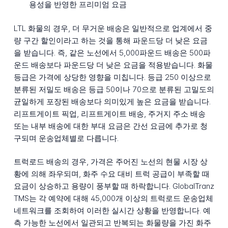
용성을 반영한 프리미엄 요금
LTL 화물의 경우, 더 무거운 배송은 일반적으로 업계에서 중
량 구간 할인이라고 하는 것을 통해 파운드당 더 낮은 요금
을 받습니다. 즉, 같은 노선에서 5,000파운드 배송은 500파
운드 배송보다 파운드당 더 낮은 요금을 적용받습니다. 화물
등급은 가격에 상당한 영향을 미칩니다. 등급 250 이상으로
분류된 저밀도 배송은 등급 50이나 70으로 분류된 고밀도의
균일하게 포장된 배송보다 의미있게 높은 요금을 받습니다.
리프트게이트 픽업, 리프트게이트 배송, 주거지 주소 배송
또는 내부 배송에 대한 부대 요금은 간선 요금에 추가로 청
구되며 운송업체별로 다릅니다.
트럭로드 배송의 경우, 가격은 주어진 노선의 현물 시장 상
황에 의해 좌우되며, 화주 수요 대비 트럭 공급이 부족할 때
요금이 상승하고 용량이 풍부할 때 하락합니다. GlobalTranz
TMS는 각 예약에 대해 45,000개 이상의 트럭로드 운송업체
네트워크를 조회하여 이러한 실시간 상황을 반영합니다. 예
측 가능한 노선에서 일관되고 반복되는 화물량을 가진 화주