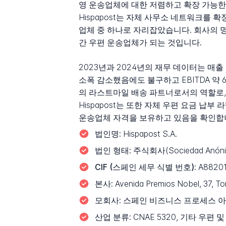
영 운송업체에 대한 저렴하고 확장 가능한
Hispapost는 자체 사무소 네트워크를
업체 중 하나로 자리잡았습니다. 회사의 
간 우편 운송업체가 되는 것입니다.
2023년과 2024년의 재무 데이터는 매출
소폭 감소했음에도 불구하고 EBITDA 약 6
의 라스트마일 배송 파트너로서의 역할로, 중국
Hispapost는 또한 자체 우편 요금 
운송업체 자격을 보유하고 있음을 확인합
법인명:
Hispapost S.A.
법인 형태:
주식회사(Sociedad Anónim
CIF (스페인 세무 식별 번호):
A8820
본사:
Avenida Premios Nobel, 37, T
모회사:
스페인 비즈니스 프로세스 아웃소
산업 분류:
CNAE 5320, 기타 우편 