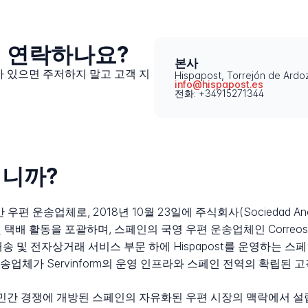
떻게 연락하나요?
본사
제가 있으면 주저하지 말고 고객 지
Hispapost, Torrejón de Ar
info@hispapost.es
전화: +34915271344
입니까?
민간 우편 운송업체로, 2018년 10월 23일에 주식회사(Sociedad 
 및 택배 활동을 포괄하며, 스페인의 국영 우편 운송업체인 Corr
송 및 전자상거래 서비스 부문 하에 Hispapost를 운영하는 
 운송업체가 Servinform의 운영 인프라와 스페인 전역의 확립된
따라 민간 경쟁에 개방된 스페인의 자유화된 우편 시장의 맥락에서 