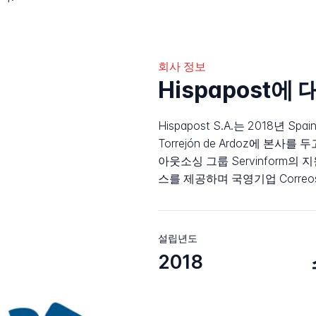
회사 정보
Hispapost에
Hispapost S.A.는 2018년 
Torrejón de Ardoz에 본
아웃소싱 그룹 Servinform의
스를 제공하며 국영기업 Corre
설립년도
2018