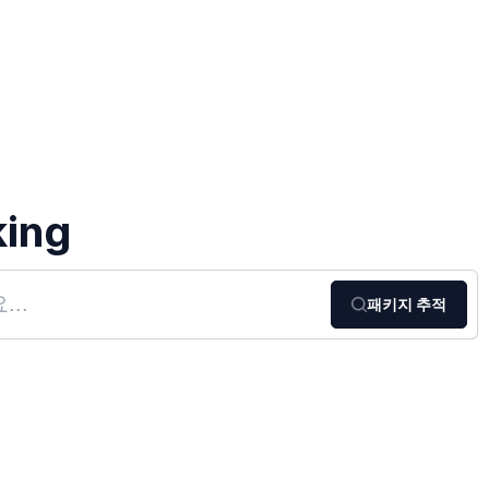
king
패키지 추적