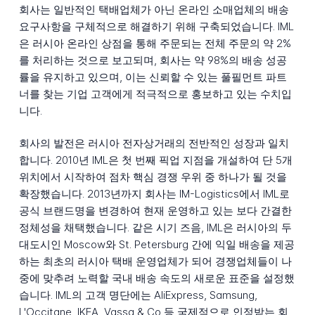
회사는 일반적인 택배업체가 아닌 온라인 소매업체의 배송
요구사항을 구체적으로 해결하기 위해 구축되었습니다. IML
은 러시아 온라인 상점을 통해 주문되는 전체 주문의 약 2%
를 처리하는 것으로 보고되며, 회사는 약 98%의 배송 성공
률을 유지하고 있으며, 이는 신뢰할 수 있는 풀필먼트 파트
너를 찾는 기업 고객에게 적극적으로 홍보하고 있는 수치입
니다.
회사의 발전은 러시아 전자상거래의 전반적인 성장과 일치
합니다. 2010년 IML은 첫 번째 픽업 지점을 개설하여 단 5개
위치에서 시작하여 점차 핵심 경쟁 우위 중 하나가 될 것을
확장했습니다. 2013년까지 회사는 IM-Logistics에서 IML로
공식 브랜드명을 변경하여 현재 운영하고 있는 보다 간결한
정체성을 채택했습니다. 같은 시기 즈음, IML은 러시아의 두
대도시인 Moscow와 St. Petersburg 간에 익일 배송을 제공
하는 최초의 러시아 택배 운영업체가 되어 경쟁업체들이 나
중에 맞추려 노력할 국내 배송 속도의 새로운 표준을 설정했
습니다. IML의 고객 명단에는 AliExpress, Samsung,
L'Occitane, IKEA, Vassa & Co 등 국제적으로 인정받는 회