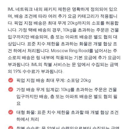
IML 네트워크 내의 패키지 제한은 명확하게 정의되어 있으
며, 배송 조건에 따라 여러 추가 요금 카테고리가 적용됩니
다. 픽업 지점 배송은 최대 무게 20kg까지의 소포를 허용합
니다. 가정 택배 배송의 경우, 10kg을 초과하는 주문은 건물
입구까지만 배송되며, 층 또는 아파트 배송은 별도 협의 대
상입니다. 표준 치수 제한을 초과하는 화물은 개별 협상 조
건 하에서 처리됩니다. Moscow Ring Road를 넘어서는 주
소로의 배송은 링 내부에 적용되는 기본 요금에 추가 요금이
부과됩니다. IML의 착불 서비스는 문 앞에서 수집되는 금액
의 1.9% 수수료가 부과됩니다.
픽업 지점 배송 최대 무게:
소포당 20kg
가정 배송 무게 임계값:
10kg를 초과하는 주문은 건물
입구까지만 배송, 층 또는 아파트 배송은 별도 협의 필
요
대형 화물:
표준 치수 제한을 초과할 때 개별 협상 조건
하에서 처리
착불 수수료:
문 앞에서 수령인으로부터 수집되는 금액