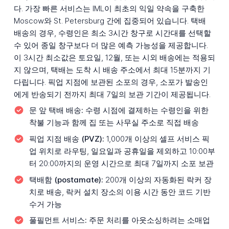
다. 가장 빠른 서비스는 IML이 최초의 익일 약속을 구축한
Moscow와 St. Petersburg 간에 집중되어 있습니다. 택배
배송의 경우, 수령인은 최소 3시간 창구로 시간대를 선택할
수 있어 종일 창구보다 더 많은 예측 가능성을 제공합니다.
이 3시간 최소값은 토요일, 12월, 또는 시외 배송에는 적용되
지 않으며, 택배는 도착 시 배송 주소에서 최대 15분까지 기
다립니다. 픽업 지점에 보관된 소포의 경우, 소포가 발송인
에게 반송되기 전까지 최대 7일의 보관 기간이 제공됩니다.
문 앞 택배 배송:
수령 시점에 결제하는 수령인을 위한
착불 기능과 함께 집 또는 사무실 주소로 직접 배송
픽업 지점 배송 (PVZ):
1,000개 이상의 셀프 서비스 픽
업 위치로 라우팅, 일요일과 공휴일을 제외하고 10:00부
터 20:00까지의 운영 시간으로 최대 7일까지 소포 보관
택배함 (postamate):
200개 이상의 자동화된 락커 장
치로 배송, 락커 설치 장소의 이용 시간 동안 코드 기반
수거 가능
풀필먼트 서비스:
주문 처리를 아웃소싱하려는 소매업