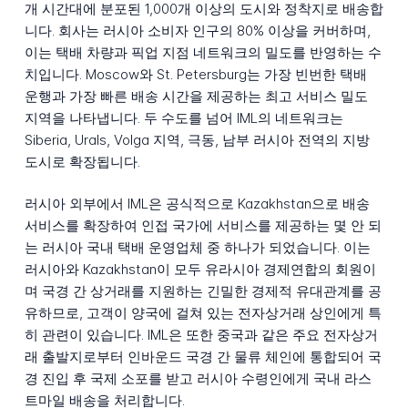
개 시간대에 분포된 1,000개 이상의 도시와 정착지로 배송합
니다. 회사는 러시아 소비자 인구의 80% 이상을 커버하며,
이는 택배 차량과 픽업 지점 네트워크의 밀도를 반영하는 수
치입니다. Moscow와 St. Petersburg는 가장 빈번한 택배
운행과 가장 빠른 배송 시간을 제공하는 최고 서비스 밀도
지역을 나타냅니다. 두 수도를 넘어 IML의 네트워크는
Siberia, Urals, Volga 지역, 극동, 남부 러시아 전역의 지방
도시로 확장됩니다.
러시아 외부에서 IML은 공식적으로 Kazakhstan으로 배송
서비스를 확장하여 인접 국가에 서비스를 제공하는 몇 안 되
는 러시아 국내 택배 운영업체 중 하나가 되었습니다. 이는
러시아와 Kazakhstan이 모두 유라시아 경제연합의 회원이
며 국경 간 상거래를 지원하는 긴밀한 경제적 유대관계를 공
유하므로, 고객이 양국에 걸쳐 있는 전자상거래 상인에게 특
히 관련이 있습니다. IML은 또한 중국과 같은 주요 전자상거
래 출발지로부터 인바운드 국경 간 물류 체인에 통합되어 국
경 진입 후 국제 소포를 받고 러시아 수령인에게 국내 라스
트마일 배송을 처리합니다.