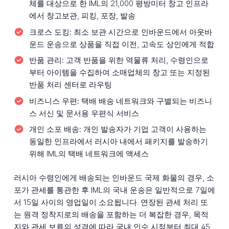
체를 대상으로 한 IML의 21,000 평방미터 창고 인프라
에서 창고보관, 피킹, 포장, 발송
크로스 도킹:
최소 보관 시간으로 인바운드에서 아웃바
운드 운송으로 상품을 직접 이전, 고속도 상인에게 적합
반품 관리:
고객 반품을 위한 역물류 처리, 수령인으로
부터 아이템을 수집하여 소매업체의 창고 또는 지정된
반품 처리 센터로 라우팅
비즈니스 우편:
택배 배송 네트워크와 구별되는 비즈니
스 서신 및 문서용 우편식 서비스
개인 소포 배송:
개인 발송자가 기업 고객이 사용하는
동일한 인프라에서 러시아 내에서 패키지를 발송하기
위해 IML의 택배 네트워크에 액세스
러시아 수령인에게 배송되는 인바운드 국제 화물의 경우, 소
포가 관세를 통관한 후 IML의 국내 운송은 일반적으로 7일에
서 15일 사이의 영업일이 소요됩니다. 연장된 관세 처리 또
는 원격 정착지로의 배송을 포함하는 더 복잡한 경우, 목적
지와 관세 보류의 성격에 따라 국내 인수 시점부터 최대 45