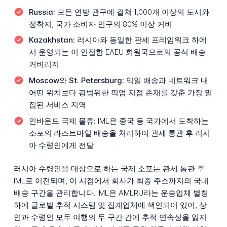
Russia:
모든 연방 관구에 걸쳐 1,000개 이상의 도시와
정착지, 국가 소비자 인구의 80% 이상 커버
Kazakhstan:
러시아와 동일한 관세 프레임워크 하에
서 운영되는 이 인접한 EAEU 회원국으로의 공식 배송
커버리지
Moscow와 St. Petersburg:
익일 배송과 네트워크 내
어떤 위치보다 광범위한 픽업 지점 존재를 갖춘 가장 밀
집된 서비스 지역
인바운드 국제 물류:
IML은 중국 등 국가에서 도착하는
소포의 라스트마일 배송을 처리하여 관세 통관 후 러시
아 수령인에게 전달
러시아 수령인을 대상으로 하는 국제 소포는 관세 통관 후
IML로 이전되며, 이 시점에서 회사가 최종 주소까지의 국내
배송 구간을 관리합니다. IML은 AMLRU라는 운송업체 별칭
하에 글로벌 추적 시스템 및 집계업체에 색인되어 있어, 상
인과 수령인 모두 여행의 두 구간 간에 추적 연속성을 잃지