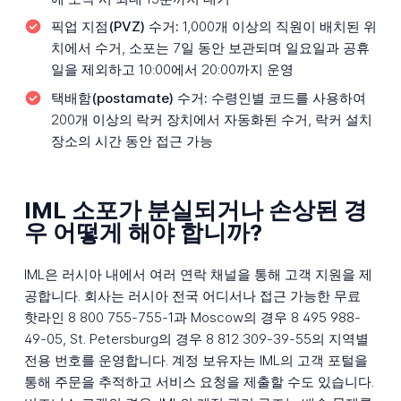
픽업 지점(PVZ) 수거:
1,000개 이상의 직원이 배치된 위
치에서 수거, 소포는 7일 동안 보관되며 일요일과 공휴
일을 제외하고 10:00에서 20:00까지 운영
택배함(postamate) 수거:
수령인별 코드를 사용하여
200개 이상의 락커 장치에서 자동화된 수거, 락커 설치
장소의 시간 동안 접근 가능
IML 소포가 분실되거나 손상된 경
우 어떻게 해야 합니까?
IML은 러시아 내에서 여러 연락 채널을 통해 고객 지원을 제
공합니다. 회사는 러시아 전국 어디서나 접근 가능한 무료
핫라인 8 800 755-755-1과 Moscow의 경우 8 495 988-
49-05, St. Petersburg의 경우 8 812 309-39-55의 지역별
전용 번호를 운영합니다. 계정 보유자는 IML의 고객 포털을
통해 주문을 추적하고 서비스 요청을 제출할 수도 있습니다.