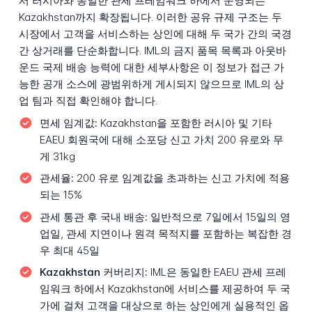
서 러시아와 동일한 관세 프레임워크 하에서 운영되는
Kazakhstan까지 확장됩니다. 이러한 공유 규제 구조는 두
시장에서 고객을 서비스하는 상인에 대해 두 국가 간의 국경
간 상거래를 단순화합니다. IML의 금지 품목 목록과 아웃바
운드 국제 배송 능력에 대한 세부사항은 이 정보가 접근 가
능한 공개 소스에 광범위하게 게시되지 않으므로 IML의 상
업 팀과 직접 확인해야 합니다.
면세 임계값:
Kazakhstan을 포함한 러시아 및 기타
EAEU 회원국에 대해 소포당 신고 가치 200 유로와 무
게 31kg
관세율:
200 유로 임계값을 초과하는 신고 가치에 적용
되는 15%
관세 통관 후 국내 배송:
일반적으로 7일에서 15일의 영
업일, 관세 지연이나 원격 목적지를 포함하는 복잡한 경
우 최대 45일
Kazakhstan 커버리지:
IML은 동일한 EAEU 관세 프레
임워크 하에서 Kazakhstan에 서비스를 제공하여 두 국
가에 걸쳐 고객을 대상으로 하는 상인에게 실용적인 옵