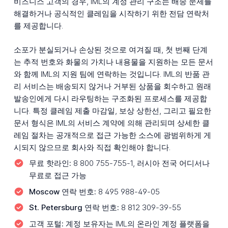
비즈니스 고객의 경우, IML의 계정 관리 구조는 배송 문제를
해결하거나 공식적인 클레임을 시작하기 위한 전담 연락처
를 제공합니다.
소포가 분실되거나 손상된 것으로 여겨질 때, 첫 번째 단계
는 추적 번호와 화물의 가치나 내용물을 지원하는 모든 문서
와 함께 IML의 지원 팀에 연락하는 것입니다. IML의 반품 관
리 서비스는 배송되지 않거나 거부된 상품을 회수하고 원래
발송인에게 다시 라우팅하는 구조화된 프로세스를 제공합
니다. 특정 클레임 제출 마감일, 보상 상한선, 그리고 필요한
문서 형식은 IML의 서비스 계약에 의해 관리되며 상세한 클
레임 절차는 공개적으로 접근 가능한 소스에 광범위하게 게
시되지 않으므로 회사와 직접 확인해야 합니다.
무료 핫라인:
8 800 755-755-1, 러시아 전국 어디서나
무료로 접근 가능
Moscow 연락 번호:
8 495 988-49-05
St. Petersburg 연락 번호:
8 812 309-39-55
고객 포털:
계정 보유자는 IML의 온라인 계정 플랫폼을