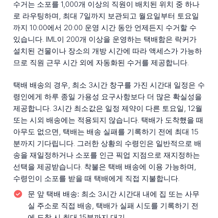
수거는 소포를 1,000개 이상의 직원이 배치된 위치 중 하나
로 라우팅하며, 최대 7일까지 보관되고 월요일부터 토요일
까지 10:00에서 20:00 운영 시간 동안 언제든지 수거할 수
있습니다. IML이 200개 이상을 운영하는 택배함은 락커가
설치된 건물이나 장소의 개방 시간에 따라 액세스가 가능하
므로 직원 근무 시간 외에 자동화된 수거를 제공합니다.
택배 배송의 경우, 최소 3시간 창구를 가진 시간대 일정은 수
령인에게 하루 종일 가용성 요구사항보다 더 많은 확실성을
제공합니다. 3시간 최소값은 일정 제약이 다른 토요일, 12월
또는 시외 배송에는 적용되지 않습니다. 택배가 도착했을 때
아무도 없으면, 택배는 배송 실패를 기록하기 전에 최대 15
분까지 기다립니다. 그러한 상황의 수령인은 일반적으로 배
송을 재일정하거나 소포를 인근 픽업 지점으로 재지정하는
선택을 제공받습니다. 착불은 택배 배송에 이용 가능하며,
수령인이 소포를 받을 때 택배에게 직접 지불합니다.
문 앞 택배 배송:
최소 3시간 시간대 내에 집 또는 사무
실 주소로 직접 배송, 택배가 실패 시도를 기록하기 전
에 도착 시 최대 15분까지 대기