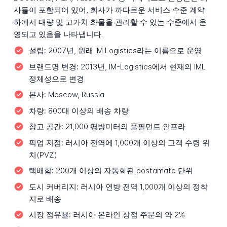
사들이 포함되어 있어, 회사가 까다로운 서비스 수준 계약
하에서 대량 및 고가치 화물을 관리할 수 있는 수준에서 운
영되고 있음을 나타냅니다.
설립:
2007년, 원래 IM Logistics라는 이름으로 운영
브랜드명 변경:
2013년, IM-Logistics에서 현재의 IML
정체성으로 변경
본사:
Moscow, Russia
차량:
800대 이상의 배송 차량
창고 공간:
21,000 평방미터의 풀필먼트 인프라
픽업 지점:
러시아 전역에 1,000개 이상의 고객 수령 위
치(PVZ)
택배함:
200개 이상의 자동화된 postamate 단위
도시 커버리지:
러시아 연방 전역 1,000개 이상의 정착
지로 배송
시장 점유율:
러시아 온라인 상점 주문의 약 2%