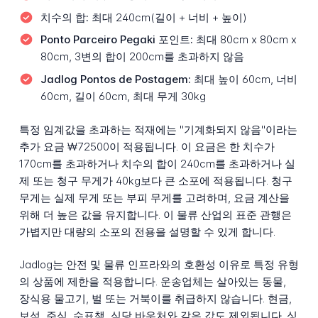
치수의 합:
최대 240cm(길이 + 너비 + 높이)
Ponto Parceiro Pegaki 포인트:
최대 80cm x 80cm x
80cm, 3변의 합이 200cm를 초과하지 않음
Jadlog Pontos de Postagem:
최대 높이 60cm, 너비
60cm, 길이 60cm, 최대 무게 30kg
특정 임계값을 초과하는 적재에는 "기계화되지 않음"이라는
추가 요금 ₩72500이 적용됩니다. 이 요금은 한 치수가
170cm를 초과하거나 치수의 합이 240cm를 초과하거나 실
제 또는 청구 무게가 40kg보다 큰 소포에 적용됩니다. 청구
무게는 실제 무게 또는 부피 무게를 고려하며, 요금 계산을
위해 더 높은 값을 유지합니다. 이 물류 산업의 표준 관행은
가볍지만 대량의 소포의 전용을 설명할 수 있게 합니다.
Jadlog는 안전 및 물류 인프라와의 호환성 이유로 특정 유형
의 상품에 제한을 적용합니다. 운송업체는 살아있는 동물,
장식용 물고기, 벌 또는 거북이를 취급하지 않습니다. 현금,
보석, 주식, 수표책, 식당 바우처와 같은 값도 제외됩니다. 싱