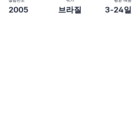
2005
브라질
3-24일