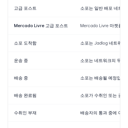
고급 포스트
소포는 일반 배포 네트워
Mercado Livre 고급 포스트
Mercado Livre 
소포 도착함
소포는 Jadlog 네트워
운송 중
소포는 네트워크의 두 사
배송 중
소포는 배송될 예정입니다
배송 완료됨
소포가 수취인 또는 권한
수취인 부재
배송자의 통과 중에 아무