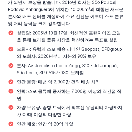
가 되면서 보상을 받습니다. 2016년 회사는 São Paulo의
Rodovia Anhanguera에 위치한 40,000m²의 최첨단 새로운
본사와 배포 센터를 개설하여 주요 진전을 이루며 소포 분류
및 처리 능력을 크게 강화합니다.
설립일:
2005년 10월 17일, 혁신적인 프랜차이즈 모델
을 통해 브라질 물류 시장을 혁신하려는 목표로 설립
모회사:
유럽의 소포 배송 리더인 Geopost, DPDgroup
의 모회사, 2020년부터 자본의 98% 보유
본사:
Av. Jornalista Paulo Zingg, 810 - Jd Jaraguá,
São Paulo, SP 05157-030, 브라질
연간 물량:
매년 약 2,300만 건의 배송 처리
인력:
소포 물류에 종사하는 7,000명 이상의 직간접 직
원
차량 보유량:
중형 트럭에서 최후선 유틸리티 차량까지
7,000대 이상의 다양한 차량
연간 매출:
연간 약 20억 레알