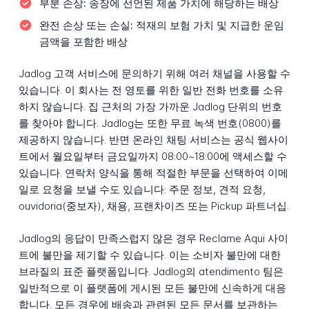
부분 손상:
송장에 선언된 제품 가치에 해당하는 배상
완전 손상 또는 손실:
적재의 보험 가치 및 지급한 운임
금액을 포함한 배상
Jadlog 고객 서비스에 문의하기 위해 여러 채널을 사용할 수
있습니다. 이 회사는 전 영토를 위한 일반 전화 번호를 소유
하지 않습니다. 집 근처의 가장 가까운 Jadlog 단위의 번호
를 찾아야 합니다. Jadlog는 또한 무료 녹색 번호(0800)를
제공하지 않습니다. 반면 온라인 채팅 서비스는 공식 웹사이
트에서 월요일부터 금요일까지 08:00~18:00에 액세스할 수
있습니다. 연락처 양식을 통해 적절한 부문을 선택하여 이메
일로 요청을 보낼 수도 있습니다: 주문 정보, 견적 요청,
ouvidoria(중보자), 채용, 프랜차이즈 또는 Pickup 파트너십.
Jadlog의 응답이 만족스럽지 않은 경우 Reclame Aqui 사이
트에 불만을 제기할 수 있습니다. 이는 소비자 불만에 대한
브라질의 표준 플랫폼입니다. Jadlog의 atendimento 팀은
일반적으로 이 플랫폼에 게시된 모든 불만에 신속하게 대응
합니다. 모든 경우에 배송과 관련된 모든 문서를 보관하는