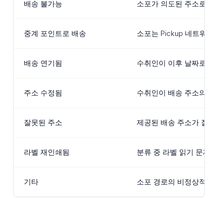
배송 불가능
소포가 의도된 주소로 배송
중계 포인트로 배송
소포는 Pickup 네트워
배송 연기됨
수취인이 이후 날짜로 배
주소 수정됨
수취인이 배송 주소의 변
잘못된 주소
제공된 배송 주소가 잘못
라벨 재인쇄됨
분류 중 라벨 읽기 문제
기타
소포 경로의 비정상적인 