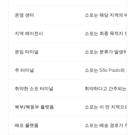
운영 센터
소포는 해당 지역의 배송
지역 에이전시
소포는 최종 목적지 또는
운임 터미널
소포는 분류가 발생하고 
주 터미널
소포는 São Paulo의
취약한 소포 터미널
취약하다고 간주되는 소포
북부/북동부 플랫폼
소포는 이 먼 지역으로의 
배포 플랫폼
소포는 배송 경로가 직접