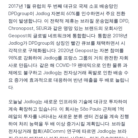
2017년 1월 유럽의 두 번째 대규모 국제 소포 배송망인
DPDgroup이 Jadlog 자본의 60%를 인수하면서 주요 전환
점이 발생합니다. 이 전략적 제휴는 브라질 운송업체를 DPD,
Chronopost, SEUR과 같은 명망 있는 브랜드의 모회사인
Geopost의 글로벌 네트워크에 통합합니다. 통합은 2018년
Jadlog가 DPDgroup의 상징인 빨간 큐브를 채택하면서 시
각적으로 구체화됩니다. 2020년 Geopost는 자본 참여를
98%로 강화하여 Jadlog를 프랑스 그룹의 거의 완전한 자회
사로 만듭니다. 같은 해 COVID-19 팬데믹으로 인한 물류 과
제에도 불구하고 Jadlog는 전자상거래 폭발로 인한 배송 수
요 증가에 효과적으로 대응하여 반년 매출을 두 배로 늘립니
다.
오늘날 Jadlog는 새로운 인프라와 기술에 대규모 투자하여
계속 확장하고 있습니다. 이 회사는 São Paulo 근처에 1억
레알의 투자를 나타내는 새로운 분류 센터 건설을 계속 진행
하여 처리 능력을 두 배 이상 증가시킬 계획입니다. 브라질
전자상거래 협회(ABComm) 연구에 따르면 Jadlog는 브라