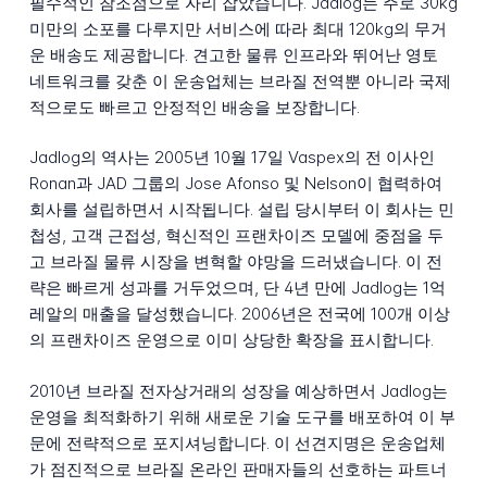
필수적인 참조점으로 자리 잡았습니다. Jadlog는 주로 30kg
미만의 소포를 다루지만 서비스에 따라 최대 120kg의 무거
운 배송도 제공합니다. 견고한 물류 인프라와 뛰어난 영토
네트워크를 갖춘 이 운송업체는 브라질 전역뿐 아니라 국제
적으로도 빠르고 안정적인 배송을 보장합니다.
Jadlog의 역사는 2005년 10월 17일 Vaspex의 전 이사인
Ronan과 JAD 그룹의 Jose Afonso 및 Nelson이 협력하여
회사를 설립하면서 시작됩니다. 설립 당시부터 이 회사는 민
첩성, 고객 근접성, 혁신적인 프랜차이즈 모델에 중점을 두
고 브라질 물류 시장을 변혁할 야망을 드러냈습니다. 이 전
략은 빠르게 성과를 거두었으며, 단 4년 만에 Jadlog는 1억
레알의 매출을 달성했습니다. 2006년은 전국에 100개 이상
의 프랜차이즈 운영으로 이미 상당한 확장을 표시합니다.
2010년 브라질 전자상거래의 성장을 예상하면서 Jadlog는
운영을 최적화하기 위해 새로운 기술 도구를 배포하여 이 부
문에 전략적으로 포지셔닝합니다. 이 선견지명은 운송업체
가 점진적으로 브라질 온라인 판매자들의 선호하는 파트너