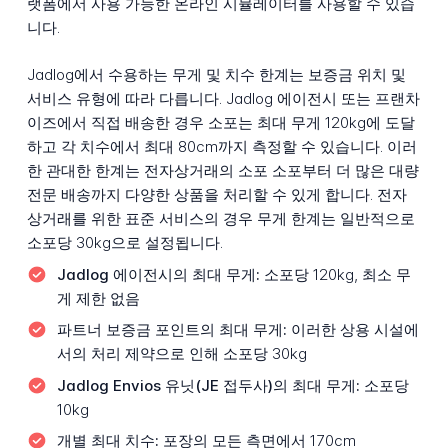
랫폼에서 사용 가능한 온라인 시뮬레이터를 사용할 수 있습
니다.
Jadlog에서 수용하는 무게 및 치수 한계는 보증금 위치 및
서비스 유형에 따라 다릅니다. Jadlog 에이전시 또는 프랜차
이즈에서 직접 배송한 경우 소포는 최대 무게 120kg에 도달
하고 각 치수에서 최대 80cm까지 측정할 수 있습니다. 이러
한 관대한 한계는 전자상거래의 소포 소포부터 더 많은 대량
전문 배송까지 다양한 상품을 처리할 수 있게 합니다. 전자
상거래를 위한 표준 서비스의 경우 무게 한계는 일반적으로
소포당 30kg으로 설정됩니다.
Jadlog 에이전시의 최대 무게:
소포당 120kg, 최소 무
게 제한 없음
파트너 보증금 포인트의 최대 무게:
이러한 상용 시설에
서의 처리 제약으로 인해 소포당 30kg
Jadlog Envios 유닛(JE 접두사)의 최대 무게:
소포당
10kg
개별 최대 치수:
포장의 모든 측면에서 170cm