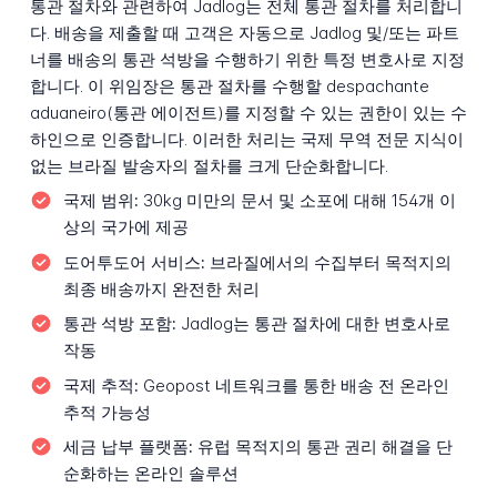
통관 절차와 관련하여 Jadlog는 전체 통관 절차를 처리합니
다. 배송을 제출할 때 고객은 자동으로 Jadlog 및/또는 파트
너를 배송의 통관 석방을 수행하기 위한 특정 변호사로 지정
합니다. 이 위임장은 통관 절차를 수행할 despachante
aduaneiro(통관 에이전트)를 지정할 수 있는 권한이 있는 수
하인으로 인증합니다. 이러한 처리는 국제 무역 전문 지식이
없는 브라질 발송자의 절차를 크게 단순화합니다.
국제 범위:
30kg 미만의 문서 및 소포에 대해 154개 이
상의 국가에 제공
도어투도어 서비스:
브라질에서의 수집부터 목적지의
최종 배송까지 완전한 처리
통관 석방 포함:
Jadlog는 통관 절차에 대한 변호사로
작동
국제 추적:
Geopost 네트워크를 통한 배송 전 온라인
추적 가능성
세금 납부 플랫폼:
유럽 목적지의 통관 권리 해결을 단
순화하는 온라인 솔루션