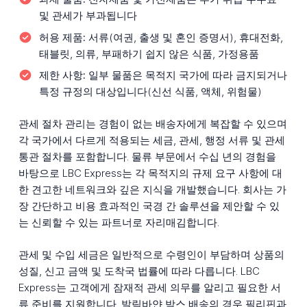
및 관세가 부과됩니다
허용 제품:
서류(여권, 출생 및 혼인 증명서), 휴대전화,
태블릿, 의류, 부패하기 쉽지 않은 식품, 가정용품
제한 사항:
일부 물품은 목적지 국가에 따라 금지되거나
특정 규정의 대상입니다(신선 식품, 액체, 위험물)
관세 절차 관리는 경험이 없는 배송자에게 복잡할 수 있으며
각 국가에서 다르게 적용되는 세금, 관세, 행정 서류 및 관세
통관 절차를 포함합니다. 물류 부문에서 수십 년의 경험을
바탕으로 LBC Express는 각 목적지의 규제 요구 사항에 대
한 견고한 네트워크와 깊은 지식을 개발했습니다. 회사는 가
장 간단하고 비용 효과적인 국경 간 솔루션을 제안할 수 있
는 신뢰할 수 있는 파트너로 자리매김합니다.
관세 및 수입 세금은 일반적으로 수령인이 부담하며 상품의
성질, 신고 금액 및 도착국 법률에 따라 다릅니다. LBC
Express는 고객에게 잠재적 관세 의무를 알리고 필요한 서
류 준비를 지원합니다. 발릭바얀 박스 배송의 경우 필리핀과