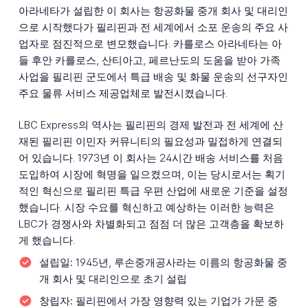
아라네타가 설립한 이 회사는 항공화물 중개 회사 및 대리인
으로 시작했다가 필리핀과 전 세계에서 소포 운송의 주요 사
업자로 점진적으로 변모했습니다. 카를로스 아라네타는 아
들 후안 카를로스, 산티아고, 페르난도의 도움을 받아 가족
사업을 필리핀 군도에서 특급 배송 및 화물 운송의 선구자인
주요 물류 서비스 제공업체로 발전시켰습니다.
LBC Express의 역사는 필리핀의 경제 발전과 전 세계에 산
재된 필리핀 이민자 커뮤니티의 필요성과 밀접하게 연결되
어 있습니다. 1973년 이 회사는 24시간 배송 서비스를 처음
도입하여 시장에 혁명을 일으켰으며, 이는 당시로서는 획기
적인 혁신으로 필리핀 특급 우편 산업에 새로운 기준을 설정
했습니다. 시장 수요를 혁신하고 예상하는 이러한 능력은
LBC가 경쟁사와 차별화되고 점점 더 많은 고객층을 확보하
게 했습니다.
설립일:
1945년, 루손중개공사라는 이름의 항공화물 중
개 회사 및 대리인으로 초기 설립
창립자:
필리핀에서 가장 영향력 있는 기업가 가문 중