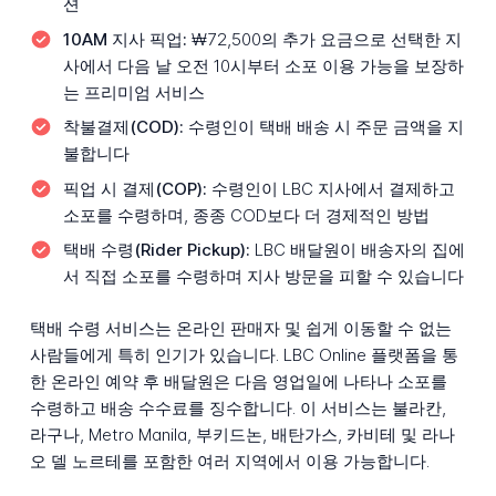
션
10AM 지사 픽업:
₩72,500의 추가 요금으로 선택한 지
사에서 다음 날 오전 10시부터 소포 이용 가능을 보장하
는 프리미엄 서비스
착불결제(COD):
수령인이 택배 배송 시 주문 금액을 지
불합니다
픽업 시 결제(COP):
수령인이 LBC 지사에서 결제하고
소포를 수령하며, 종종 COD보다 더 경제적인 방법
택배 수령(Rider Pickup):
LBC 배달원이 배송자의 집에
서 직접 소포를 수령하며 지사 방문을 피할 수 있습니다
택배 수령 서비스는 온라인 판매자 및 쉽게 이동할 수 없는
사람들에게 특히 인기가 있습니다. LBC Online 플랫폼을 통
한 온라인 예약 후 배달원은 다음 영업일에 나타나 소포를
수령하고 배송 수수료를 징수합니다. 이 서비스는 불라칸,
라구나, Metro Manila, 부키드논, 배탄가스, 카비테 및 라나
오 델 노르테를 포함한 여러 지역에서 이용 가능합니다.