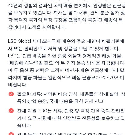
40년의 경험의 결과인 국제 배송 분야에서 인정받은 전문성
을 보유하고 있습니다. 회사는 필수 서류, 관세 통관 절차 및
각 목적지 국가의 특정 규정을 포함하여 국경 간 배송의 복
잡성에서 고객을 지원합니다.
LBC Global 서비스는 국제 배송의 주요 제안이며 필리핀에
서 또는 필리핀으로 서류 및 상품을 보낼 수 있게 합니다.
LBC는 긴급 배송을 위한 항공 화물과 경제적인 해상 화물
(배송에 40~60일 필요)의 두 가지 운송 방식을 제공합니다.
이 두 옵션 중 선택은 고객의 예산과 배송 긴급성에 따라 달
라지며 항공 화물은 일반적으로 해상 운송보다 25~70% 더
비쌉니다.
필요한 서류:
서명된 배송 양식, 내용물의 상세 설명, 상
품의 상업 송장, 국제 배송을 위한 관세 신고
관세 지원:
LBC는 서류, 인증 및 국경 간 배송과 관련된
기타 요구 사항에 대한 인정받은 전문성을 보유하고 있
습니다
과세 물품:
전자제품 및 가전제품은 추가 취급 수수료