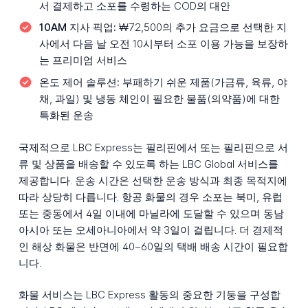
서 결제하고 소포를 수령하는 COD의 대안
10AM 지사 픽업:
₩72,500의 추가 요금으로 선택한 지
사에서 다음 날 오전 10시부터 소포 이용 가능을 보장하
는 프리미엄 서비스
온도 제어 솔루션:
부패하기 쉬운 제품(가금류, 육류, 야
채, 과일) 및 냉동 체인이 필요한 물품(의약품)에 대한
특화된 운송
국제적으로 LBC Express는 필리핀에서 또는 필리핀으로 서
류 및 상품을 배송할 수 있도록 하는 LBC Global 서비스를
제공합니다. 운송 시간은 선택한 운송 방식과 최종 목적지에
따라 상당히 다릅니다. 항공 화물의 경우 소포는 북미, 유럽
또는 중동에서 4일 이내에 마닐라에 도달할 수 있으며 동남
아시아 또는 오세아니아에서 약 3일이 걸립니다. 더 경제적
인 해상 화물은 반면에 40~60일의 택배 배송 시간이 필요합
니다.
화물 서비스는 LBC Express 활동의 중요한 기둥을 구성합