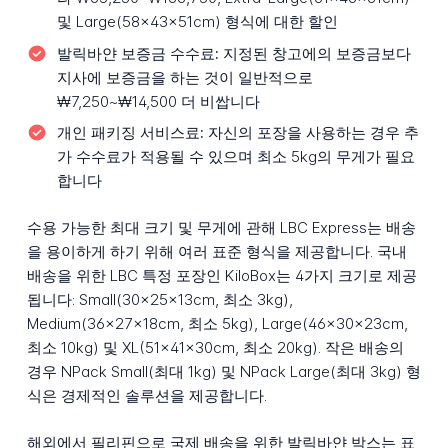
및 Large(58x43x51cm) 형식에 대한 할인
발릭바얀 보증금 수수료:
지정된 창고에의 보증금보다
지사에 보증금을 하는 것이 일반적으로
₩7,250~₩14,500 더 비쌉니다
개인 패키징 서비스료:
자신의 포장을 사용하는 경우 추
가 수수료가 적용될 수 있으며 최소 5kg의 무게가 필요
합니다
수용 가능한 최대 크기 및 무게에 관해 LBC Express는 배송
을 용이하게 하기 위해 여러 표준 형식을 제공합니다. 국내
배송을 위한 LBC 특정 포장인 KiloBox는 4가지 크기로 제공
됩니다: Small(30x25x13cm, 최소 3kg),
Medium(36x27x18cm, 최소 5kg), Large(46x30x23cm,
최소 10kg) 및 XL(51x41x30cm, 최소 20kg). 작은 배송의
경우 NPack Small(최대 1kg) 및 NPack Large(최대 3kg) 형
식은 경제적인 솔루션을 제공합니다.
해외에서 필리핀으로 국제 배송을 위한 발릭바얀 박스는 표