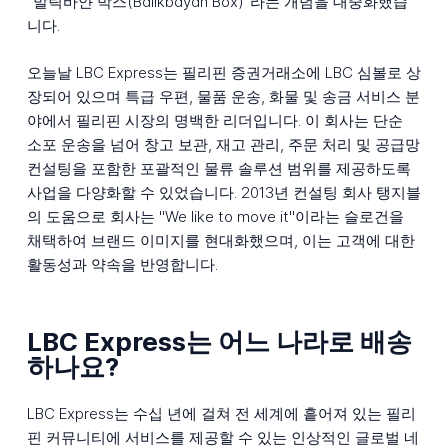
"발릭바얀 박스(Balikbayan Box)"라는 개념을 대중화했습
니다.
오늘날 LBC Express는 필리핀 증권거래소에 LBC 심볼로 상
장되어 있으며 특급 우편, 물품 운송, 화물 및 송금 서비스 분
야에서 필리핀 시장의 명백한 리더입니다. 이 회사는 단순
소포 운송을 넘어 창고 보관, 재고 관리, 주문 처리 및 공급망
컨설팅을 포함한 포괄적인 물류 솔루션 범위를 제공하도록
사업을 다양화할 수 있었습니다. 2013년 컨설팅 회사 탱지블
의 도움으로 회사는 "We like to move it"이라는 슬로건을
채택하여 브랜드 이미지를 현대화했으며, 이는 고객에 대한
활동성과 약속을 반영합니다.
LBC Express는 어느 나라로 배송
하나요?
LBC Express는 수십 년에 걸쳐 전 세계에 흩어져 있는 필리
핀 커뮤니티에 서비스를 제공할 수 있는 인상적인 글로벌 네