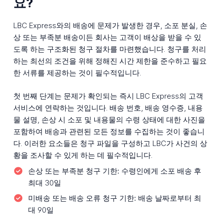
요?
LBC Express와의 배송에 문제가 발생한 경우, 소포 분실, 손
상 또는 부족분 배송이든 회사는 고객이 배상을 받을 수 있
도록 하는 구조화된 청구 절차를 마련했습니다. 청구를 처리
하는 최선의 조건을 위해 정해진 시간 제한을 준수하고 필요
한 서류를 제공하는 것이 필수적입니다.
첫 번째 단계는 문제가 확인되는 즉시 LBC Express의 고객
서비스에 연락하는 것입니다. 배송 번호, 배송 영수증, 내용
물 설명, 손상 시 소포 및 내용물의 수령 상태에 대한 사진을
포함하여 배송과 관련된 모든 정보를 수집하는 것이 좋습니
다. 이러한 요소들은 청구 파일을 구성하고 LBC가 사건의 상
황을 조사할 수 있게 하는 데 필수적입니다.
손상 또는 부족분 청구 기한:
수령인에게 소포 배송 후
최대 30일
미배송 또는 배송 오류 청구 기한:
배송 날짜로부터 최
대 90일