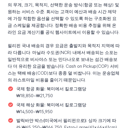
의 무게, 크기, 목적지, 선택한 운송 방식(항공 또는 해상) 및
원하는 서비스 수준. 회사는 고객이 예산과 배송 시간 제약
에 가장 적합한 옵션을 선택할 수 있도록 하는 구조화된 요
금 스케일을 제공합니다. 정확한 배송 비용 추정을 위해 온
라인 요금 계산기를 공식 웹사이트에서 이용할 수 있습니다.
필리핀 국내 배송의 경우 요금은 출발지와 목적지 지역에 따
라 다릅니다. 마닐라 수도권(NCR) 내에서 배송되는 소포는
일반적으로 비사야스 또는 민다나오로 보내는 섬간 배송보
다 더 유리한 요금을 받습니다. Cash on Pickup(COP) 서비
스는 택배 배송(COD)보다 종종 덜 비쌉니다. 이는 운송업체
의 라스트마일 비용을 줄이기 때문입니다.
국제 항공 화물:
북미에서 킬로그램당
₩18,850~₩21,750
국제 해상 화물:
북미에서 킬로그램당
₩14,500~₩15,950
발릭바얀 박스(미국에서 필리핀으로):
상자 크기에 따
라 ₩65,250~₩166,750, Extra-Large(61x46x61cm)