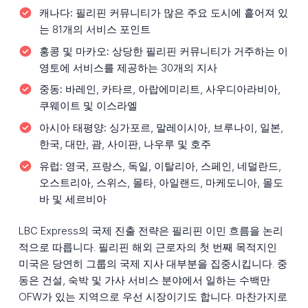
캐나다:
필리핀 커뮤니티가 많은 주요 도시에 흩어져 있
는 81개의 서비스 포인트
홍콩 및 마카오:
상당한 필리핀 커뮤니티가 거주하는 이
영토에 서비스를 제공하는 30개의 지사
중동:
바레인, 카타르, 아랍에미리트, 사우디아라비아,
쿠웨이트 및 이스라엘
아시아 태평양:
싱가포르, 말레이시아, 브루나이, 일본,
한국, 대만, 괌, 사이판, 나우루 및 호주
유럽:
영국, 프랑스, 독일, 이탈리아, 스페인, 네덜란드,
오스트리아, 스위스, 몰타, 아일랜드, 마케도니아, 몰도
바 및 세르비아
LBC Express의 국제 진출 전략은 필리핀 이민 흐름을 논리
적으로 따릅니다. 필리핀 해외 근로자의 첫 번째 목적지인
미국은 당연히 그룹의 국제 지사 대부분을 집중시킵니다. 중
동은 건설, 숙박 및 가사 서비스 분야에서 일하는 수백만
OFW가 있는 지역으로 우선 시장이기도 합니다. 마찬가지로