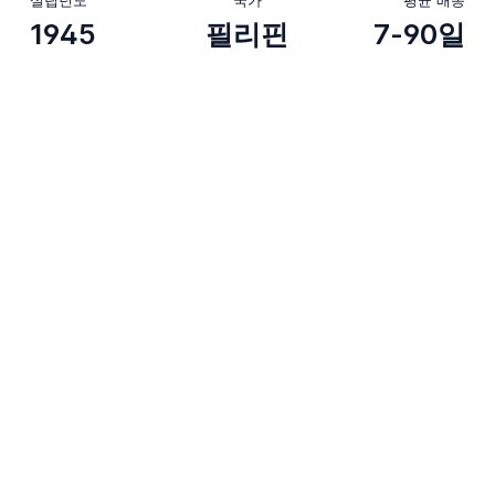
1945
필리핀
7-90일