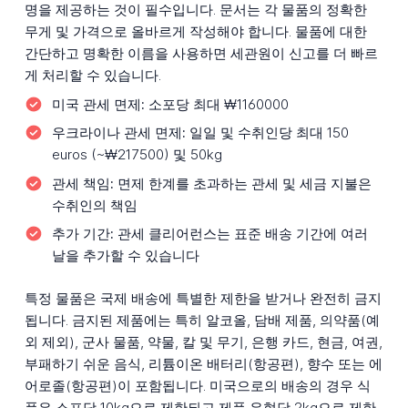
명을 제공하는 것이 필수입니다. 문서는 각 물품의 정확한
무게 및 가격으로 올바르게 작성해야 합니다. 물품에 대한
간단하고 명확한 이름을 사용하면 세관원이 신고를 더 빠르
게 처리할 수 있습니다.
미국 관세 면제:
소포당 최대 ₩1160000
우크라이나 관세 면제:
일일 및 수취인당 최대 150
euros (~₩217500) 및 50kg
관세 책임:
면제 한계를 초과하는 관세 및 세금 지불은
수취인의 책임
추가 기간:
관세 클리어런스는 표준 배송 기간에 여러
날을 추가할 수 있습니다
특정 물품은 국제 배송에 특별한 제한을 받거나 완전히 금지
됩니다. 금지된 제품에는 특히 알코올, 담배 제품, 의약품(예
외 제외), 군사 물품, 약물, 칼 및 무기, 은행 카드, 현금, 여권,
부패하기 쉬운 음식, 리튬이온 배터리(항공편), 향수 또는 에
어로졸(항공편)이 포함됩니다. 미국으로의 배송의 경우 식
품은 소포당 10kg으로 제한되고 제품 유형당 2kg으로 제한