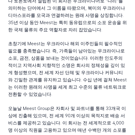
다 토론토에서 설립된 이 회사는 우크라이나어로 "다리"를
의미하는 단어에서 그 이름을 따왔으며, 북미의 우크라이나
디아스포라를 모국과 연결하려는 원래 사명을 상징합니다.
35년 이상 동안 Meest는 특히 동유럽으로의 소포 운송을 위
한 국제 물류의 주요 역할자로 자리 잡았습니다.
초창기에 Meest는 우크라이나 해외 이주민들의 필수적인
필요를 충족했습니다. 즉, 가족들이 남아있는 우크라이나로
소포, 금전, 상품을 보내는 것이었습니다. 이러한 인도주의
적이고 지역사회 지향적인 소명은 회사의 정체성을 깊이 있
게 형성했으며, 전 세계 자선 단체 및 우크라이나 커뮤니티
와 긴밀한 관계를 유지하고 있습니다. 수십 년에 걸쳐 Meest
는 이러한 원래의 사명을 세계 최고 수준의 물류 네트워크로
전환할 수 있었습니다.
오늘날 Meest Group은 자회사 및 파트너를 통해 33개국 이
상에 진출해 있으며, 전 세계 90개 이상의 목적지로 배송 서
비스를 제공하고 있습니다. 이 회사는 전 세계적으로 4,000
명 이상의 직원을 고용하고 있으며 매년 수백만 개의 소포를