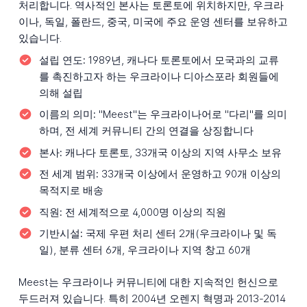
처리합니다. 역사적인 본사는 토론토에 위치하지만, 우크라
이나, 독일, 폴란드, 중국, 미국에 주요 운영 센터를 보유하고
있습니다.
설립 연도:
1989년, 캐나다 토론토에서 모국과의 교류
를 촉진하고자 하는 우크라이나 디아스포라 회원들에
의해 설립
이름의 의미:
"Meest"는 우크라이나어로 "다리"를 의미
하며, 전 세계 커뮤니티 간의 연결을 상징합니다
본사:
캐나다 토론토, 33개국 이상의 지역 사무소 보유
전 세계 범위:
33개국 이상에서 운영하고 90개 이상의
목적지로 배송
직원:
전 세계적으로 4,000명 이상의 직원
기반시설:
국제 우편 처리 센터 2개(우크라이나 및 독
일), 분류 센터 6개, 우크라이나 지역 창고 60개
Meest는 우크라이나 커뮤니티에 대한 지속적인 헌신으로
두드러져 있습니다. 특히 2004년 오렌지 혁명과 2013-2014