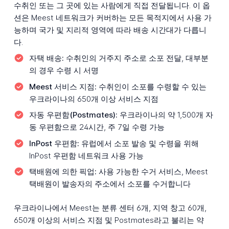
수취인 또는 그 곳에 있는 사람에게 직접 전달됩니다. 이 옵
션은 Meest 네트워크가 커버하는 모든 목적지에서 사용 가
능하며 국가 및 지리적 영역에 따라 배송 시간대가 다릅니
다.
자택 배송:
수취인의 거주지 주소로 소포 전달, 대부분
의 경우 수령 시 서명
Meest 서비스 지점:
수취인이 소포를 수령할 수 있는
우크라이나의 650개 이상 서비스 지점
자동 우편함(Postmates):
우크라이나의 약 1,500개 자
동 우편함으로 24시간, 주 7일 수령 가능
InPost 우편함:
유럽에서 소포 발송 및 수령을 위해
InPost 우편함 네트워크 사용 가능
택배원에 의한 픽업:
사용 가능한 수거 서비스, Meest
택배원이 발송자의 주소에서 소포를 수거합니다
우크라이나에서 Meest는 분류 센터 6개, 지역 창고 60개,
650개 이상의 서비스 지점 및 Postmates라고 불리는 약