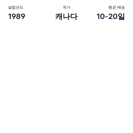
설립년도
국가
평균 배송
1989
캐나다
10-20일