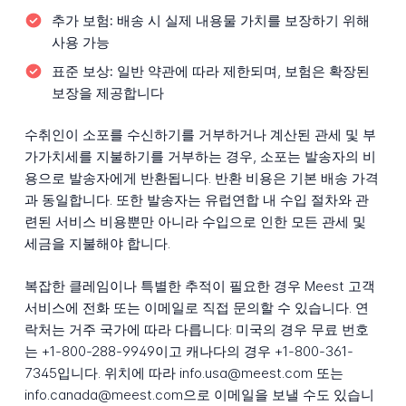
추가 보험:
배송 시 실제 내용물 가치를 보장하기 위해
사용 가능
표준 보상:
일반 약관에 따라 제한되며, 보험은 확장된
보장을 제공합니다
수취인이 소포를 수신하기를 거부하거나 계산된 관세 및 부
가가치세를 지불하기를 거부하는 경우, 소포는 발송자의 비
용으로 발송자에게 반환됩니다. 반환 비용은 기본 배송 가격
과 동일합니다. 또한 발송자는 유럽연합 내 수입 절차와 관
련된 서비스 비용뿐만 아니라 수입으로 인한 모든 관세 및
세금을 지불해야 합니다.
복잡한 클레임이나 특별한 추적이 필요한 경우 Meest 고객
서비스에 전화 또는 이메일로 직접 문의할 수 있습니다. 연
락처는 거주 국가에 따라 다릅니다: 미국의 경우 무료 번호
는 +1-800-288-9949이고 캐나다의 경우 +1-800-361-
7345입니다. 위치에 따라 info.usa@meest.com 또는
info.canada@meest.com으로 이메일을 보낼 수도 있습니