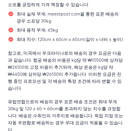
소포를 공정하게 가격 책정할 수 있습니다.
최대 실제 무게:
meestpost.com을 통한 표준 배송의
경우 소포당 30kg
최대 용적 무게:
65kg
최대 치수:
120cm x 60cm x 60cm(길이 x 너비 x 높이)
참고로, 미국에서 우크라이나로의 배송의 경우 요금은 다음
과 같습니다: 항공 배송의 비용은 kg당 약 ₩10500에 상자당
₩26100의 고정 비용이 추가되며, 해상 운송은 kg당 약
₩4450에 상자당 ₩26100이 추가됩니다. 이러한 요금은 진
행 중인 프로모션 및 각 배송의 특정 조건에 따라 변할 수 있
습니다.
유럽연합으로의 배송의 경우 표준 배송 조건은 최대 무게
30kg 및 120 x 60 x 60cm를 초과하지 않는 치수를 규정합
니다. 배송은 수취인의 거주지로 배송됩니다. 픽업 지점 또는
자동 우편함로 배송하는 경우 우대 요금이 적용될 수 있습니
다.