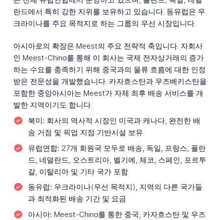
란드에서 특히 강한 지위를 보유하고 있습니다. 동유럽은 우
크라이나를 주요 목적지로 하는 그룹의 우선 시장입니다.
아시아로의 확장은 Meest의 주요 전략적 축입니다. 자회사
인 Meest-China를 통해 이 회사는 국제 전자상거래의 증가
하는 수요를 충족하기 위해 중국과의 물류 흐름에 대한 인정
받은 전문성을 개발했습니다. 카자흐스탄과 우즈베키스탄을
포함한 중앙아시아는 Meest가 자체 최후 배송 서비스를 개
발한 지역이기도 합니다.
북미:
회사의 역사적 시장인 미국과 캐나다, 완전한 배
송 거점 및 픽업 지점 기반시설 보유
유럽연합:
27개 회원국 모두로 배송, 독일, 프랑스, 폴란
드, 네덜란드, 오스트리아, 벨기에, 체코, 스페인, 포르투
갈, 이탈리아 및 기타 국가 포함
동유럽:
우크라이나(우선 목적지), 지역의 다른 국가들
과 최적화된 배송 기간 및 요금
아시아:
Meest-China를 통한 중국, 카자흐스탄 및 우즈