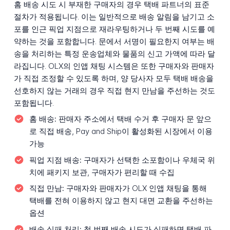
홈 배송 시도 시 부재한 구매자의 경우 택배 파트너의 표준
절차가 적용됩니다. 이는 일반적으로 배송 알림을 남기고 소
포를 인근 픽업 지점으로 재라우팅하거나 두 번째 시도를 예
약하는 것을 포함합니다. 문에서 서명이 필요한지 여부는 배
송을 처리하는 특정 운송업체와 물품의 신고 가액에 따라 달
라집니다. OLX의 인앱 채팅 시스템은 또한 구매자와 판매자
가 직접 조정할 수 있도록 하며, 양 당사자 모두 택배 배송을
선호하지 않는 거래의 경우 직접 현지 만남을 주선하는 것도
포함됩니다.
홈 배송:
판매자 주소에서 택배 수거 후 구매자 문 앞으
로 직접 배송, Pay and Ship이 활성화된 시장에서 이용
가능
픽업 지점 배송:
구매자가 선택한 소포함이나 우체국 위
치에 패키지 보관, 구매자가 편리할 때 수집
직접 만남:
구매자와 판매자가 OLX 인앱 채팅을 통해
택배를 전혀 이용하지 않고 현지 대면 교환을 주선하는
옵션
배송 실패 처리:
첫 번째 배송 시도가 실패하면 택배 파