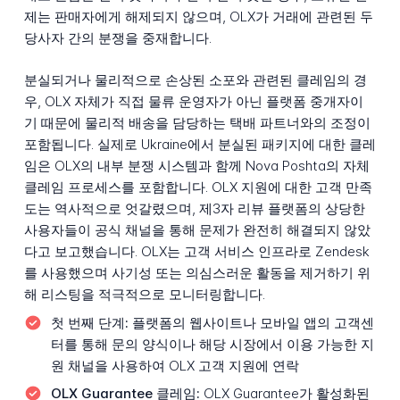
제는 판매자에게 해제되지 않으며, OLX가 거래에 관련된 두
당사자 간의 분쟁을 중재합니다.
분실되거나 물리적으로 손상된 소포와 관련된 클레임의 경
우, OLX 자체가 직접 물류 운영자가 아닌 플랫폼 중개자이
기 때문에 물리적 배송을 담당하는 택배 파트너와의 조정이
포함됩니다. 실제로 Ukraine에서 분실된 패키지에 대한 클레
임은 OLX의 내부 분쟁 시스템과 함께 Nova Poshta의 자체
클레임 프로세스를 포함합니다. OLX 지원에 대한 고객 만족
도는 역사적으로 엇갈렸으며, 제3자 리뷰 플랫폼의 상당한
사용자들이 공식 채널을 통해 문제가 완전히 해결되지 않았
다고 보고했습니다. OLX는 고객 서비스 인프라로 Zendesk
를 사용했으며 사기성 또는 의심스러운 활동을 제거하기 위
해 리스팅을 적극적으로 모니터링합니다.
첫 번째 단계:
플랫폼의 웹사이트나 모바일 앱의 고객센
터를 통해 문의 양식이나 해당 시장에서 이용 가능한 지
원 채널을 사용하여 OLX 고객 지원에 연락
OLX Guarantee 클레임:
OLX Guarantee가 활성화된