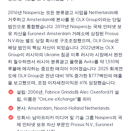
2016년 Naspers는 모든 분류광고 사업을 Netherlands에
거주하고 Amsterdam에 본사를 둔 OLX Group이라는 단일
법인으로 통합했습니다. 2019년 Naspers는 국제 인터넷 보
유 자산을 Euronext Amsterdam 거래소에 상장된 Prosus
N.V.라는 별도 상장 회사로 구조조정했으며, OLX Group은
해당 법인의 핵심 자산이 되었습니다. 2022년에는 OLX
Group이 러시아의 Ukraine 침공 이후 러시아 시장에서 완전
히 철수하면서 러시아 분류광고 플랫폼 Avito를 약 1,510억
루블에 매각하는 중요한 매각이 이어졌습니다. 2025 회계연
도에 OLX Group은 전년 대비 18% 증가한 $777백만의 매출
을 보고했으며, 조정 이자세전이익은 61% 성장했습니다.
설립:
2006년, Fabrice Grinda와 Alec Oxenford가 설
립, 이름은 "OnLine eXchange"를 의미
본사:
Amsterdam, Noord-Holland Netherlands
모회사:
남아프리카 미디어 및 기술 그룹 Naspers의 국
제 인터넷 보유 자산 부문인 Prosus N.V., Euronext