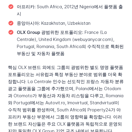
아프리카:
South Africa, 2012년 Nigeria에서 플랫폼 출
시
중앙아시아:
Kazakhstan, Uzbekistan
OLX Group 광범위한 포트폴리오:
France (La
Centrale), United Kingdom (webuyanycar.com),
Portugal, Romania, South Africa의 수직적으로 특화된
부동산 및 자동차 플랫폼
핵심 OLX 브랜드 외에도 그룹의 광범위한 별도 명명 플랫폼
포트폴리오는 서유럽과 특정 부동산 분야로 범위를 더욱 확
장합니다. La Centrale 인수는 선도적인 프랑스 자동차 분류
광고 플랫폼을 그룹에 추가했으며, Poland에서는 Otodom
과 Otomoto가 부동산과 자동차 리스팅을 다루고, Romania
와 Portugal에서는 Autovit.ro, Imovirtual, Standvirtual이
수직적 범위를 완성하며, South Africa의 Property24가 아
프리카 부동산 부문에서 그룹의 영향력을 확장합니다. 이러
한 브랜드 자산들은 주요 OLX 플랫폼과 독립적으로 운영되
지만 동일한 OLX Group 기업 구조 내에서 보유됩니다.