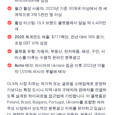
Amsterdam에 상장
월간 활성 사용자:
2023년 기준 30개국 이상에서 전 세
계적으로 3억 5천만 명 이상
활성 리스팅:
OLX 브랜드 플랫폼에서 일일 약 6,400만
개
2025 회계연도 매출:
$777백만, 전년 대비 18% 증가,
조정 EBIT 61% 성장
플랫폼 유형:
자동차, 부동산, 전자제품, 패션, 구인, 서
비스를 다루는 수평적 온라인 분류광고
Avito 매각:
러시아의 Ukraine 침공 이후 2022년 10월
약 1,510억 러시아 루블에 매각
OLX의 시장 지위는 국가적 또는 글로벌 소매업체로 운영하
기보다는 특정 도시나 지역 내의 구매자와 판매자를 연결하
도록 설계된 하이퍼로컬 접근법에 기반합니다. 이 플랫폼은
Poland, Brazil, Bulgaria, Portugal, Ukraine를 포함한 여러
주요 시장에서 선도적인 분류광고 지위를 유지하고 있습니
다. 전략적 초점은 시간이 지나면서 자동차, 부동산, 구인이