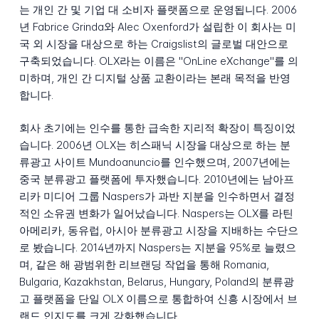
는 개인 간 및 기업 대 소비자 플랫폼으로 운영됩니다. 2006
년 Fabrice Grinda와 Alec Oxenford가 설립한 이 회사는 미
국 외 시장을 대상으로 하는 Craigslist의 글로벌 대안으로
구축되었습니다. OLX라는 이름은 "OnLine eXchange"를 의
미하며, 개인 간 디지털 상품 교환이라는 본래 목적을 반영
합니다.
회사 초기에는 인수를 통한 급속한 지리적 확장이 특징이었
습니다. 2006년 OLX는 히스패닉 시장을 대상으로 하는 분
류광고 사이트 Mundoanuncio를 인수했으며, 2007년에는
중국 분류광고 플랫폼에 투자했습니다. 2010년에는 남아프
리카 미디어 그룹 Naspers가 과반 지분을 인수하면서 결정
적인 소유권 변화가 일어났습니다. Naspers는 OLX를 라틴
아메리카, 동유럽, 아시아 분류광고 시장을 지배하는 수단으
로 봤습니다. 2014년까지 Naspers는 지분을 95%로 늘렸으
며, 같은 해 광범위한 리브랜딩 작업을 통해 Romania,
Bulgaria, Kazakhstan, Belarus, Hungary, Poland의 분류광
고 플랫폼을 단일 OLX 이름으로 통합하여 신흥 시장에서 브
랜드 인지도를 크게 강화했습니다.