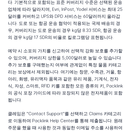
다. 기본적으로 포함되는 표준 커버리지 수준은 선택된 운송
업체에 따라 달라지며, Evri, InPost, Yodel 서비스는 최대 25
달러를 커버하고 UPS와 DPD 서비스는 60달러까지 올라갑
니다. 도로 또는 항공 운송 협약이 적용되는 국제 배송의 경
우, 커버리지는 도로 운송의 경우 kg당 8.33 SDR, 항공 운송
의 경우 kg당 17 SDR의 비율로 킬로그램당 표현됩니다.
예약 시 소포의 가치를 신고하여 선택적 강화 보호를 추가할
수 있으며, 커버리지 상한을 5,000달러로 높일 수 있습니다.
추가 보호를 구매했는지 여부에 관계없이 특정 물품 카테고
리는 보상에서 제외됩니다. 여기에는 창문, 수족관, 거울, 항
아리, 화병, 유리액자 품목과 같은 유리 제품, 기계식, 전자
식, 자성, 스마트, RFID 키를 포함한 모든 종류의 키, Packlink
의 공식 포장 가이드에 따라 포장되지 않은 전자제품이 포함
됩니다.
클레임은 "Contact Support"를 선택하고 Claims 카테고리
로 이동하여 Packlink Help Center를 통해 제출됩니다. 원래
주문을 했을 때 사용한 것과 동일한 이메일 주소를 사용하여