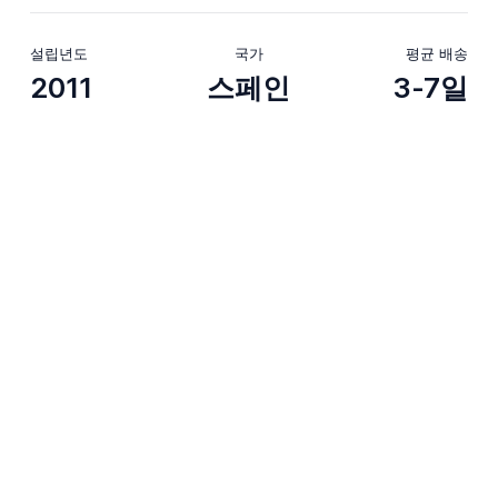
설립년도
국가
평균 배송
2011
스페인
3-7일