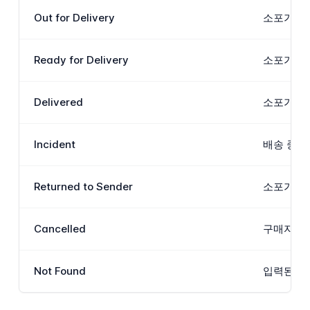
Out for Delivery
소포가 최
Ready for Delivery
소포가 목
Delivered
소포가 수
Incident
배송 중 
Returned to Sender
소포가 배
Cancelled
구매자에 
Not Found
입력된 추