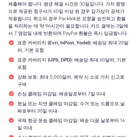
제출해야 합니다. 평균 해결 시간은 30일입니다. 가치 증명
으로 제공된 청구서가 60일 이상 된 경우 감가상각 공제가
적용됩니다. 취소의 경우 Packlink은 요청을 승인하고 환불
을 처리하는 데 약 96시간이 필요합니다. 카드 결제는 3일에
서 7 영업일 내에 반환되며 PayPal 환불은 즉시 입금됩니다.
표준 커버리지 (Evri, InPost, Yodel):
배송당 최대 25달
러, 기본 포함
표준 커버리지 (UPS, DPD):
배송당 최대 60달러, 기본
포함
강화 보호:
최대 5,000달러, 예약 시 소포 가치 신고로
구매
손상 클레임 마감일:
배송일로부터 7일 이내
분실 또는 지연 클레임 마감일:
수거 또는 드롭오프 날
짜로부터 30일 이내
국제 항공 운송 클레임 마감일:
배송 다음 날로부터 14
일 이내