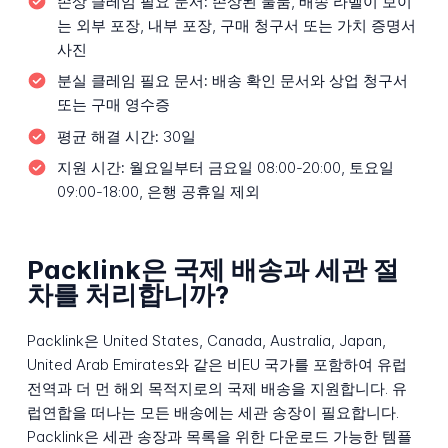
손상 클레임 필요 문서:
손상된 물품, 배송 라벨이 보이
는 외부 포장, 내부 포장, 구매 청구서 또는 가치 증명서
사진
분실 클레임 필요 문서:
배송 확인 문서와 상업 청구서
또는 구매 영수증
평균 해결 시간:
30일
지원 시간:
월요일부터 금요일 08:00-20:00, 토요일
09:00-18:00, 은행 공휴일 제외
Packlink은 국제 배송과 세관 절
차를 처리합니까?
Packlink은 United States, Canada, Australia, Japan,
United Arab Emirates와 같은 비EU 국가를 포함하여 유럽
전역과 더 먼 해외 목적지로의 국제 배송을 지원합니다. 유
럽연합을 떠나는 모든 배송에는 세관 송장이 필요합니다.
Packlink은 세관 송장과 목록을 위한 다운로드 가능한 템플