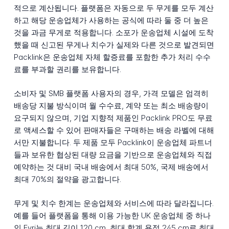
적으로 계산됩니다. 플랫폼은 자동으로 두 무게를 모두 계산
하고 해당 운송업체가 사용하는 공식에 따라 둘 중 더 높은
것을 과금 무게로 적용합니다. 소포가 운송업체 시설에 도착
했을 때 신고된 무게나 치수가 실제와 다른 것으로 발견되면
Packlink은 운송업체 자체 할증료를 포함한 추가 처리 수수
료를 부과할 권리를 보유합니다.
소비자 및 SMB 플랫폼 사용자의 경우, 가격 모델은 엄격히
배송당 지불 방식이며 월 수수료, 계약 또는 최소 배송량이
요구되지 않으며, 기업 지향적 제품인 Packlink PRO도 무료
로 액세스할 수 있어 판매자들은 구매하는 배송 라벨에 대해
서만 지불합니다. 두 제품 모두 Packlink이 운송업체 파트너
들과 보유한 협상된 대량 요금을 기반으로 운송업체와 직접
예약하는 것 대비 국내 배송에서 최대 50%, 국제 배송에서
최대 70%의 절약을 광고합니다.
무게 및 치수 한계는 운송업체와 서비스에 따라 달라집니다.
예를 들어 플랫폼을 통해 이용 가능한 UK 운송업체 중 하나
인 Evri는 최대 길이 120 cm, 최대 합계 용적 245 cm로 최대