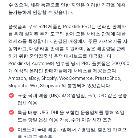
수 있으며, 세관 통관으로 인한 지연은 이러한 기간을 예측
불가능하게 연장할 수 있습니다.
플랫폼의 무료 B2B 제품인 Packlink PRO는 온라인 판매자
를 위해 설계된 추가 도구와 함께 모든 서비스 단계에 대한
액세스를 확장합니다. 연결된 매장에서 주문 가져오기를 자
동화하고, 대량 라벨 인쇄를 지원하며, 높은 배송량을 관리
하기 위한 중앙집중식 추적 대시보드를 제공합니다.
Packlink이 Auctane에 인수될 당시 PRO 플랫폼은 200,000
개 이상의 온라인 판매자들에게 서비스를 제공했으며
Amazon, eBay, Shopify, WooCommerce, PrestaShop,
Magento, Wix, Shopware와 통합되어 있었습니다.
표준 국내 배송 (UK):
약 3 영업일, Evri, DPD 같은 운송
업체 이용
특급 배송:
UPS, DHL을 포함한 운송업체를 통해 익일
또는 당일 옵션 이용 가능, 수거 마감 시간 조건
이코노미 국내 배송:
5일에서 7 영업일, 할인된 가격으
로 비긴급 배송용