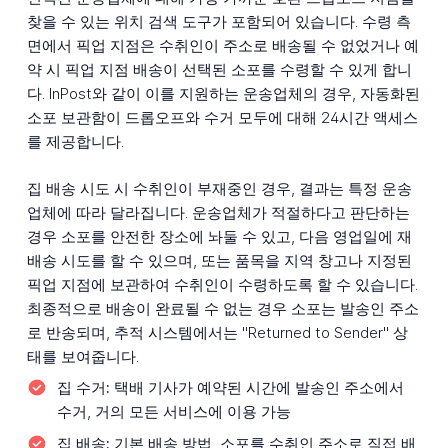
찾을 수 있는 위치 검색 도구가 포함되어 있습니다. 수령 측
면에서 픽업 지점은 수취인이 주소로 배송될 수 없었거나 예
약 시 픽업 지점 배송이 선택된 소포를 수령할 수 있게 합니
다. InPost와 같이 이를 지원하는 운송업체의 경우, 자동화된
소포 보관함이 드롭오프와 수거 모두에 대해 24시간 액세스
를 제공합니다.
집 배송 시도 시 수취인이 부재중인 경우, 결과는 특정 운송
업체에 따라 달라집니다. 운송업체가 적절하다고 판단하는
경우 소포를 안전한 장소에 놔둘 수 있고, 다음 영업일에 재
배송 시도를 할 수 있으며, 또는 품목을 지역 창고나 지정된
픽업 지점에 보관하여 수취인이 수령하도록 할 수 있습니다.
최종적으로 배송이 완료될 수 없는 경우 소포는 발송인 주소
로 반송되며, 추적 시스템에서는 "Returned to Sender" 상
태를 보여줍니다.
집 수거:
택배 기사가 예약된 시간에 발송인 주소에서
수거, 거의 모든 서비스에 이용 가능
집 배송:
기본 배송 방법, 소포를 수취인 주소로 직접 배