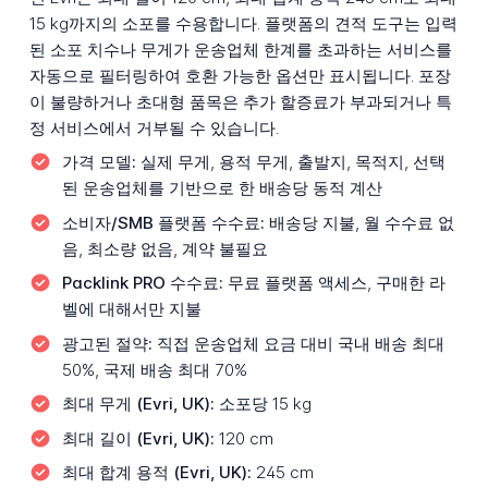
15 kg까지의 소포를 수용합니다. 플랫폼의 견적 도구는 입력
된 소포 치수나 무게가 운송업체 한계를 초과하는 서비스를
자동으로 필터링하여 호환 가능한 옵션만 표시됩니다. 포장
이 불량하거나 초대형 품목은 추가 할증료가 부과되거나 특
정 서비스에서 거부될 수 있습니다.
가격 모델:
실제 무게, 용적 무게, 출발지, 목적지, 선택
된 운송업체를 기반으로 한 배송당 동적 계산
소비자/SMB 플랫폼 수수료:
배송당 지불, 월 수수료 없
음, 최소량 없음, 계약 불필요
Packlink PRO 수수료:
무료 플랫폼 액세스, 구매한 라
벨에 대해서만 지불
광고된 절약:
직접 운송업체 요금 대비 국내 배송 최대
50%, 국제 배송 최대 70%
최대 무게 (Evri, UK):
소포당 15 kg
최대 길이 (Evri, UK):
120 cm
최대 합계 용적 (Evri, UK):
245 cm