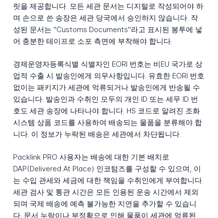
릿을 제공합니다. 모든 세관 문서는 디지털로 작성되어야 하
며 손으로 쓴 송장은 세관 당국에서 승인하지 않습니다. 작
성된 문서는 "Customs Documents"라고 표시된 봉투에 넣
어 충분한 테이프로 소포 측면에 부착해야 합니다.
경제운영자등록식별 식별자인 EORI 번호는 비EU 국가로 상
업적 수출 시 발송인에게 의무사항입니다. 유효한 EORI 번호
없이는 패키지가 세관에 억류되거나 발송인에게 반송될 수
있습니다. 발송인과 수취인 모두의 개인 ID 또는 세무 ID 번
호도 세관 송장에 나타나야 합니다. HS 코드로 알려진 조화
시스템 상품 코드를 사용하여 배송되는 물품을 분류해야 합
니다. 이 정보가 누락된 배송은 세관에서 차단됩니다.
Packlink PRO 사용자는 배송에 대한 기본 배치로
DAP(Delivered At Place) 인코텀즈를 구성할 수 있으며, 이
는 수입 관세와 세금에 대한 책임을 수취인에게 부여합니다.
세관 검사 및 통관 시간은 모든 인용된 운송 시간에서 제외
되며 국제 배송에 예측 불가능한 지연을 추가할 수 있습니
다. 문서 누락이나 부정확으로 인해 물품이 세관에 억류된