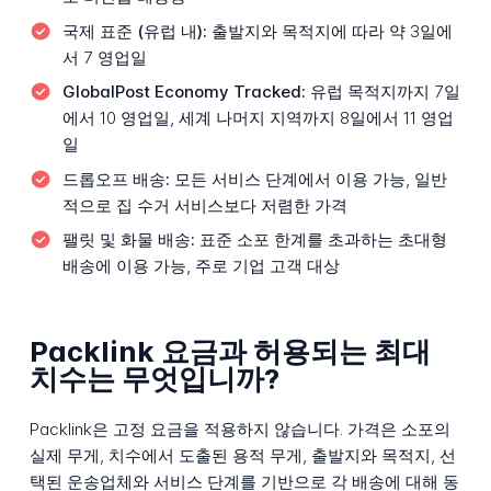
국제 표준 (유럽 내):
출발지와 목적지에 따라 약 3일에
서 7 영업일
GlobalPost Economy Tracked:
유럽 목적지까지 7일
에서 10 영업일, 세계 나머지 지역까지 8일에서 11 영업
일
드롭오프 배송:
모든 서비스 단계에서 이용 가능, 일반
적으로 집 수거 서비스보다 저렴한 가격
팰릿 및 화물 배송:
표준 소포 한계를 초과하는 초대형
배송에 이용 가능, 주로 기업 고객 대상
Packlink 요금과 허용되는 최대
치수는 무엇입니까?
Packlink은 고정 요금을 적용하지 않습니다. 가격은 소포의
실제 무게, 치수에서 도출된 용적 무게, 출발지와 목적지, 선
택된 운송업체와 서비스 단계를 기반으로 각 배송에 대해 동