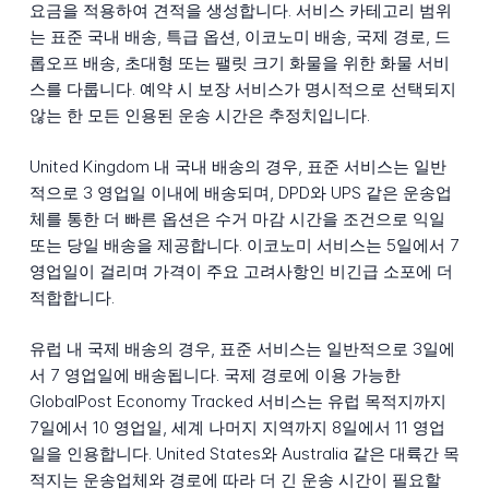
요금을 적용하여 견적을 생성합니다. 서비스 카테고리 범위
는 표준 국내 배송, 특급 옵션, 이코노미 배송, 국제 경로, 드
롭오프 배송, 초대형 또는 팰릿 크기 화물을 위한 화물 서비
스를 다룹니다. 예약 시 보장 서비스가 명시적으로 선택되지
않는 한 모든 인용된 운송 시간은 추정치입니다.
United Kingdom 내 국내 배송의 경우, 표준 서비스는 일반
적으로 3 영업일 이내에 배송되며, DPD와 UPS 같은 운송업
체를 통한 더 빠른 옵션은 수거 마감 시간을 조건으로 익일
또는 당일 배송을 제공합니다. 이코노미 서비스는 5일에서 7
영업일이 걸리며 가격이 주요 고려사항인 비긴급 소포에 더
적합합니다.
유럽 내 국제 배송의 경우, 표준 서비스는 일반적으로 3일에
서 7 영업일에 배송됩니다. 국제 경로에 이용 가능한
GlobalPost Economy Tracked 서비스는 유럽 목적지까지
7일에서 10 영업일, 세계 나머지 지역까지 8일에서 11 영업
일을 인용합니다. United States와 Australia 같은 대륙간 목
적지는 운송업체와 경로에 따라 더 긴 운송 시간이 필요할