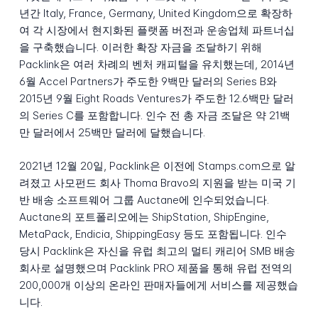
년간 Italy, France, Germany, United Kingdom으로 확장하
여 각 시장에서 현지화된 플랫폼 버전과 운송업체 파트너십
을 구축했습니다. 이러한 확장 자금을 조달하기 위해
Packlink은 여러 차례의 벤처 캐피털을 유치했는데, 2014년
6월 Accel Partners가 주도한 9백만 달러의 Series B와
2015년 9월 Eight Roads Ventures가 주도한 12.6백만 달러
의 Series C를 포함합니다. 인수 전 총 자금 조달은 약 21백
만 달러에서 25백만 달러에 달했습니다.
2021년 12월 20일, Packlink은 이전에 Stamps.com으로 알
려졌고 사모펀드 회사 Thoma Bravo의 지원을 받는 미국 기
반 배송 소프트웨어 그룹 Auctane에 인수되었습니다.
Auctane의 포트폴리오에는 ShipStation, ShipEngine,
MetaPack, Endicia, ShippingEasy 등도 포함됩니다. 인수
당시 Packlink은 자신을 유럽 최고의 멀티 캐리어 SMB 배송
회사로 설명했으며 Packlink PRO 제품을 통해 유럽 전역의
200,000개 이상의 온라인 판매자들에게 서비스를 제공했습
니다.