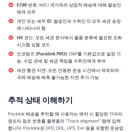
EORI 번호:
비EU 국가와의 상업적 배송에 대해 발송인
에게 의무
개인 또는 세무 ID:
발송인과 수취인 ID 모두 세관 송장
에 나타나야 함
HS 코드:
모든 세관 문서에서 물품 분류에 필요한 조화
시스템 상품 코드
인코텀즈 (Packlink PRO):
DAP를 기본값으로 설정 가
능, 수입 관세 및 세금 책임을 수취인에게 부여
세관 통관 지연:
모든 인용된 운송 시간에서 제외되며
국제 배송에 예측 불가능한 지연 추가 가능
추적 상태 이해하기
Packlink 배송을 추적할 때 사용자는 예약 시 할당된 19자리
영숫자 참조 번호를 플랫폼의 "Track shipment" 탭에 입력
합니다. Packlink은 DPD, DHL, UPS, Evri 등을 포함한 운송업