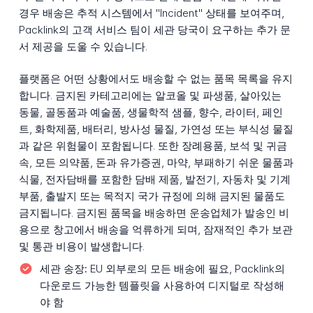
경우 배송은 추적 시스템에서 "Incident" 상태를 보여주며,
Packlink의 고객 서비스 팀이 세관 당국이 요구하는 추가 문
서 제공을 도울 수 있습니다.
플랫폼은 어떤 상황에서도 배송할 수 없는 품목 목록을 유지
합니다. 금지된 카테고리에는 알코올 및 파생품, 살아있는
동물, 골동품과 예술품, 생물학적 샘플, 향수, 라이터, 페인
트, 화학제품, 배터리, 방사성 물질, 가연성 또는 부식성 물질
과 같은 위험물이 포함됩니다. 또한 장례용품, 보석 및 귀금
속, 모든 의약품, 돈과 유가증권, 마약, 부패하기 쉬운 물품과
식물, 전자담배를 포함한 담배 제품, 발전기, 자동차 및 기계
부품, 출발지 또는 목적지 국가 규정에 의해 금지된 물품도
금지됩니다. 금지된 품목을 배송하면 운송업체가 발송인 비
용으로 창고에서 배송을 억류하게 되며, 잠재적인 추가 보관
및 통관 비용이 발생합니다.
세관 송장:
EU 외부로의 모든 배송에 필요, Packlink의
다운로드 가능한 템플릿을 사용하여 디지털로 작성해
야 함