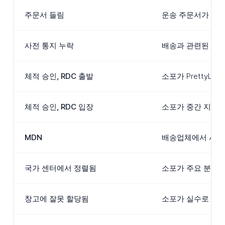
주문서 들림
운송 주문서가 발신
사전 통지 누락
배송과 관련된 전자
체적 승인, RDC 출발
소포가 PrettyL
체적 승인, RDC 입장
소포가 중간 지역 
MDN
배송업체에서 사용하
국가 센터에서 정렬됨
소포가 주요 분류 
창고에 잘못 할당됨
소포가 실수로 올바