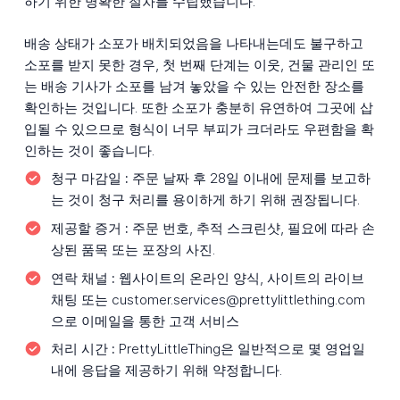
하기 위한 명확한 절차를 수립했습니다.
배송 상태가 소포가 배치되었음을 나타내는데도 불구하고
소포를 받지 못한 경우, 첫 번째 단계는 이웃, 건물 관리인 또
는 배송 기사가 소포를 남겨 놓았을 수 있는 안전한 장소를
확인하는 것입니다. 또한 소포가 충분히 유연하여 그곳에 삽
입될 수 있으므로 형식이 너무 부피가 크더라도 우편함을 확
인하는 것이 좋습니다.
청구 마감일 :
주문 날짜 후 28일 이내에 문제를 보고하
는 것이 청구 처리를 용이하게 하기 위해 권장됩니다.
제공할 증거 :
주문 번호, 추적 스크린샷, 필요에 따라 손
상된 품목 또는 포장의 사진.
연락 채널 :
웹사이트의 온라인 양식, 사이트의 라이브
채팅 또는 customer.services@prettylittlething.com
으로 이메일을 통한 고객 서비스
처리 시간 :
PrettyLittleThing은 일반적으로 몇 영업일
내에 응답을 제공하기 위해 약정합니다.