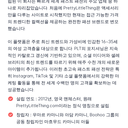
립된 이 회사는 빠르게 세계 패스트 패션의 주요 업체 중 하
나로 자리잡았습니다. 처음에 PrettyLittleThing은 액세서리
만을 다루는 사이트로 시작했지만 현재는 접근 가능한 가격
의 트렌디한 컬렉션을 제공하는 완전한 패션 브랜드로 변모
했습니다.
이 플랫폼은 주로 최신 트렌드와 가성비에 민감한 16~35세
의 여성 고객층을 대상으로 합니다. PLT의 포지셔닝은 지속
적인 카탈로그 갱신에 기반하고 있으며, 소셜 미디어와 셀레
브리티의 최신 트렌드를 따르기 위해 매주 수천 개의 새로운
아이템이 추가됩니다. 이러한 초고속 패스트 패션 전략은 특
히 Instagram, TikTok 및 기타 소셜 플랫폼에서의 강력한 마
케팅 활동을 통해 전 세계 수백만 명의 고객을 확보하는 데
성공했습니다.
설립 연도 :
2012년, 영국 맨체스터, 원래
PrettyLittleThing.com이라는 정식 명칭으로 설립
창립자 :
우마르 카마니와 아담 카마니, Boohoo 그룹의
공동 창립자인 마흐무드 카마니의 아들