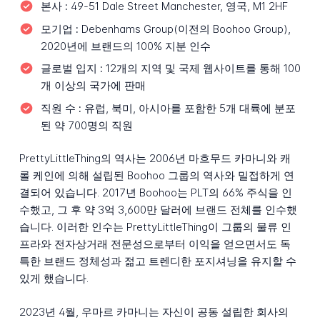
본사 :
49-51 Dale Street Manchester, 영국, M1 2HF
모기업 :
Debenhams Group(이전의 Boohoo Group),
2020년에 브랜드의 100% 지분 인수
글로벌 입지 :
12개의 지역 및 국제 웹사이트를 통해 100
개 이상의 국가에 판매
직원 수 :
유럽, 북미, 아시아를 포함한 5개 대륙에 분포
된 약 700명의 직원
PrettyLittleThing의 역사는 2006년 마흐무드 카마니와 캐
롤 케인에 의해 설립된 Boohoo 그룹의 역사와 밀접하게 연
결되어 있습니다. 2017년 Boohoo는 PLT의 66% 주식을 인
수했고, 그 후 약 3억 3,600만 달러에 브랜드 전체를 인수했
습니다. 이러한 인수는 PrettyLittleThing이 그룹의 물류 인
프라와 전자상거래 전문성으로부터 이익을 얻으면서도 독
특한 브랜드 정체성과 젊고 트렌디한 포지셔닝을 유지할 수
있게 했습니다.
2023년 4월, 우마르 카마니는 자신이 공동 설립한 회사의