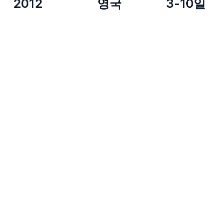
2012
영국
3-10일