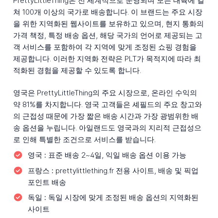
PrettyLittleThing은 전 세계적으로 운영되며 모든 대륙에 걸
쳐 100개 이상의 국가로 배송합니다. 이 브랜드는 주요 시장
을 위한 지역화된 웹사이트를 보유하고 있으며, 현지 통화의
가격 책정, 특정 배송 옵션, 해당 국가의 언어로 제공되는 고
객 서비스를 포함하여 각 지역에 맞게 조정된 쇼핑 경험을
제공합니다. 이러한 지역화 전략은 PLT가 목적지에 따라 최
적화된 경험을 제공할 수 있도록 합니다.
영국은 PrettyLittleThing의 주요 시장으로, 온라인 수익의
약 81%를 차지합니다. 영국 고객들은 셰필드의 주요 창고와
의 근접성 때문에 가장 짧은 배송 시간과 가장 광범위한 배
송 옵션을 누립니다. 아일랜드도 영국과의 지리적 근접성으
로 인해 특별한 조건으로 서비스를 받습니다.
영국 :
표준 배송 2~4일, 익일 배송 옵션 이용 가능
프랑스 :
prettylittlething.fr 전용 사이트, 배송 및 픽업
포인트 배송
독일 :
독일 시장에 맞게 조정된 배송 옵션의 지역화된
사이트