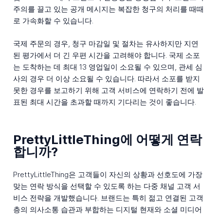
주의를 끌고 있는 공개 메시지는 복잡한 청구의 처리를 때때
로 가속화할 수 있습니다.
국제 주문의 경우, 청구 마감일 및 절차는 유사하지만 지연
된 평가에서 더 긴 우편 시간을 고려해야 합니다. 국제 소포
는 도착하는 데 최대 13 영업일이 소요될 수 있으며, 관세 심
사의 경우 더 이상 소요될 수 있습니다. 따라서 소포를 받지
못한 경우를 보고하기 위해 고객 서비스에 연락하기 전에 발
표된 최대 시간을 초과할 때까지 기다리는 것이 좋습니다.
PrettyLittleThing에 어떻게 연락
합니까?
PrettyLittleThing은 고객들이 자신의 상황과 선호도에 가장
맞는 연락 방식을 선택할 수 있도록 하는 다중 채널 고객 서
비스 전략을 개발했습니다. 브랜드는 특히 젊고 연결된 고객
층의 의사소통 습관과 부합하는 디지털 현재와 소셜 미디어