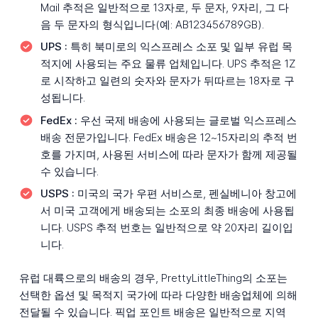
Mail 추적은 일반적으로 13자로, 두 문자, 9자리, 그 다
음 두 문자의 형식입니다(예: AB123456789GB).
UPS :
특히 북미로의 익스프레스 소포 및 일부 유럽 목
적지에 사용되는 주요 물류 업체입니다. UPS 추적은 1Z
로 시작하고 일련의 숫자와 문자가 뒤따르는 18자로 구
성됩니다.
FedEx :
우선 국제 배송에 사용되는 글로벌 익스프레스
배송 전문가입니다. FedEx 배송은 12~15자리의 추적 번
호를 가지며, 사용된 서비스에 따라 문자가 함께 제공될
수 있습니다.
USPS :
미국의 국가 우편 서비스로, 펜실베니아 창고에
서 미국 고객에게 배송되는 소포의 최종 배송에 사용됩
니다. USPS 추적 번호는 일반적으로 약 20자리 길이입
니다.
유럽 대륙으로의 배송의 경우, PrettyLittleThing의 소포는
선택한 옵션 및 목적지 국가에 따라 다양한 배송업체에 의해
전달될 수 있습니다. 픽업 포인트 배송은 일반적으로 지역