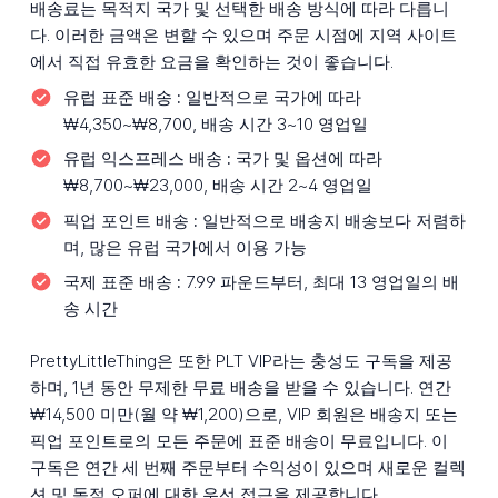
배송료는 목적지 국가 및 선택한 배송 방식에 따라 다릅니
다. 이러한 금액은 변할 수 있으며 주문 시점에 지역 사이트
에서 직접 유효한 요금을 확인하는 것이 좋습니다.
유럽 표준 배송 :
일반적으로 국가에 따라
₩4,350~₩8,700, 배송 시간 3~10 영업일
유럽 익스프레스 배송 :
국가 및 옵션에 따라
₩8,700~₩23,000, 배송 시간 2~4 영업일
픽업 포인트 배송 :
일반적으로 배송지 배송보다 저렴하
며, 많은 유럽 국가에서 이용 가능
국제 표준 배송 :
7.99 파운드부터, 최대 13 영업일의 배
송 시간
PrettyLittleThing은 또한 PLT VIP라는 충성도 구독을 제공
하며, 1년 동안 무제한 무료 배송을 받을 수 있습니다. 연간
₩14,500 미만(월 약 ₩1,200)으로, VIP 회원은 배송지 또는
픽업 포인트로의 모든 주문에 표준 배송이 무료입니다. 이
구독은 연간 세 번째 주문부터 수익성이 있으며 새로운 컬렉
션 및 독점 오퍼에 대한 우선 접근을 제공합니다.