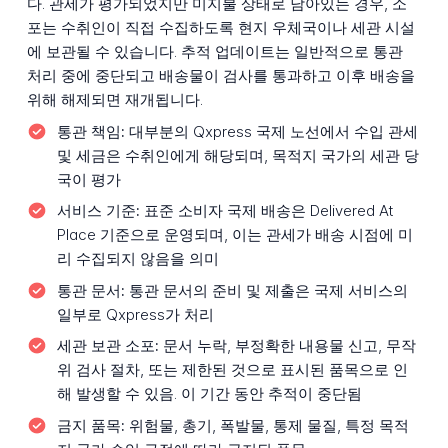
다. 관세가 평가되었지만 미지불 상태로 남아있는 경우, 소
포는 수취인이 직접 수집하도록 현지 우체국이나 세관 시설
에 보관될 수 있습니다. 추적 업데이트는 일반적으로 통관
처리 중에 중단되고 배송물이 검사를 통과하고 이후 배송을
위해 해제되면 재개됩니다.
통관 책임:
대부분의 Qxpress 국제 노선에서 수입 관세
및 세금은 수취인에게 해당되며, 목적지 국가의 세관 당
국이 평가
서비스 기준:
표준 소비자 국제 배송은 Delivered At
Place 기준으로 운영되며, 이는 관세가 배송 시점에 미
리 수집되지 않음을 의미
통관 문서:
통관 문서의 준비 및 제출은 국제 서비스의
일부로 Qxpress가 처리
세관 보관 소포:
문서 누락, 부정확한 내용물 신고, 무작
위 검사 절차, 또는 제한된 것으로 표시된 품목으로 인
해 발생할 수 있음. 이 기간 동안 추적이 중단됨
금지 품목:
위험물, 총기, 폭발물, 통제 물질, 특정 목적