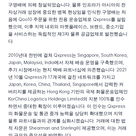
구영배에 의해 창설되었습니다. 물류 인프라가 아시아의 전
자상거래 성장에 중요한 병목 현상임을 인식한 구영배는 처
음에 Qoo10 주문을 위한 전용 운송업체로 Qxpress를 설립
했으며, 이후 지역 내외의 마켓플레이스, 브랜드, 중소기업
을 서비스하는 독립적인 제3자 물류 공급업체로 발전했습니
다.
2010년대 전반에 걸쳐 Qxpress는 Singapore, South Korea,
Japan, Malaysia, India에서 자체 배송 운영을 구축했으며,
추가 시장에서는 현지 택배 파트너십에 의존했습니다. 2021
년 10월 Qxpress가 17개국에 걸친 네트워크를 가지고
Japan, Korea, China, Thailand, Singapore에서 강력한 커
버리지를 제공하는 Hong Kong 기반의 국제 화물운송업체인
KorChina Logistics Holdings Limited의 지분 100%를 인수
하면서 중대한 확장이 이루어졌습니다. 이 인수는 Qxpress
의 화물운송 및 통관 중개 능력을 상당히 확대했으며 지역
물류 파트너들과의 관계를 심화시켰습니다. 거래에 대한 법
적 자문은 Shearman and Sterling이 제공했으며, 이는 거래
의 규모와 중요성을 반영합니다.