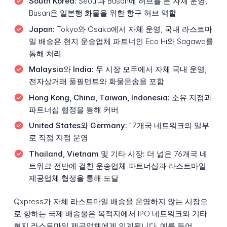
South Korea:
Seoul과 Busan에 허브를 둔 자체 운영,
Busan은 일본행 화물을 위한 항구 허브 역할
Japan:
Tokyo와 Osaka에서 자체 운영, 국내 라스트마
일 배송은 현지 운송업체 파트너인 Eco Hi와 Sagawa를
통해 처리
Malaysia와 India:
두 시장 모두에서 자체 국내 운영,
전자상거래 풀필먼트와 화물운송을 포함
Hong Kong, China, Taiwan, Indonesia:
소유 지점과
파트너십 협정을 통해 커버
United States와 Germany:
17개국 네트워크의 일부
로 직접 지점 운영
Thailand, Vietnam 및 기타 시장:
더 넓은 76개국 네
트워크 전반에 걸친 운송업체 파트너십과 라스트마일
제공업체 협정을 통해 도달
Qxpress가 자체 라스트마일 배송을 운영하지 않는 시장으
로 향하는 국제 배송물은 목적지에서 IPO 네트워크와 기타
현지 라스트마일 제공업체에게 인계됩니다. 예를 들어,