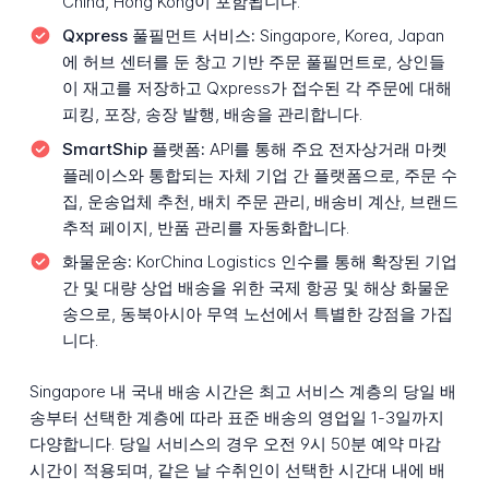
China, Hong Kong이 포함됩니다.
Qxpress 풀필먼트 서비스:
Singapore, Korea, Japan
에 허브 센터를 둔 창고 기반 주문 풀필먼트로, 상인들
이 재고를 저장하고 Qxpress가 접수된 각 주문에 대해
피킹, 포장, 송장 발행, 배송을 관리합니다.
SmartShip 플랫폼:
API를 통해 주요 전자상거래 마켓
플레이스와 통합되는 자체 기업 간 플랫폼으로, 주문 수
집, 운송업체 추천, 배치 주문 관리, 배송비 계산, 브랜드
추적 페이지, 반품 관리를 자동화합니다.
화물운송:
KorChina Logistics 인수를 통해 확장된 기업
간 및 대량 상업 배송을 위한 국제 항공 및 해상 화물운
송으로, 동북아시아 무역 노선에서 특별한 강점을 가집
니다.
Singapore 내 국내 배송 시간은 최고 서비스 계층의 당일 배
송부터 선택한 계층에 따라 표준 배송의 영업일 1-3일까지
다양합니다. 당일 서비스의 경우 오전 9시 50분 예약 마감
시간이 적용되며, 같은 날 수취인이 선택한 시간대 내에 배