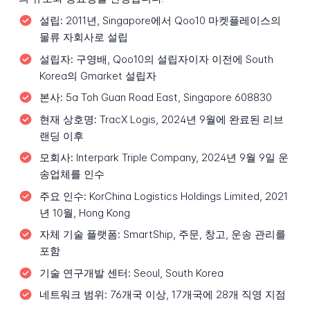
설립:
2011년, Singapore에서 Qoo10 마켓플레이스의
물류 자회사로 설립
설립자:
구영배, Qoo10의 설립자이자 이전에 South
Korea의 Gmarket 설립자
본사:
5a Toh Guan Road East, Singapore 608830
현재 상호명:
TracX Logis, 2024년 9월에 완료된 리브
랜딩 이후
모회사:
Interpark Triple Company, 2024년 9월 9일 운
송업체를 인수
주요 인수:
KorChina Logistics Holdings Limited, 2021
년 10월, Hong Kong
자체 기술 플랫폼:
SmartShip, 주문, 창고, 운송 관리를
포함
기술 연구개발 센터:
Seoul, South Korea
네트워크 범위:
76개국 이상, 17개국에 28개 직영 지점