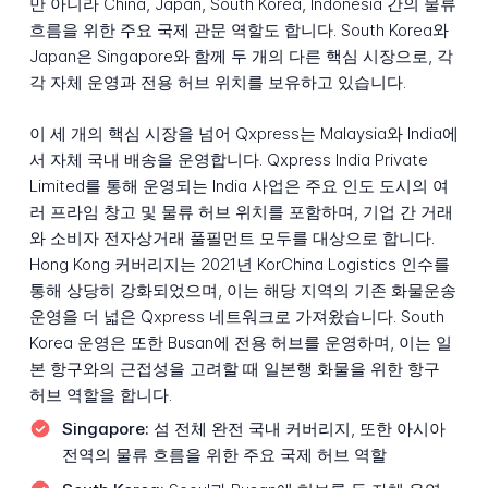
만 아니라 China, Japan, South Korea, Indonesia 간의 물류
흐름을 위한 주요 국제 관문 역할도 합니다. South Korea와
Japan은 Singapore와 함께 두 개의 다른 핵심 시장으로, 각
각 자체 운영과 전용 허브 위치를 보유하고 있습니다.
이 세 개의 핵심 시장을 넘어 Qxpress는 Malaysia와 India에
서 자체 국내 배송을 운영합니다. Qxpress India Private
Limited를 통해 운영되는 India 사업은 주요 인도 도시의 여
러 프라임 창고 및 물류 허브 위치를 포함하며, 기업 간 거래
와 소비자 전자상거래 풀필먼트 모두를 대상으로 합니다.
Hong Kong 커버리지는 2021년 KorChina Logistics 인수를
통해 상당히 강화되었으며, 이는 해당 지역의 기존 화물운송
운영을 더 넓은 Qxpress 네트워크로 가져왔습니다. South
Korea 운영은 또한 Busan에 전용 허브를 운영하며, 이는 일
본 항구와의 근접성을 고려할 때 일본행 화물을 위한 항구
허브 역할을 합니다.
Singapore:
섬 전체 완전 국내 커버리지, 또한 아시아
전역의 물류 흐름을 위한 주요 국제 허브 역할