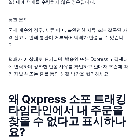
일) 내에 택배를 수령하지 않은 경우입니다.
통관 문제
국제 배송의 경우, 서류 미비, 불완전한 서류 또는 잘못된 가
격 신고로 인해 통관이 거부되어 택배가 반송될 수 있습니
다.
택배가 이 상태로 표시되면, 발송인 또는 Qxpress 고객센터
에 연락하여 정확한 반송 사유를 확인하고 판매자 조건에 따
라 재발송 또는 환불 등의 해결 방안을 협의하세요.
왜 Qxpress 소포 트래킹
타임라인에서 내 주문을
찾을 수 없다고 표시하나
요?