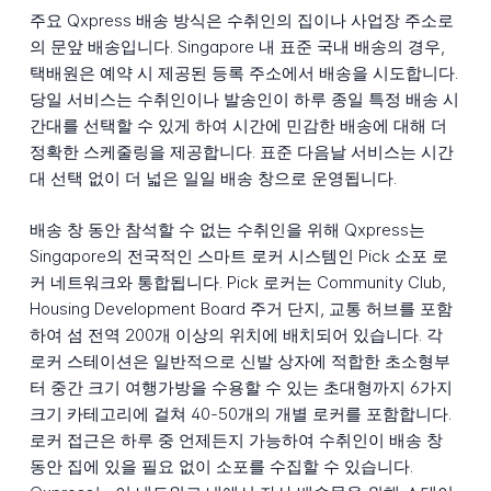
주요 Qxpress 배송 방식은 수취인의 집이나 사업장 주소로
의 문앞 배송입니다. Singapore 내 표준 국내 배송의 경우,
택배원은 예약 시 제공된 등록 주소에서 배송을 시도합니다.
당일 서비스는 수취인이나 발송인이 하루 종일 특정 배송 시
간대를 선택할 수 있게 하여 시간에 민감한 배송에 대해 더
정확한 스케줄링을 제공합니다. 표준 다음날 서비스는 시간
대 선택 없이 더 넓은 일일 배송 창으로 운영됩니다.
배송 창 동안 참석할 수 없는 수취인을 위해 Qxpress는
Singapore의 전국적인 스마트 로커 시스템인 Pick 소포 로
커 네트워크와 통합됩니다. Pick 로커는 Community Club,
Housing Development Board 주거 단지, 교통 허브를 포함
하여 섬 전역 200개 이상의 위치에 배치되어 있습니다. 각
로커 스테이션은 일반적으로 신발 상자에 적합한 초소형부
터 중간 크기 여행가방을 수용할 수 있는 초대형까지 6가지
크기 카테고리에 걸쳐 40-50개의 개별 로커를 포함합니다.
로커 접근은 하루 중 언제든지 가능하여 수취인이 배송 창
동안 집에 있을 필요 없이 소포를 수집할 수 있습니다.