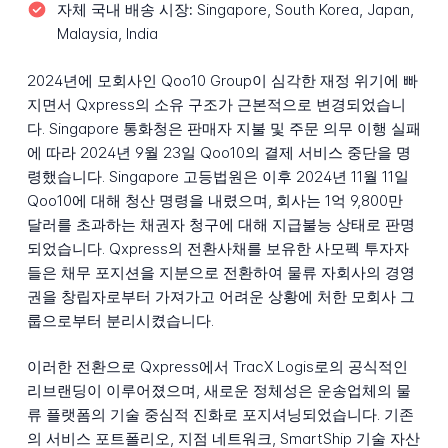
자체 국내 배송 시장:
Singapore, South Korea, Japan,
Malaysia, India
2024년에 모회사인 Qoo10 Group이 심각한 재정 위기에 빠
지면서 Qxpress의 소유 구조가 근본적으로 변경되었습니
다. Singapore 통화청은 판매자 지불 및 주문 의무 이행 실패
에 따라 2024년 9월 23일 Qoo10의 결제 서비스 중단을 명
령했습니다. Singapore 고등법원은 이후 2024년 11월 11일
Qoo10에 대해 청산 명령을 내렸으며, 회사는 1억 9,800만
달러를 초과하는 채권자 청구에 대해 지급불능 상태로 판명
되었습니다. Qxpress의 전환사채를 보유한 사모펙 투자자
들은 채무 포지션을 지분으로 전환하여 물류 자회사의 경영
권을 창립자로부터 가져가고 어려운 상황에 처한 모회사 그
룹으로부터 분리시켰습니다.
이러한 전환으로 Qxpress에서 TracX Logis로의 공식적인
리브랜딩이 이루어졌으며, 새로운 정체성은 운송업체의 물
류 플랫폼의 기술 중심적 진화로 포지셔닝되었습니다. 기존
의 서비스 포트폴리오, 지점 네트워크, SmartShip 기술 자산