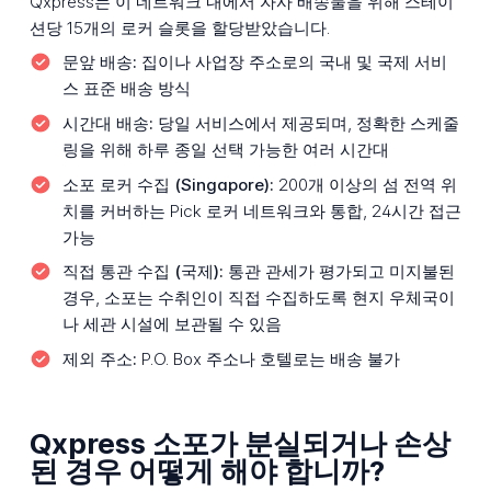
Qxpress는 이 네트워크 내에서 자사 배송물을 위해 스테이
션당 15개의 로커 슬롯을 할당받았습니다.
문앞 배송:
집이나 사업장 주소로의 국내 및 국제 서비
스 표준 배송 방식
시간대 배송:
당일 서비스에서 제공되며, 정확한 스케줄
링을 위해 하루 종일 선택 가능한 여러 시간대
소포 로커 수집 (Singapore):
200개 이상의 섬 전역 위
치를 커버하는 Pick 로커 네트워크와 통합, 24시간 접근
가능
직접 통관 수집 (국제):
통관 관세가 평가되고 미지불된
경우, 소포는 수취인이 직접 수집하도록 현지 우체국이
나 세관 시설에 보관될 수 있음
제외 주소:
P.O. Box 주소나 호텔로는 배송 불가
Qxpress 소포가 분실되거나 손상
된 경우 어떻게 해야 합니까?