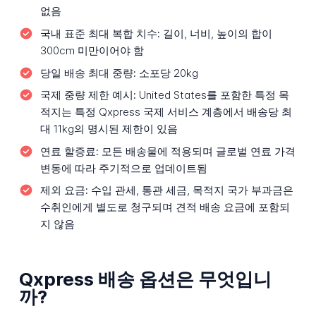
없음
국내 표준 최대 복합 치수:
길이, 너비, 높이의 합이
300cm 미만이어야 함
당일 배송 최대 중량:
소포당 20kg
국제 중량 제한 예시:
United States를 포함한 특정 목
적지는 특정 Qxpress 국제 서비스 계층에서 배송당 최
대 11kg의 명시된 제한이 있음
연료 할증료:
모든 배송물에 적용되며 글로벌 연료 가격
변동에 따라 주기적으로 업데이트됨
제외 요금:
수입 관세, 통관 세금, 목적지 국가 부과금은
수취인에게 별도로 청구되며 견적 배송 요금에 포함되
지 않음
Qxpress 배송 옵션은 무엇입니
까?