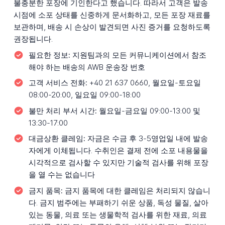
불충분한 포장에 기인한다고 했습니다. 따라서 고객은 발송
시점에 소포 상태를 신중하게 문서화하고, 모든 포장 재료를
보관하며, 배송 시 손상이 발견되면 사진 증거를 요청하도록
권장됩니다.
필요한 정보:
지원팀과의 모든 커뮤니케이션에서 참조
해야 하는 배송의 AWB 운송장 번호
고객 서비스 전화:
+40 21 637 0660, 월요일-토요일
08:00-20:00, 일요일 09:00-18:00
불만 처리 부서 시간:
월요일-금요일 09:00-13:00 및
13:30-17:00
대금상환 클레임:
자금은 수금 후 3-5영업일 내에 발송
자에게 이체됩니다. 수취인은 결제 전에 소포 내용물을
시각적으로 검사할 수 있지만 기술적 검사를 위해 포장
을 열 수는 없습니다
금지 품목:
금지 품목에 대한 클레임은 처리되지 않습니
다. 금지 범주에는 부패하기 쉬운 상품, 독성 물질, 살아
있는 동물, 의료 또는 생물학적 검사를 위한 재료, 의료