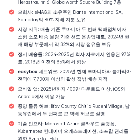
Herastrau nr. 6, Globalworth Square Building 7층
모회사:
eMAG의 소유주인 Dante International SA,
Sameday의 80% 지배 지분 보유
시장 지위:
매출 기준 루마니아 두 번째 택배업체이자
소형 소포 배송 물량 기준 선도 운송업체로, 2024년 현
재 해당 부문에서 약 32%의 시장 점유율 보유
정시 배송률:
2024-2025년 회사 자료에서 인용된 97%
로, 2018년 이전의 85%에서 향상
easybox 네트워크:
2025년 현재 루마니아와 불가리아
전역에 7,700개 이상의 활성 집밖 배송 지점
모바일 앱:
2025년까지 400만 다운로드 이상, iOS와
Android에서 이용 가능
중앙 물류 허브:
Ilfov County Chitila Rudeni Village, 남
동유럽에서 두 번째로 큰 택배 허브로 설명
기술 인프라:
Microsoft Azure 클라우드 플랫폼,
Kubernetes 컨테이너 오케스트레이션, 소포함 관리를
위한 Azure IoT Hub