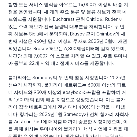
함한 모든 서비스 방식을 아우르는 14,000개 이상의 배송 지
점을 운영합니다. 세 개의 주요 분류 및 물류 허브가 전국 네
트워크를 지원합니다. Bucharest 근처 Chitila의 Rudeni에
있는 주력 허브가 전국 물량의 대부분을 처리합니다. 두 번
째 허브는 Sibiu에서 운영되며, Brasov 근처 Ghimbav의 세
번째 시설은 460만 달러 이상의 투자로 2025년 3월에 개관
되었습니다. Brasov 허브는 6,800제곱미터에 걸쳐 있으며,
시간당 최대 7,000개의 소포를 처리할 수 있고, 주로 루마니
아 동부의 22개 지역 대리점에 서비스를 제공합니다.
불가리아는 Sameday의 두 번째 활성 시장입니다. 2025년
성수기 시작까지, 불가리아 네트워크는 600개 이상의 파트
너 사이트와 950개 이상의 easybox 소포함을 포함하여 거
의 1,600개의 집밖 배송 지점으로 성장했습니다. 이는 불가
리아 집밖 네트워크에서 전년 대비 400%의 성장을 나타냅
니다. 헝가리는 2026년 1월 Sameday가 전체 헝가리 자회사
를 Austrian Post에 매각할 때까지 중요한 시장이었으며, 이
를 통해 회사는 루마니아와 불가리아 핵심 사업에 자원을 재
집중할 수 있게 되었습니다. 매각 당시 헝가리 네트워크는