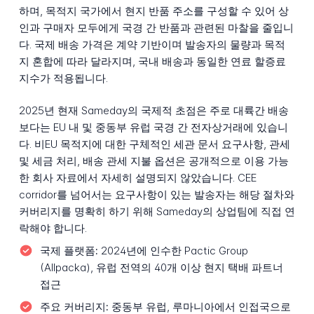
하며, 목적지 국가에서 현지 반품 주소를 구성할 수 있어 상
인과 구매자 모두에게 국경 간 반품과 관련된 마찰을 줄입니
다. 국제 배송 가격은 계약 기반이며 발송자의 물량과 목적
지 혼합에 따라 달라지며, 국내 배송과 동일한 연료 할증료
지수가 적용됩니다.
2025년 현재 Sameday의 국제적 초점은 주로 대륙간 배송
보다는 EU 내 및 중동부 유럽 국경 간 전자상거래에 있습니
다. 비EU 목적지에 대한 구체적인 세관 문서 요구사항, 관세
및 세금 처리, 배송 관세 지불 옵션은 공개적으로 이용 가능
한 회사 자료에서 자세히 설명되지 않았습니다. CEE
corridor를 넘어서는 요구사항이 있는 발송자는 해당 절차와
커버리지를 명확히 하기 위해 Sameday의 상업팀에 직접 연
락해야 합니다.
국제 플랫폼:
2024년에 인수한 Pactic Group
(Allpacka), 유럽 전역의 40개 이상 현지 택배 파트너
접근
주요 커버리지:
중동부 유럽, 루마니아에서 인접국으로