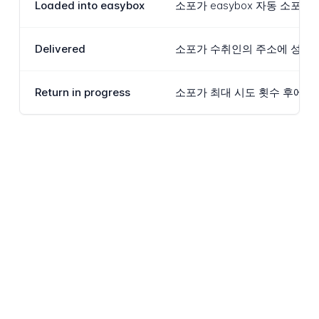
Loaded into easybox
소포가 easybox 자동 소포함
Delivered
소포가 수취인의 주소에 성공적으
Return in progress
소포가 최대 시도 횟수 후에 배