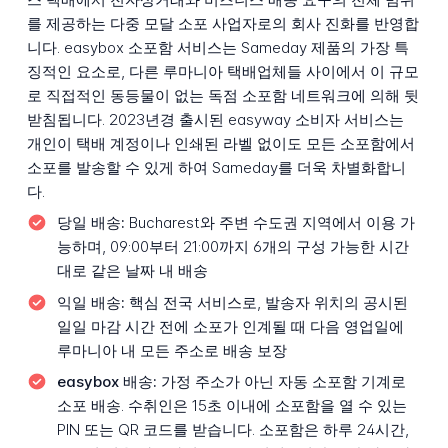
를 제공하는 다중 모달 소포 사업자로의 회사 진화를 반영합
니다. easybox 소포함 서비스는 Sameday 제품의 가장 특
징적인 요소로, 다른 루마니아 택배업체들 사이에서 이 규모
로 직접적인 동등물이 없는 독점 소포함 네트워크에 의해 뒷
받침됩니다. 2023년경 출시된 easyway 소비자 서비스는
개인이 택배 계정이나 인쇄된 라벨 없이도 모든 소포함에서
소포를 발송할 수 있게 하여 Sameday를 더욱 차별화합니
다.
당일 배송:
Bucharest와 주변 수도권 지역에서 이용 가
능하며, 09:00부터 21:00까지 6개의 구성 가능한 시간
대로 같은 날짜 내 배송
익일 배송:
핵심 전국 서비스로, 발송자 위치의 공시된
일일 마감 시간 전에 소포가 인계될 때 다음 영업일에
루마니아 내 모든 주소로 배송 보장
easybox 배송:
가정 주소가 아닌 자동 소포함 기계로
소포 배송. 수취인은 15초 이내에 소포함을 열 수 있는
PIN 또는 QR 코드를 받습니다. 소포함은 하루 24시간,