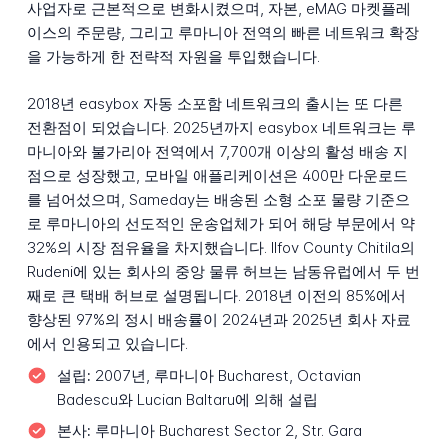
사업자로 근본적으로 변화시켰으며, 자본, eMAG 마켓플레
이스의 주문량, 그리고 루마니아 전역의 빠른 네트워크 확장
을 가능하게 한 전략적 자원을 투입했습니다.
2018년 easybox 자동 소포함 네트워크의 출시는 또 다른
전환점이 되었습니다. 2025년까지 easybox 네트워크는 루
마니아와 불가리아 전역에서 7,700개 이상의 활성 배송 지
점으로 성장했고, 모바일 애플리케이션은 400만 다운로드
를 넘어섰으며, Sameday는 배송된 소형 소포 물량 기준으
로 루마니아의 선도적인 운송업체가 되어 해당 부문에서 약
32%의 시장 점유율을 차지했습니다. Ilfov County Chitila의
Rudeni에 있는 회사의 중앙 물류 허브는 남동유럽에서 두 번
째로 큰 택배 허브로 설명됩니다. 2018년 이전의 85%에서
향상된 97%의 정시 배송률이 2024년과 2025년 회사 자료
에서 인용되고 있습니다.
설립:
2007년, 루마니아 Bucharest, Octavian
Badescu와 Lucian Baltaru에 의해 설립
본사:
루마니아 Bucharest Sector 2, Str. Gara