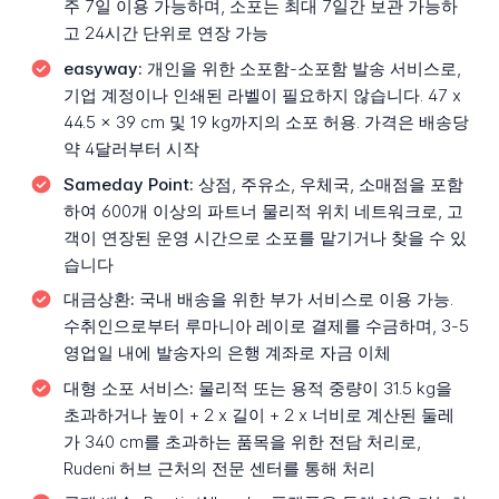
주 7일 이용 가능하며, 소포는 최대 7일간 보관 가능하
고 24시간 단위로 연장 가능
easyway:
개인을 위한 소포함-소포함 발송 서비스로,
기업 계정이나 인쇄된 라벨이 필요하지 않습니다. 47 x
44.5 x 39 cm 및 19 kg까지의 소포 허용. 가격은 배송당
약 4달러부터 시작
Sameday Point:
상점, 주유소, 우체국, 소매점을 포함
하여 600개 이상의 파트너 물리적 위치 네트워크로, 고
객이 연장된 운영 시간으로 소포를 맡기거나 찾을 수 있
습니다
대금상환:
국내 배송을 위한 부가 서비스로 이용 가능.
수취인으로부터 루마니아 레이로 결제를 수금하며, 3-5
영업일 내에 발송자의 은행 계좌로 자금 이체
대형 소포 서비스:
물리적 또는 용적 중량이 31.5 kg을
초과하거나 높이 + 2 x 길이 + 2 x 너비로 계산된 둘레
가 340 cm를 초과하는 품목을 위한 전담 처리로,
Rudeni 허브 근처의 전문 센터를 통해 처리