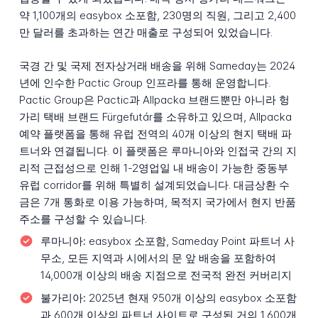
약 1,100개의 easybox 소포함, 230명의 직원, 그리고 2,400
만 달러를 초과하는 연간 매출로 구성되어 있었습니다.
국경 간 및 국제 전자상거래 배송을 위해 Sameday는 2024
년에 인수한 Pactic Group 인프라를 통해 운영합니다.
Pactic Group은 Pactic과 Allpacka 브랜드뿐만 아니라 헝
가리 택배 브랜드 Fürgefutár를 소유하고 있으며, Allpacka
예약 플랫폼을 통해 유럽 전역의 40개 이상의 현지 택배 파
트너와 연결됩니다. 이 플랫폼은 루마니아와 인접국 간의 지
리적 근접성으로 인해 1-2영업일 내 배송이 가능한 중동부
유럽 corridor를 위해 특별히 설계되었습니다. 대금상환 수
금은 7개 통화로 이용 가능하며, 목적지 국가에서 현지 반품
주소를 구성할 수 있습니다.
루마니아:
easybox 소포함, Sameday Point 파트너 사
무소, 모든 지역과 시에서의 문 앞 배송을 포함하여
14,000개 이상의 배송 지점으로 전국적 완전 커버리지
불가리아:
2025년 현재 950개 이상의 easybox 소포함
과 600개 이상의 파트너 사이트로 구성된 거의 1,600개