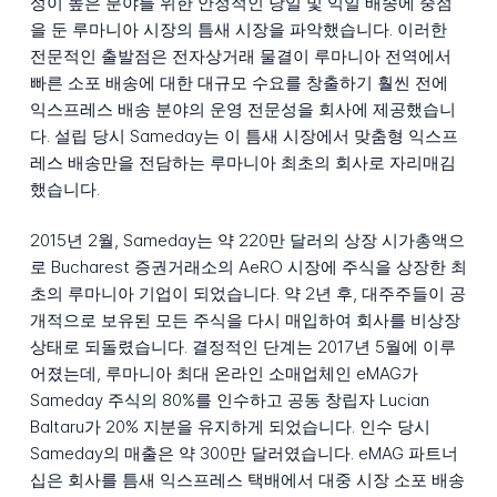
성이 높은 분야를 위한 안정적인 당일 및 익일 배송에 중점
을 둔 루마니아 시장의 틈새 시장을 파악했습니다. 이러한
전문적인 출발점은 전자상거래 물결이 루마니아 전역에서
빠른 소포 배송에 대한 대규모 수요를 창출하기 훨씬 전에
익스프레스 배송 분야의 운영 전문성을 회사에 제공했습니
다. 설립 당시 Sameday는 이 틈새 시장에서 맞춤형 익스프
레스 배송만을 전담하는 루마니아 최초의 회사로 자리매김
했습니다.
2015년 2월, Sameday는 약 220만 달러의 상장 시가총액으
로 Bucharest 증권거래소의 AeRO 시장에 주식을 상장한 최
초의 루마니아 기업이 되었습니다. 약 2년 후, 대주주들이 공
개적으로 보유된 모든 주식을 다시 매입하여 회사를 비상장
상태로 되돌렸습니다. 결정적인 단계는 2017년 5월에 이루
어졌는데, 루마니아 최대 온라인 소매업체인 eMAG가
Sameday 주식의 80%를 인수하고 공동 창립자 Lucian
Baltaru가 20% 지분을 유지하게 되었습니다. 인수 당시
Sameday의 매출은 약 300만 달러였습니다. eMAG 파트너
십은 회사를 틈새 익스프레스 택배에서 대중 시장 소포 배송