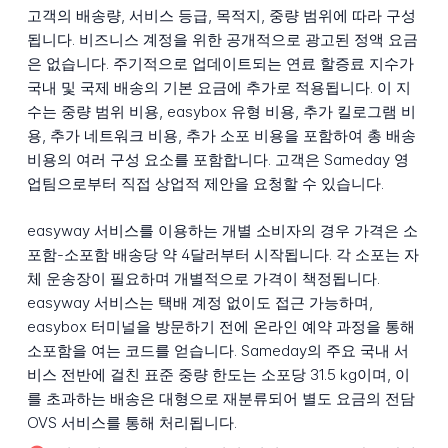
고객의 배송량, 서비스 등급, 목적지, 중량 범위에 따라 구성
됩니다. 비즈니스 계정을 위한 공개적으로 광고된 정액 요금
은 없습니다. 주기적으로 업데이트되는 연료 할증료 지수가
국내 및 국제 배송의 기본 요금에 추가로 적용됩니다. 이 지
수는 중량 범위 비용, easybox 유형 비용, 추가 킬로그램 비
용, 추가 네트워크 비용, 추가 소포 비용을 포함하여 총 배송
비용의 여러 구성 요소를 포함합니다. 고객은 Sameday 영
업팀으로부터 직접 상업적 제안을 요청할 수 있습니다.
easyway 서비스를 이용하는 개별 소비자의 경우 가격은 소
포함-소포함 배송당 약 4달러부터 시작됩니다. 각 소포는 자
체 운송장이 필요하며 개별적으로 가격이 책정됩니다.
easyway 서비스는 택배 계정 없이도 접근 가능하며,
easybox 터미널을 방문하기 전에 온라인 예약 과정을 통해
소포함을 여는 코드를 얻습니다. Sameday의 주요 국내 서
비스 전반에 걸친 표준 중량 한도는 소포당 31.5 kg이며, 이
를 초과하는 배송은 대형으로 재분류되어 별도 요금의 전담
OVS 서비스를 통해 처리됩니다.