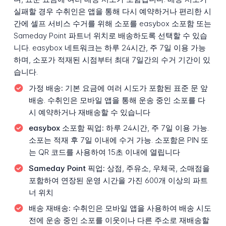
실패할 경우 수취인은 앱을 통해 다시 예약하거나 편리한 시
간에 셀프 서비스 수거를 위해 소포를 easybox 소포함 또는
Sameday Point 파트너 위치로 배송하도록 선택할 수 있습
니다. easybox 네트워크는 하루 24시간, 주 7일 이용 가능
하며, 소포가 적재된 시점부터 최대 7일간의 수거 기간이 있
습니다.
가정 배송:
기본 요금에 여러 시도가 포함된 표준 문 앞
배송. 수취인은 모바일 앱을 통해 운송 중인 소포를 다
시 예약하거나 재배송할 수 있습니다
easybox 소포함 픽업:
하루 24시간, 주 7일 이용 가능.
소포는 적재 후 7일 이내에 수거 가능. 소포함은 PIN 또
는 QR 코드를 사용하여 15초 이내에 열립니다
Sameday Point 픽업:
상점, 주유소, 우체국, 소매점을
포함하여 연장된 운영 시간을 가진 600개 이상의 파트
너 위치
배송 재배송:
수취인은 모바일 앱을 사용하여 배송 시도
전에 운송 중인 소포를 이웃이나 다른 주소로 재배송할