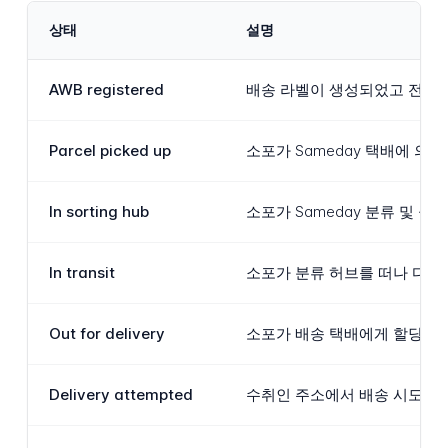
상태
설명
AWB registered
배송 라벨이 생성되었고 전자 
Parcel picked up
소포가 Sameday 택배에 의
In sorting hub
소포가 Sameday 분류 및 
In transit
소포가 분류 허브를 떠나 다음
Out for delivery
소포가 배송 택배에게 할당되어
Delivery attempted
수취인 주소에서 배송 시도가 이