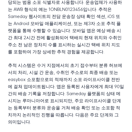
당되는 범용 소포 식별자로 사용합니다. 운송업체가 사용하
는 AWB 형식의 예는 1ONBLN0123456입니다. 추적은
Sameday 웹사이트의 전담 운송장 상태 확인 섹션, iOS 또
는 Android 모바일 애플리케이션, 또는 제3자 소포 추적 플
랫폼을 통해 수행할 수 있습니다. 모바일 앱은 예상 배송 시
간 최대 2시간 전에 활성화되어 택배의 현재 위치와 수취인
주소 전 남은 정차지 수를 표시하는 실시간 택배 위치 지도
를 포함하여 가장 상세한 추적 경험을 제공합니다.
추적 시스템은 수거 지점에서의 초기 접수부터 분류 허브에
서의 처리, 시설 간 운송, 수취인 주소로의 최종 배송 또는
easybox 소포함으로의 적재까지 소포 라이프사이클 전반
에 걸쳐 업데이트됩니다. 앱은 등록된 사용자에게 최대 90일
간의 배송 기록을 저장합니다. Sameday 플랫폼의 상태 메
시지는 루마니아어로 표시되지만, 주요 라이프사이클 단계
는 등록부터 분류와 운송을 거쳐 배송 확인 또는 소포함 적
치까지 논리적인 진행을 따릅니다. 다음은 주요 단계와 그
의미입니다.