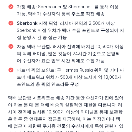
가정 배송:
Sbercourier 및 Sbercourier+를 통해 이용
가능, 택배가 수신자의 등록 주소로 직접 배송
Sberbank 지점 픽업:
러시아 전역의 2,500개 이상
Sberbank 지점 위치가 택배 수집 포인트로 구성되어 지
점 운영 시간 중 접근 가능
자동 택배 보관함:
러시아 전역에 배치된 10,500개 이상
의 택배 터미널, 많은 것들이 24시간 기준으로 운영되
어 수신자가 표준 업무 시간 외에도 수집 가능
파트너 픽업 포인트:
구 Hermes Russia 위치 및 기타 파
트너 네트워크 위치가 500개 이상 도시에 약 13,000개
포인트의 총 픽업 인프라를 구성
택배 보관함 네트워크는 배송 기간 동안 수신자가 집에 있어
야 하는 문 대 문 택배 배송의 실질적인 제한을 다룹니다. 러
시아 전역에 설치된 10,500개 이상의 터미널을 통해 보관함
은 하루 중 언제든지 접근을 제공하며, 이는 직장인이나 택
배 접근이 제한된 주거용 건물의 수신자에게 특히 관련이 있