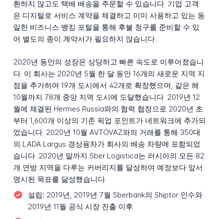
환하지 않고도 택배 배송을 주문할 수 있습니다. 기업 고객
은 디지털로 서비스 계약을 체결하고 이미 사용하고 있는 동
일한 비즈니스 뱅킹 포털을 통해 후불 청구를 준비할 수 있
어 별도의 종이 계약서가 필요하지 않습니다.
2020년 동안의 성장은 상당하고 빠른 속도로 이루어졌습니
다. 이 회사는 2020년 5월 한 달 동안 16개의 새로운 지역 지
점을 추가하여 19개 도시에서 42개로 확장했으며, 같은 해
10월까지 78개 중앙 지역 도시에 도달했습니다. 2019년 12
월에 체결된 Hermes Russia와의 협력 협정으로 2020년 초
부터 1,600개 이상의 기존 픽업 포인트가 네트워크에 추가되
었습니다. 2020년 10월 AVTOVAZ와의 거래를 통해 350대
의 LADA Largus 경상용차가 회사의 배송 차량에 포함되었
습니다. 2020년 말까지 Sber Logistica는 러시아의 모든 82
개 연방 지역을 다루는 커버리지를 달성하여 예정보다 앞서
명시된 목표를 달성했습니다.
설립:
2019년, 2019년 7월 Sberbank의 Shiptor 인수와
2019년 11월 공식 시장 진출 이후