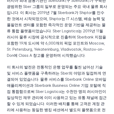
러시아 최대 금융기관인 Sberbank(구 Sberbank)가 구축한
광범위한 Sber 그룹의 일부로 운영되는 주요 국내 물류 회사
입니다. 이 회사는 2019년 7월 Sberbank가 Shiptor를 인수
한 것에서 시작되었으며, Shiptor는 IT 시스템, 배송 능력 및
풀필먼트 센터를 포함한 즉각적인 운영 기반을 제공하는 물
류 통합 플랫폼이었습니다. Sber Logistica는 2019년 11월
러시아 물류 시장에 공식적으로 진출하여 Sberbank 지점을
포함한 19개 도시에 약 6,000개의 픽업 포인트와 Moscow,
St. Petersburg, Yekaterinburg, Vladivostok, Rostov-on-
Don에 Class A 창고를 운영하며 시작했습니다.
이 회사의 발전은 전통적인 은행 업무를 훨씬 넘어선 기술
및 서비스 플랫폼을 구축하려는 Sber의 야망과 밀접하게 연
결되어 있었습니다. 물류 서비스를 Sberbank Online 모바일
애플리케이션과 Sberbank Business Online 기업 포털에 직
접 통합함으로써 Sber Logistica는 수천만 명의 러시아인이
일상적인 재무 관리에 이미 사용하고 있는 유통 채널에 접근
할 수 있게 되었습니다. 이러한 배치를 통해 고객은 계정 관
리에 사용하는 동일한 뱅킹 세션에서 별도의 플랫폼으로 전