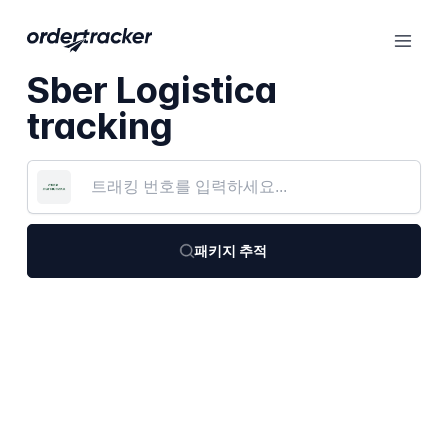
Sber Logistica
tracking
패키지 추적