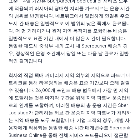
표준 1-4일 기간은 Sberparcel과 Sbercourier 서비스 모두
에 적용되며 러시아의 광대한 지리를 가로지르는 운송 시간
의 범위를 반영합니다. 네트워크에서 밀접하게 연결된 주요
도시 간 배송은 일반적으로 이 범위의 낮은 쪽에서 완료됩니
다. 더 먼 거리이거나 원격 지역 목적지를 포함하는 배송은
일반적으로 표준 기간 내에서 더 많은 시간이 필요합니다.
동일한 대도시 중심부 내의 도시 내 Sbercourier 배송의 경
우, 정상적인 운영 조건에서 당일 또는 다음 날 완료가 일반
적인 결과입니다.
회사의 직접 택배 커버리지 지역 외부의 지역으로 파트너 네
트워크를 통해 라우팅되는 배송은 표준 기간보다 오래 걸릴
수 있습니다. 26,000개 포인트 배송 범위에서 가장 먼 지역
에 도달하는 것은 마지막 구간을 위해 지역 파트너 운송업체
로의 인계를 포함하며, 이러한 배송의 총 운송 시간은 Sber
Logistica가 관리하는 허브 간 운송과 지역 파트너가 처리하
는 지역 배송을 모두 포함합니다. 기업 고객의 경우, 개별 사
용자에게 적용되는 동일한 배송 시간 매개변수로 Sberbank
Business Online을 통해 전체 서비스 포트폴리오에 접근할