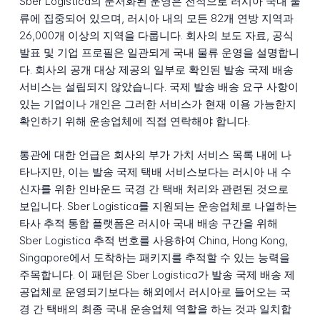
Sber Logistica의 문서화된 운영은 전적으로 러시아 국내 물
류에 집중되어 있으며, 러시아 내의 모든 82개 연방 지역과
26,000개 이상의 지역을 다룹니다. 회사의 보도 자료, 공식
발표 및 기업 프로필은 일관되게 국내 물류 운영을 설명합니
다. 회사의 공개 대상 제공의 일부로 확인된 발송 국제 배송
서비스는 설립되지 않았습니다. 국제 발송 배송 요구 사항이
있는 기업이나 개인은 그러한 서비스가 현재 이용 가능한지
확인하기 위해 운송업체에 직접 연락해야 합니다.
통관에 대한 언급은 회사의 부가 가치 서비스 목록 내에 나
타나지만, 이는 발송 국제 택배 서비스보다는 러시아 내 수
신자를 위한 인바운드 국경 간 택배 처리와 관련된 것으로
보입니다. Sber Logistica를 지원되는 운송업체로 나열하는
타사 추적 통합 플랫폼은 러시아 국내 배송 구간을 위해
Sber Logistica 추적 번호를 사용하여 China, Hong Kong,
Singapore에서 도착하는 패키지를 추적할 수 있는 능력을
주목합니다. 이 패턴은 Sber Logistica가 발송 국제 배송 제
공업체로 운영되기보다는 해외에서 러시아로 들어오는 국
경 간 택배의 최종 국내 운송업체 역할을 하는 것과 일치합