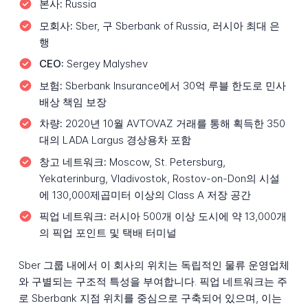
본사:
Russia
모회사:
Sber, 구 Sberbank of Russia, 러시아 최대 은
행
CEO:
Sergey Malyshev
보험:
Sberbank Insurance에서 30억 루블 한도로 민사
배상 책임 보장
차량:
2020년 10월 AVTOVAZ 거래를 통해 획득한 350
대의 LADA Largus 경상용차 포함
창고 네트워크:
Moscow, St. Petersburg,
Yekaterinburg, Vladivostok, Rostov-on-Don의 시설
에 130,000제곱미터 이상의 Class A 저장 공간
픽업 네트워크:
러시아 500개 이상 도시에 약 13,000개
의 픽업 포인트 및 택배 터미널
Sber 그룹 내에서 이 회사의 위치는 독립적인 물류 운영업체
와 구별되는 구조적 특성을 부여합니다. 픽업 네트워크는 주
로 Sberbank 지점 위치를 중심으로 구축되어 있으며, 이는