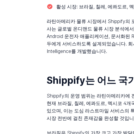
활성 시장:
브라질, 칠레, 에콰도르, 
라틴아메리카 물류 시장에서 Shippify
사는 글로벌 온디맨드 물류 시장 분석에서 XPO 
Android 운전자 애플리케이션, 문서화된
두에게 서비스하도록 설계되었습니다. 회사는
Intelligence를 개발했습니다.
Shippify는 어느
Shippify의 운영 범위는 라틴아메리카
현재 브라질, 칠레, 에콰도르, 멕시코 4
있으며, 이는 도심 라스트마일 서비스의 
시장 전반에 걸친 존재감을 완성할 것입니
브라질은 Shippify의 가장 크고 가장 발달