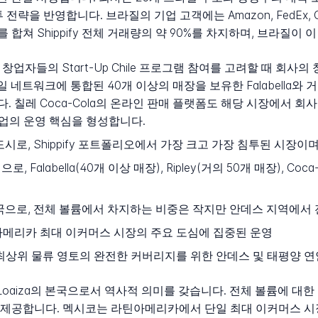
 전략을 반영합니다. 브라질의 기업 고객에는 Amazon, FedEx, C
레를 합쳐 Shippify 전체 거래량의 약 90%를 차지하며, 브라질
며, 창업자들의 Start-Up Chile 프로그램 참여를 고려할 때 회
일 네트워크에 통합된 40개 이상의 매장을 보유한 Falabella와 거
 칠레 Coca-Cola의 온라인 판매 플랫폼도 해당 시장에서 회
레 사업의 운영 핵심을 형성합니다.
시로, Shippify 포트폴리오에서 가장 크고 가장 침투된 시장
로, Falabella(40개 이상 매장), Ripley(거의 50개 매장),
출신국으로, 전체 볼륨에서 차지하는 비중은 작지만 안데스 지역에서
아메리카 최대 이커머스 시장의 주요 도심에 집중된 운영
최상위 물류 영토의 완전한 커버리지를 위한 안데스 및 태평양 연
Luis Loaiza의 본국으로서 역사적 의미를 갖습니다. 전체 볼륨에 
공합니다. 멕시코는 라틴아메리카에서 단일 최대 이커머스 시장으로