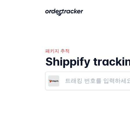
패키지 추적
Shippify tracki