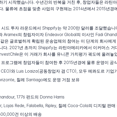
하기 시작했습니다. 수년간의 반복을 거친 후, 창업자들은 라틴
물류에 초점을 맞춘 사업의 구현체는 2014년에서 2015년경에 출시
된 시드 투자 라운드에서 Shippify는 약 200만 달러를 조달했습니
ramex의 창립자이자 Endeavor Global의 이사인 Fadi Ghan
amex와 같은 글로벌하게 확립된 운송업체의 참여는 이 단계의 회사
. 2021년 초까지 Shippify는 라틴아메리카에서 이커머스 
 InvestChile은 이 거래가 회사를 유니콘 가치평가 궤도에 올
p Chile 프로그램에 창업자들이 참여한 후 2015년경에 물류 운영이 
겸 CEO)와 Luis Loaiza(공동창업자 겸 CTO), 모두 에콰도르 기업
Horizonte, 칠레 Santiago에도 운영 거점 보유
Ghandour, 1776 펀드의 Donna Harris
ur, Lojas Rede, Falabella, Ripley, 칠레 Coca-Cola의 디지털 판
00,000건 이상의 배송