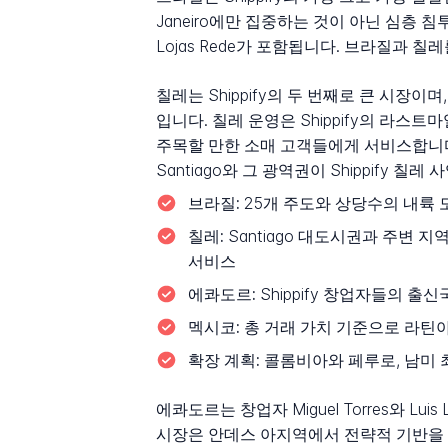
Janeiro에만 집중하는 것이 아닌 심층 침투
Lojas Rede가 포함됩니다. 브라질과 칠
칠레는 Shippify의 두 번째로 큰 시장이
입니다. 칠레 운영은 Shippify의 라스트마
주목할 만한 소매 고객들에게 서비스합니다.
Santiago와 그 광역권이 Shippify 칠
브라질:
25개 주도와 상당수의 내륙 도
칠레:
Santiago 대도시권과 주변 지역으
서비스
에콰도르:
Shippify 창업자들의 
멕시코:
총 거래 가치 기준으로 라틴
확장 계획:
콜롬비아와 페루로, 남미 
에콰도르는 창업자 Miguel Torres와 
시장은 안데스 아지역에서 전략적 기반을 제