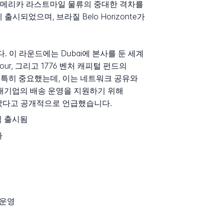
아메리카 라스트마일 물류의 중대한 격차를
되었으며, 브라질 Belo Horizonte가
다. 이 라운드에는 Dubai에 본사를 둔 세계
dour, 그리고 1776 벤처 캐피털 펀드의
에게 특히 중요했는데, 이는 네트워크 공유와
거대기업의 배송 운영을 지원하기 위해
려놓았다고 공개적으로 언급했습니다.
공식 출시됨
가
매 운영