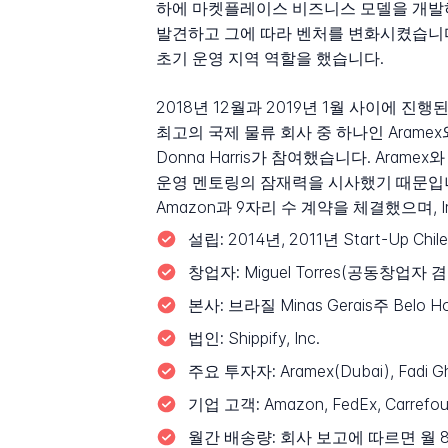
하에 마켓플레이스 비즈니스 모델을 개발
발견하고 그에 따라 벤처를 변화시켰습니다. 
초기 운영 지역 역할을 했습니다.
2018년 12월과 2019년 1월 사이에 진행
최고의 국제 물류 회사 중 하나인 Aramex와 A
Donna Harris가 참여했습니다. Ar
운영 멘토링의 잠재력을 시사했기 때문입니다
Amazon과 9자리 수 계약을 체결했으며,
설립:
2014년, 2011년 Start-U
창업자:
Miguel Torres(공동창업자 
본사:
브라질 Minas Gerais주 Belo 
법인:
Shippify, Inc.
주요 투자자:
Aramex(Dubai), Fadi 
기업 고객:
Amazon, FedEx, Carrefo
월간 배송량:
회사 보고에 따르면 월 8