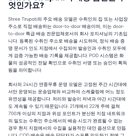
엇인가요?
Shree Tirupati의 주요 배송 모델은 수취인의 집 또는 사업장
주소로 직접 배송하는 door-to-door 배송이며, 이는 door-
to-door 특급 배송 전문업체로서의 회사 포지셔닝의 기초입
니다. 등록된 수취인 주소로 배송을 시도하며, 정식 배송 증
명 문서가 인도 지점에서 수집되어 발송인과 수취인 모두에
게 검증 가능한 배송 기록을 제공합니다. POD 시스템은 화
물의 성공적인 전달 확인으로 수취인 서명 또는 승인이 획득
됨을 의미합니다.
회사의 24시간 연중무휴 운영 모델은 고정된 주간 시간대에
서만 운영되는 운송업체와 비교하여 스케줄링에 어느 정도
유연성을 제공합니다. 처리와 발송이 저녁과 야간 시간대에
도 계속될 수 있기 때문입니다. 21개에서 22개 주에 걸쳐
700개 이상의 지점과 위성 포인트가 분산된 지점 네트워크
의 밀도는 수취인 주소에서의 배송 시도가 완료될 수 없는
경우 현지 지점에서의 수집을 실용적인 대안 옵션으로 만듭
니다. COD 배송은 배송 담당자가 소포를 인도하기 전에 그