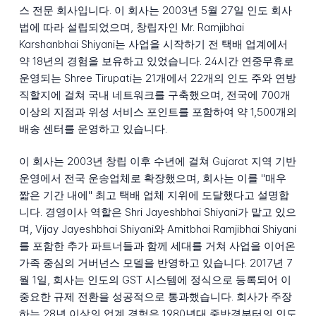
스 전문 회사입니다. 이 회사는 2003년 5월 27일 인도 회사
법에 따라 설립되었으며, 창립자인 Mr. Ramjibhai
Karshanbhai Shiyani는 사업을 시작하기 전 택배 업계에서
약 18년의 경험을 보유하고 있었습니다. 24시간 연중무휴로
운영되는 Shree Tirupati는 21개에서 22개의 인도 주와 연방
직할지에 걸쳐 국내 네트워크를 구축했으며, 전국에 700개
이상의 지점과 위성 서비스 포인트를 포함하여 약 1,500개의
배송 센터를 운영하고 있습니다.
이 회사는 2003년 창립 이후 수년에 걸쳐 Gujarat 지역 기반
운영에서 전국 운송업체로 확장했으며, 회사는 이를 "매우
짧은 기간 내에" 최고 택배 업체 지위에 도달했다고 설명합
니다. 경영이사 역할은 Shri Jayeshbhai Shiyani가 맡고 있으
며, Vijay Jayeshbhai Shiyani와 Amitbhai Ramjibhai Shiyani
를 포함한 추가 파트너들과 함께 세대를 거쳐 사업을 이어온
가족 중심의 거버넌스 모델을 반영하고 있습니다. 2017년 7
월 1일, 회사는 인도의 GST 시스템에 정식으로 등록되어 이
중요한 규제 전환을 성공적으로 통과했습니다. 회사가 주장
하는 28년 이상의 업계 경험은 1980년대 중반경부터의 인도