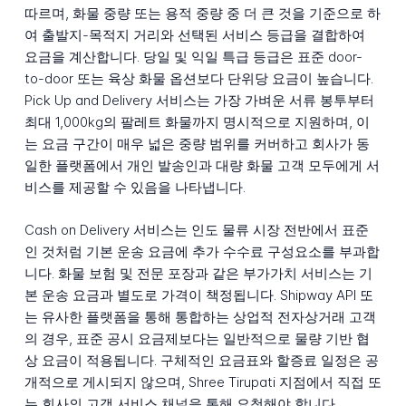
따르며, 화물 중량 또는 용적 중량 중 더 큰 것을 기준으로 하
여 출발지-목적지 거리와 선택된 서비스 등급을 결합하여
요금을 계산합니다. 당일 및 익일 특급 등급은 표준 door-
to-door 또는 육상 화물 옵션보다 단위당 요금이 높습니다.
Pick Up and Delivery 서비스는 가장 가벼운 서류 봉투부터
최대 1,000kg의 팔레트 화물까지 명시적으로 지원하며, 이
는 요금 구간이 매우 넓은 중량 범위를 커버하고 회사가 동
일한 플랫폼에서 개인 발송인과 대량 화물 고객 모두에게 서
비스를 제공할 수 있음을 나타냅니다.
Cash on Delivery 서비스는 인도 물류 시장 전반에서 표준
인 것처럼 기본 운송 요금에 추가 수수료 구성요소를 부과합
니다. 화물 보험 및 전문 포장과 같은 부가가치 서비스는 기
본 운송 요금과 별도로 가격이 책정됩니다. Shipway API 또
는 유사한 플랫폼을 통해 통합하는 상업적 전자상거래 고객
의 경우, 표준 공시 요금제보다는 일반적으로 물량 기반 협
상 요금이 적용됩니다. 구체적인 요금표와 할증료 일정은 공
개적으로 게시되지 않으며, Shree Tirupati 지점에서 직접 또
는 회사의 고객 서비스 채널을 통해 요청해야 합니다.