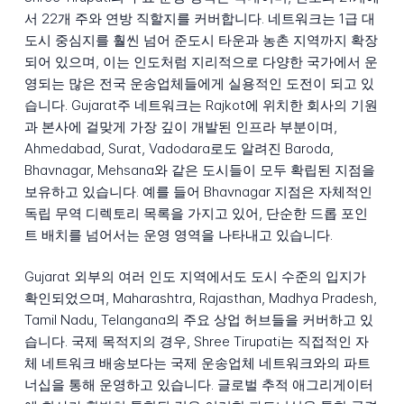
서 22개 주와 연방 직할지를 커버합니다. 네트워크는 1급 대
도시 중심지를 훨씬 넘어 준도시 타운과 농촌 지역까지 확장
되어 있으며, 이는 인도처럼 지리적으로 다양한 국가에서 운
영되는 많은 전국 운송업체들에게 실용적인 도전이 되고 있
습니다. Gujarat주 네트워크는 Rajkot에 위치한 회사의 기원
과 본사에 걸맞게 가장 깊이 개발된 인프라 부분이며,
Ahmedabad, Surat, Vadodara로도 알려진 Baroda,
Bhavnagar, Mehsana와 같은 도시들이 모두 확립된 지점을
보유하고 있습니다. 예를 들어 Bhavnagar 지점은 자체적인
독립 무역 디렉토리 목록을 가지고 있어, 단순한 드롭 포인
트 배치를 넘어서는 운영 영역을 나타내고 있습니다.
Gujarat 외부의 여러 인도 지역에서도 도시 수준의 입지가
확인되었으며, Maharashtra, Rajasthan, Madhya Pradesh,
Tamil Nadu, Telangana의 주요 상업 허브들을 커버하고 있
습니다. 국제 목적지의 경우, Shree Tirupati는 직접적인 자
체 네트워크 배송보다는 국제 운송업체 네트워크와의 파트
너십을 통해 운영하고 있습니다. 글로벌 추적 애그리게이터