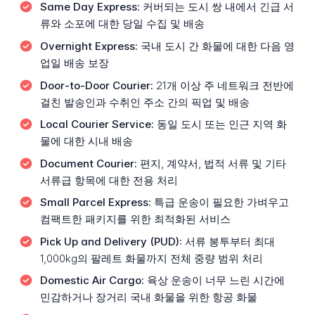
Same Day Express:
커버되는 도시 쌍 내에서 긴급 서
류와 소포에 대한 당일 수집 및 배송
Overnight Express:
국내 도시 간 화물에 대한 다음 영
업일 배송 보장
Door-to-Door Courier:
21개 이상 주 네트워크 전반에
걸친 발송인과 수취인 주소 간의 픽업 및 배송
Local Courier Service:
동일 도시 또는 인근 지역 화
물에 대한 시내 배송
Document Courier:
편지, 계약서, 법적 서류 및 기타
서류급 항목에 대한 전용 처리
Small Parcel Express:
특급 운송이 필요한 가벼우고
컴팩트한 패키지를 위한 최적화된 서비스
Pick Up and Delivery (PUD):
서류 봉투부터 최대
1,000kg의 팔레트 화물까지 전체 중량 범위 처리
Domestic Air Cargo:
육상 운송이 너무 느린 시간에
민감하거나 장거리 국내 화물을 위한 항공 화물