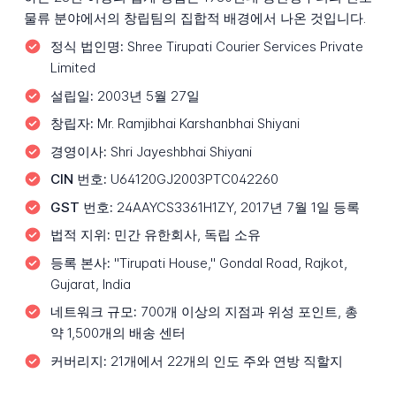
물류 분야에서의 창립팀의 집합적 배경에서 나온 것입니다.
정식 법인명:
Shree Tirupati Courier Services Private
Limited
설립일:
2003년 5월 27일
창립자:
Mr. Ramjibhai Karshanbhai Shiyani
경영이사:
Shri Jayeshbhai Shiyani
CIN 번호:
U64120GJ2003PTC042260
GST 번호:
24AAYCS3361H1ZY, 2017년 7월 1일 등록
법적 지위:
민간 유한회사, 독립 소유
등록 본사:
"Tirupati House," Gondal Road, Rajkot,
Gujarat, India
네트워크 규모:
700개 이상의 지점과 위성 포인트, 총
약 1,500개의 배송 센터
커버리지:
21개에서 22개의 인도 주와 연방 직할지