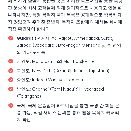
에 회사가 활발히 통합된 것은 이러한 파트너십을 통한 국경
간 운송이 회사 고객들에 의해 정기적으로 사용되고 있음을
나타내지만, 특정 목적지 국가 목록은 공개적으로 항목화되
지 않았으며 주어진 출발지-목적지 조합에 대해서는 회사에
직접 확인해야 합니다.
Gujarat (본거지 주):
Rajkot, Ahmedabad, Surat,
Baroda (Vadodara), Bhavnagar, Mehsana 및 주 전역
의 기타 도시들
서인도:
Maharashtra의 Mumbai와 Pune
북인도:
New Delhi (Delhi)와 Jaipur (Rajasthan)
중인도:
Indore (Madhya Pradesh)
남인도:
Chennai (Tamil Nadu)와 Hyderabad
(Telangana)
국제:
국제 운송업체 파트너십을 통한 국경 간 화물 운
송 가능, 직접 서비스 문의를 통해 활성 목적지 커버리
지 확인