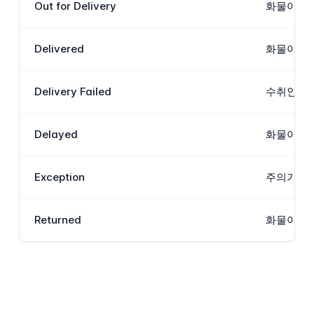
Out for Delivery
화물이 현
Delivered
화물이 배
Delivery Failed
수취인 주
Delayed
화물이 예
Exception
주의가 필
Returned
화물이 발