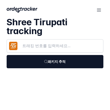
Shree Tirupati
tracking
패키지 추적