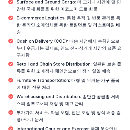
Surface and Ground Cargo:
더 크거나 시간에 덜 민
감한 국내 화물을 위한 이코노미 도로 화물
E-commerce Logistics:
통합 추적 및 반품 관리를 통
한 온라인 소매업체를 위한 풀필먼트 및 라스트마일 배
송
Cash on Delivery (COD):
배송 지점에서 수취인으로
부터 수금되는 결제로, 인도 전자상거래 시장의 표준 요
구사항
Retail and Chain Store Distribution:
일관된 보충 물
류를 위한 소매점과 체인점으로의 정기 일일 배송
Furniture Transportation:
대형 및 무거운 가구 품목
에 대한 전문 처리
Warehousing and Distribution:
종단간 공급망 서비
스의 일부로서의 저장 및 재고 관리
부가가치 서비스:
화물 보험, 전문 포장 및 정식 배송 증
명(POD) 문서
International Courier and Express:
국제 운송업체