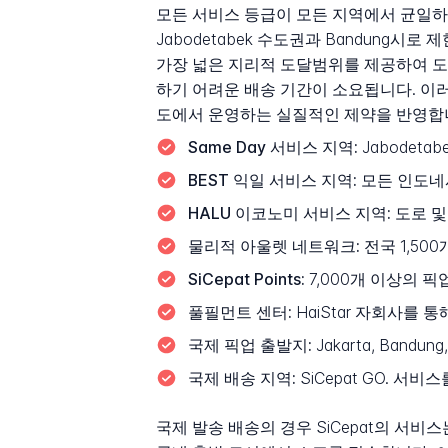
모든 서비스 등급이 모든 지역에서 균일하게 이용 가
Jabodetabek 수도권과 Bandung
가장 넓은 지리적 도달범위를 제공하여 도
하기 어려운 배송 기간이 소요됩니다. 이
도에서 운영하는 실질적인 제약을 반영합
Same Day 서비스 지역:
Jabodetabe
BEST 익일 서비스 지역:
모든 인도네
HALU 이코노미 서비스 지역:
도로 및
물리적 아울렛 네트워크:
전국 1,500
SiCepat Points:
7,000개 이상의 픽
풀필먼트 센터:
HaiStar 자회사를 
국제 픽업 출발지:
Jakarta, Bandung,
국제 배송 지역:
SiCepat GO. 서
국제 발송 배송의 경우 SiCepat의 서비스