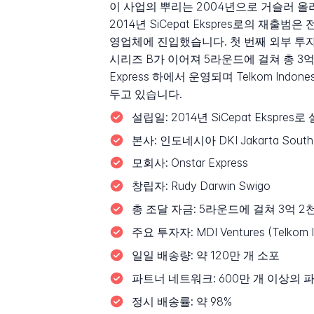
이 사업의 뿌리는 2004년으로 거슬러 올라가
2014년 SiCepat Ekspres로의 
영업체에 진입했습니다. 첫 번째 외부 투자 라
시리즈 B가 이어져 5라운드에 걸쳐 총 3억 
Express 하에서 운영되며 Telkom Indone
두고 있습니다.
설립일:
2014년 SiCepat Ekspre
본사:
인도네시아 DKI Jakarta South 
모회사:
Onstar Express
창립자:
Rudy Darwin Swigo
총 조달 자금:
5라운드에 걸쳐 3억 2
주요 투자자:
MDI Ventures (Telkom In
일일 배송량:
약 120만 개 소포
파트너 네트워크:
600만 개 이상의 
정시 배송률:
약 98%