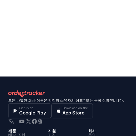
모든 나열된 회사 이름은 각각의 소유자의 상표™ 또는 등록 상표®입니다.
Get in on
Download on the
Google Play
App Store
제품
자원
회사
배송 조회
가격
문의