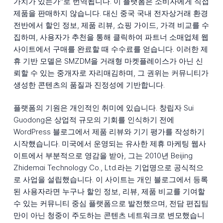
가치가 있는가"로 번역됩니다. 이 플랫폼은 소비자에게 직접
제품을 판매하지 않습니다. 대신 중국 국내 전자상거래 환경
전반에서 할인 정보, 제품 리뷰, 쇼핑 가이드, 가격 비교를 수
집하며, 사용자가 추천을 통해 클릭하여 파트너 소매업체 웹
사이트에서 구매를 완료할 때 수수료를 얻습니다. 이러한 제
휴 기반 모델은 SMZDM을 거래형 마켓플레이스가 아닌 신
뢰할 수 있는 중개자로 자리매김하며, 그 권위는 커뮤니티가
생성한 콘텐츠의 품질과 진정성에 기반합니다.
플랫폼의 기원은 개인적인 취미에 있습니다. 창립자 Sui
Guodong은 상업적 규모의 기회를 인식하기 전에
WordPress 블로그에서 제품 리뷰와 기기 평가를 작성하기
시작했습니다. 미국에서 운영되는 유사한 제휴 마케팅 웹사
이트에서 부분적으로 영감을 받아, 그는 2010년 Beijing
Zhidemai Technology Co., Ltd.라는 기업명으로 공식적으
로 사업을 설립했습니다. 이 사이트는 개인 블로그에서 등록
된 사용자라면 누구나 할인 정보, 리뷰, 제품 비교를 기여할
수 있는 커뮤니티 중심 플랫폼으로 발전했으며, 전담 편집팀
만이 아닌 청중이 주도하는 콘텐츠 네트워크로 변모했습니