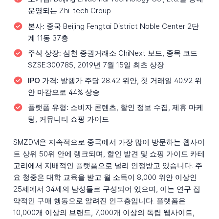
운영되는 Zhi-tech Group
본사:
중국 Beijing Fengtai District Noble Center 2단
계 11동 37층
주식 상장:
심천 증권거래소 ChiNext 보드, 종목 코드
SZSE:300785, 2019년 7월 15일 최초 상장
IPO 가격:
발행가 주당 28.42 위안, 첫 거래일 40.92 위
안 마감으로 44% 상승
플랫폼 유형:
소비자 콘텐츠, 할인 정보 수집, 제휴 마케
팅, 커뮤니티 쇼핑 가이드
SMZDM은 지속적으로 중국에서 가장 많이 방문하는 웹사이
트 상위 50위 안에 랭크되며, 할인 발견 및 쇼핑 가이드 카테
고리에서 지배적인 플랫폼으로 널리 인정받고 있습니다. 주
요 청중은 대학 교육을 받고 월 소득이 8,000 위안 이상인
25세에서 34세의 남성들로 구성되어 있으며, 이는 연구 집
약적인 구매 행동으로 알려진 인구층입니다. 플랫폼은
10,000개 이상의 브랜드, 7,000개 이상의 독립 웹사이트,