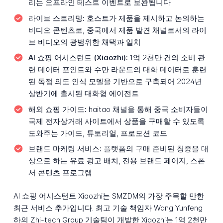
리는 오프라인 테스트 이벤트로 보완됩니다
라이브 스트리밍:
호스트가 제품을 제시하고 논의하는
비디오 콘텐츠로, 중국에서 제품 발견 채널로서의 라이
브 비디오의 광범위한 채택과 일치
AI 쇼핑 어시스턴트 (Xiaozhi):
1억 2천만 건의 소비 관
련 데이터 포인트와 수만 라운드의 대화 데이터로 훈련
된 독점 의도 인식 모델을 기반으로 구축되어 2024년
상반기에 출시된 대화형 에이전트
해외 쇼핑 가이드:
haitao 채널을 통해 중국 소비자들이
국제 전자상거래 사이트에서 상품을 구매할 수 있도록
도와주는 가이드, 튜토리얼, 프로모션 코드
브랜드 마케팅 서비스:
플랫폼의 구매 준비된 청중을 대
상으로 하는 유료 광고 배치, 전용 브랜드 페이지, 스폰
서 콘텐츠 프로그램
AI 쇼핑 어시스턴트 Xiaozhi는 SMZDM의 가장 주목할 만한
최근 서비스 추가입니다. 최고 기술 책임자 Wang Yunfeng
하의 Zhi-tech Group 기술팀이 개발한 Xiaozhi는 1억 2천만