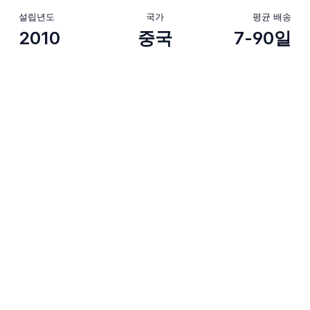
설립년도
국가
평균 배송
2010
중국
7-90일