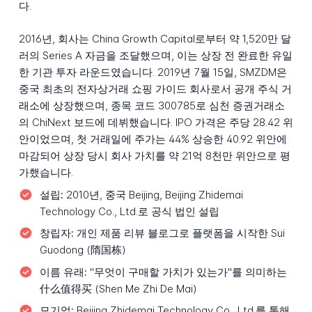
다.
2016년, 회사는 China Growth Capital로부터 약 1,520만 달
러의 Series A 자금을 조달했으며, 이는 상장 전 완료한 유일
한 기관 투자 라운드였습니다. 2019년 7월 15일, SMZDM은
중국 최초의 전자상거래 쇼핑 가이드 회사로서 공개 주식 거
래소에 상장했으며, 종목 코드 300785로 심천 증권거래소
의 ChiNext 보드에 데뷔했습니다. IPO 가격은 주당 28.42 위
안이었으며, 첫 거래일에 주가는 44% 상승한 40.92 위안에
마감되어 상장 당시 회사 가치를 약 21억 8천만 위안으로 평
가했습니다.
설립:
2010년, 중국 Beijing, Beijing Zhidemai
Technology Co., Ltd.로 공식 법인 설립
창립자:
개인 제품 리뷰 블로그로 플랫폼을 시작한 Sui
Guodong (隋国栋)
이름 유래:
"무엇이 구매할 가치가 있는가"를 의미하는
什么值得买 (Shen Me Zhi De Mai)
모기업:
Beijing Zhidemai Technology Co., Ltd.를 통해