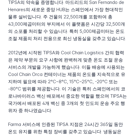
TIPSA의 약속을 증명합니다. 마드리드의 San Fernando de
Henares의 새로운 중앙 HUB는 스페인에서 가장 현대적인
물류 설비입니다. 주 건물의 22,500개를 포함하여 총
43,000제곱미터의 부지에서 이 플랫폼은 시간당 32,500개
의 소포를 처리할 수 있습니다. 특히 5,000제곱미터는 온도
조절 제품의 처리 전용으로 최신 냉동실을 갖추고 있습니다.
2012년에 시작된 TIPSA와 Cool Chain Logistics 간의 협력
은 제약 부문의 요구 사항에 완벽하게 맞춘 온도 조절 운송
서비스의 개발을 가능하게 했습니다. 이들 배송에 사용되는
Cool Chain Orca 컨테이너는 제품의 온도를 지속적으로 유
지하며 필요에 따라 2°C~8°C, 15°C~25°C, -20°C 또는
-80°C 범위를 제공합니다. 이 기술은 특히 스페인에서의 코
로나바이러스 백신 배포에서 중요한 역할을 했으며 TIPSA는
국가에서 배포된 4개 백신 중 3개의 첫 인도의 운송 주요 행
위자 중 하나였습니다.
Farma 서비스에 인증된 TIPSA 지점은 24시간 365일 동안
온도 유지를 위한 특정 장비를 갖추고 있습니다. 냉동실은