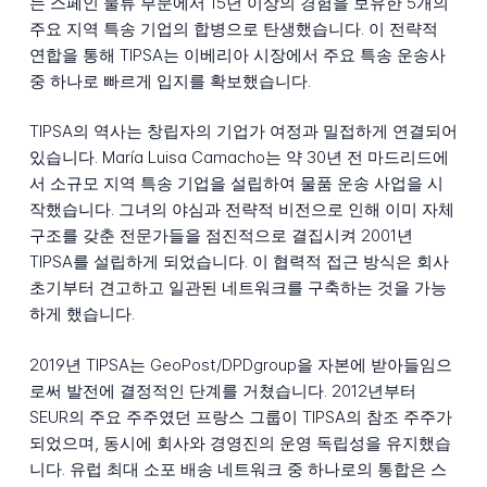
는 스페인 물류 부문에서 15년 이상의 경험을 보유한 5개의
주요 지역 특송 기업의 합병으로 탄생했습니다. 이 전략적
연합을 통해 TIPSA는 이베리아 시장에서 주요 특송 운송사
중 하나로 빠르게 입지를 확보했습니다.
TIPSA의 역사는 창립자의 기업가 여정과 밀접하게 연결되어
있습니다. María Luisa Camacho는 약 30년 전 마드리드에
서 소규모 지역 특송 기업을 설립하여 물품 운송 사업을 시
작했습니다. 그녀의 야심과 전략적 비전으로 인해 이미 자체
구조를 갖춘 전문가들을 점진적으로 결집시켜 2001년
TIPSA를 설립하게 되었습니다. 이 협력적 접근 방식은 회사
초기부터 견고하고 일관된 네트워크를 구축하는 것을 가능
하게 했습니다.
2019년 TIPSA는 GeoPost/DPDgroup을 자본에 받아들임으
로써 발전에 결정적인 단계를 거쳤습니다. 2012년부터
SEUR의 주요 주주였던 프랑스 그룹이 TIPSA의 참조 주주가
되었으며, 동시에 회사와 경영진의 운영 독립성을 유지했습
니다. 유럽 최대 소포 배송 네트워크 중 하나로의 통합은 스