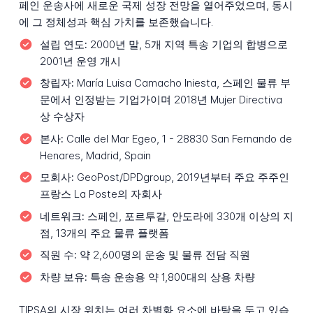
페인 운송사에 새로운 국제 성장 전망을 열어주었으며, 동시
에 그 정체성과 핵심 가치를 보존했습니다.
설립 연도:
2000년 말, 5개 지역 특송 기업의 합병으로
2001년 운영 개시
창립자:
María Luisa Camacho Iniesta, 스페인 물류 부
문에서 인정받는 기업가이며 2018년 Mujer Directiva
상 수상자
본사:
Calle del Mar Egeo, 1 - 28830 San Fernando de
Henares, Madrid, Spain
모회사:
GeoPost/DPDgroup, 2019년부터 주요 주주인
프랑스 La Poste의 자회사
네트워크:
스페인, 포르투갈, 안도라에 330개 이상의 지
점, 13개의 주요 물류 플랫폼
직원 수:
약 2,600명의 운송 및 물류 전담 직원
차량 보유:
특송 운송용 약 1,800대의 상용 차량
TIPSA의 시장 위치는 여러 차별화 요소에 바탕을 두고 있습