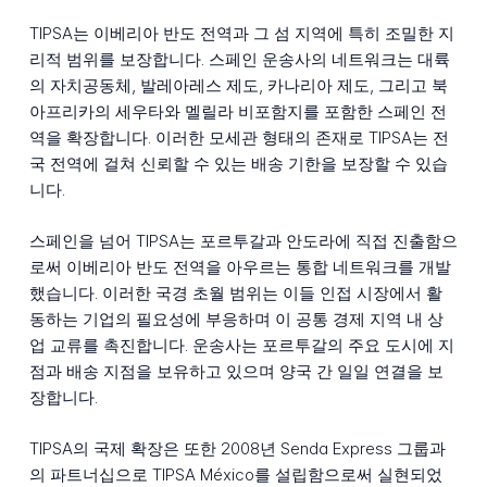
TIPSA는 이베리아 반도 전역과 그 섬 지역에 특히 조밀한 지
리적 범위를 보장합니다. 스페인 운송사의 네트워크는 대륙
의 자치공동체, 발레아레스 제도, 카나리아 제도, 그리고 북
아프리카의 세우타와 멜릴라 비포함지를 포함한 스페인 전
역을 확장합니다. 이러한 모세관 형태의 존재로 TIPSA는 전
국 전역에 걸쳐 신뢰할 수 있는 배송 기한을 보장할 수 있습
니다.
스페인을 넘어 TIPSA는 포르투갈과 안도라에 직접 진출함으
로써 이베리아 반도 전역을 아우르는 통합 네트워크를 개발
했습니다. 이러한 국경 초월 범위는 이들 인접 시장에서 활
동하는 기업의 필요성에 부응하며 이 공통 경제 지역 내 상
업 교류를 촉진합니다. 운송사는 포르투갈의 주요 도시에 지
점과 배송 지점을 보유하고 있으며 양국 간 일일 연결을 보
장합니다.
TIPSA의 국제 확장은 또한 2008년 Senda Express 그룹과
의 파트너십으로 TIPSA México를 설립함으로써 실현되었