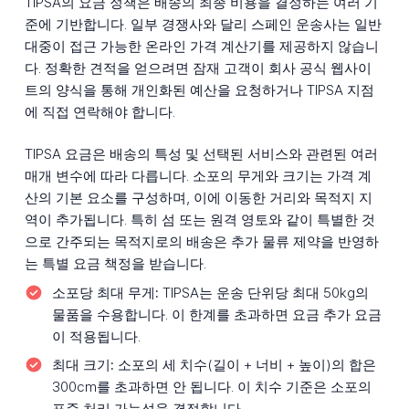
TIPSA의 요금 정책은 배송의 최종 비용을 결정하는 여러 기
준에 기반합니다. 일부 경쟁사와 달리 스페인 운송사는 일반
대중이 접근 가능한 온라인 가격 계산기를 제공하지 않습니
다. 정확한 견적을 얻으려면 잠재 고객이 회사 공식 웹사이
트의 양식을 통해 개인화된 예산을 요청하거나 TIPSA 지점
에 직접 연락해야 합니다.
TIPSA 요금은 배송의 특성 및 선택된 서비스와 관련된 여러
매개 변수에 따라 다릅니다. 소포의 무게와 크기는 가격 계
산의 기본 요소를 구성하며, 이에 이동한 거리와 목적지 지
역이 추가됩니다. 특히 섬 또는 원격 영토와 같이 특별한 것
으로 간주되는 목적지로의 배송은 추가 물류 제약을 반영하
는 특별 요금 책정을 받습니다.
소포당 최대 무게:
TIPSA는 운송 단위당 최대 50kg의
물품을 수용합니다. 이 한계를 초과하면 요금 추가 요금
이 적용됩니다.
최대 크기:
소포의 세 치수(길이 + 너비 + 높이)의 합은
300cm를 초과하면 안 됩니다. 이 치수 기준은 소포의
표준 처리 가능성을 결정합니다.