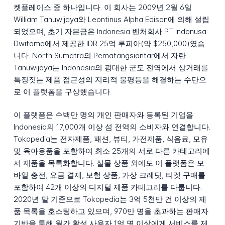
켓플레이스 중 하나입니다. 이 회사는 2009년 2월 6일
William Tanuwijaya와 Leontinus Alpha Edison에 의해 설립
되었으며, 초기 자본금은 Indonesia 벤처회사 PT Indonusa
Dwitama에서 제공한 IDR 25억 루피아(약 $250,000)였습
니다. North Sumatra의 Pematangsiantar에서 자란
Tanuwijaya는 Indonesia의 광대한 군도 전역에서 상거래를
특징짓는 제품 접근성의 지리적 불평등을 해결하는 수단으
로 이 플랫폼을 구상했습니다.
이 플랫폼은 수백만 명의 개인 판매자와 등록된 기업을
Indonesia의 17,000개 이상 섬 전역의 소비자와 연결합니다.
Tokopedia는 전자제품, 패션, 뷰티, 가전제품, 식음료, 모유
및 육아용품을 포함하여 최소 25개의 서로 다른 카테고리에
서 제품을 목록화합니다. 실물 상품 외에도 이 플랫폼은 모
바일 충전, 요금 결제, 보험 상품, 가상 크레딧, 티켓 구매를
포함하여 42개 이상의 디지털 제품 카테고리를 다룹니다.
2020년 말 기준으로 Tokopedia는 3억 5천만 건 이상의 제
품 목록을 호스팅하고 있으며, 970만 명을 초과하는 판매자
기반을 통해 월간 활성 사용자 1억 명 이상에게 서비스를 제