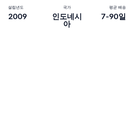
설립년도
국가
평균 배송
2009
인도네시
7-90일
아