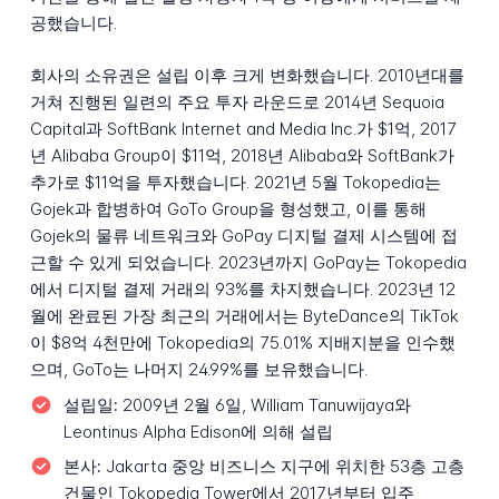
공했습니다.
회사의 소유권은 설립 이후 크게 변화했습니다. 2010년대를
거쳐 진행된 일련의 주요 투자 라운드로 2014년 Sequoia
Capital과 SoftBank Internet and Media Inc.가 $1억, 2017
년 Alibaba Group이 $11억, 2018년 Alibaba와 SoftBank가
추가로 $11억을 투자했습니다. 2021년 5월 Tokopedia는
Gojek과 합병하여 GoTo Group을 형성했고, 이를 통해
Gojek의 물류 네트워크와 GoPay 디지털 결제 시스템에 접
근할 수 있게 되었습니다. 2023년까지 GoPay는 Tokopedia
에서 디지털 결제 거래의 93%를 차지했습니다. 2023년 12
월에 완료된 가장 최근의 거래에서는 ByteDance의 TikTok
이 $8억 4천만에 Tokopedia의 75.01% 지배지분을 인수했
으며, GoTo는 나머지 24.99%를 보유했습니다.
설립일:
2009년 2월 6일, William Tanuwijaya와
Leontinus Alpha Edison에 의해 설립
본사:
Jakarta 중앙 비즈니스 지구에 위치한 53층 고층
건물인 Tokopedia Tower에서 2017년부터 입주