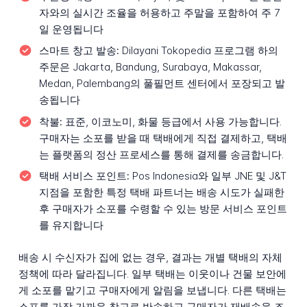
자와의 실시간 조율을 허용하고 주말을 포함하여 주 7
일 운영됩니다
스마트 창고 발송:
Dilayani Tokopedia 프로그램 하의
주문은 Jakarta, Bandung, Surabaya, Makassar,
Medan, Palembang의 풀필먼트 센터에서 포장되고 발
송됩니다
착불:
표준, 이코노미, 화물 등급에서 사용 가능합니다.
구매자는 소포를 받을 때 택배에게 직접 결제하고, 택배
는 플랫폼의 정산 프로세스를 통해 결제를 송금합니다.
택배 서비스 포인트:
Pos Indonesia와 일부 JNE 및 J&T
지점을 포함한 특정 택배 파트너는 배송 시도가 실패한
후 구매자가 소포를 수령할 수 있는 방문 서비스 포인트
를 유지합니다
배송 시 수신자가 집에 없는 경우, 결과는 개별 택배의 자체
정책에 따라 달라집니다. 일부 택배는 이웃이나 건물 보안에
게 소포를 맡기고 구매자에게 알림을 보냅니다. 다른 택배는
소포를 가장 가까운 창고로 반송하고 구매자가 재배송을 조