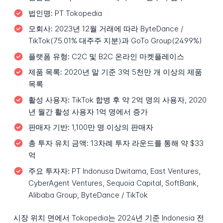
법인명:
PT Tokopedia
모회사:
2023년 12월 거래에 따라 ByteDance /
TikTok(75.01% 대주주 지분)과 GoTo Group(24.99%)
플랫폼 유형:
C2C 및 B2C 온라인 마켓플레이스
제품 목록:
2020년 말 기준 3억 5천만 개 이상의 제품
목록
활성 사용자:
TikTok 합병 후 약 2억 명의 사용자, 2020
년 월간 활성 사용자 1억 명에서 증가
판매자 기반:
1,100만 명 이상의 판매자
총 투자 유치 금액:
13차례 투자 라운드를 통해 약 $33
억
주요 투자자:
PT Indonusa Dwitama, East Ventures,
CyberAgent Ventures, Sequoia Capital, SoftBank,
Alibaba Group, ByteDance / TikTok
시장 위치 면에서 Tokopedia는 2024년 기준 Indonesia 전