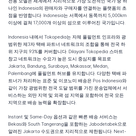
전용 모델은 세계에서 지리적으로 가장 도전적인 국가 중 하
나인 Indonesia의 판매자와 구매자를 연결하는 플랫폼의 초
점을 반영합니다. Indonesia는 서쪽에서 동쪽까지 5,000km
이상에 걸쳐 17,000개 이상의 섬으로 이루어진 국가입니다.
Indonesia 내에서 Tokopedia는 자체 풀필먼트 인프라와 광
범위한 제3자 택배 파트너 네트워크의 조합을 통해 전국 하
위 지구의 93%를 커버합니다. Dilayani Tokopedia 스마트
창고 네트워크는 수요가 높은 도시 중심지를 목표로
Jakarta, Bandung, Surabaya, Makassar, Medan,
Palembang에 풀필먼트 허브를 유지합니다. 다양한 택배 파
트너가 처리하는 표준 및 이코노미 배송은 Pos Indonesia와
같이 가장 광범위한 전국 도달 범위를 가진 운송업체에서 서
비스하는 외딴 지역 및 외곽 섬 지역을 포함하여 전국 모든
지역으로 배송 능력을 확장합니다.
Instant 및 Same-Day 옵션과 같은 빠른 배송 서비스는
Bekasi와 South Tangerang을 포함하는 Jabodetabek으로
알려진 Jakarta 수도권으로 지리적으로 제한됩니다. Next-