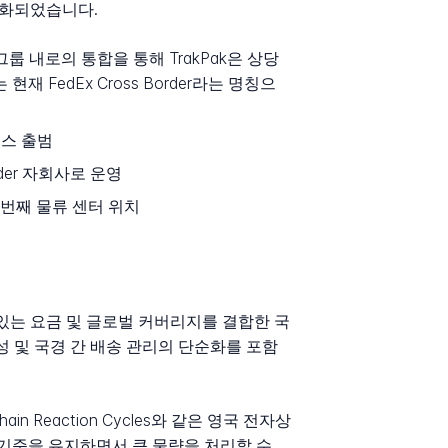
별화되었습니다.
그룹 내로의 통합을 통해 TrakPak은 상당
FedEx Cross Border라는 명칭으
비스 출범
Border 자회사로 운영
인근에 두 번째 물류 센터 위치
 있는 요금 및 글로벌 커버리지를 결합한 국
시성 및 국경 간 배송 관리의 단순화를 포함
 Chain Reaction Cycles와 같은 영국 전자상
 기준을 유지하면서 큰 물량을 처리할 수