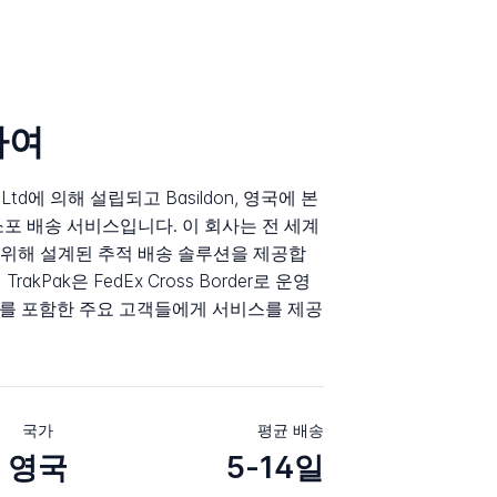
하여
ng Ltd에 의해 설립되고 Basildon, 영국에 본
소포 배송 서비스입니다. 이 회사는 전 세계
위해 설계된 추적 배송 솔루션을 제공합
rakPak은 FedEx Cross Border로 운영
ncer를 포함한 주요 고객들에게 서비스를 제공
국가
평균 배송
영국
5-14일