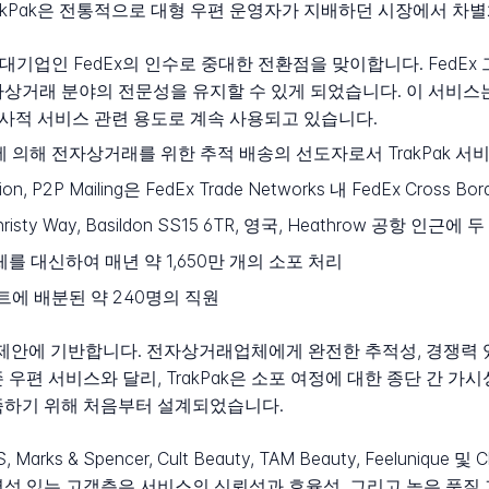
rakPak은 전통적으로 대형 우편 운영자가 지배하던 시장에서 차
류 대기업인 FedEx의 인수로 중대한 전환점을 맞이합니다. FedEx 
거래 분야의 전문성을 유지할 수 있게 되었습니다. 이 서비스는 현재 
 역사적 서비스 관련 용도로 계속 사용되고 있습니다.
g Ltd에 의해 전자상거래를 위한 추적 배송의 선도자로서 TrakPak 서
on, P2P Mailing은 FedEx Trade Networks 내 FedEx Cross 
e, Christy Way, Basildon SS15 6TR, 영국, Heathrow 공항 
를 대신하여 매년 약 1,650만 개의 소포 처리
 사이트에 배분된 약 240명의 직원
치 제안에 기반합니다. 전자상거래업체에게 완전한 추적성, 경쟁력
우편 서비스와 달리, TrakPak은 소포 여정에 대한 종단 간 가
족하기 위해 처음부터 설계되었습니다.
ks & Spencer, Cult Beauty, TAM Beauty, Feelunique 및
명성 있는 고객층은 서비스의 신뢰성과 효율성, 그리고 높은 품질