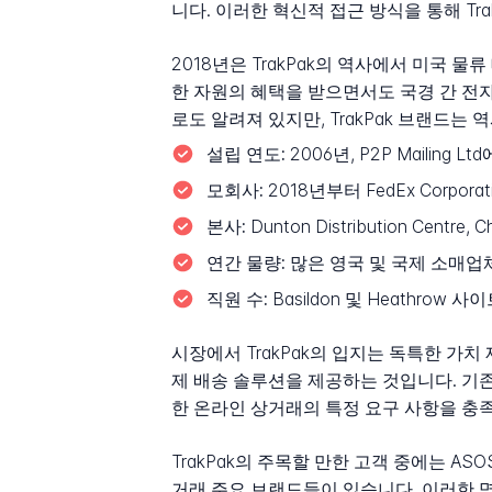
니다. 이러한 혁신적 접근 방식을 통해 T
2018년은 TrakPak의 역사에서 미국 물
한 자원의 혜택을 받으면서도 국경 간 전자상
로도 알려져 있지만, TrakPak 브랜드는
설립 연도:
2006년, P2P Mailin
모회사:
2018년부터 FedEx Corporati
본사:
Dunton Distribution Centr
연간 물량:
많은 영국 및 국제 소매업체
직원 수:
Basildon 및 Heathrow
시장에서 TrakPak의 입지는 독특한 가
제 배송 솔루션을 제공하는 것입니다. 기존 
한 온라인 상거래의 특정 요구 사항을 충
TrakPak의 주목할 만한 고객 중에는 ASOS, Mar
거래 주요 브랜드들이 있습니다. 이러한 