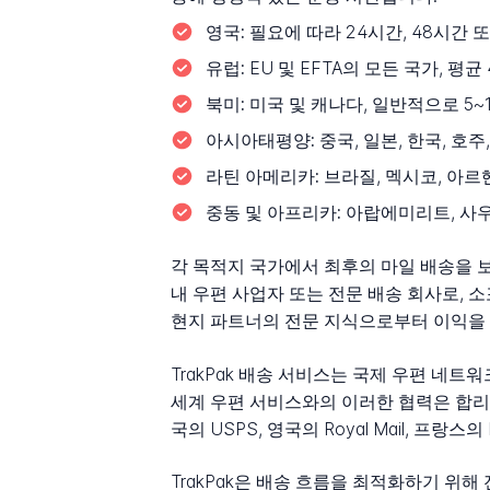
영국:
필요에 따라 24시간, 48시간
유럽:
EU 및 EFTA의 모든 국가, 평
북미:
미국 및 캐나다, 일반적으로 5~
아시아태평양:
중국, 일본, 한국, 호
라틴 아메리카:
브라질, 멕시코, 아르
중동 및 아프리카:
아랍에미리트, 사
각 목적지 국가에서 최후의 마일 배송을 보
내 우편 사업자 또는 전문 배송 회사로, 
현지 파트너의 전문 지식으로부터 이익을 
TrakPak 배송 서비스는 국제 우편 네트워크
세계 우편 서비스와의 이러한 협력은 합리
국의 USPS, 영국의 Royal Mail, 프
TrakPak은 배송 흐름을 최적화하기 위