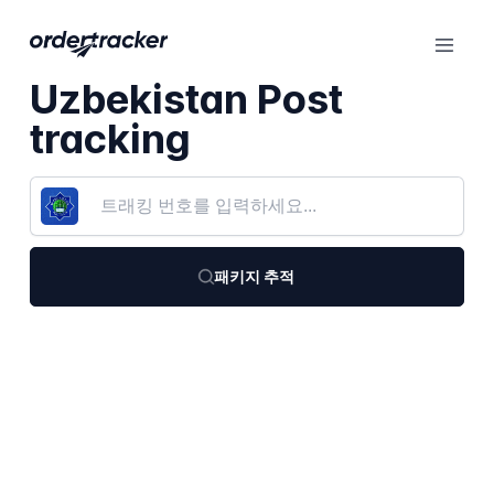
Uzbekistan Post
tracking
패키지 추적