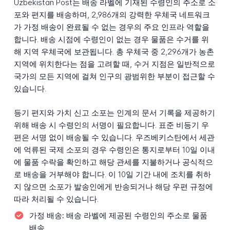
Uzbekistan Post는 배송 라벨에 기재된 수령인의 주소로 소
포와 편지를 배송하며, 2,986개의 강력한 우체국 네트워크
가 가정 배송이 완료될 수 없는 경우의 주요 인프라 역할을
합니다. 배송 시점에 수령인이 없는 경우 물품은 수거를 위
해 지역 우체국에 보관됩니다. 총 우체국 중 2,296개가 농촌
지역에 위치한다는 점을 고려할 때, 수거 지점은 일반적으로
국가의 모든 지역에 걸쳐 인구의 광범위한 부분이 접근할 수
있습니다.
등기 편지와 가치 신고 소포는 인계의 문서 기록을 제공하기
위해 배송 시 수령인의 서명이 필요합니다. 표준 비등기 우
편은 서명 없이 배송될 수 있습니다. 우즈베키스탄에서 세관
에 억류된 국제 소포의 경우 수령인은 통지로부터 10일 이내
에 물품 수락을 확인하고 해당 관세를 지불하거나 공식적으
로 배송을 거부해야 합니다. 이 10일 기간 내에 조치를 취하
지 않으면 소포가 발송인에게 반송되거나 해당 우편 규정에
따라 처리될 수 있습니다.
가정 배송:
배송 라벨에 제공된 수령인의 주소로 물품
배송