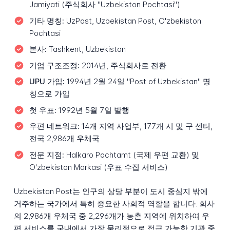
Jamiyati (주식회사 "Uzbekiston Pochtasi")
기타 명칭:
UzPost, Uzbekistan Post, O'zbekiston
Pochtasi
본사:
Tashkent, Uzbekistan
기업 구조조정:
2014년, 주식회사로 전환
UPU 가입:
1994년 2월 24일 "Post of Uzbekistan" 명
칭으로 가입
첫 우표:
1992년 5월 7일 발행
우편 네트워크:
14개 지역 사업부, 177개 시 및 구 센터,
전국 2,986개 우체국
전문 지점:
Halkaro Pochtamt (국제 우편 교환) 및
O'zbekiston Markasi (우표 수집 서비스)
Uzbekistan Post는 인구의 상당 부분이 도시 중심지 밖에
거주하는 국가에서 특히 중요한 사회적 역할을 합니다. 회사
의 2,986개 우체국 중 2,296개가 농촌 지역에 위치하여 우
편 서비스를 국내에서 가장 물리적으로 접근 가능한 기관 중