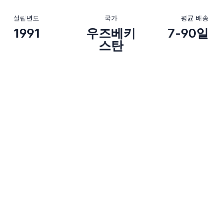
설립년도
국가
평균 배송
1991
우즈베키
7-90일
스탄