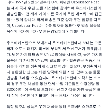
니다. 1994년 2월 24일부터 UPU 회원인 Uzbekistan Post
는 세계 국제 우편 교환 시스템에 참여하여 우즈베키스탄의
발송인들이 전 세계 거의 모든 국가의 우편 네트워크에 접근
할 수 있게 합니다. 국제 배송은 표준 양자 우편 협정을 따르
며, Uzbekistan Post는 수출 절차를 통과한 후 발송 물품을
목적지 국가의 국가 우편 운영업체에 인계합니다.
우즈베키스탄으로 보내거나 우즈베키스탄에서 보내는 모든
국제 소포는 패키지 외부에 부착된 세관 신고서가 필요합니
다. 낮은 가치의 배송은 CN22 양식을 사용하고, 높은 가치의
물품은 더 자세한 CN23이 필요합니다. 발송인은 배송의 내
용물과 가치를 정확하게 신고할 책임이 있으며, 부정확하거
나 불완전한 신고는 세관 당국에 의한 지연, 압수 또는 물품
반송을 초래할 수 있습니다. 우즈베키스탄에 도착하는 소포
의 경우 우편 채널을 통한 면세 수입 기준점은 수령인당 월
$200이며, 이 금액을 초과하는 신고 가치를 가진 물품은 해
제 전에 수령인이 지불해야 하는 관세의 대상이 됩니다.
특정 범주의 상품은 우편 채널을 통해 우즈베키스탄으로 수