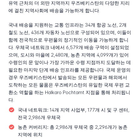
유역 근처의 더 외딴 지역까지 우즈베키스탄의 다양한 지리
에 걸친 지역사회에 배송을 가능하게 합니다.
국내 배송을 지원하는 교통 인프라는 34개 항공 노선, 2개
철도 노선, 436개 자동차 노선으로 구성되어 있으며, 이들이
함께 전국적으로 우편물의 정기적인 이동을 가능하게 합니
다. 우체국 네트워크 내에서 6,579개 배송 구역이 설정되었
으며, 도시와 마을에 2,480개, 농촌 지역에 4,099개가 있어
수령인의 문 앞이나 가장 가까운 수령 지점까지 도달하는 데
필요한 마지막 단계 배송 인프라를 제공합니다. 국제 운영의
경우 우즈베키스탄에서 발송되는 모든 우편물과 해외에서
도착하는 모든 물품은 우즈베키스탄의 유일한 국제 우편 교
환소 역할을 하는 Halkaro Pochtamt 지점을 통해 처리됩니
다.
국내 네트워크:
14개 지역 사업부, 177개 시 및 구 센터,
전국 2,986개 우체국
농촌 커버리지:
총 2,986개 우체국 중 2,296개가 농촌
지역에 위치