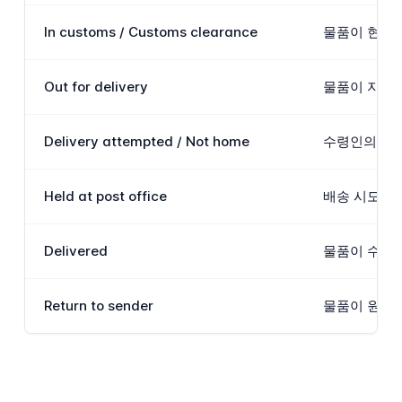
In customs / Customs clearance
물품이 현재 
Out for delivery
물품이 지역 
Delivery attempted / Not home
수령인의 주소
Held at post office
배송 시도가 
Delivered
물품이 수령
Return to sender
물품이 원래 