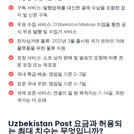
구독 서비스:
발행업체를 대신한 결제 수납을 포함한 잡
지 및 신문 구독
우표 수집 서비스:
O'zbekiston Markasi 지점을 통한 공
식 우표 발행 및 수집가 서비스
전자상거래 물류:
2021년 3월 출시된 국가 온라인 거래
플랫폼을 위한 물류 지원
포장 서비스:
소포 상자 판매 및 발송인 요청에 따른 전
문 포장 또는 재포장
국내 특급 배송:
영업일 기준 2~3일
표준 국내 우편:
영업일 기준 3~7일
국제 표준 서비스:
연결이 잘 된 목적지는 7~14일, 외딴
국가는 더 오래
Uzbekistan Post 요금과 허용되
는 최대 치수는 무엇입니까?