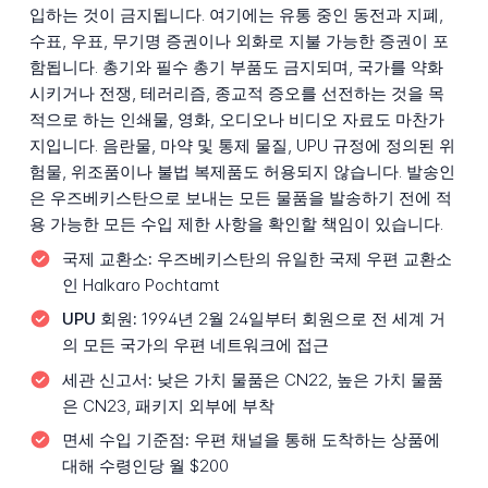
입하는 것이 금지됩니다. 여기에는 유통 중인 동전과 지폐,
수표, 우표, 무기명 증권이나 외화로 지불 가능한 증권이 포
함됩니다. 총기와 필수 총기 부품도 금지되며, 국가를 약화
시키거나 전쟁, 테러리즘, 종교적 증오를 선전하는 것을 목
적으로 하는 인쇄물, 영화, 오디오나 비디오 자료도 마찬가
지입니다. 음란물, 마약 및 통제 물질, UPU 규정에 정의된 위
험물, 위조품이나 불법 복제품도 허용되지 않습니다. 발송인
은 우즈베키스탄으로 보내는 모든 물품을 발송하기 전에 적
용 가능한 모든 수입 제한 사항을 확인할 책임이 있습니다.
국제 교환소:
우즈베키스탄의 유일한 국제 우편 교환소
인 Halkaro Pochtamt
UPU 회원:
1994년 2월 24일부터 회원으로 전 세계 거
의 모든 국가의 우편 네트워크에 접근
세관 신고서:
낮은 가치 물품은 CN22, 높은 가치 물품
은 CN23, 패키지 외부에 부착
면세 수입 기준점:
우편 채널을 통해 도착하는 상품에
대해 수령인당 월 $200