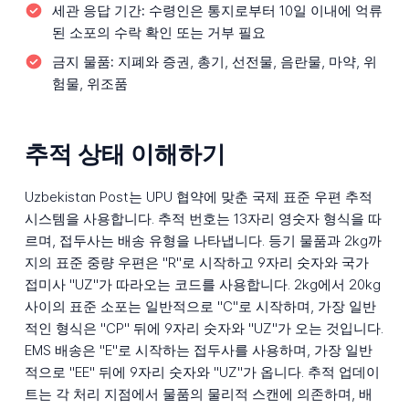
세관 응답 기간:
수령인은 통지로부터 10일 이내에 억류
된 소포의 수락 확인 또는 거부 필요
금지 물품:
지폐와 증권, 총기, 선전물, 음란물, 마약, 위
험물, 위조품
추적 상태 이해하기
Uzbekistan Post는 UPU 협약에 맞춘 국제 표준 우편 추적
시스템을 사용합니다. 추적 번호는 13자리 영숫자 형식을 따
르며, 접두사는 배송 유형을 나타냅니다. 등기 물품과 2kg까
지의 표준 중량 우편은 "R"로 시작하고 9자리 숫자와 국가
접미사 "UZ"가 따라오는 코드를 사용합니다. 2kg에서 20kg
사이의 표준 소포는 일반적으로 "C"로 시작하며, 가장 일반
적인 형식은 "CP" 뒤에 9자리 숫자와 "UZ"가 오는 것입니다.
EMS 배송은 "E"로 시작하는 접두사를 사용하며, 가장 일반
적으로 "EE" 뒤에 9자리 숫자와 "UZ"가 옵니다. 추적 업데이
트는 각 처리 지점에서 물품의 물리적 스캔에 의존하며, 배