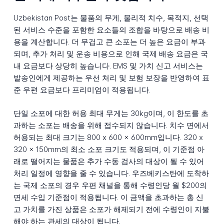
Uzbekistan Post는 물품의 무게, 물리적 치수, 목적지, 선택
된 서비스 수준을 포함한 요소들의 조합을 바탕으로 배송 비
용을 계산합니다. 더 무겁고 큰 소포는 더 높은 요금이 부과
되며, 추가 처리 및 운송 비용으로 인해 국제 배송 요금은 국
내 요금보다 상당히 높습니다. EMS 및 가치 신고 서비스는
발송인에게 제공하는 우선 처리 및 보험 보장을 반영하여 표
준 우편 요금보다 프리미엄이 적용됩니다.
단일 소포에 대한 허용 최대 무게는 30kg이며, 이 한도를 초
과하는 소포는 배송을 위해 접수되지 않습니다. 치수 면에서
허용되는 최대 크기는 800 x 600 x 600mm입니다. 320 x
320 x 150mm의 최소 소포 크기도 적용되며, 이 기준점 아
래로 떨어지는 물품은 추가 수동 검사의 대상이 될 수 있어
처리 일정에 영향을 줄 수 있습니다. 우즈베키스탄에 도착하
는 국제 소포의 경우 우편 채널을 통해 수령인당 월 $200의
면세 수입 기준점이 적용됩니다. 이 금액을 초과하는 총 신
고 가치를 가진 상품은 소포가 해제되기 전에 수령인이 지불
해야 하는 관세의 대상이 됩니다.