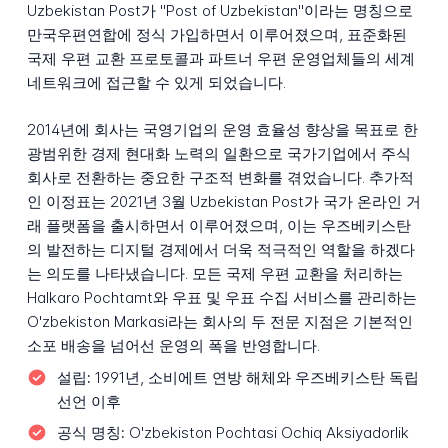
Uzbekistan Post가 "Post of Uzbekistan"이라는 명칭으로
만국우편연합에 정식 가입하면서 이루어졌으며, 표준화된
국제 우편 교환 프로토콜과 파트너 우편 운영업체들의 세계
네트워크에 접근할 수 있게 되었습니다.
2014년에 회사는 국영기업의 운영 효율성 향상을 목표로 한
광범위한 경제 현대화 노력의 일환으로 국가기업에서 주식
회사로 전환하는 중요한 구조적 변화를 겪었습니다. 추가적
인 이정표는 2021년 3월 Uzbekistan Post가 국가 온라인 거
래 플랫폼을 출시하면서 이루어졌으며, 이는 우즈베키스탄
의 발전하는 디지털 경제에서 더욱 적극적인 역할을 하겠다
는 의도를 나타냈습니다. 모든 국제 우편 교환을 처리하는
Halkaro Pochtamt와 우표 및 우표 수집 서비스를 관리하는
O'zbekiston Markasi라는 회사의 두 전문 지점은 기본적인
소포 배송을 넘어선 운영의 폭을 반영합니다.
설립:
1991년, 소비에트 연방 해체와 우즈베키스탄 독립
선언 이후
공식 명칭:
O'zbekiston Pochtasi Ochiq Aksiyadorlik