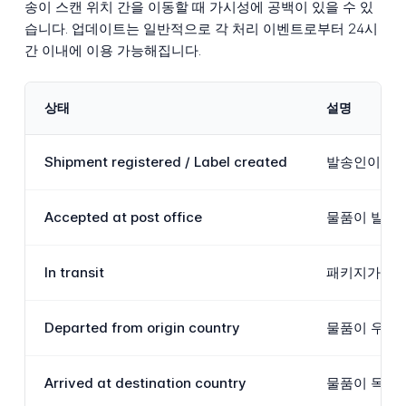
송이 스캔 위치 간을 이동할 때 가시성에 공백이 있을 수 있
습니다. 업데이트는 일반적으로 각 처리 이벤트로부터 24시
간 이내에 이용 가능해집니다.
상태
설명
Shipment registered / Label created
발송인이 배송
Accepted at post office
물품이 발송 
In transit
패키지가 배송
Departed from origin country
물품이 우즈베
Arrived at destination country
물품이 목적지