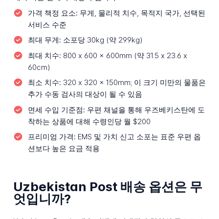
가격 책정 요소:
무게, 물리적 치수, 목적지 국가, 선택된
서비스 수준
최대 무게:
소포당 30kg (약 29.9kg)
최대 치수:
800 x 600 x 600mm (약 31.5 x 23.6 x
60cm)
최소 치수:
320 x 320 x 150mm; 이 크기 미만의 물품은
추가 수동 검사의 대상이 될 수 있음
면세 수입 기준점:
우편 채널을 통해 우즈베키스탄에 도
착하는 상품에 대해 수령인당 월 $200
프리미엄 가격:
EMS 및 가치 신고 소포는 표준 우편 옵
션보다 높은 요금 적용
Uzbekistan Post 배송 옵션은 무
엇입니까?