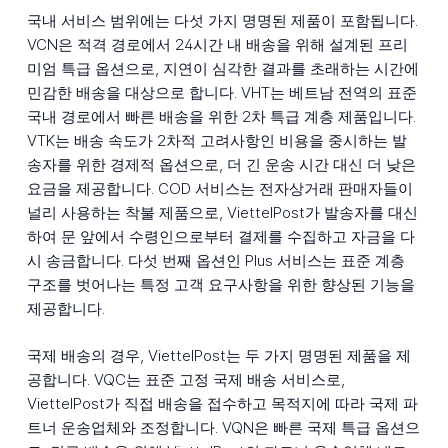
국내 서비스 범위에는 다섯 가지 명명된 제품이 포함됩니다.
VCN은 적격 경로에서 24시간 내 배송을 위해 설계된 프리
미엄 특급 옵션으로, 지연이 심각한 결과를 초래하는 시간에
민감한 배송을 대상으로 합니다. VHT는 베트남 전역의 표준
국내 경로에서 빠른 배송을 위한 2차 특급 계층 제품입니다.
VTK는 배송 속도가 2차적 고려사항인 비용을 중시하는 발
송자를 위한 경제적 옵션으로, 더 긴 운송 시간 대신 더 낮은
요금을 제공합니다. COD 서비스는 전자상거래 판매자들이
널리 사용하는 착불 제품으로, ViettelPost가 발송자를 대신
하여 문 앞에서 수령인으로부터 결제를 수집하고 자금을 다
시 송금합니다. 다섯 번째 옵션인 Plus 서비스는 표준 계층
구조를 벗어나는 특정 고객 요구사항을 위한 향상된 기능을
제공합니다.
국제 배송의 경우, ViettelPost는 두 가지 명명된 제품을 제
공합니다. VQC는 표준 고정 국제 배송 서비스로,
ViettelPost가 직접 배송을 접수하고 목적지에 따라 국제 파
트너 운송업체와 조정합니다. VQN은 빠른 국제 특급 옵션으