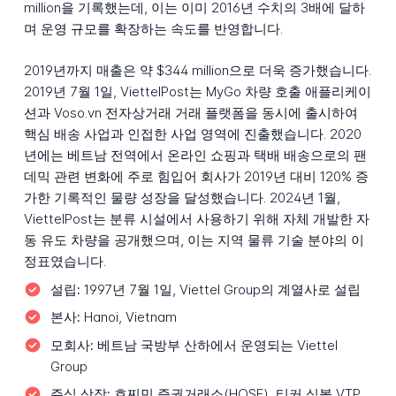
million을 기록했는데, 이는 이미 2016년 수치의 3배에 달하
며 운영 규모를 확장하는 속도를 반영합니다.
2019년까지 매출은 약 $344 million으로 더욱 증가했습니다.
2019년 7월 1일, ViettelPost는 MyGo 차량 호출 애플리케이
션과 Voso.vn 전자상거래 거래 플랫폼을 동시에 출시하여
핵심 배송 사업과 인접한 사업 영역에 진출했습니다. 2020
년에는 베트남 전역에서 온라인 쇼핑과 택배 배송으로의 팬
데믹 관련 변화에 주로 힘입어 회사가 2019년 대비 120% 증
가한 기록적인 물량 성장을 달성했습니다. 2024년 1월,
ViettelPost는 분류 시설에서 사용하기 위해 자체 개발한 자
동 유도 차량을 공개했으며, 이는 지역 물류 기술 분야의 이
정표였습니다.
설립:
1997년 7월 1일, Viettel Group의 계열사로 설립
본사:
Hanoi, Vietnam
모회사:
베트남 국방부 산하에서 운영되는 Viettel
Group
주식 상장:
호찌민 증권거래소(HOSE), 티커 심볼 VTP