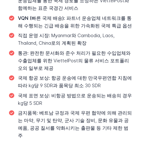
운송업체를 통한 국제 경로를 조정하는 ViettelPost와
함께하는 표준 국경간 서비스
VQN (빠른 국제 배송):
파트너 운송업체 네트워크를 통
해 수행되는 긴급 배송을 위한 가속화된 국제 특급 옵션
직접 운영 시장:
Myanmar와 Cambodia, Laos,
Thailand, China로의 계획된 확장
통관:
완전한 문서화와 준수 처리가 필요한 수입업체와
수출업체를 위한 ViettelPost의 물류 서비스 포트폴리
오의 일부로 제공
국제 항공 보상:
항공 운송에 대한 만국우편연합 지침에
따라 kg당 9 SDR과 품목당 최소 30 SDR
국제 표면 보상:
비항공 방법으로 운송되는 배송의 경우
kg당 5 SDR
금지품목:
베트남 규정과 국제 우편 협약에 의해 관리되
는 마약, 무기 및 탄약, 군사 기술 장비, 문화 유물과 공
예품, 공공 질서를 약화시키는 출판물 등 기타 제한 범
주