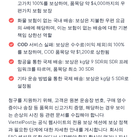
고가치 100%를 보상하며, 품목당 약 $4,000까지의 우
편가치 보험 보장
화물 보험이 없는 국내 배송:
보상은 지불한 우편 요금
의 4배에 해당하며, 이는 보험이 없는 배송에 대한 기본
책임 상한선 역할
COD 서비스 실패:
보상은 수수료(이익 제외)의 100%
를 보장하며, COD 품목당 약 $1,200로 상한됨
항공을 통한 국제 배송:
보상은 kg당 9 SDR의 SDR 프레
임워크를 따르며, 품목당 최소 30 SDR
기타 운송 방법을 통한 국제 배송:
보상은 kg당 5 SDR로
설정됨
청구를 지원하기 위해, 고객은 원본 운송장 번호, 구매 영수
증이나 송장 등 품목의 신고가치 증명, 해당하는 경우 보이
는 손상의 사진 등 관련 문서를 수집해야 합니다.
ViettelPost는 공식 웹사이트의 전용 보상 섹션에 보상 정책
과 필요한 단계에 대한 자세한 안내를 게시합니다. 회사의
FAQ 섹션은 또한 어디서 시작해야 할지 확신이 없거나 자신