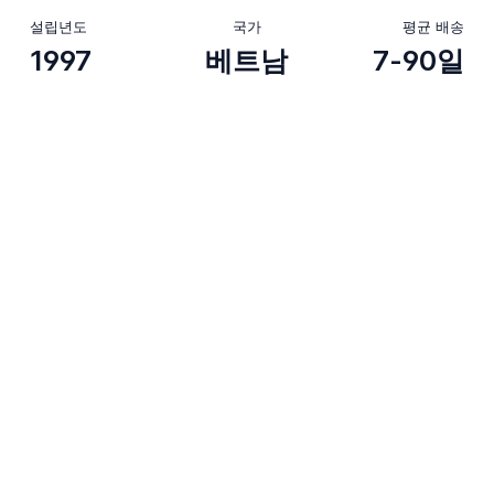
설립년도
국가
평균 배송
1997
베트남
7-90일