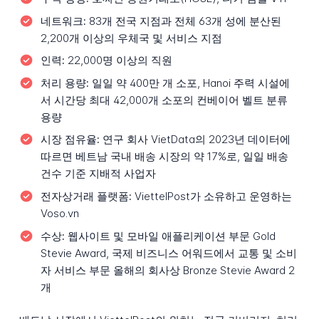
네트워크:
83개 전국 지점과 전체 63개 성에 분산된
2,200개 이상의 우체국 및 서비스 지점
인력:
22,000명 이상의 직원
처리 용량:
일일 약 400만 개 소포, Hanoi 주력 시설에
서 시간당 최대 42,000개 소포의 컨베이어 벨트 분류
용량
시장 점유율:
연구 회사 VietData의 2023년 데이터에
따르면 베트남 국내 배송 시장의 약 17%로, 일일 배송
건수 기준 지배적 사업자
전자상거래 플랫폼:
ViettelPost가 소유하고 운영하는
Voso.vn
수상:
웹사이트 및 모바일 애플리케이션 부문 Gold
Stevie Award, 국제 비즈니스 어워드에서 교통 및 소비
자 서비스 부문 올해의 회사상 Bronze Stevie Award 2
개