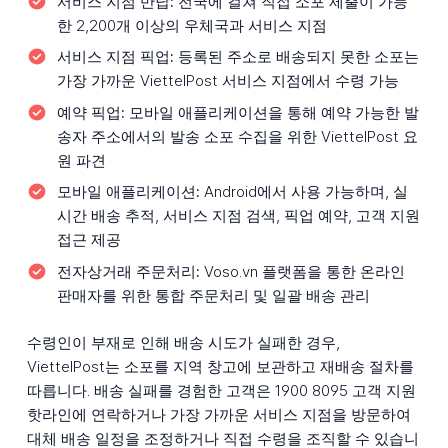
서비스 지점 반납:
전국에 걸쳐 직접 소포 제출이 가능
한 2,200개 이상의 우체국과 서비스 지점
서비스 지점 픽업:
등록된 주소로 배송되지 못한 소포는
가장 가까운 ViettelPost 서비스 지점에서 수령 가능
예약 픽업:
모바일 애플리케이션을 통해 예약 가능한 발
송자 주소에서의 발송 소포 수집을 위한 ViettelPost 요
원 파견
모바일 애플리케이션:
Android에서 사용 가능하며, 실
시간 배송 추적, 서비스 지점 검색, 픽업 예약, 고객 지원
접근 제공
전자상거래 주문처리:
Voso.vn 플랫폼을 통한 온라인
판매자를 위한 통합 주문처리 및 일괄 배송 관리
수령인이 부재로 인해 배송 시도가 실패한 경우,
ViettelPost는 소포를 지역 창고에 보관하고 재배송 절차를
따릅니다. 배송 실패를 경험한 고객은 1900 8095 고객 지원
핫라인에 연락하거나 가장 가까운 서비스 지점을 방문하여
대체 배송 일정을 조정하거나 직접 수령을 조직할 수 있습니