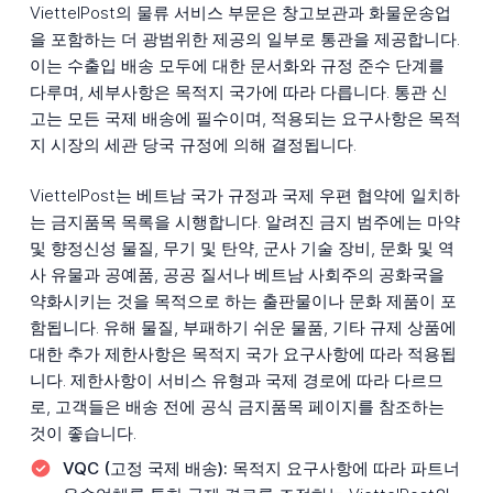
ViettelPost의 물류 서비스 부문은 창고보관과 화물운송업
을 포함하는 더 광범위한 제공의 일부로 통관을 제공합니다.
이는 수출입 배송 모두에 대한 문서화와 규정 준수 단계를
다루며, 세부사항은 목적지 국가에 따라 다릅니다. 통관 신
고는 모든 국제 배송에 필수이며, 적용되는 요구사항은 목적
지 시장의 세관 당국 규정에 의해 결정됩니다.
ViettelPost는 베트남 국가 규정과 국제 우편 협약에 일치하
는 금지품목 목록을 시행합니다. 알려진 금지 범주에는 마약
및 향정신성 물질, 무기 및 탄약, 군사 기술 장비, 문화 및 역
사 유물과 공예품, 공공 질서나 베트남 사회주의 공화국을
약화시키는 것을 목적으로 하는 출판물이나 문화 제품이 포
함됩니다. 유해 물질, 부패하기 쉬운 물품, 기타 규제 상품에
대한 추가 제한사항은 목적지 국가 요구사항에 따라 적용됩
니다. 제한사항이 서비스 유형과 국제 경로에 따라 다르므
로, 고객들은 배송 전에 공식 금지품목 페이지를 참조하는
것이 좋습니다.
VQC (고정 국제 배송):
목적지 요구사항에 따라 파트너