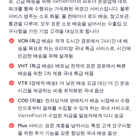
로, 긴급 배송을 위해 ViettelPost의 파트너 운송업체 네트
워크를 통해 수행되는 가속화된 국경간 서비스입니다. 물류
서비스 범주는 소포 화물, 풀 컨테이너 로드 배송, 창고보관,
통관을 다루며, 모두 표준 소포 배송을 넘어서는 수출입 요
구사항을 가진 기업 고객을 대상으로 합니다.
VCN (특급 배송):
적격 도시간 경로에서 24시간 내 배
송을 목표로 하는 프리미엄 국내 특급 서비스로, 시간에
민감한 배송을 위해 설계됨
VHT (특급 배송):
베트남 전역의 표준 경로에서 빠른
배송을 위한 2차 계층 국내 특급 제품
VTK (경제적 배송):
더 낮은 배송 요금 대신 더 긴 운송
시간을 제공하는 비용 최적화된 국내 옵션
COD (착불):
전자상거래 판매자가 배송 시점에서 수령
인으로부터 결제를 수집할 수 있게 하는 국내 서비스로,
ViettelPost가 수집된 자금을 발송자에게 다시 송금
Plus 서비스:
표준 계층을 넘어서는 특정 고객 요구사항
을 위한 추가 기능을 갖춘 향상된 국내 배송 옵션