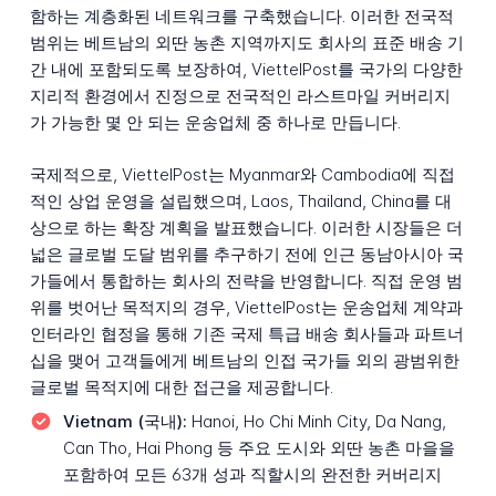
함하는 계층화된 네트워크를 구축했습니다. 이러한 전국적
범위는 베트남의 외딴 농촌 지역까지도 회사의 표준 배송 기
간 내에 포함되도록 보장하여, ViettelPost를 국가의 다양한
지리적 환경에서 진정으로 전국적인 라스트마일 커버리지
가 가능한 몇 안 되는 운송업체 중 하나로 만듭니다.
국제적으로, ViettelPost는 Myanmar와 Cambodia에 직접
적인 상업 운영을 설립했으며, Laos, Thailand, China를 대
상으로 하는 확장 계획을 발표했습니다. 이러한 시장들은 더
넓은 글로벌 도달 범위를 추구하기 전에 인근 동남아시아 국
가들에서 통합하는 회사의 전략을 반영합니다. 직접 운영 범
위를 벗어난 목적지의 경우, ViettelPost는 운송업체 계약과
인터라인 협정을 통해 기존 국제 특급 배송 회사들과 파트너
십을 맺어 고객들에게 베트남의 인접 국가들 외의 광범위한
글로벌 목적지에 대한 접근을 제공합니다.
Vietnam (국내):
Hanoi, Ho Chi Minh City, Da Nang,
Can Tho, Hai Phong 등 주요 도시와 외딴 농촌 마을을
포함하여 모든 63개 성과 직할시의 완전한 커버리지