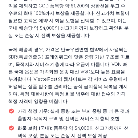
익을 제외하고 COD 품목당 약 $1,200의 상한선을 두고 수
수료의 최대 100%까지 보상을 제공합니다. 신고가치 보험이
필요한 고객은 예약 시 화물 보험을 선택할 수 있으며, 이는
국내 배송당 약 $4,000의 신고가치까지 보장하고 확인된 분
실 또는 손상 시 전액 보상을 제공합니다.
국제 배송의 경우, 가격은 만국우편연합 협약에서 사용되는
SDR(특별인출권) 프레임워크에 맞춘 중량 기반 구조를 따르
며, 목적지와 서비스 계층에 따라 요금이 다릅니다. VQN 빠
른 국제 옵션은 가속화된 운송 대신 VQC보다 높은 요금을
부과합니다. ViettelPost의 웹사이트는 각 서비스 유형에서
허용되는 상품 범주를 관리하는 공식 금지품목 목록을 게시
하며, 특정 제한사항이 특정 화물 범주에 대한 접수와 가격
책정 자격에 영향을 미칩니다.
가격 책정 기준:
실제 중량 또는 부피 중량 중 더 큰 것과
출발지-목적지 구역 및 선택된 서비스 계층의 조합
화물 보험 (국내):
품목당 약 $4,000의 신고가치까지 선
택적 보장, 분실 또는 손상 시 전액 보상 제공