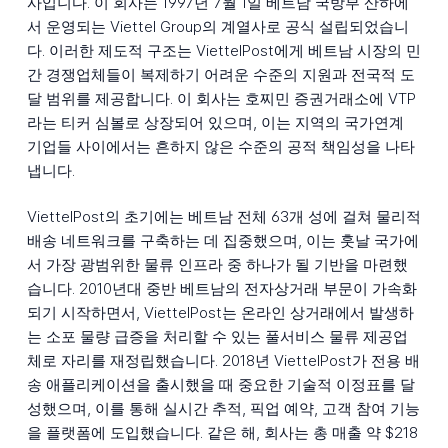
사입니다. 이 회사는 1997년 7월 1일 베트남 국방부 산하에
서 운영되는 Viettel Group의 계열사로 공식 설립되었습니
다. 이러한 제도적 구조는 ViettelPost에게 베트남 시장의 민
간 경쟁업체들이 복제하기 어려운 수준의 지원과 전국적 도
달 범위를 제공합니다. 이 회사는 호찌민 증권거래소에 VTP
라는 티커 심볼로 상장되어 있으며, 이는 지역의 국가연계
기업들 사이에서는 흔하지 않은 수준의 공적 책임성을 나타
냅니다.
ViettelPost의 초기에는 베트남 전체 63개 성에 걸쳐 물리적
배송 네트워크를 구축하는 데 집중했으며, 이는 훗날 국가에
서 가장 광범위한 물류 인프라 중 하나가 될 기반을 마련했
습니다. 2010년대 중반 베트남의 전자상거래 부문이 가속화
되기 시작하면서, ViettelPost는 온라인 상거래에서 발생하
는 소포 물량 급증을 처리할 수 있는 풀서비스 물류 제공업
체로 자리를 재정립했습니다. 2018년 ViettelPost가 전용 배
송 애플리케이션을 출시했을 때 중요한 기술적 이정표를 달
성했으며, 이를 통해 실시간 추적, 픽업 예약, 고객 참여 기능
을 플랫폼에 도입했습니다. 같은 해, 회사는 총 매출 약 $218