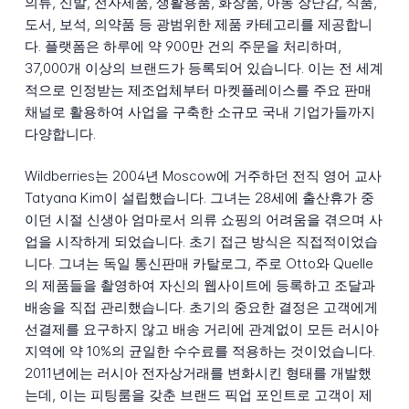
의류, 신발, 전자제품, 생활용품, 화장품, 아동 장난감, 식품,
도서, 보석, 의약품 등 광범위한 제품 카테고리를 제공합니
다. 플랫폼은 하루에 약 900만 건의 주문을 처리하며,
37,000개 이상의 브랜드가 등록되어 있습니다. 이는 전 세계
적으로 인정받는 제조업체부터 마켓플레이스를 주요 판매
채널로 활용하여 사업을 구축한 소규모 국내 기업가들까지
다양합니다.
Wildberries는 2004년 Moscow에 거주하던 전직 영어 교사
Tatyana Kim이 설립했습니다. 그녀는 28세에 출산휴가 중
이던 시절 신생아 엄마로서 의류 쇼핑의 어려움을 겪으며 사
업을 시작하게 되었습니다. 초기 접근 방식은 직접적이었습
니다. 그녀는 독일 통신판매 카탈로그, 주로 Otto와 Quelle
의 제품들을 촬영하여 자신의 웹사이트에 등록하고 조달과
배송을 직접 관리했습니다. 초기의 중요한 결정은 고객에게
선결제를 요구하지 않고 배송 거리에 관계없이 모든 러시아
지역에 약 10%의 균일한 수수료를 적용하는 것이었습니다.
2011년에는 러시아 전자상거래를 변화시킨 형태를 개발했
는데, 이는 피팅룸을 갖춘 브랜드 픽업 포인트로 고객이 제