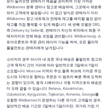
문이 들어오면 판매자가 제품을 준비하여 가장 가까운
Wildberries 분류 센터나 창고로 배송하며, 그곳에서 재분류
되어 고객에게 발송됩니다. 이 접근 방식은 판매자가 미리
Wildberries 창고 네트워크 전체에 재고를 배치할 필요 없이
재고를 직접 통제할 수 있게 해줍니다. 세 번째 모델은 DBS,
즉 Delivery by Seller로, 판매자가 자신의 위치에서 최종 구
매자까지의 전체 배송 과정을 관리합니다. Wildberries는 스
토어프론트와 주문 관리 레이어 기능을 하며, 모든 물리적
풀필먼트는 판매자에게 남겨집니다.
소비자의 경우 러시아 내 표준 국내 배송은 풀필먼트 창고와
고객 목적지 간의 거리에 따라 일반적으로 3일에서 9일이
소요됩니다. Moscow 지역의 주요 물류 허브에 가까운 주요
도시와 지역으로 향하는 주문은 이 범위의 빠른 쪽에 도착하
는 경향이 있으며, 원격 시베리아나 극동 지역으로의 배송은
더 오래 걸릴 수 있습니다. Belarus, Kazakhstan,
Uzbekistan, Kyrgyzstan, Tajikistan, Armenia, Georgia를
포함한 Wildberries가 운영하는 다른 국가의 고객들의 경우,
일반적인 배송 기간은 3일에서 5일이지만, 국가와 가장 가