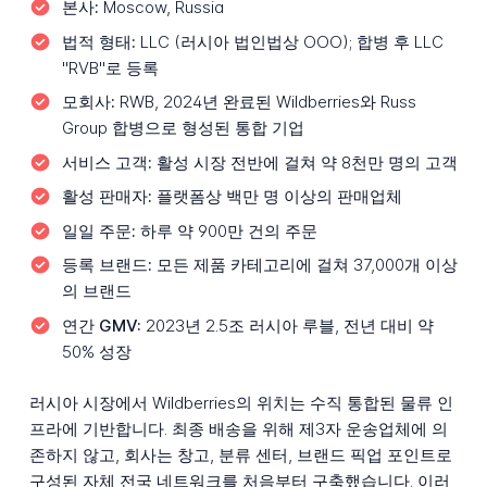
본사:
Moscow, Russia
법적 형태:
LLC (러시아 법인법상 OOO); 합병 후 LLC
"RVB"로 등록
모회사:
RWB, 2024년 완료된 Wildberries와 Russ
Group 합병으로 형성된 통합 기업
서비스 고객:
활성 시장 전반에 걸쳐 약 8천만 명의 고객
활성 판매자:
플랫폼상 백만 명 이상의 판매업체
일일 주문:
하루 약 900만 건의 주문
등록 브랜드:
모든 제품 카테고리에 걸쳐 37,000개 이상
의 브랜드
연간 GMV:
2023년 2.5조 러시아 루블, 전년 대비 약
50% 성장
러시아 시장에서 Wildberries의 위치는 수직 통합된 물류 인
프라에 기반합니다. 최종 배송을 위해 제3자 운송업체에 의
존하지 않고, 회사는 창고, 분류 센터, 브랜드 픽업 포인트로
구성된 자체 전국 네트워크를 처음부터 구축했습니다. 이러