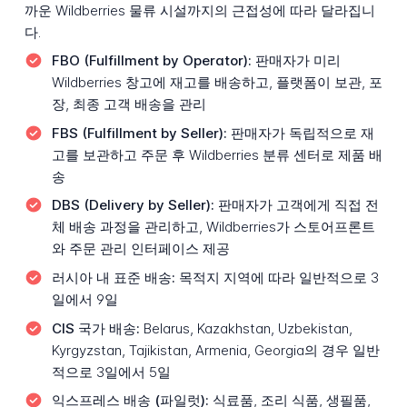
까운 Wildberries 물류 시설까지의 근접성에 따라 달라집니
다.
FBO (Fulfillment by Operator):
판매자가 미리
Wildberries 창고에 재고를 배송하고, 플랫폼이 보관, 포
장, 최종 고객 배송을 관리
FBS (Fulfillment by Seller):
판매자가 독립적으로 재
고를 보관하고 주문 후 Wildberries 분류 센터로 제품 배
송
DBS (Delivery by Seller):
판매자가 고객에게 직접 전
체 배송 과정을 관리하고, Wildberries가 스토어프론트
와 주문 관리 인터페이스 제공
러시아 내 표준 배송:
목적지 지역에 따라 일반적으로 3
일에서 9일
CIS 국가 배송:
Belarus, Kazakhstan, Uzbekistan,
Kyrgyzstan, Tajikistan, Armenia, Georgia의 경우 일반
적으로 3일에서 5일
익스프레스 배송 (파일럿):
식료품, 조리 식품, 생필품,