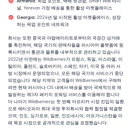
Armenia:
픽업 포인트, 택배 보관함, Smart Wall 터미
널, Yerevan 가정 배송을 통한 활성 마켓플레이스
Georgia:
2024년 말 시작된 활성 마켓플레이스, 성장
하는 픽업 포인트 네트워크
회사는 또한 중국과 아랍에미리트로부터의 국경간 상거래
를 촉진하여, 해당 국가의 판매자들을 러시아어 플랫폼에 등
록시키면서 통관과 물류를 내부적으로 관리하고 있습니다.
2022년 이전에는 Wildberries가 프랑스, 독일, 이스라엘, 이
탈리아, 폴란드, 슬로바키아, 스페인, 터키, 미국 등 여러 서
방 시장에서 운영되었으나, 모든 해당 국가의 서비스가 중단
되었습니다. 해당 지역의 고객들이 Wildberries에서 구매하
려면 현재 러시아나 CIS 내에서 배송을 받아 국제적으로 재
발송하는 제3자 패키지 포워딩 서비스를 이용해야 합니다.
더 나아가 Wildberries는 첫 번째 아프리카 시장 진입의 일환
으로 에티오피아 최대 국영 투자회사와 협력 협정을 체결했
으며, 인도, 싱가포르, 일본, 인도네시아, 아프가니스탄을 미
래 목표 시장으로 공개적으로 관심을 표명했습니다.