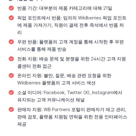
반품 기간:
대부분의 제품 카테고리에 대해 21일
픽업 포인트에서 반품:
임의의 Wildberries 픽업 포인트
에 제품 가져가기, 직원이 결제 전후 즉석에서 반품 처
리
우편 반품:
플랫폼의 고객 계정을 통해 시작한 후 우편
서비스를 통해 제품 반송
전화 지원:
배송 문제 및 분쟁을 위한 24시간 고객 지원
콜센터 전화 접근
온라인 지원:
불만, 질문, 배송 관련 요청을 위한
Wildberries 플랫폼의 고객 서비스 섹션
소셜 미디어:
Facebook, Twitter (X), Instagram에서
유지되는 고객 커뮤니케이션 채널
판매자 지원:
WB Partners 포털이 판매자가 재고 관리,
판매 검토, 플랫폼 지원팀 연락을 위한 전용 인터페이스
제공