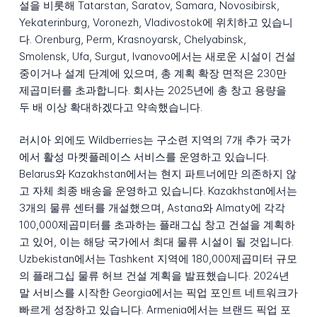
설을 비롯해 Tatarstan, Saratov, Samara, Novosibirsk,
Yekaterinburg, Voronezh, Vladivostok에 위치하고 있습니
다. Orenburg, Perm, Krasnoyarsk, Chelyabinsk,
Smolensk, Ufa, Surgut, Ivanovo에서는 새로운 시설이 건설
중이거나 설계 단계에 있으며, 총 계획 확장 면적은 230만
제곱미터를 초과합니다. 회사는 2025년에 총 창고 용량을
두 배 이상 확대하겠다고 약속했습니다.
러시아 외에도 Wildberries는 구소련 지역의 7개 추가 국가
에서 활성 마켓플레이스 서비스를 운영하고 있습니다.
Belarus와 Kazakhstan에서는 현지 파트너에만 의존하지 않
고 자체 최종 배송을 운영하고 있습니다. Kazakhstan에서는
3개의 물류 센터를 개설했으며, Astana와 Almaty에 각각
100,000제곱미터를 초과하는 플래그십 창고 건설을 계획하
고 있어, 이는 해당 국가에서 최대 물류 시설이 될 것입니다.
Uzbekistan에서는 Tashkent 지역에 180,000제곱미터 규모
의 플래그십 물류 허브 건설 계획을 발표했습니다. 2024년
말 서비스를 시작한 Georgia에서는 픽업 포인트 네트워크가
빠르게 성장하고 있습니다. Armenia에서는 브랜드 픽업 포