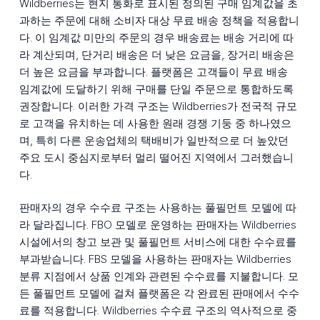
Wildberries는 현지 통화로 표시된 정의된 구매 임계값을 초
과하는 주문에 대해 소비자 대상 무료 배송 정책을 적용합니
다. 이 임계값 미만의 주문의 경우 배송료는 배송 거리에 따
라 계산되며, 단거리 배송은 더 낮은 요금을, 장거리 배송은
더 높은 요금을 부과합니다. 플랫폼은 고객들이 무료 배송
임계값에 도달하기 위해 구매를 단일 주문으로 통합하도록
권장합니다. 이러한 가격 구조는 Wildberries가 전국적 규모
로 고객을 유치하는 데 사용한 원래 경쟁 기둥 중 하나였으
며, 특히 다른 운송업체의 택배비가 일반적으로 더 높았던
주요 도시 중심지로부터 멀리 떨어진 지역에서 그러했습니
다.
판매자의 경우 수수료 구조는 사용하는 풀필먼트 모델에 따
라 달라집니다. FBO 모델로 운영하는 판매자는 Wildberries
시설에서의 창고 보관 및 풀필먼트 서비스에 대한 수수료를
부과받습니다. FBS 모델을 사용하는 판매자는 Wildberries
분류 지점에서 상품 인계와 관련된 수수료를 지불합니다. 모
든 풀필먼트 모델에 걸쳐 플랫폼은 각 완료된 판매에서 수수
료를 적용합니다. Wildberries 수수료 구조의 역사적으로 중