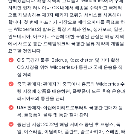
단되었습니다. 해당 지역의 고객들이 Wildberries에서 구매
하려면 현재 러시아나 CIS 내에서 배송을 수락하고 국제적
으로 재발송하는 제3자 패키지 포워딩 서비스를 사용해야
합니다. 첫 번째 아프리카 시장으로 에티오피아를 목표로 하
는 Wildberries의 발표된 확장 계획과 인도, 싱가포르, 일본,
인도네시아, 아프가니스탄에 대한 표명된 관심은 해당 지역
에서 새로운 통관 프레임워크와 국경간 물류 계약의 개발을
요구할 것입니다.
CIS 국경간 물류:
Belarus, Kazakhstan 및 기타 활성
CIS 시장을 위해 Wildberries가 통관과 국제 운송을 직
접 처리
중국 판매자:
판매자가 중국이나 홍콩의 Wildberries 수
령 지점에 상품을 배송하면, 플랫폼이 모든 후속 운송과
러시아로의 통관을 관리
UAE 판매자:
아랍에미리트로부터의 국경간 판매자 등
록, 플랫폼이 물류 및 통관 절차 관리
중단된 시장:
2022년 해당 서비스 중단 후 프랑스, 독
일, 이스라엘, 이탈리아, 폴란드, 슬로바키아, 스페인, 터