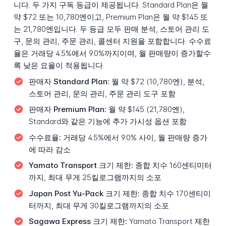
니다. 두 가지 구독 등급이 제공됩니다. Standard Plan은 월
약 $72 또는 10,780엔이고, Premium Plan은 월 약 $145 또
는 21,780엔입니다. 두 등급 모두 판매 분석, 스토어 관리 도
구, 문의 관리, 주문 관리, 콜센터 지원을 포함합니다. 수수료
율은 거래당 4.5%에서 9.0%까지이며, 월 판매량이 증가할수
록 낮은 요율이 적용됩니다.
판매자 Standard Plan:
월 약 $72 (10,780엔), 분석,
스토어 관리, 문의 관리, 주문 관리 도구 포함
판매자 Premium Plan:
월 약 $145 (21,780엔),
Standard와 같은 기능에 추가 가시성 옵션 포함
수수료율:
거래당 4.5%에서 9.0% 사이, 월 판매량 증가
에 따라 감소
Yamato Transport 크기 제한:
종합 치수 160센티미터
까지, 최대 무게 25킬로그램까지의 소포
Japan Post Yu-Pack 크기 제한:
종합 치수 170센티미
터까지, 최대 무게 30킬로그램까지의 소포
Sagawa Express 크기 제한:
Yamato Transport 제한