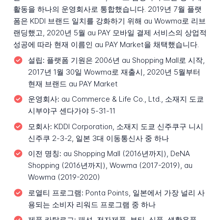
활동을 하나의 운영회사로 통합했습니다. 2019년 7월 플랫
폼은 KDDI 브랜드 일치를 강화하기 위해 au Wowma로 리브
랜딩했고, 2020년 5월 au PAY 모바일 결제 서비스의 상업적
성공에 따라 현재 이름인 au PAY Market을 채택했습니다.
설립:
플랫폼 기원은 2006년 au Shopping Mall로 시작,
2017년 1월 30일 Wowma로 재출시, 2020년 5월부터
현재 브랜드 au PAY Market
운영회사:
au Commerce & Life Co., Ltd., 소재지 도쿄
시부야구 센다가야 5-31-11
모회사:
KDDI Corporation, 소재지 도쿄 신주쿠구 니시
신주쿠 2-3-2, 일본 3대 이동통신사 중 하나
이전 명칭:
au Shopping Mall (2016년까지), DeNA
Shopping (2016년까지), Wowma (2017-2019), au
Wowma (2019-2020)
로열티 프로그램:
Ponta Points, 일본에서 가장 널리 사
용되는 소비자 리워드 프로그램 중 하나
제품 카탈로그:
패션, 전자제품, 뷰티, 식품, 생활용품,