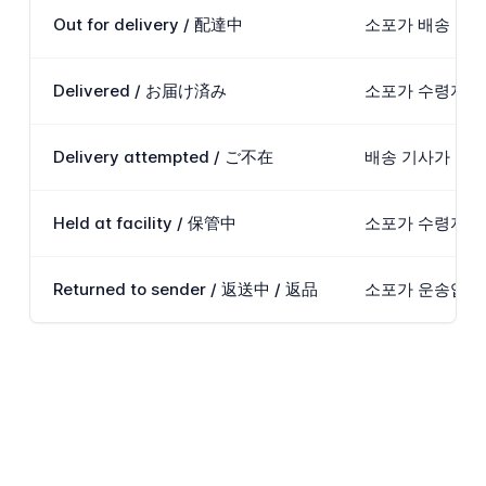
Out for delivery / 配達中
소포가 배송 차량
Delivered / お届け済み
소포가 수령자의 
Delivery attempted / ご不在
배송 기사가 주소
Held at facility / 保管中
소포가 수령자의 재
Returned to sender / 返送中 / 返品
소포가 운송업체