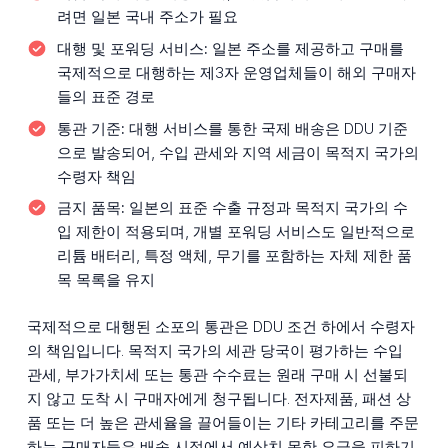
려면 일본 국내 주소가 필요
대행 및 포워딩 서비스:
일본 주소를 제공하고 구매를
국제적으로 대행하는 제3자 운영업체들이 해외 구매자
들의 표준 경로
통관 기준:
대행 서비스를 통한 국제 배송은 DDU 기준
으로 발송되어, 수입 관세와 지역 세금이 목적지 국가의
수령자 책임
금지 품목:
일본의 표준 수출 규정과 목적지 국가의 수
입 제한이 적용되며, 개별 포워딩 서비스도 일반적으로
리튬 배터리, 특정 액체, 무기를 포함하는 자체 제한 품
목 목록을 유지
국제적으로 대행된 소포의 통관은 DDU 조건 하에서 수령자
의 책임입니다. 목적지 국가의 세관 당국이 평가하는 수입
관세, 부가가치세 또는 통관 수수료는 원래 구매 시 선불되
지 않고 도착 시 구매자에게 청구됩니다. 전자제품, 패션 상
품 또는 더 높은 관세율을 끌어들이는 기타 카테고리를 주문
하는 구매자들은 배송 시점에서 예상치 못한 요금을 피하기