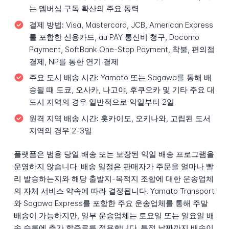
는 멤버십 구독 확산의 주요 동력
결제 방법:
Visa, Mastercard, JCB, American Express
를 포함한 신용카드, au PAY 통신비 청구, Docomo
Payment, SoftBank One-Stop Payment, 착불, 편의점
결제, NP를 통한 연기 결제
주요 도시 배송 시간:
Yamato 또는 Sagawa를 통해 배
송될 때 도쿄, 오사카, 나고야, 후쿠오카 및 기타 주요 대
도시 지역의 경우 일반적으로 익일부터 2일
원격 지역 배송 시간:
홋카이도, 오키나와, 고립된 도서
지역의 경우 2-3일
플랫폼은 범용 당일 배송 또는 보장된 익일 배송 프로그램을
운영하지 않습니다. 배송 일정은 판매자가 주문을 얼마나 빨
리 발송하는지와 해당 출발지-목적지 조합에 대한 운송업체
의 자체 서비스 약속에 따라 결정됩니다. Yamato Transport
와 Sagawa Express를 포함한 주요 운송업체를 통해 주말
배송이 가능하지만, 일부 운송업체는 토요일 또는 일요일 배
송 슬롯에 추가 할증료를 적용합니다. 특정 날짜까지 배송이