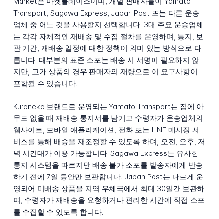
Market은 마켓플레이스이며, 개별 판매자들이 Yamato
Transport, Sagawa Express, Japan Post 또는 다른 운송
업체 중 어느 것을 사용할지 선택합니다. 3대 주요 운송업체
는 각각 자체적인 재배송 및 수집 절차를 운영하며, 통지, 보
관 기간, 재배송 일정에 대한 정책이 의미 있는 방식으로 다
릅니다. 대부분의 표준 소포는 배송 시 서명이 필요하지 않
지만, 고가 상품의 경우 판매자의 재량으로 이 요구사항이
포함될 수 있습니다.
Kuroneko 브랜드로 운영되는 Yamato Transport는 집에 아
무도 없을 때 재배송 통지서를 남기고 수령자가 운송업체의
웹사이트, 모바일 애플리케이션, 전화 또는 LINE 메시징 서
비스를 통해 배송을 재조정할 수 있도록 하며, 오전, 오후, 저
녁 시간대가 이용 가능합니다. Sagawa Express는 유사한
통지 시스템을 따르지만 배송 불가 소포를 발송자에게 반송
하기 전에 7일 동안만 보관합니다. Japan Post는 다르게 운
영되어 미배송 상품을 지역 우체국에서 최대 30일간 보관하
며, 수령자가 재배송을 요청하거나 편리한 시간에 직접 소포
를 수집할 수 있도록 합니다.