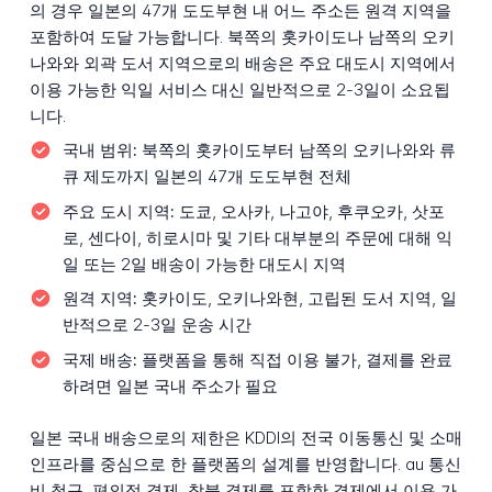
의 경우 일본의 47개 도도부현 내 어느 주소든 원격 지역을
포함하여 도달 가능합니다. 북쪽의 홋카이도나 남쪽의 오키
나와와 외곽 도서 지역으로의 배송은 주요 대도시 지역에서
이용 가능한 익일 서비스 대신 일반적으로 2-3일이 소요됩
니다.
국내 범위:
북쪽의 홋카이도부터 남쪽의 오키나와와 류
큐 제도까지 일본의 47개 도도부현 전체
주요 도시 지역:
도쿄, 오사카, 나고야, 후쿠오카, 삿포
로, 센다이, 히로시마 및 기타 대부분의 주문에 대해 익
일 또는 2일 배송이 가능한 대도시 지역
원격 지역:
홋카이도, 오키나와현, 고립된 도서 지역, 일
반적으로 2-3일 운송 시간
국제 배송:
플랫폼을 통해 직접 이용 불가, 결제를 완료
하려면 일본 국내 주소가 필요
일본 국내 배송으로의 제한은 KDDI의 전국 이동통신 및 소매
인프라를 중심으로 한 플랫폼의 설계를 반영합니다. au 통신
비 청구, 편의점 결제, 착불 결제를 포함한 결제에서 이용 가