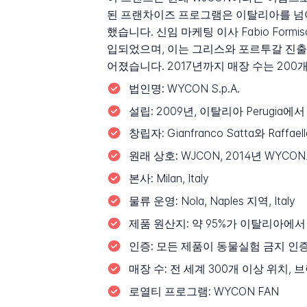
된 프랜차이즈 프로그램은 이탈리아를 넘어선
했습니다. 신임 마케팅 이사 Fabio Fo
입되었으며, 이는 그리스와 포르투갈 진출과
어졌습니다. 2017년까지 매장 수는 20
법인명:
WYCON S.p.A.
설립:
2009년, 이탈리아 Perugia에
창립자:
Gianfranco Satta와 Raffael
원래 상호:
WJCON, 2014년 WYCO
본사:
Milan, Italy
물류 운영:
Nola, Naples 지역, Italy
제품 원산지:
약 95%가 이탈리아에서 제조
인증:
모든 제품이 동물실험 금지 인
매장 수:
전 세계 300개 이상 위치, 
로열티 프로그램:
WYCON FAN