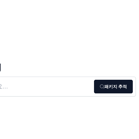
g
패키지 추적