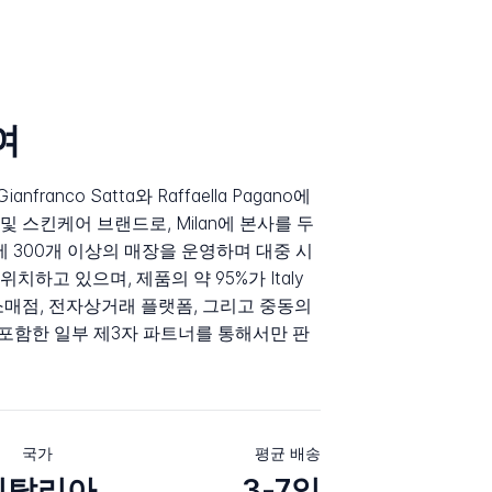
여
anfranco Satta와 Raffaella Pagano에
 스킨케어 브랜드로, Milan에 본사를 두
에 300개 이상의 매장을 운영하며 대중 시
하고 있으며, 제품의 약 95%가 Italy
소매점, 전자상거래 플랫폼, 그리고 중동의
oint를 포함한 일부 제3자 파트너를 통해서만 판
국가
평균 배송
이탈리아
3-7일