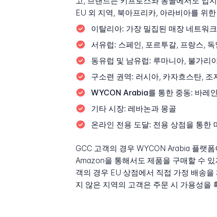
고, 브랜드는 키프로스와 몽골에서도 입지를
EU 외 지역, 북아프리카, 아라비아를 위
이탈리아:
가장 밀집된 매장 네트워크
서유럽:
스페인, 포르투갈, 프랑스, 독
동유럽 및 남유럽:
루마니아, 불가리아
구소련 권역:
러시아, 카자흐스탄, 조
WYCON Arabia를 통한 중동:
바레인,
기타 시장:
레바논과 몽골
온라인 전용 도달:
전용 상점을 통한 미
GCC 고객의 경우 WYCON Arabia 
Amazon을 통해서도 제품을 구매할 수 있
객의 경우 EU 상점에서 직접 가정 배송을
지 않은 지역의 고객은 주문 시 가용성을 