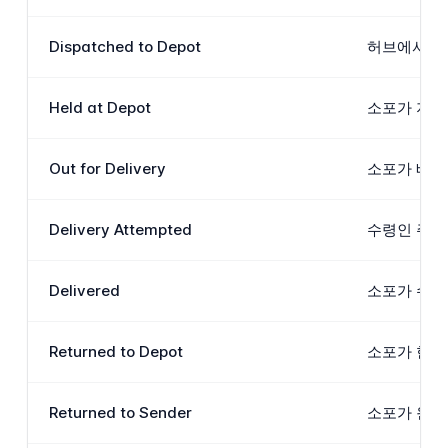
Dispatched to Depot
허브에서 분
Held at Depot
소포가 지역
Out for Delivery
소포가 배송
Delivery Attempted
수령인 주소
Delivered
소포가 수령
Returned to Depot
소포가 한 
Returned to Sender
소포가 원래