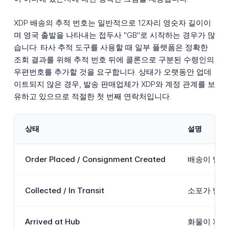
XDP 배송의 추적 번호는 일반적으로 12자리 영숫자 길이이
며 영국 출발을 나타내는 접두사 "GB"로 시작하는 경우가 많
습니다. 타사 추적 도구를 사용할 때 일부 플랫폼은 정확한
조회 결과를 위해 추적 번호 뒤에 콜론으로 구분된 수령인의
우편번호를 추가할 것을 요구합니다. 상태가 오랫동안 업데
이트되지 않은 경우, 발송 판매업체가 XDP와 계정 관계를 보
유하고 있으므로 적절한 첫 번째 연락처입니다.
상태
설명
Order Placed / Consignment Created
배송이 발송
Collected / In Transit
소포가 발송인
Arrived at Hub
화물이 XD