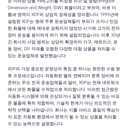
는 이러한 상품 카테고리를 비정형 치수 및 중량(Irregular
Dimension and Weight, IDW) 화물이라고 부르며, 바로 이
틈새 영역이 XDP의 상업적 정체성을 정의합니다. 1995년에
설립된 XDP는 원래 주류 운송업체들이 부피가 크거나 민감
한 화물에 대해 제대로 갖춰지지 않았던 시기에 고가의 전자
장비 운송을 용이하게 하기 위해 설립되었습니다. 이후 30년
간 회사의 사업 범위는 상당히 확장되어 가구, 매트리스, 운
동 장비, DIY 자재를 포함한 다양한 대형 상품을 처리할 수
있는 운송업체로 발전했습니다.
XDP의 가장 중요한 운영상의 특징 중 하나는 완전한 수동 분
류 프로세스입니다. 자동화된 벨트 컨베이어 분류 장비에 의
존하는 주요 전국 운송업체들과 달리, XDP는 전체 네트워크
에서 모든 화물을 수작업으로 처리합니다. 이러한 접근법은
자동화 시스템에 의해 손상되거나 잘못 분류될 수 있는 비표
준 물품에 특히 적합하며, 기술적 한계가 아닌 의도적인 전
략적 선택을 나타냅니다. 회사는 이를 서비스 품질의 핵심이
자 표준 자동화 환경에서 문제가 될 수 있는 상품을 처리할
수 있는 능력으로 설명합니다.