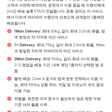
고객과 사전에 예약되며, 운전자가 이동 중일 때 수령인에게
2시간 배송 슬롯 ETA가 전달됩니다. 운동 장비는 이 서비스
에서 다르게 처리되어 수령인의 선호도에 관계없이 1층에만
배송됩니다.
1Man Delivery:
최대 50kg, 길이 최대 3.2m의 화물, 영
국 본토의 약 90%에 야간 서비스
1+ Delivery:
최대 75kg, 길이 최대 3.5m의 화물, 1Man
과 동일한 지리적 커버리지의 야간 서비스
2Man Delivery:
최대 150kg, 길이 최대 4m의 화물,
3~5 영업일 배송 기간, 내부 계단 1층까지 선택한 방 포
함
팰릿 배송:
Zone A 및 B의 영국 본토 전역에서 이용 가
능, 최대 500kg 상품 처리, 익일 및 이코노미 속도 옵션
이용 가능
위험물:
완전한 ADR 준수가 필요하지 않은 제한 수량
기준 내의 물품 수락