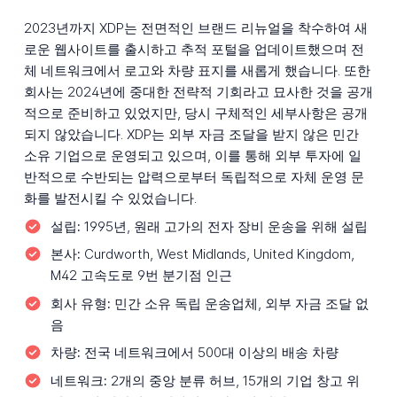
2023년까지 XDP는 전면적인 브랜드 리뉴얼을 착수하여 새
로운 웹사이트를 출시하고 추적 포털을 업데이트했으며 전
체 네트워크에서 로고와 차량 표지를 새롭게 했습니다. 또한
회사는 2024년에 중대한 전략적 기회라고 묘사한 것을 공개
적으로 준비하고 있었지만, 당시 구체적인 세부사항은 공개
되지 않았습니다. XDP는 외부 자금 조달을 받지 않은 민간
소유 기업으로 운영되고 있으며, 이를 통해 외부 투자에 일
반적으로 수반되는 압력으로부터 독립적으로 자체 운영 문
화를 발전시킬 수 있었습니다.
설립:
1995년, 원래 고가의 전자 장비 운송을 위해 설립
본사:
Curdworth, West Midlands, United Kingdom,
M42 고속도로 9번 분기점 인근
회사 유형:
민간 소유 독립 운송업체, 외부 자금 조달 없
음
차량:
전국 네트워크에서 500대 이상의 배송 차량
네트워크:
2개의 중앙 분류 허브, 15개의 기업 창고 위