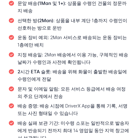
문앞 배송(1Man 및 1+):
상품을 수령인 건물의 정문까
지 배송
선택한 방(2Man):
상품을 내부 계단 1층까지 수령인이
선호하는 방으로 운반
운동 장비 예외:
2Man 서비스로 배송되는 운동 장비는
1층에만 배치
지정 배송일:
2Man 배송에서 이용 가능, 구체적인 배송
날짜가 수령인과 사전에 확인됩니다
2시간 ETA 슬롯:
배송을 위해 화물이 출발한 배송일에
수령인에게 전달
문자 및 이메일 알림:
모든 서비스 등급에서 배송 여정
의 주요 단계에서 전송
배송 증명:
배송 시점에 DriverX App을 통해 기록, 서명
또는 사진 형태일 수 있습니다
배송 실패 보관 기간:
미수령 소포는 일반적으로 발송자
에게 반송되기 전까지 최대 14 영업일 동안 지역 창고에
서 보관됩니다