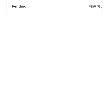
Pending
배송이 XD