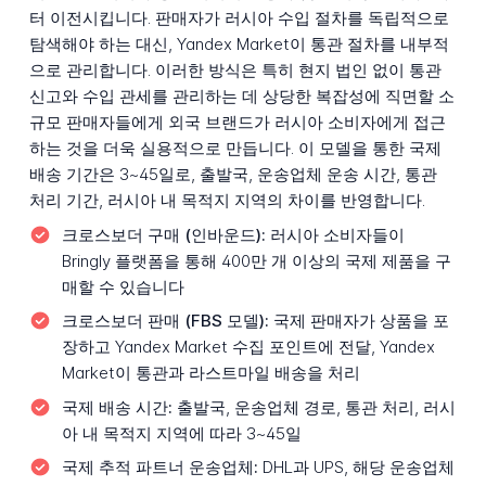
터 이전시킵니다. 판매자가 러시아 수입 절차를 독립적으로
탐색해야 하는 대신, Yandex Market이 통관 절차를 내부적
으로 관리합니다. 이러한 방식은 특히 현지 법인 없이 통관
신고와 수입 관세를 관리하는 데 상당한 복잡성에 직면할 소
규모 판매자들에게 외국 브랜드가 러시아 소비자에게 접근
하는 것을 더욱 실용적으로 만듭니다. 이 모델을 통한 국제
배송 기간은 3~45일로, 출발국, 운송업체 운송 시간, 통관
처리 기간, 러시아 내 목적지 지역의 차이를 반영합니다.
크로스보더 구매 (인바운드):
러시아 소비자들이
Bringly 플랫폼을 통해 400만 개 이상의 국제 제품을 구
매할 수 있습니다
크로스보더 판매 (FBS 모델):
국제 판매자가 상품을 포
장하고 Yandex Market 수집 포인트에 전달, Yandex
Market이 통관과 라스트마일 배송을 처리
국제 배송 시간:
출발국, 운송업체 경로, 통관 처리, 러시
아 내 목적지 지역에 따라 3~45일
국제 추적 파트너 운송업체:
DHL과 UPS, 해당 운송업체