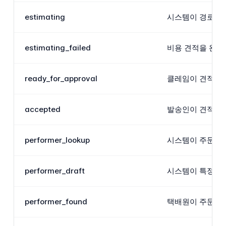
estimating
시스템이 경로, 
estimating_failed
비용 견적을 완료
ready_for_approval
클레임이 견적되었
accepted
발송인이 견적된 
performer_lookup
시스템이 주문을 
performer_draft
시스템이 특정 차
performer_found
택배원이 주문에 매