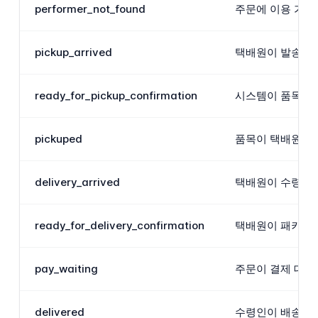
performer_not_found
주문에 이용 가능
pickup_arrived
택배원이 발송인의
ready_for_pickup_confirmation
시스템이 품목이 
pickuped
품목이 택배원에게
delivery_arrived
택배원이 수령인의
ready_for_delivery_confirmation
택배원이 패키지를
pay_waiting
주문이 결제 대기
delivered
수령인이 배송 확