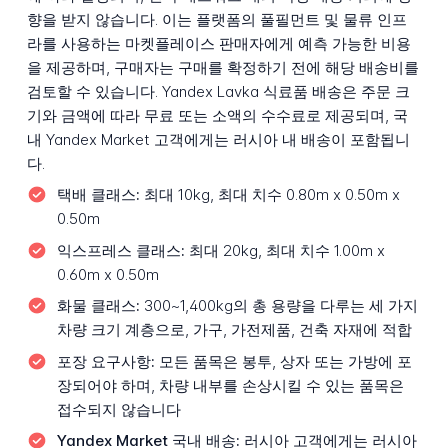
향을 받지 않습니다. 이는 플랫폼의 풀필먼트 및 물류 인프
라를 사용하는 마켓플레이스 판매자에게 예측 가능한 비용
을 제공하며, 구매자는 구매를 확정하기 전에 해당 배송비를
검토할 수 있습니다. Yandex Lavka 식료품 배송은 주문 크
기와 금액에 따라 무료 또는 소액의 수수료로 제공되며, 국
내 Yandex Market 고객에게는 러시아 내 배송이 포함됩니
다.
택배 클래스:
최대 10kg, 최대 치수 0.80m x 0.50m x
0.50m
익스프레스 클래스:
최대 20kg, 최대 치수 1.00m x
0.60m x 0.50m
화물 클래스:
300~1,400kg의 총 용량을 다루는 세 가지
차량 크기 계층으로, 가구, 가전제품, 건축 자재에 적합
포장 요구사항:
모든 품목은 봉투, 상자 또는 가방에 포
장되어야 하며, 차량 내부를 손상시킬 수 있는 품목은
접수되지 않습니다
Yandex Market 국내 배송:
러시아 고객에게는 러시아