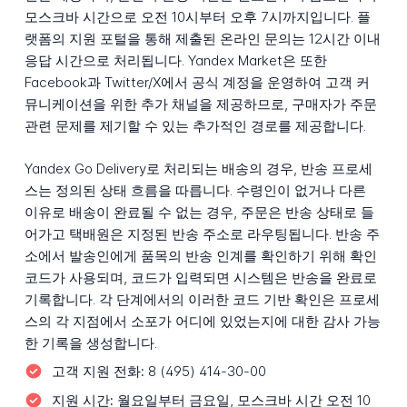
모스크바 시간으로 오전 10시부터 오후 7시까지입니다. 플
랫폼의 지원 포털을 통해 제출된 온라인 문의는 12시간 이내
응답 시간으로 처리됩니다. Yandex Market은 또한
Facebook과 Twitter/X에서 공식 계정을 운영하여 고객 커
뮤니케이션을 위한 추가 채널을 제공하므로, 구매자가 주문
관련 문제를 제기할 수 있는 추가적인 경로를 제공합니다.
Yandex Go Delivery로 처리되는 배송의 경우, 반송 프로세
스는 정의된 상태 흐름을 따릅니다. 수령인이 없거나 다른
이유로 배송이 완료될 수 없는 경우, 주문은 반송 상태로 들
어가고 택배원은 지정된 반송 주소로 라우팅됩니다. 반송 주
소에서 발송인에게 품목의 반송 인계를 확인하기 위해 확인
코드가 사용되며, 코드가 입력되면 시스템은 반송을 완료로
기록합니다. 각 단계에서의 이러한 코드 기반 확인은 프로세
스의 각 지점에서 소포가 어디에 있었는지에 대한 감사 가능
한 기록을 생성합니다.
고객 지원 전화:
8 (495) 414-30-00
지원 시간:
월요일부터 금요일, 모스크바 시간 오전 10