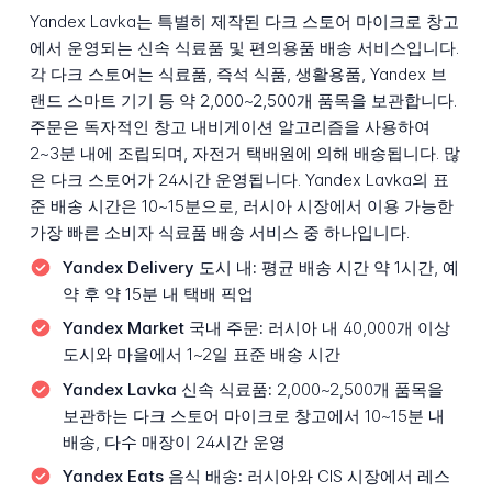
Yandex Lavka는 특별히 제작된 다크 스토어 마이크로 창고
에서 운영되는 신속 식료품 및 편의용품 배송 서비스입니다.
각 다크 스토어는 식료품, 즉석 식품, 생활용품, Yandex 브
랜드 스마트 기기 등 약 2,000~2,500개 품목을 보관합니다.
주문은 독자적인 창고 내비게이션 알고리즘을 사용하여
2~3분 내에 조립되며, 자전거 택배원에 의해 배송됩니다. 많
은 다크 스토어가 24시간 운영됩니다. Yandex Lavka의 표
준 배송 시간은 10~15분으로, 러시아 시장에서 이용 가능한
가장 빠른 소비자 식료품 배송 서비스 중 하나입니다.
Yandex Delivery 도시 내:
평균 배송 시간 약 1시간, 예
약 후 약 15분 내 택배 픽업
Yandex Market 국내 주문:
러시아 내 40,000개 이상
도시와 마을에서 1~2일 표준 배송 시간
Yandex Lavka 신속 식료품:
2,000~2,500개 품목을
보관하는 다크 스토어 마이크로 창고에서 10~15분 내
배송, 다수 매장이 24시간 운영
Yandex Eats 음식 배송:
러시아와 CIS 시장에서 레스