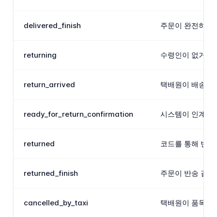
delivered_finish
주문이 완전히 완
returning
수령인이 없거나 
return_arrived
택배원이 배송되지
ready_for_return_confirmation
시스템이 인계를 
returned
코드를 통해 반송
returned_finish
주문이 반송 결과
cancelled_by_taxi
택배원이 품목을 