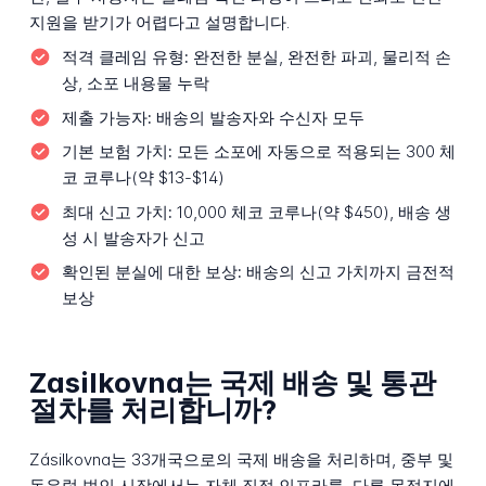
지원을 받기가 어렵다고 설명합니다.
적격 클레임 유형:
완전한 분실, 완전한 파괴, 물리적 손
상, 소포 내용물 누락
제출 가능자:
배송의 발송자와 수신자 모두
기본 보험 가치:
모든 소포에 자동으로 적용되는 300 체
코 코루나(약 $13-$14)
최대 신고 가치:
10,000 체코 코루나(약 $450), 배송 생
성 시 발송자가 신고
확인된 분실에 대한 보상:
배송의 신고 가치까지 금전적
보상
Zasilkovna는 국제 배송 및 통관
절차를 처리합니까?
Zásilkovna는 33개국으로의 국제 배송을 처리하며, 중부 및
동유럽 법인 시장에서는 자체 직접 인프라를, 다른 목적지에