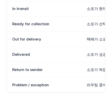
In transit
소포가 현재 시
Ready for collection
소포가 선택된 
Out for delivery
택배가 소포를 
Delivered
소포가 성공적으
Return to sender
소포가 픽업 포
Problem / exception
라우팅 중이나 