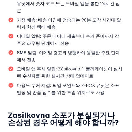
유닛에서 숫자 코드 또는 모바일 앱을 통한 24시간 접
근
가정 배송:
배송 아침에 전송되는 90분 도착 시간대 알
림과 함께 택배 배송
이메일 알림:
주문 데이터 제출부터 수거 준비까지 각
주요 라우팅 단계에서 전송
SMS 알림:
이메일 경고와 병행하여 동일한 주요 단계
에서 전송
모바일 앱 푸시 알림:
Zásilkovna 애플리케이션이 설치
된 수신자를 위한 실시간 상태 업데이트
다용도 수거 지점:
픽업 포인트와 Z-BOX 유닛은 소포
발송 및 반품 접수를 위한 투입 위치로도 사용
Zasilkovna 소포가 분실되거나
손상된 경우 어떻게 해야 합니까?