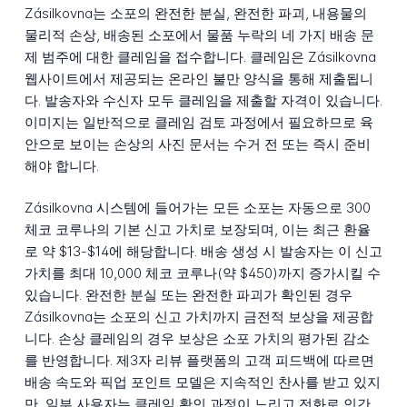
Zásilkovna는 소포의 완전한 분실, 완전한 파괴, 내용물의
물리적 손상, 배송된 소포에서 물품 누락의 네 가지 배송 문
제 범주에 대한 클레임을 접수합니다. 클레임은 Zásilkovna
웹사이트에서 제공되는 온라인 불만 양식을 통해 제출됩니
다. 발송자와 수신자 모두 클레임을 제출할 자격이 있습니다.
이미지는 일반적으로 클레임 검토 과정에서 필요하므로 육
안으로 보이는 손상의 사진 문서는 수거 전 또는 즉시 준비
해야 합니다.
Zásilkovna 시스템에 들어가는 모든 소포는 자동으로 300
체코 코루나의 기본 신고 가치로 보장되며, 이는 최근 환율
로 약 $13-$14에 해당합니다. 배송 생성 시 발송자는 이 신고
가치를 최대 10,000 체코 코루나(약 $450)까지 증가시킬 수
있습니다. 완전한 분실 또는 완전한 파괴가 확인된 경우
Zásilkovna는 소포의 신고 가치까지 금전적 보상을 제공합
니다. 손상 클레임의 경우 보상은 소포 가치의 평가된 감소
를 반영합니다. 제3자 리뷰 플랫폼의 고객 피드백에 따르면
배송 속도와 픽업 포인트 모델은 지속적인 찬사를 받고 있지
만, 일부 사용자는 클레임 확인 과정이 느리고 전화로 인간