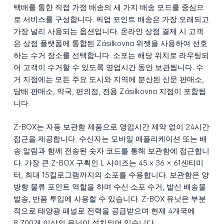
택배를 통한 직접 가정 배송의 세 가지 배송 모드를 중심으
로 서비스를 구성합니다. 픽업 포인트 배송은 가장 오래되고
가장 널리 사용되는 옵션입니다. 온라인 상점 결제 시 고객
은 상점 플랫폼에 통합된 Zásilkovna 위젯을 사용하여 선호
하는 수거 장소를 선택합니다. 소포는 해당 위치로 라우팅되
어 고객이 수거할 수 있도록 영업시간 동안 보관됩니다. 수
거 지점에는 모든 주요 도시와 지역에 분산된 신문 판매소,
담배 판매소, 약국, 편의점, 전용 Zásilkovna 지점이 포함됩
니다.
Z-BOX는 자동 보관함 제품으로 영업시간 제약 없이 24시간
접근을 제공합니다. 수신자는 모바일 애플리케이션 또는 배
송 알림과 함께 전송된 숫자 코드를 통해 보관함에 접근합니
다. 가장 큰 Z-BOX 구획인 L 사이즈는 45 x 36 x 61센티미
터, 최대 15킬로그램까지의 소포를 수용합니다. 보관함은 양
방향 물류 포인트 역할을 하며 수신 소포 수거, 발신 배송물
발송, 반품 투입에 사용할 수 있습니다. Z-BOX 유닛은 부분
적으로 태양광 패널로 전력을 공급받으며 현재 4개국에
8,700개 이상의 유닛이 설치되어 있습니다.