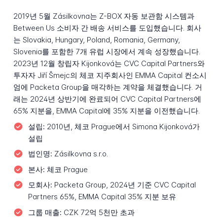
2019년 5월 Zásilkovna는 Z-BOX 자동 보관함 시스템과
Between Us 소비자 간 배송 서비스를 도입했습니다. 회사
는 Slovakia, Hungary, Poland, Romania, Germany,
Slovenia를 포함한 7개 유럽 시장에서 계속 성장했습니다.
2023년 12월 창립자 Kijonková는 CVC Capital Partners와
투자자 Jiří Šmejc의 체코 지주회사인 EMMA Capital 컨소시
엄에 Packeta Group을 매각하는 계약을 체결했습니다. 거
래는 2024년 상반기에 완료되어 CVC Capital Partners에
65% 지분을, EMMA Capital에 35% 지분을 이전했습니다.
설립:
2010년, 체코 Prague에서 Simona Kijonková가
설립
법인명:
Zásilkovna s.r.o.
본사:
체코 Prague
모회사:
Packeta Group, 2024년 기준 CVC Capital
Partners 65%, EMMA Capital 35% 지분 보유
그룹 매출:
CZK 72억 5천만 초과