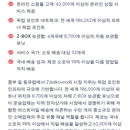
온라인 쇼핑몰 고객:
62,000개 이상의 온라인 상점 서
비스 제공
픽업 포인트 네트워크:
전 세계 186,262개 이상의 파트
너 픽업 포인트
Z-BOX 보관함:
4개국에 8,700개 이상의 자동 보관함
유닛
서비스 국가:
소포 배송 대상 33개국
국내 배송 성과:
체코 소포의 98% 이상을 다음 영업일
까지 배송
중부 및 동유럽에서 Zásilkovna의 시장 지위는 픽업 포인트
인프라의 규모에 기반합니다. 전 세계 186,000개 이상의 파
트너 위치와 8,700개 이상의 자체 Z-BOX 보관함 유닛으로
이 운송업체는 지역 전자상거래 시장에서 경쟁하기 위해 저
렴한 라스트마일 배송에 의존하는 수만 개의 중소규모 온라
인 소매업체의 주요 유통 채널 역할을 합니다. 체코는 국내
소포의 98% 이상에서 익일 배송을 달성하고 62,000개 이상