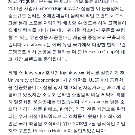
체코 Prague에 본사를 둔 체코의 기술 물류 회사입니다.
2010년 사업가 Simona Kijonková가 설립한 이 운송업체는
중소규모 온라인 소매업체들이 물리적 픽업 포인트 네트워
크를 통해 소포를 저렴하게 배송할 수 있도록 하여 고객들이
집에서 택배를 기다리는 대신 편리한 장소에서 주문을 수령
할 수 있는 유연성을 제공한다는 개념을 중심으로 구축되었
습니다. Zásilkovna는 여러 유럽 국가에서 다양한 현지 브랜
드명으로 회사 운영을 연결하는 더 큰 Packeta Group의 체
코 시장 브랜드로 운영됩니다.
원래 Karlovy Vary 출신인 Kijonková는 회사를 설립하기 전
University of Economics에서 경영학을, UJEP에서 금융학
을 전공했습니다. 설립 당시 체코의 전자상거래는 빠르게 성
장하고 있었지만 소규모 온라인 쇼핑몰의 비용 제약에 특별
히 맞춤화된 운송업체는 없었습니다. Zásilkovna는 낮은 소
포당 가격과 신문 판매소, 편의점, 약국, 전용 지점으로 확장
되는 수거 지점 네트워크로 그 격차를 메웠습니다. 회사의
인근 국가 확장을 조직하기 위해 2018년 2월 공식적인 기업
지주 구조인 Packeta Holding이 설립되었습니다.