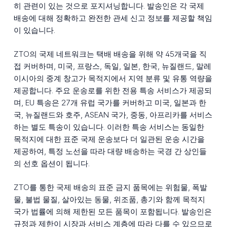
히 관련이 있는 것으로 포지셔닝합니다. 발송인은 각 국제
배송에 대해 정확하고 완전한 관세 신고 정보를 제공할 책임
이 있습니다.
ZTO의 국제 네트워크는 택배 배송을 위해 약 45개국을 직
접 커버하며, 미국, 프랑스, 독일, 일본, 한국, 뉴질랜드, 말레
이시아의 중계 창고가 목적지에서 지역 분류 및 유통 역량을
제공합니다. 주요 운송로를 위한 전용 특송 서비스가 제공되
며, EU 특송은 27개 유럽 국가를 커버하고 미국, 일본과 한
국, 뉴질랜드와 호주, ASEAN 국가, 중동, 아프리카를 서비스
하는 별도 특송이 있습니다. 이러한 특송 서비스는 동일한
목적지에 대한 표준 국제 운송보다 더 일관된 운송 시간을
제공하여, 특정 노선을 따라 대량 배송하는 국경 간 상인들
의 선호 옵션이 됩니다.
ZTO를 통한 국제 배송의 표준 금지 품목에는 위험물, 폭발
물, 불법 물질, 살아있는 동물, 위조품, 총기와 함께 목적지
국가 법률에 의해 제한된 모든 품목이 포함됩니다. 발송인은
규정과 제한이 시장과 서비스 계층에 따라 다를 수 있으므로