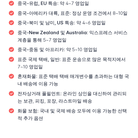
중국-유럽, EU 특송:
약 4~7 영업일
중국-아메리카 대륙, 표준:
정상 운영 조건에서 8~10일
중국-북미 및 남미, US 특송:
약 4~6 영업일
중국-New Zealand 및 Australia:
익스프레스 서비스
계층을 통해 5~7 영업일
중국-중동 및 아프리카:
약 5~10 영업일
표준 국제 택배, 일반:
표준 운송으로 많은 목적지에서
7~10 영업일
혼재화물:
표준 택배 택배 매개변수를 초과하는 대형 국
내 배송에 이용 가능
전자상거래 풀필먼트:
온라인 상인을 대신하여 관리되
는 보관, 피킹, 포장, 라스트마일 배송
화물 보험:
국내 및 국제 배송 모두에 이용 가능한 선택
적 추가 옵션