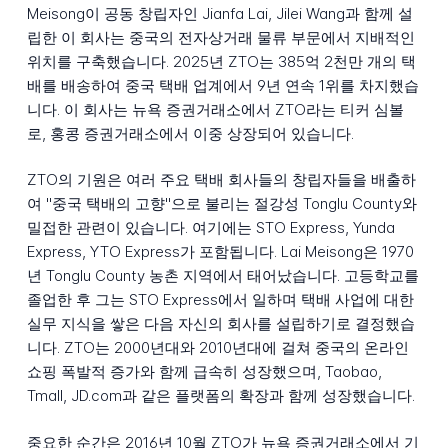
Meisong이 공동 창립자인 Jianfa Lai, Jilei Wang과 함께 설
립한 이 회사는 중국의 전자상거래 물류 부문에서 지배적인
위치를 구축했습니다. 2025년 ZTO는 385억 2천만 개의 택
배를 배송하여 중국 택배 업계에서 9년 연속 1위를 차지했습
니다. 이 회사는 뉴욕 증권거래소에서 ZTO라는 티커 심볼
로, 홍콩 증권거래소에서 이중 상장되어 있습니다.
ZTO의 기원은 여러 주요 택배 회사들의 창립자들을 배출하
여 "중국 택배의 고향"으로 불리는 절강성 Tonglu County와
밀접한 관련이 있습니다. 여기에는 STO Express, Yunda
Express, YTO Express가 포함됩니다. Lai Meisong은 1970
년 Tonglu County 농촌 지역에서 태어났습니다. 고등학교를
졸업한 후 그는 STO Express에서 일하며 택배 사업에 대한
실무 지식을 쌓은 다음 자신의 회사를 설립하기로 결정했습
니다. ZTO는 2000년대와 2010년대에 걸쳐 중국의 온라인
쇼핑 폭발적 증가와 함께 급속히 성장했으며, Taobao,
Tmall, JD.com과 같은 플랫폼의 확장과 함께 성장했습니다.
중요한 순간은 2016년 10월 ZTO가 뉴욕 증권거래소에서 기