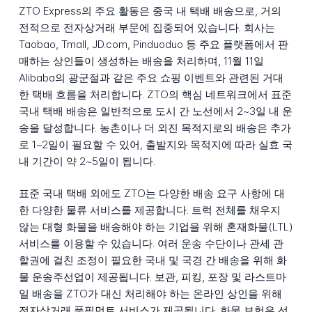
ZTO Express의 주요 활동은 중국 내 택배 배송으로, 거의
전적으로 전자상거래 부문에 집중되어 있습니다. 회사는
Taobao, Tmall, JD.com, Pinduoduo 등 주요 플랫폼에서 판
매하는 상인들이 생성하는 배송을 처리하며, 11월 11일
Alibaba의 광군절과 같은 주요 쇼핑 이벤트와 관련된 거대
한 택배 흐름을 처리합니다. ZTO의 핵심 네트워크에서 표준
국내 택배 배송은 일반적으로 도시 간 노선에서 2~3일 내 운
송을 달성합니다. 농촌이나 더 외진 목적지로의 배송은 추가
로 1~2일이 필요할 수 있어, 출발지와 목적지에 따라 실효 국
내 기간이 약 2~5일이 됩니다.
표준 국내 택배 외에도 ZTO는 다양한 배송 요구 사항에 대
한 다양한 물류 서비스를 제공합니다. 트럭 전체를 채우지
않는 대형 화물을 배송해야 하는 기업을 위해 혼재화물(LTL)
서비스를 이용할 수 있습니다. 여러 운송 수단이나 관세 관
할권에 걸친 조정이 필요한 국내 및 국경 간 배송을 위해 화
물 운송주선업이 제공됩니다. 보관, 피킹, 포장 및 라스트마
일 배송을 ZTO가 대신 처리해야 하는 온라인 상인을 위해
전자상거래 풀필먼트 서비스가 제공됩니다. 화물 보험은 선