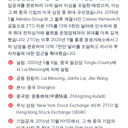
업공개를 완료하여 14억 달러 이상을 조달한 때였으며, 이는
그 해 중국 기업의 미국 상장 중 최대 규모였습니다. 2018년
5월 Alibaba Group과 그 물류 계열사인 Cainiao Network가
공동으로 ZTO 지분 10%를 13억 8천만 달러에 인수하여 중
국 최대 전자상거래 플랫폼 운영업체와의 유대를 더욱 깊게
했습니다. ZTO는 이후 2020년 9월 홍콩 증권거래소에서 2
차 상장을 완료하여 12억 7천만 달러를 조달하고 아시아 투
자자들에 대한 접근을 확대했습니다.
설립:
2002년 5월 8일, 중국 절강성 Tonglu County에
서 Lai Meisong에 의해 설립
공동 창립자:
Lai Meisong, Jianfa Lai, Jilei Wang
본사:
중국 Shanghai
중국명:
중통쾌체(中通快递, Zhōngtōng Kuàidì)
주식 상장:
New York Stock Exchange (티커: ZTO) 및
Hong Kong Stock Exchange (SEHK)
기업공개:
2016년 10월 NYSE에서, 그 해 중국 기업의
미국 상장 중 최대 규모로 14억 달러 이상 조달