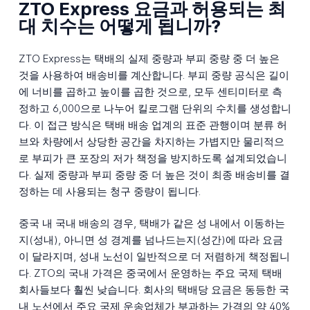
ZTO Express 요금과 허용되는 최
대 치수는 어떻게 됩니까?
ZTO Express는 택배의 실제 중량과 부피 중량 중 더 높은
것을 사용하여 배송비를 계산합니다. 부피 중량 공식은 길이
에 너비를 곱하고 높이를 곱한 것으로, 모두 센티미터로 측
정하고 6,000으로 나누어 킬로그램 단위의 수치를 생성합니
다. 이 접근 방식은 택배 배송 업계의 표준 관행이며 분류 허
브와 차량에서 상당한 공간을 차지하는 가볍지만 물리적으
로 부피가 큰 포장의 저가 책정을 방지하도록 설계되었습니
다. 실제 중량과 부피 중량 중 더 높은 것이 최종 배송비를 결
정하는 데 사용되는 청구 중량이 됩니다.
중국 내 국내 배송의 경우, 택배가 같은 성 내에서 이동하는
지(성내), 아니면 성 경계를 넘나드는지(성간)에 따라 요금
이 달라지며, 성내 노선이 일반적으로 더 저렴하게 책정됩니
다. ZTO의 국내 가격은 중국에서 운영하는 주요 국제 택배
회사들보다 훨씬 낮습니다. 회사의 택배당 요금은 동등한 국
내 노선에서 주요 국제 운송업체가 부과하는 가격의 약 40%