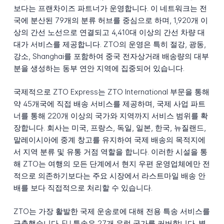
보다는 프랜차이즈 파트너가 운영합니다. 이 네트워크는 전
국에 분산된 79개의 분류 허브를 중심으로 하며, 1,920개 이
상의 간선 노선으로 연결되고 4,410대 이상의 간선 차량 대
대가 서비스를 제공합니다. ZTO의 운영은 특히 절강, 광동,
강소, Shanghai를 포함하여 중국 전자상거래 배송량의 대부
분을 생성하는 동부 연안 지역에 집중되어 있습니다.
국제적으로 ZTO Express는 ZTO International 부문을 통해
약 45개국에 직접 배송 서비스를 제공하며, 국제 사업 파트
너를 통해 220개 이상의 국가와 지역까지 서비스 범위를 확
장합니다. 회사는 미국, 프랑스, 독일, 일본, 한국, 뉴질랜드,
말레이시아에 중계 창고를 유지하여 국제 배송의 목적지에
서 지역 분류 및 유통 거점 역할을 합니다. 이러한 시설을 통
해 ZTO는 여행의 모든 단계에서 현지 우편 운영업체에만 전
적으로 의존하기보다는 주요 시장에서 라스트마일 배송 안
배를 보다 직접적으로 처리할 수 있습니다.
ZTO는 가장 활발한 국제 운송로에 대해 전용 특송 서비스를
구축했습니다. EU 특송은 27개 유럽 국가를 커버합니다. 별