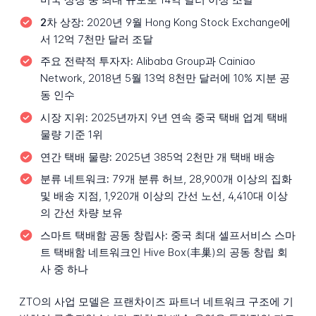
2차 상장:
2020년 9월 Hong Kong Stock Exchange에
서 12억 7천만 달러 조달
주요 전략적 투자자:
Alibaba Group과 Cainiao
Network, 2018년 5월 13억 8천만 달러에 10% 지분 공
동 인수
시장 지위:
2025년까지 9년 연속 중국 택배 업계 택배
물량 기준 1위
연간 택배 물량:
2025년 385억 2천만 개 택배 배송
분류 네트워크:
79개 분류 허브, 28,900개 이상의 집화
및 배송 지점, 1,920개 이상의 간선 노선, 4,410대 이상
의 간선 차량 보유
스마트 택배함 공동 창립사:
중국 최대 셀프서비스 스마
트 택배함 네트워크인 Hive Box(丰巢)의 공동 창립 회
사 중 하나
ZTO의 사업 모델은 프랜차이즈 파트너 네트워크 구조에 기