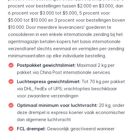
procent voor bestellingen tussen $2.000 en $3.000, dan
6 procent voor $3.000 tot $5.000, 5 procent voor
$5.000 tot $10.000 en 3 procent voor bestellingen boven
$10.000. Door meerdere leveranciers' goederen te
consolideren in een enkele internationale zending bij het
agentmagazijn betalen kopers het basis internationale
verzendtarief slechts eenmaal en vermijden per-zending
minimumaantallen op elke individuele bestelling.
Postpakket gewichtslimiet:
Maximaal 2 kg per
pakket via China Post internationale services
Luchtexpress gewichtslimiet:
Tot 70 kg per pakket
via DHL, FedEx of UPS; vrachtopties beschikbaar
voor zwaardere verzendingen
Optimaal minimum voor luchtvracht:
20 kg; onder
deze drempel is express koerier vaak economischer
dan algemene luchtvracht
FCL drempel:
Gewoonlijk geactiveerd wanneer