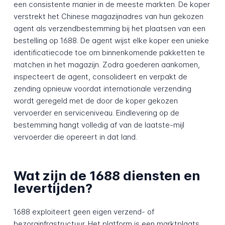
een consistente manier in de meeste markten. De koper
verstrekt het Chinese magazijnadres van hun gekozen
agent als verzendbestemming bij het plaatsen van een
bestelling op 1688. De agent wijst elke koper een unieke
identificatiecode toe om binnenkomende pakketten te
matchen in het magazijn. Zodra goederen aankomen,
inspecteert de agent, consolideert en verpakt de
zending opnieuw voordat internationale verzending
wordt geregeld met de door de koper gekozen
vervoerder en serviceniveau. Eindlevering op de
bestemming hangt volledig af van de laatste-mijl
vervoerder die opereert in dat land.
Wat zijn de 1688 diensten en
levertijden?
1688 exploiteert geen eigen verzend- of
bezorginfrastructuur. Het platform is een marktplaats,