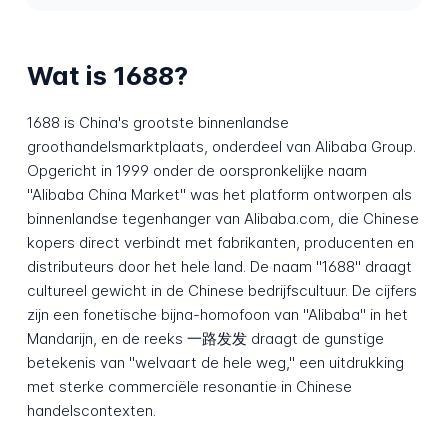
Wat is 1688?
1688 is China's grootste binnenlandse
groothandelsmarktplaats, onderdeel van Alibaba Group.
Opgericht in 1999 onder de oorspronkelijke naam
"Alibaba China Market" was het platform ontworpen als
binnenlandse tegenhanger van Alibaba.com, die Chinese
kopers direct verbindt met fabrikanten, producenten en
distributeurs door het hele land. De naam "1688" draagt
cultureel gewicht in de Chinese bedrijfscultuur. De cijfers
zijn een fonetische bijna-homofoon van "Alibaba" in het
Mandarijn, en de reeks 一路发发 draagt de gunstige
betekenis van "welvaart de hele weg," een uitdrukking
met sterke commerciële resonantie in Chinese
handelscontexten.