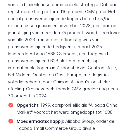
van zijn binnenlandse commerciële strategie. Dat jaar
registreerde het platform 110 procent GMV groei. Het
aantal grensoverschrijdende kopers bereikte 5,94
miljoen tussen januari en november 2023, een jaar-op-
jaar stijging van meer dan 76 procent, waarbij een kwart
van alle 2023 transacties afkomstig was van
grensoverschrijdende bedrijven. In maart 2025
lanceerde Alibaba 1688 Overseas, een toegewijd
grensoverschrijdend B2B platform gericht op
internationale kopers in Zuidoost-Azië, Centraal-Azië,
het Midden-Oosten en Oost-Europa, met logistiek
volledig beheerd door Cainiao, Alibaba's logistieke
afdeling. Grensoverschrijdende GMV groeide nog eens
70 procent in 2024.
Opgericht:
1999, oorspronkelijk als "Alibaba China
Market" voordat het werd omgedoopt tot 1688
Moedermaatschappij:
Alibaba Group, onder de
Taobao Tmall Commerce Group divisie