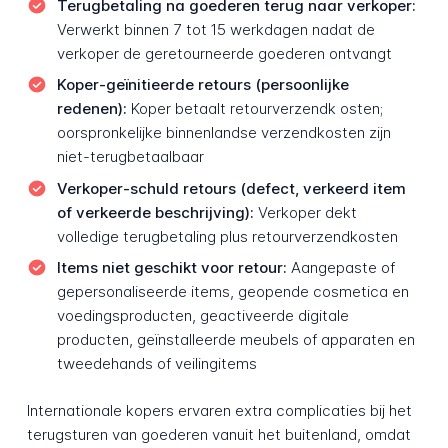
Terugbetaling na goederen terug naar verkoper:
Verwerkt binnen 7 tot 15 werkdagen nadat de
verkoper de geretourneerde goederen ontvangt
Koper-geïnitieerde retours (persoonlijke
redenen):
Koper betaalt retourverzendk osten;
oorspronkelijke binnenlandse verzendkosten zijn
niet-terugbetaalbaar
Verkoper-schuld retours (defect, verkeerd item
of verkeerde beschrijving):
Verkoper dekt
volledige terugbetaling plus retourverzendkosten
Items niet geschikt voor retour:
Aangepaste of
gepersonaliseerde items, geopende cosmetica en
voedingsproducten, geactiveerde digitale
producten, geïnstalleerde meubels of apparaten en
tweedehands of veilingitems
Internationale kopers ervaren extra complicaties bij het
terugsturen van goederen vanuit het buitenland, omdat