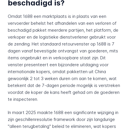
beschadigd is?
Omdat 1688 een marktplaats is in plaats van een
vervoerder behelst het afhandelen van een verloren of
beschadigd pakket meerdere partijen, het platform, de
verkoper en de logistieke dienstverlener gebruikt voor
de zending. Het standaard retourvenster op 1688 is 7
dagen vanaf bevestigde ontvangst van goederen, mits
items ongebruikt en in verkoopbare staat zijn. Dit
venster presenteert een bijzondere uitdaging voor
internationale kopers, omdat pakketten uit China
gewoonlijk 2 tot 3 weken duren om aan te komen, wat
betekent dat de 7-dagen periode mogelijk is verstreken
voordat de koper de kans heeft gehad om de goederen
te inspecteren.
In maart 2025 maakte 1688 een significante wijziging in
zijn geschillenresolutie framework door zijn langdurige
"alleen terugbetaling" beleid te elimineren, wat kopers