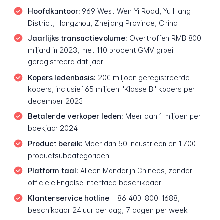
Hoofdkantoor:
969 West Wen Yi Road, Yu Hang
District, Hangzhou, Zhejiang Province, China
Jaarlijks transactievolume:
Overtroffen RMB 800
miljard in 2023, met 110 procent GMV groei
geregistreerd dat jaar
Kopers ledenbasis:
200 miljoen geregistreerde
kopers, inclusief 65 miljoen "Klasse B" kopers per
december 2023
Betalende verkoper leden:
Meer dan 1 miljoen per
boekjaar 2024
Product bereik:
Meer dan 50 industrieën en 1.700
productsubcategorieën
Platform taal:
Alleen Mandarijn Chinees, zonder
officiële Engelse interface beschikbaar
Klantenservice hotline:
+86 400-800-1688,
beschikbaar 24 uur per dag, 7 dagen per week