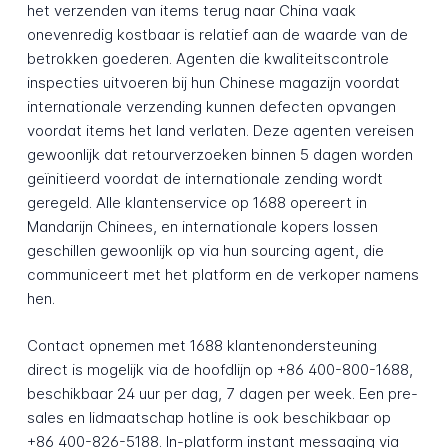
het verzenden van items terug naar China vaak
onevenredig kostbaar is relatief aan de waarde van de
betrokken goederen. Agenten die kwaliteitscontrole
inspecties uitvoeren bij hun Chinese magazijn voordat
internationale verzending kunnen defecten opvangen
voordat items het land verlaten. Deze agenten vereisen
gewoonlijk dat retourverzoeken binnen 5 dagen worden
geïnitieerd voordat de internationale zending wordt
geregeld. Alle klantenservice op 1688 opereert in
Mandarijn Chinees, en internationale kopers lossen
geschillen gewoonlijk op via hun sourcing agent, die
communiceert met het platform en de verkoper namens
hen.
Contact opnemen met 1688 klantenondersteuning
direct is mogelijk via de hoofdlijn op +86 400-800-1688,
beschikbaar 24 uur per dag, 7 dagen per week. Een pre-
sales en lidmaatschap hotline is ook beschikbaar op
+86 400-826-5188. In-platform instant messaging via