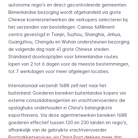
autonome regio's en direct gecontroleerde gemeenten.
Binnenlandse bezorging wordt afgehandeld via grote
Chinese koeriersnetwerken die verkopers selecteren bij
het verzenden van bestellingen. Cainiao fulfillment
centra gevestigd in Tianjin, Suzhou, Shanghai, Jinhua,
Guangzhou, Chengdu en Wuhan ondersteunen bezorging
de volgende dag naar 41 grote Chinese steden.
Standaard doorlooptijden voor binnenlandse routes
lopen van 2 tot 6 dagen voor de meeste bestemmingen,
tot 7 werkdagen voor meer afgelegen locaties.
Internationaal verzendt 1688 zelf niet naar het
buitenland. Goederen bereiken buitenlandse kopers via
externe consolidatieagenten en vrachtvervoerders die
opslaghubs onderhouden in China's belangrijkste
exporthavens. Via deze agentnetwerken bereiken 1688
goederen effectief tussen 120 en 230 landen en regio's,
afhankelijk van de gebruikte vrachtvervoerder.
Postpakketservices via China Post dekken meer dan