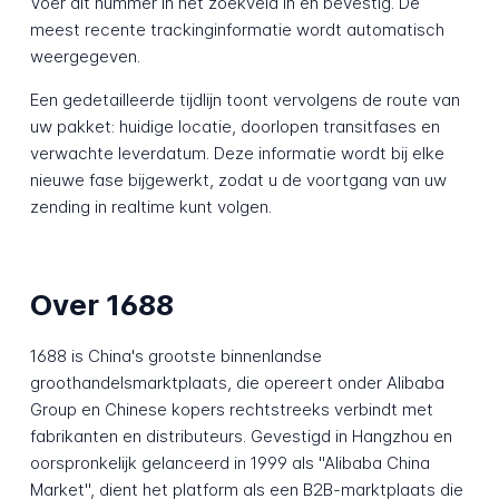
Voer dit nummer in het zoekveld in en bevestig. De
meest recente trackinginformatie wordt automatisch
weergegeven.
Een gedetailleerde tijdlijn toont vervolgens de route van
uw pakket: huidige locatie, doorlopen transitfases en
verwachte leverdatum. Deze informatie wordt bij elke
nieuwe fase bijgewerkt, zodat u de voortgang van uw
zending in realtime kunt volgen.
Over 1688
1688 is China's grootste binnenlandse
groothandelsmarktplaats, die opereert onder Alibaba
Group en Chinese kopers rechtstreeks verbindt met
fabrikanten en distributeurs. Gevestigd in Hangzhou en
oorspronkelijk gelanceerd in 1999 als "Alibaba China
Market", dient het platform als een B2B-marktplaats die