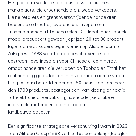
Het platform werkt als een business-to-business
marktplaats, die groothandelaren, wederverkopers,
kleine retailers en grensoverschrijdende handelaren
bedient die direct bij leveranciers inkopen om
tussenpersonen uit te schakelen. Dit direct-naar-fabriek
model produceert gewoonlijk prijzen 20 tot 30 procent
lager dan wat kopers tegenkomen op Alibaba.com of
AliExpress. 1688 wordt breed beschreven als de
upstream leveringsbron voor Chinese e-commerce,
omdat handelaren die verkopen op Taobao en Tmall het
routinematig gebruiken om hun voorraden aan te vullen.
Het platform bestrijkt meer dan 50 industrieën en meer
dan 1.700 productsubcategorieën, van kleding en textiel
tot elektronica, verpakking, huishoudelijke artikelen,
industriële materialen, cosmetica en
landbouwproducten.
Een significante strategische verschuiving kwam in 2023
toen Alibaba Group 1688 verhief tot een belangrijke pijler