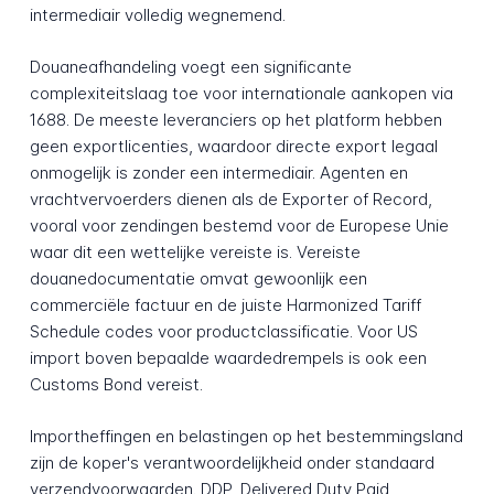
intermediair volledig wegnemend.
Douaneafhandeling voegt een significante
complexiteitslaag toe voor internationale aankopen via
1688. De meeste leveranciers op het platform hebben
geen exportlicenties, waardoor directe export legaal
onmogelijk is zonder een intermediair. Agenten en
vrachtvervoerders dienen als de Exporter of Record,
vooral voor zendingen bestemd voor de Europese Unie
waar dit een wettelijke vereiste is. Vereiste
douanedocumentatie omvat gewoonlijk een
commerciële factuur en de juiste Harmonized Tariff
Schedule codes voor productclassificatie. Voor US
import boven bepaalde waardedrempels is ook een
Customs Bond vereist.
Importheffingen en belastingen op het bestemmingsland
zijn de koper's verantwoordelijkheid onder standaard
verzendvoorwaarden. DDP, Delivered Duty Paid,