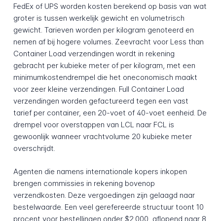
FedEx of UPS worden kosten berekend op basis van wat
groter is tussen werkelijk gewicht en volumetrisch
gewicht. Tarieven worden per kilogram genoteerd en
nemen af bij hogere volumes. Zeevracht voor Less than
Container Load verzendingen wordt in rekening
gebracht per kubieke meter of per kilogram, met een
minimumkostendrempel die het oneconomisch maakt
voor zeer kleine verzendingen. Full Container Load
verzendingen worden gefactureerd tegen een vast
tarief per container, een 20-voet of 40-voet eenheid. De
drempel voor overstappen van LCL naar FCL is
gewoonlijk wanneer vrachtvolume 20 kubieke meter
overschrijdt.
Agenten die namens internationale kopers inkopen
brengen commissies in rekening bovenop
verzendkosten. Deze vergoedingen zijn gelaagd naar
bestelwaarde. Een veel gerefereerde structuur toont 10
procent voor bestellingen onder $2.000, aflopend naar 8