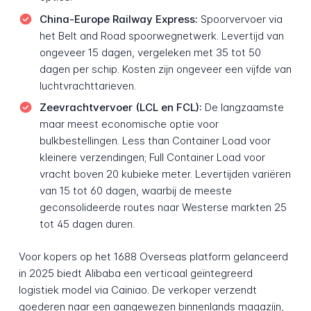
China-Europe Railway Express:
Spoorvervoer via
het Belt and Road spoorwegnetwerk. Levertijd van
ongeveer 15 dagen, vergeleken met 35 tot 50
dagen per schip. Kosten zijn ongeveer een vijfde van
luchtvrachttarieven.
Zeevrachtvervoer (LCL en FCL):
De langzaamste
maar meest economische optie voor
bulkbestellingen. Less than Container Load voor
kleinere verzendingen; Full Container Load voor
vracht boven 20 kubieke meter. Levertijden variëren
van 15 tot 60 dagen, waarbij de meeste
geconsolideerde routes naar Westerse markten 25
tot 45 dagen duren.
Voor kopers op het 1688 Overseas platform gelanceerd
in 2025 biedt Alibaba een verticaal geïntegreerd
logistiek model via Cainiao. De verkoper verzendt
goederen naar een aangewezen binnenlands magazijn,