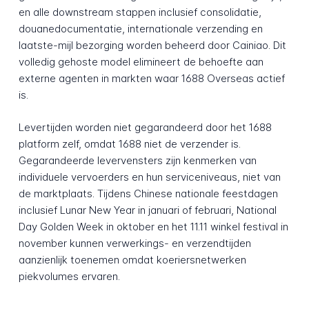
en alle downstream stappen inclusief consolidatie,
douanedocumentatie, internationale verzending en
laatste-mijl bezorging worden beheerd door Cainiao. Dit
volledig gehoste model elimineert de behoefte aan
externe agenten in markten waar 1688 Overseas actief
is.
Levertijden worden niet gegarandeerd door het 1688
platform zelf, omdat 1688 niet de verzender is.
Gegarandeerde levervensters zijn kenmerken van
individuele vervoerders en hun serviceniveaus, niet van
de marktplaats. Tijdens Chinese nationale feestdagen
inclusief Lunar New Year in januari of februari, National
Day Golden Week in oktober en het 11.11 winkel festival in
november kunnen verwerkings- en verzendtijden
aanzienlijk toenemen omdat koeriersnetwerken
piekvolumes ervaren.