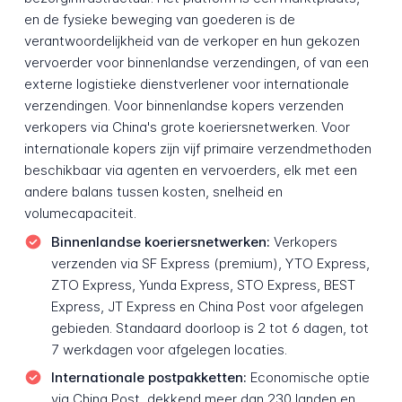
en de fysieke beweging van goederen is de
verantwoordelijkheid van de verkoper en hun gekozen
vervoerder voor binnenlandse verzendingen, of van een
externe logistieke dienstverlener voor internationale
verzendingen. Voor binnenlandse kopers verzenden
verkopers via China's grote koeriersnetwerken. Voor
internationale kopers zijn vijf primaire verzendmethoden
beschikbaar via agenten en vervoerders, elk met een
andere balans tussen kosten, snelheid en
volumecapaciteit.
Binnenlandse koeriersnetwerken:
Verkopers
verzenden via SF Express (premium), YTO Express,
ZTO Express, Yunda Express, STO Express, BEST
Express, JT Express en China Post voor afgelegen
gebieden. Standaard doorloop is 2 tot 6 dagen, tot
7 werkdagen voor afgelegen locaties.
Internationale postpakketten:
Economische optie
via China Post, dekkend meer dan 230 landen en