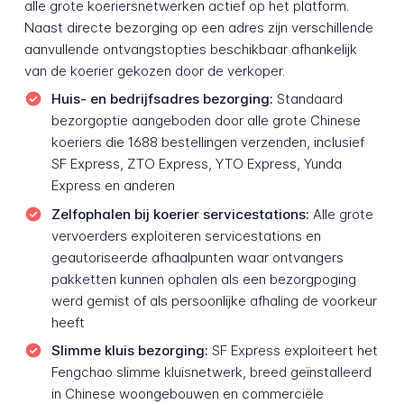
alle grote koeriersnetwerken actief op het platform.
Naast directe bezorging op een adres zijn verschillende
aanvullende ontvangstopties beschikbaar afhankelijk
van de koerier gekozen door de verkoper.
Huis- en bedrijfsadres bezorging:
Standaard
bezorgoptie aangeboden door alle grote Chinese
koeriers die 1688 bestellingen verzenden, inclusief
SF Express, ZTO Express, YTO Express, Yunda
Express en anderen
Zelfophalen bij koerier servicestations:
Alle grote
vervoerders exploiteren servicestations en
geautoriseerde afhaalpunten waar ontvangers
pakketten kunnen ophalen als een bezorgpoging
werd gemist of als persoonlijke afhaling de voorkeur
heeft
Slimme kluis bezorging:
SF Express exploiteert het
Fengchao slimme kluisnetwerk, breed geïnstalleerd
in Chinese woongebouwen en commerciële