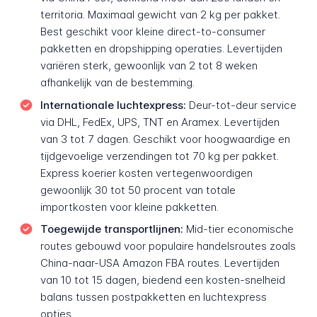
territoria. Maximaal gewicht van 2 kg per pakket.
Best geschikt voor kleine direct-to-consumer
pakketten en dropshipping operaties. Levertijden
variëren sterk, gewoonlijk van 2 tot 8 weken
afhankelijk van de bestemming.
Internationale luchtexpress:
Deur-tot-deur service
via DHL, FedEx, UPS, TNT en Aramex. Levertijden
van 3 tot 7 dagen. Geschikt voor hoogwaardige en
tijdgevoelige verzendingen tot 70 kg per pakket.
Express koerier kosten vertegenwoordigen
gewoonlijk 30 tot 50 procent van totale
importkosten voor kleine pakketten.
Toegewijde transportlijnen:
Mid-tier economische
routes gebouwd voor populaire handelsroutes zoals
China-naar-USA Amazon FBA routes. Levertijden
van 10 tot 15 dagen, biedend een kosten-snelheid
balans tussen postpakketten en luchtexpress
opties.