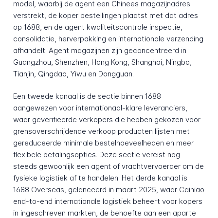
model, waarbij de agent een Chinees magazijnadres
verstrekt, de koper bestellingen plaatst met dat adres
op 1688, en de agent kwaliteitscontrole inspectie,
consolidatie, herverpakking en internationale verzending
afhandelt. Agent magazijnen zijn geconcentreerd in
Guangzhou, Shenzhen, Hong Kong, Shanghai, Ningbo,
Tianjin, Qingdao, Yiwu en Dongguan.
Een tweede kanaal is de sectie binnen 1688
aangewezen voor internationaal-klare leveranciers,
waar geverifieerde verkopers die hebben gekozen voor
grensoverschrijdende verkoop producten lijsten met
gereduceerde minimale bestelhoeveelheden en meer
flexibele betalingsopties. Deze sectie vereist nog
steeds gewoonlijk een agent of vrachtvervoerder om de
fysieke logistiek af te handelen. Het derde kanaal is
1688 Overseas, gelanceerd in maart 2025, waar Cainiao
end-to-end internationale logistiek beheert voor kopers
in ingeschreven markten, de behoefte aan een aparte