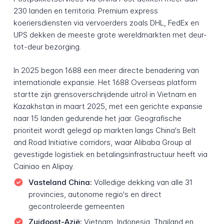
230 landen en territoria. Premium express
koeriersdiensten via vervoerders zoals DHL, FedEx en
UPS dekken de meeste grote wereldmarkten met deur-
tot-deur bezorging.
In 2025 begon 1688 een meer directe benadering van
internationale expansie. Het 1688 Overseas platform
startte zijn grensoverschrijdende uitrol in Vietnam en
Kazakhstan in maart 2025, met een gerichte expansie
naar 15 landen gedurende het jaar. Geografische
prioriteit wordt gelegd op markten langs China's Belt
and Road Initiative corridors, waar Alibaba Group al
gevestigde logistiek en betalingsinfrastructuur heeft via
Cainiao en Alipay.
Vasteland China:
Volledige dekking van alle 31
provincies, autonome regio's en direct
gecontroleerde gemeenten
Zuidoost-Azië:
Vietnam, Indonesia, Thailand en