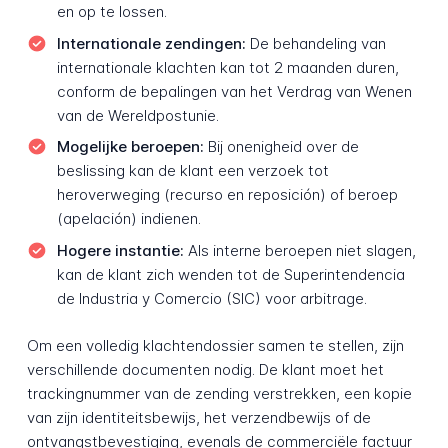
en op te lossen.
Internationale zendingen:
De behandeling van
internationale klachten kan tot 2 maanden duren,
conform de bepalingen van het Verdrag van Wenen
van de Wereldpostunie.
Mogelijke beroepen:
Bij onenigheid over de
beslissing kan de klant een verzoek tot
heroverweging (recurso en reposición) of beroep
(apelación) indienen.
Hogere instantie:
Als interne beroepen niet slagen,
kan de klant zich wenden tot de Superintendencia
de Industria y Comercio (SIC) voor arbitrage.
Om een volledig klachtendossier samen te stellen, zijn
verschillende documenten nodig. De klant moet het
trackingnummer van de zending verstrekken, een kopie
van zijn identiteitsbewijs, het verzendbewijs of de
ontvangstbevestiging, evenals de commerciële factuur