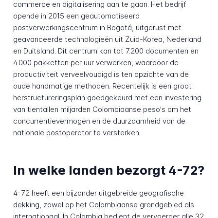
commerce en digitalisering aan te gaan. Het bedrijf
opende in 2015 een geautomatiseerd
postverwerkingscentrum in Bogotá, uitgerust met
geavanceerde technologieën uit Zuid-Korea, Nederland
en Duitsland. Dit centrum kan tot 7.200 documenten en
4.000 pakketten per uur verwerken, waardoor de
productiviteit verveelvoudigd is ten opzichte van de
oude handmatige methoden. Recentelijk is een groot
herstructureringsplan goedgekeurd met een investering
van tientallen miljarden Colombiaanse peso's om het
concurrentievermogen en de duurzaamheid van de
nationale postoperator te versterken.
In welke landen bezorgt 4-72?
4-72 heeft een bijzonder uitgebreide geografische
dekking, zowel op het Colombiaanse grondgebied als
internationaal. In Colombia bedient de vervoerder alle 32