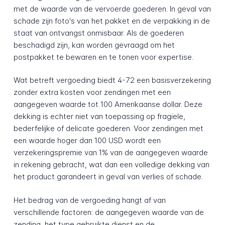
met de waarde van de vervoerde goederen. In geval van
schade zijn foto's van het pakket en de verpakking in de
staat van ontvangst onmisbaar. Als de goederen
beschadigd zijn, kan worden gevraagd om het
postpakket te bewaren en te tonen voor expertise.
Wat betreft vergoeding biedt 4-72 een basisverzekering
zonder extra kosten voor zendingen met een
aangegeven waarde tot 100 Amerikaanse dollar. Deze
dekking is echter niet van toepassing op fragiele,
bederfelijke of delicate goederen. Voor zendingen met
een waarde hoger dan 100 USD wordt een
verzekeringspremie van 1% van de aangegeven waarde
in rekening gebracht, wat dan een volledige dekking van
het product garandeert in geval van verlies of schade.
Het bedrag van de vergoeding hangt af van
verschillende factoren: de aangegeven waarde van de
zending, het type gebruikte dienst en de