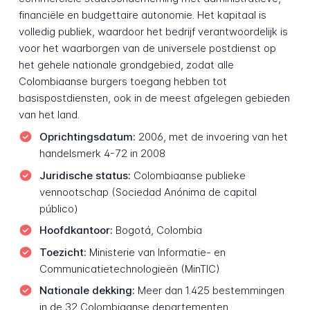
financiële en budgettaire autonomie. Het kapitaal is
volledig publiek, waardoor het bedrijf verantwoordelijk is
voor het waarborgen van de universele postdienst op
het gehele nationale grondgebied, zodat alle
Colombiaanse burgers toegang hebben tot
basispostdiensten, ook in de meest afgelegen gebieden
van het land.
Oprichtingsdatum:
2006, met de invoering van het
handelsmerk 4-72 in 2008
Juridische status:
Colombiaanse publieke
vennootschap (Sociedad Anónima de capital
público)
Hoofdkantoor:
Bogotá, Colombia
Toezicht:
Ministerie van Informatie- en
Communicatietechnologieën (MinTIC)
Nationale dekking:
Meer dan 1.425 bestemmingen
in de 32 Colombiaanse departementen