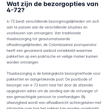
Wat zijn de bezorgopties van
4-72?
4-72 biedt verschillende bezorgmogelijkheden om zich
aan te passen aan de verschillende situaties en
voorkeuren van ontvangers. Van traditionele
thuisbezorging tot geautomatiseerde
afhaalmogelijkheden, de Colombiaanse postoperator
heeft een gevarieerd aanbod ontwikkeld waarmee
pakketten op een praktische en veilige manier kunnen
worden ontvangen.
Thuisbezorging is de belangrijkste bezorgmethode voor
pakketten en aangetekende post. De postbode of
bezorger van 4-72 komt naar het door de afzender
opgegeven adres om de zending aan de ontvanger of
een gemachtigde persoon te overhandigen. Bij
afwezigheid wordt een afhaalbericht achtergelaten met
informatie over hoe het pakket kan worden opgehaald,