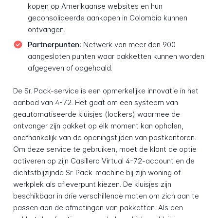
kopen op Amerikaanse websites en hun
geconsolideerde aankopen in Colombia kunnen
ontvangen.
Partnerpunten:
Netwerk van meer dan 900
aangesloten punten waar pakketten kunnen worden
afgegeven of opgehaald.
De Sr. Pack-service is een opmerkelijke innovatie in het
aanbod van 4-72. Het gaat om een systeem van
geautomatiseerde kluisjes (lockers) waarmee de
ontvanger zijn pakket op elk moment kan ophalen,
onafhankelijk van de openingstijden van postkantoren.
Om deze service te gebruiken, moet de klant de optie
activeren op zijn Casillero Virtual 4-72-account en de
dichtstbijzijnde Sr. Pack-machine bij zijn woning of
werkplek als afleverpunt kiezen. De kluisjes zijn
beschikbaar in drie verschillende maten om zich aan te
passen aan de afmetingen van pakketten. Als een