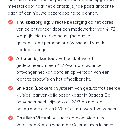
meestal door naar het dichtstbijzijnde postkantoor te
gaan of een nieuwe bezorgpoging te plannen.
Thuisbezorging:
Directe bezorging op het adres
van de ontvanger door een medewerker van 4-72.
Mogelijkheid tot overhandiging aan een
gemachtigde persoon bij afwezigheid van de
hoofdontvanger.
Afhalen bij kantoor:
Het pakket wordt
gedeponeerd in een 4-72-kantoor waar de
ontvanger het kan ophalen op vertoon van een
identiteitsbewijs en het afhaalbericht.
Sr. Pack (Lockers):
Systeem van geautomatiseerde
kluisjes, aanvankelijk beschikbaar in Bogotá. De
ontvanger haalt zijn pakket 24/7 op met een
ophaalcode die via SMS of e-mail wordt verzonden.
Casillero Virtual:
Virtuele adresservice in de
Verenigde Staten waarmee Colombianen kunnen