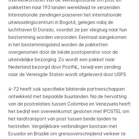
pakketten naar 193 landen wereldwijd te verzenden.
Internationale zendingen passeren het internationale
uitwisselingscentrum in Bogotá, gelegen nabij de
luchthaven El Dorado, voordat ze per vliegtuig naar hun
bestemming worden verzonden. Eenmaal aangekomen
in het bestemmingsland worden de pakketten
overgenomen door de lokale postoperator voor de
uiteindelijke bezorging. Zo wordt een pakket naar
Nederland bezorgd door PostNL, terwijl een zending
naar de Verenigde Staten wordt afgeleverd door USPS.
4-72 heeft ook specifieke bilaterale partnerschappen
ontwikkeld met bepaalde buurlanden. Na de hervatting
van de postrelaties tussen Colombia en Venezuela heeft
het bedrijf een overeenkomst gesloten met IPOSTEL om
het landtransport van post tussen beide landen te
herstellen. Vergelijkbare verbindingen bestaan met
Ecuador en Brazilië om grensoverschrijdend verkeer te