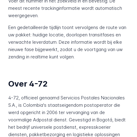
Voer dit nummer in het zoekveld in en bevestig. De
meest recente trackinginformatie wordt automatisch
weergegeven.
Een gedetailleerde tijdlijn toont vervolgens de route van
uw pakket: huidige locatie, doorlopen transitfases en
verwachte leverdatum. Deze informatie wordt bij elke
nieuwe fase bijgewerkt, zodat u de voortgang van uw
zending in realtime kunt volgen.
Over 4-72
4-72, officieel genaamd Servicios Postales Nacionales
S.A., is Colombia's staatseigendom postoperator die
werd opgericht in 2006 ter vervanging van de
voormalige Adpostal dienst. Gevestigd in Bogotá, biedt
het bedrijf universele postdienst, expresskoerier
diensten, pakketbezorging en logistieke oplossingen