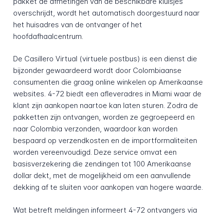
pakket de afmetingen van de beschikbare kluisjes
overschrijdt, wordt het automatisch doorgestuurd naar
het huisadres van de ontvanger of het
hoofdafhaalcentrum.
De Casillero Virtual (virtuele postbus) is een dienst die
bijzonder gewaardeerd wordt door Colombiaanse
consumenten die graag online winkelen op Amerikaanse
websites. 4-72 biedt een afleveradres in Miami waar de
klant zijn aankopen naartoe kan laten sturen. Zodra de
pakketten zijn ontvangen, worden ze gegroepeerd en
naar Colombia verzonden, waardoor kan worden
bespaard op verzendkosten en de importformaliteiten
worden vereenvoudigd. Deze service omvat een
basisverzekering die zendingen tot 100 Amerikaanse
dollar dekt, met de mogelijkheid om een aanvullende
dekking af te sluiten voor aankopen van hogere waarde.
Wat betreft meldingen informeert 4-72 ontvangers via