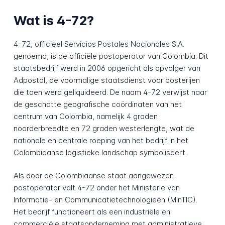
Wat is 4-72?
4-72, officieel Servicios Postales Nacionales S.A.
genoemd, is de officiële postoperator van Colombia. Dit
staatsbedrijf werd in 2006 opgericht als opvolger van
Adpostal, de voormalige staatsdienst voor posterijen
die toen werd geliquideerd. De naam 4-72 verwijst naar
de geschatte geografische coördinaten van het
centrum van Colombia, namelijk 4 graden
noorderbreedte en 72 graden westerlengte, wat de
nationale en centrale roeping van het bedrijf in het
Colombiaanse logistieke landschap symboliseert.
Als door de Colombiaanse staat aangewezen
postoperator valt 4-72 onder het Ministerie van
Informatie- en Communicatietechnologieën (MinTIC).
Het bedrijf functioneert als een industriële en
commerciële staatsonderneming met administratieve,