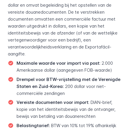
dollar en omvat begeleiding bij het opstellen van de
vereiste douanedocumenten. De te verstrekken
documenten omvatten een commerciële factuur met
waarden uitgedrukt in dollars, een kopie van het
identiteitsbewijs van de afzender (of van de wettelijke
vertegenwoordiger voor een bedrijf), een
verantwoordelijkheidsverklaring en de Exportafácil-
aangifte.
Maximale waarde voor import via post:
2.000
Amerikaanse dollar (aangegeven FOB-waarde)
Drempel voor BTW-vrijstelling met de Verenigde
Staten en Zuid-Korea:
200 dollar voor niet-
commerciële zendingen
Vereiste documenten voor import:
DIAN-brief,
kopie van het identiteitsbewijs van de ontvanger,
bewijs van betaling van douanerechten
Belastingtarief:
BTW van 10% tot 19% afhankelijk