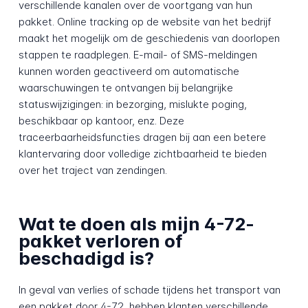
verschillende kanalen over de voortgang van hun
pakket. Online tracking op de website van het bedrijf
maakt het mogelijk om de geschiedenis van doorlopen
stappen te raadplegen. E-mail- of SMS-meldingen
kunnen worden geactiveerd om automatische
waarschuwingen te ontvangen bij belangrijke
statuswijzigingen: in bezorging, mislukte poging,
beschikbaar op kantoor, enz. Deze
traceerbaarheidsfuncties dragen bij aan een betere
klantervaring door volledige zichtbaarheid te bieden
over het traject van zendingen.
Wat te doen als mijn 4-72-
pakket verloren of
beschadigd is?
In geval van verlies of schade tijdens het transport van
een pakket door 4-72, hebben klanten verschillende