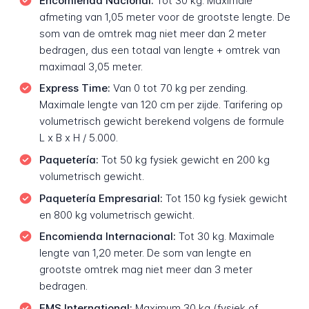
Encomienda Nacional:
Tot 30 kg. Maximale
afmeting van 1,05 meter voor de grootste lengte. De
som van de omtrek mag niet meer dan 2 meter
bedragen, dus een totaal van lengte + omtrek van
maximaal 3,05 meter.
Express Time:
Van 0 tot 70 kg per zending.
Maximale lengte van 120 cm per zijde. Tarifering op
volumetrisch gewicht berekend volgens de formule
L x B x H / 5.000.
Paquetería:
Tot 50 kg fysiek gewicht en 200 kg
volumetrisch gewicht.
Paquetería Empresarial:
Tot 150 kg fysiek gewicht
en 800 kg volumetrisch gewicht.
Encomienda Internacional:
Tot 30 kg. Maximale
lengte van 1,20 meter. De som van lengte en
grootste omtrek mag niet meer dan 3 meter
bedragen.
EMS International:
Maximum 30 kg (fysiek of