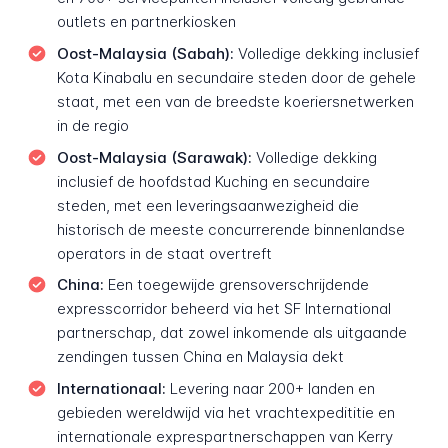
outlets en partnerkiosken
Oost-Malaysia (Sabah):
Volledige dekking inclusief
Kota Kinabalu en secundaire steden door de gehele
staat, met een van de breedste koeriersnetwerken
in de regio
Oost-Malaysia (Sarawak):
Volledige dekking
inclusief de hoofdstad Kuching en secundaire
steden, met een leveringsaanwezigheid die
historisch de meeste concurrerende binnenlandse
operators in de staat overtreft
China:
Een toegewijde grensoverschrijdende
expresscorridor beheerd via het SF International
partnerschap, dat zowel inkomende als uitgaande
zendingen tussen China en Malaysia dekt
Internationaal:
Levering naar 200+ landen en
gebieden wereldwijd via het vrachtexpedititie en
internationale exprespartnerschappen van Kerry