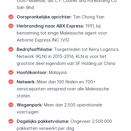
Oost-Maleisië, als C.Y. Courier and Forwarding Co.
Sdn. Bhd.
Oorspronkelijke oprichter:
Tan Chong Yian
Herbranding naar ABX Express:
1991, bij
benoeming tot enige Maleisische agent voor
Airborne Express INC (VS)
Bedrijfsaffiliatie:
Toegetreden tot Kerry Logistics
Network (KLN) in 2015-2016; KLN is voor het
grootste deel eigendom van SF Holding uit China
Hoofdkantoor:
Malaysia
Netwerk:
Meer dan 100 filialen en 700+
servicepunten verspreid over alle Maleisische
staten
Wagenpark:
Meer dan 2.500 operationele
voertuigen
Dagelijks pakketvolume:
Ongeveer 2.500.000
pakketten verwerkt per dag