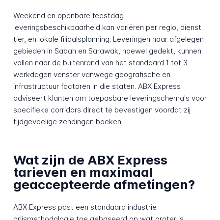
Weekend en openbare feestdag
leveringsbeschikbaarheid kan variëren per regio, dienst
tier, en lokale filiaalsplanning. Leveringen naar afgelegen
gebieden in Sabah en Sarawak, hoewel gedekt, kunnen
vallen naar de buitenrand van het standaard 1 tot 3
werkdagen venster vanwege geografische en
infrastructuur factoren in die staten. ABX Express
adviseert klanten om toepasbare leveringschema's voor
specifieke corridors direct te bevestigen voordat zij
tijdgevoelige zendingen boeken.
Wat zijn de ABX Express
tarieven en maximaal
geaccepteerde afmetingen?
ABX Express past een standaard industrie
prijsmethodologie toe gebaseerd op wat groter is