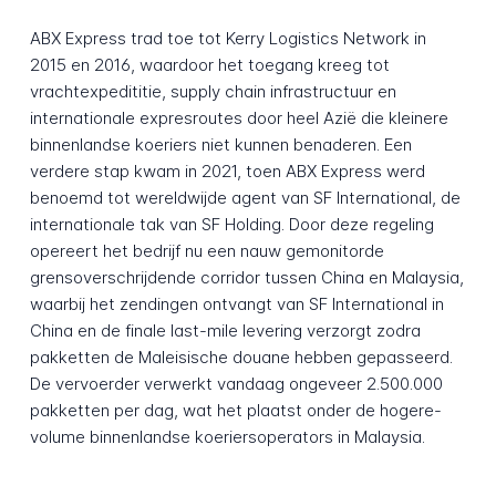
ABX Express trad toe tot Kerry Logistics Network in
2015 en 2016, waardoor het toegang kreeg tot
vrachtexpedititie, supply chain infrastructuur en
internationale expresroutes door heel Azië die kleinere
binnenlandse koeriers niet kunnen benaderen. Een
verdere stap kwam in 2021, toen ABX Express werd
benoemd tot wereldwijde agent van SF International, de
internationale tak van SF Holding. Door deze regeling
opereert het bedrijf nu een nauw gemonitorde
grensoverschrijdende corridor tussen China en Malaysia,
waarbij het zendingen ontvangt van SF International in
China en de finale last-mile levering verzorgt zodra
pakketten de Maleisische douane hebben gepasseerd.
De vervoerder verwerkt vandaag ongeveer 2.500.000
pakketten per dag, wat het plaatst onder de hogere-
volume binnenlandse koeriersoperators in Malaysia.