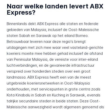
Naar welke landen levert ABX
Express?
Binnenlands dekt ABX Express alle staten en federale
gebieden van Malaysia, inclusief de Oost-Maleisische
staten Sabah en Sarawak op het eiland Borneo.
Betrouwbaar leveren naar deze regio's brengt
uitdagingen met zich mee waar veel vasteland-gerichte
koeriers moeite mee hebben gehad inclusief de afstand
van Peninsular Malaysia, de vereiste voor inter-eiland
luchtverbindingen, en de gevarieerde infrastructuur
verspreid over honderden steden over een groot
landmassa. ABX Express heeft een van de meest
uitgebreide koeriersnetwerken in Oost-Malaysia
onderhouden, met servicepunten in grote centra zoals
Kota Kinabalu in Sabah en Kuching in Sarawak, evenals
talrijke secundaire steden in beide staten. Deze Oost-
Maleisische aanwezigheid wordt algemeen genoemd als