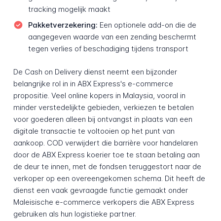
tracking mogelijk maakt
Pakketverzekering:
Een optionele add-on die de
aangegeven waarde van een zending beschermt
tegen verlies of beschadiging tijdens transport
De Cash on Delivery dienst neemt een bijzonder
belangrijke rol in in ABX Express's e-commerce
propositie. Veel online kopers in Malaysia, vooral in
minder verstedelijkte gebieden, verkiezen te betalen
voor goederen alleen bij ontvangst in plaats van een
digitale transactie te voltooien op het punt van
aankoop. COD verwijdert die barrière voor handelaren
door de ABX Express koerier toe te staan betaling aan
de deur te innen, met de fondsen teruggestort naar de
verkoper op een overeengekomen schema. Dit heeft de
dienst een vaak gevraagde functie gemaakt onder
Maleisische e-commerce verkopers die ABX Express
gebruiken als hun logistieke partner.