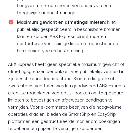
hoogvolume e-commerce verzenders via een
toegewijde accountmanager
Maximum gewicht en afmetingslimieten:
Niet
publiekelijk gespecificeerd in beschikbare bronnen;
klanten zouden ABX Express direct moeten
contacteren voor huidige limieten toepasbaar op
hun servicetype en bestemming
ABX Express heeft geen specifieke maximum gewicht of
afmetingsgrenzen per pakkettype publiekelijk vermeld in
zijn beschikbare documentatie. Klanten die grote of
zware items versturen worden geadviseerd ABX Express
direct te raadplegen voordat zij boeken om toepasbare
limieten te bevestigen en afgewezen zendingen te
vermijden. Voor e-commerce bedrijven die hoogvolume
operaties draaien, bieden de SmartShip en EasyShip
platformen een gestructureerde manier om boekingen
te beheren en prijzen te verkrijgen zonder een