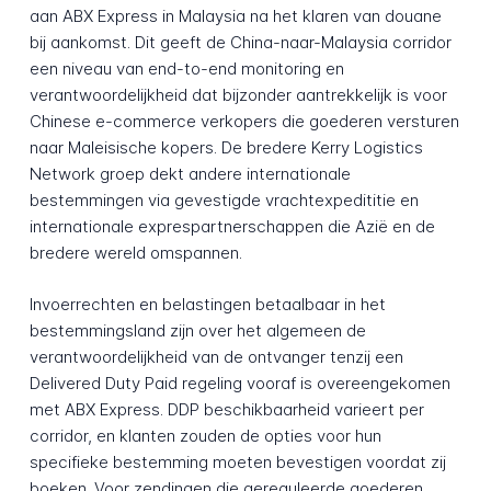
aan ABX Express in Malaysia na het klaren van douane
bij aankomst. Dit geeft de China-naar-Malaysia corridor
een niveau van end-to-end monitoring en
verantwoordelijkheid dat bijzonder aantrekkelijk is voor
Chinese e-commerce verkopers die goederen versturen
naar Maleisische kopers. De bredere Kerry Logistics
Network groep dekt andere internationale
bestemmingen via gevestigde vrachtexpedititie en
internationale exprespartnerschappen die Azië en de
bredere wereld omspannen.
Invoerrechten en belastingen betaalbaar in het
bestemmingsland zijn over het algemeen de
verantwoordelijkheid van de ontvanger tenzij een
Delivered Duty Paid regeling vooraf is overeengekomen
met ABX Express. DDP beschikbaarheid varieert per
corridor, en klanten zouden de opties voor hun
specifieke bestemming moeten bevestigen voordat zij
boeken. Voor zendingen die gereguleerde goederen