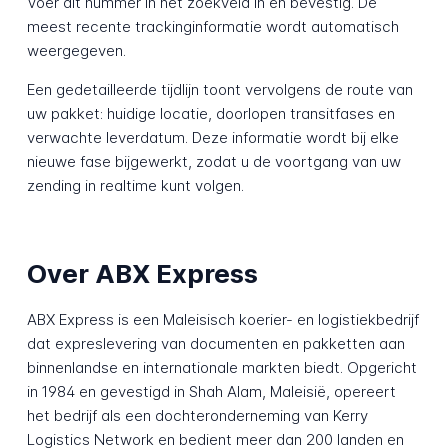
Voer dit nummer in het zoekveld in en bevestig. De
meest recente trackinginformatie wordt automatisch
weergegeven.
Een gedetailleerde tijdlijn toont vervolgens de route van
uw pakket: huidige locatie, doorlopen transitfases en
verwachte leverdatum. Deze informatie wordt bij elke
nieuwe fase bijgewerkt, zodat u de voortgang van uw
zending in realtime kunt volgen.
Over ABX Express
ABX Express is een Maleisisch koerier- en logistiekbedrijf
dat expreslevering van documenten en pakketten aan
binnenlandse en internationale markten biedt. Opgericht
in 1984 en gevestigd in Shah Alam, Maleisië, opereert
het bedrijf als een dochteronderneming van Kerry
Logistics Network en bedient meer dan 200 landen en