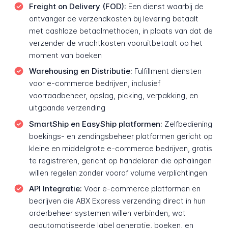
Freight on Delivery (FOD):
Een dienst waarbij de
ontvanger de verzendkosten bij levering betaalt
met cashloze betaalmethoden, in plaats van dat de
verzender de vrachtkosten vooruitbetaalt op het
moment van boeken
Warehousing en Distributie:
Fulfillment diensten
voor e-commerce bedrijven, inclusief
voorraadbeheer, opslag, picking, verpakking, en
uitgaande verzending
SmartShip en EasyShip platformen:
Zelfbediening
boekings- en zendingsbeheer platformen gericht op
kleine en middelgrote e-commerce bedrijven, gratis
te registreren, gericht op handelaren die ophalingen
willen regelen zonder vooraf volume verplichtingen
API Integratie:
Voor e-commerce platformen en
bedrijven die ABX Express verzending direct in hun
orderbeheer systemen willen verbinden, wat
geautomatiseerde label generatie, boeken, en