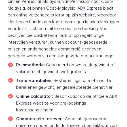
binnen Peninsular Malaysia, van Peninsular naar Oost-
Malaysia, of binnen Oost-Malaysia. ABX Express biedt
een online verzendcalculator op zijn website, waardoor
klanten en handelaren kostenramingen kunnen verkrijgen
voordat zij zich committeren aan een boeking. Voor
bedrijven die pakketten in bulk of op regelmatige
intervallen versturen, kunnen account-gebaseerde
prijzen en onderhandelde commerciële tarieven
geregeld worden via een toegewijde accountmanager.
Prijsmethode:
Gebaseerd op werkelijk gewicht of
volumetrisch gewicht, wat groter is
Tariefvariabelen:
Bestemmingszone of land, te
berekenen gewicht, en geselecteerde dienst tier
Online calculator:
Beschikbaar op de officiële ABX
Express website voor pre-boekings
kostenschattingen
Commerciële tarieven:
Account-gebaseerde
prijzen en onderhandelde tarieven beschikbaar voor