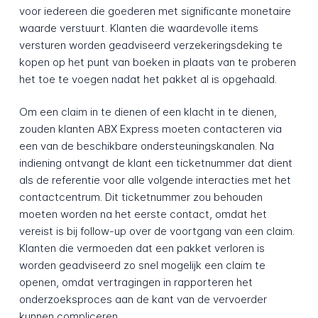
voor iedereen die goederen met significante monetaire
waarde verstuurt. Klanten die waardevolle items
versturen worden geadviseerd verzekeringsdeking te
kopen op het punt van boeken in plaats van te proberen
het toe te voegen nadat het pakket al is opgehaald.
Om een claim in te dienen of een klacht in te dienen,
zouden klanten ABX Express moeten contacteren via
een van de beschikbare ondersteuningskanalen. Na
indiening ontvangt de klant een ticketnummer dat dient
als de referentie voor alle volgende interacties met het
contactcentrum. Dit ticketnummer zou behouden
moeten worden na het eerste contact, omdat het
vereist is bij follow-up over de voortgang van een claim.
Klanten die vermoeden dat een pakket verloren is
worden geadviseerd zo snel mogelijk een claim te
openen, omdat vertragingen in rapporteren het
onderzoeksproces aan de kant van de vervoerder
kunnen compliceren.