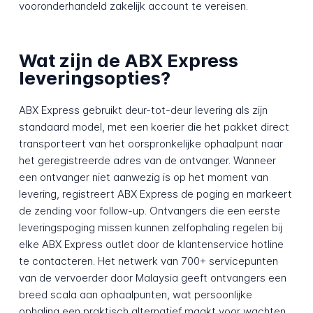
vooronderhandeld zakelijk account te vereisen.
Wat zijn de ABX Express
leveringsopties?
ABX Express gebruikt deur-tot-deur levering als zijn
standaard model, met een koerier die het pakket direct
transporteert van het oorspronkelijke ophaalpunt naar
het geregistreerde adres van de ontvanger. Wanneer
een ontvanger niet aanwezig is op het moment van
levering, registreert ABX Express de poging en markeert
de zending voor follow-up. Ontvangers die een eerste
leveringspoging missen kunnen zelfophaling regelen bij
elke ABX Express outlet door de klantenservice hotline
te contacteren. Het netwerk van 700+ servicepunten
van de vervoerder door Malaysia geeft ontvangers een
breed scala aan ophaalpunten, wat persoonlijke
ophaling een praktisch alternatief maakt voor wachten