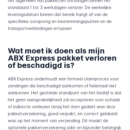
het algemeen hun pakketten ontvangen binnen het
standaard 1 tot 3 werkdagen venster. De werkelijke
leveringsdatum binnen dat bereik hangt af van de
specifieke oorsprong en bestemmingspunten en de
transportverbindingen ertussen.
Wat moet ik doen als mijn
ABX Express pakket verloren
of beschadigd is?
ABX Express onderhoudt een formeel claimproces voor
zendingen die beschadigd aankomen of helemaal niet
aankomen. Het gestelde standpunt van het bedrijf is dat
het geen aansprakelijkheid zal accepteren voor schade
of indirecte verliezen tenzij het item gedekt was door
pakketverzekering, goed verpakt, en correct gelabeld
was op het moment van verzending. Dit maakt de
optionele pakketverzekering add-on bijzonder belangrijk