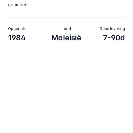
gebieden.
Opgericht
Land
Gem. levering
1984
Maleisië
7-90d