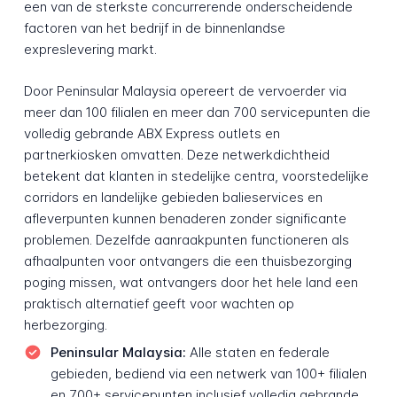
een van de sterkste concurrerende onderscheidende
factoren van het bedrijf in de binnenlandse
expreslevering markt.
Door Peninsular Malaysia opereert de vervoerder via
meer dan 100 filialen en meer dan 700 servicepunten die
volledig gebrande ABX Express outlets en
partnerkiosken omvatten. Deze netwerkdichtheid
betekent dat klanten in stedelijke centra, voorstedelijke
corridors en landelijke gebieden balieservices en
afleverpunten kunnen benaderen zonder significante
problemen. Dezelfde aanraakpunten functioneren als
afhaalpunten voor ontvangers die een thuisbezorging
poging missen, wat ontvangers door het hele land een
praktisch alternatief geeft voor wachten op
herbezorging.
Peninsular Malaysia:
Alle staten en federale
gebieden, bediend via een netwerk van 100+ filialen
en 700+ servicepunten inclusief volledig gebrande