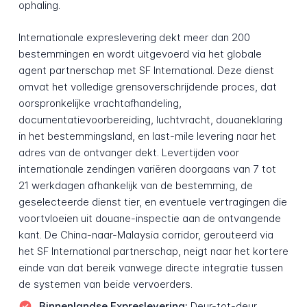
ophaling.
Internationale expreslevering dekt meer dan 200
bestemmingen en wordt uitgevoerd via het globale
agent partnerschap met SF International. Deze dienst
omvat het volledige grensoverschrijdende proces, dat
oorspronkelijke vrachtafhandeling,
documentatievoorbereiding, luchtvracht, douaneklaring
in het bestemmingsland, en last-mile levering naar het
adres van de ontvanger dekt. Levertijden voor
internationale zendingen variëren doorgaans van 7 tot
21 werkdagen afhankelijk van de bestemming, de
geselecteerde dienst tier, en eventuele vertragingen die
voortvloeien uit douane-inspectie aan de ontvangende
kant. De China-naar-Malaysia corridor, gerouteerd via
het SF International partnerschap, neigt naar het kortere
einde van dat bereik vanwege directe integratie tussen
de systemen van beide vervoerders.
Binnenlandse Expreslevering:
Deur-tot-deur