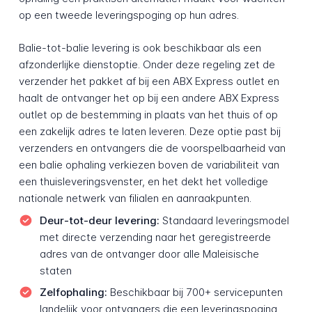
op een tweede leveringspoging op hun adres.
Balie-tot-balie levering is ook beschikbaar als een
afzonderlijke dienstoptie. Onder deze regeling zet de
verzender het pakket af bij een ABX Express outlet en
haalt de ontvanger het op bij een andere ABX Express
outlet op de bestemming in plaats van het thuis of op
een zakelijk adres te laten leveren. Deze optie past bij
verzenders en ontvangers die de voorspelbaarheid van
een balie ophaling verkiezen boven de variabiliteit van
een thuisleveringsvenster, en het dekt het volledige
nationale netwerk van filialen en aanraakpunten.
Deur-tot-deur levering:
Standaard leveringsmodel
met directe verzending naar het geregistreerde
adres van de ontvanger door alle Maleisische
staten
Zelfophaling:
Beschikbaar bij 700+ servicepunten
landelijk voor ontvangers die een leveringspoging