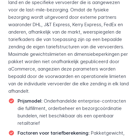
land en de specifieke vervoerder die is aangewezen
voor de last-mile-bezorging. Omdat de fysieke
bezorging wordt uitgevoerd door externe partners
waaronder DHL, J&T Express, Kerry Express, FedEx en
anderen, afhankelijk van de markt, weerspiegelen de
tariefkaders die van toepassing zijn op een bepaalde
zending de eigen tariefstructuren van die vervoerders.
Maximale gewichtslimieten en dimensiebeperkingen per
pakket worden niet onafhankelijk gepubliceerd door
aCommerce, aangezien deze parameters worden
bepaald door de voorwaarden en operationele limieten
van de individuele vervoerder die elke zending in elk land
afhandelt.
Prijsmodel:
Onderhandelde enterprise-contracten
die fulfillment, orderbeheer en bezorgcoördinatie
bundelen, niet beschikbaar als een openbaar
retailtarief
Factoren voor tariefberekening:
Pakketgewicht,