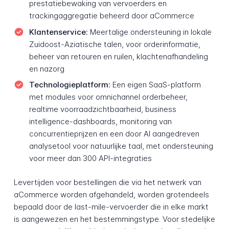
prestatiebewaking van vervoerders en
trackingaggregatie beheerd door aCommerce
Klantenservice:
Meertalige ondersteuning in lokale
Zuidoost-Aziatische talen, voor orderinformatie,
beheer van retouren en ruilen, klachtenafhandeling
en nazorg
Technologieplatform:
Een eigen SaaS-platform
met modules voor omnichannel orderbeheer,
realtime voorraadzichtbaarheid, business
intelligence-dashboards, monitoring van
concurrentieprijzen en een door AI aangedreven
analysetool voor natuurlijke taal, met ondersteuning
voor meer dan 300 API-integraties
Levertijden voor bestellingen die via het netwerk van
aCommerce worden afgehandeld, worden grotendeels
bepaald door de last-mile-vervoerder die in elke markt
is aangewezen en het bestemmingstype. Voor stedelijke