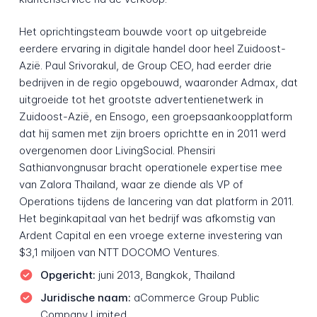
Het oprichtingsteam bouwde voort op uitgebreide
eerdere ervaring in digitale handel door heel Zuidoost-
Azië. Paul Srivorakul, de Group CEO, had eerder drie
bedrijven in de regio opgebouwd, waaronder Admax, dat
uitgroeide tot het grootste advertentienetwerk in
Zuidoost-Azië, en Ensogo, een groepsaankoopplatform
dat hij samen met zijn broers oprichtte en in 2011 werd
overgenomen door LivingSocial. Phensiri
Sathianvongnusar bracht operationele expertise mee
van Zalora Thailand, waar ze diende als VP of
Operations tijdens de lancering van dat platform in 2011.
Het beginkapitaal van het bedrijf was afkomstig van
Ardent Capital en een vroege externe investering van
$3,1 miljoen van NTT DOCOMO Ventures.
Opgericht:
juni 2013, Bangkok, Thailand
Juridische naam:
aCommerce Group Public
Company Limited