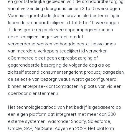
en grootstedelijke gebieden valt de standaardbezorging
vanaf verzending doorgaans binnen 3 tot 5 werkdagen.
Voor niet-grootstedelijke en provinciale bestemmingen
lopen de standaardtijdlijnen uit tot 5 tot 10 werkdagen.
Tijdens grote regionale verkoopcampagnes kunnen
deze termijnen langer worden omdat
vervoerdernetwerken verhoogde bestellingsvolumes
van meerdere verkopers tegelijkertijd verwerken.
aCommerce biedt geen expresbezorging of
gegarandeerde bezorging de volgende dag als op
zichzelf staand consumentengericht product, aangezien
de selectie van bezorgniveaus wordt geconfigureerd
binnen enterprise-klantcontracten in plaats van via een
openbaar dienstenmenu.
Het technologieaanbod van het bedrijf is gebaseerd op
een eigen platform dat integreert met meer dan 300
externe systemen, waaronder Shopify, Salesforce,
Oracle, SAP, NetSuite, Adyen en 2C2P. Het platform