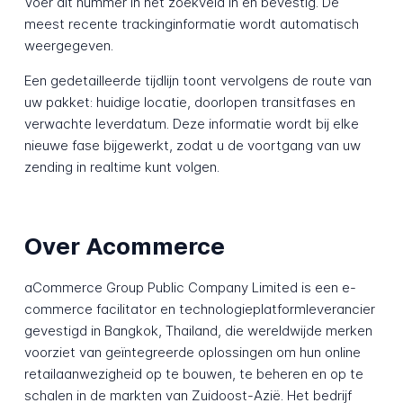
Voer dit nummer in het zoekveld in en bevestig. De
meest recente trackinginformatie wordt automatisch
weergegeven.
Een gedetailleerde tijdlijn toont vervolgens de route van
uw pakket: huidige locatie, doorlopen transitfases en
verwachte leverdatum. Deze informatie wordt bij elke
nieuwe fase bijgewerkt, zodat u de voortgang van uw
zending in realtime kunt volgen.
Over Acommerce
aCommerce Group Public Company Limited is een e-
commerce facilitator en technologieplatformleverancier
gevestigd in Bangkok, Thailand, die wereldwijde merken
voorziet van geïntegreerde oplossingen om hun online
retailaanwezigheid op te bouwen, te beheren en op te
schalen in de markten van Zuidoost-Azië. Het bedrijf