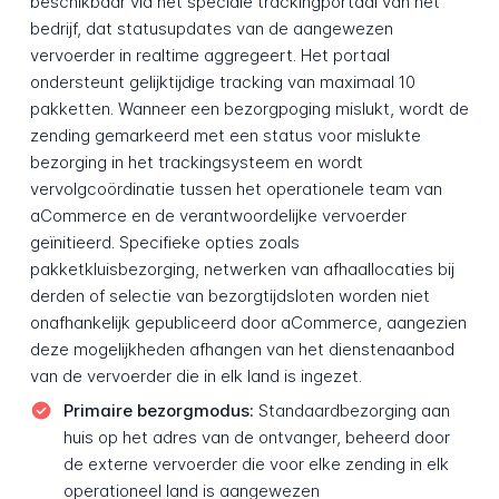
beschikbaar via het speciale trackingportaal van het
bedrijf, dat statusupdates van de aangewezen
vervoerder in realtime aggregeert. Het portaal
ondersteunt gelijktijdige tracking van maximaal 10
pakketten. Wanneer een bezorgpoging mislukt, wordt de
zending gemarkeerd met een status voor mislukte
bezorging in het trackingsysteem en wordt
vervolgcoördinatie tussen het operationele team van
aCommerce en de verantwoordelijke vervoerder
geïnitieerd. Specifieke opties zoals
pakketkluisbezorging, netwerken van afhaallocaties bij
derden of selectie van bezorgtijdsloten worden niet
onafhankelijk gepubliceerd door aCommerce, aangezien
deze mogelijkheden afhangen van het dienstenaanbod
van de vervoerder die in elk land is ingezet.
Primaire bezorgmodus:
Standaardbezorging aan
huis op het adres van de ontvanger, beheerd door
de externe vervoerder die voor elke zending in elk
operationeel land is aangewezen