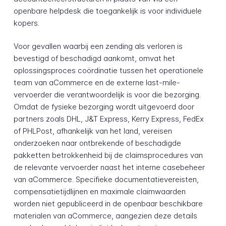
openbare helpdesk die toegankelijk is voor individuele
kopers.
Voor gevallen waarbij een zending als verloren is
bevestigd of beschadigd aankomt, omvat het
oplossingsproces coördinatie tussen het operationele
team van aCommerce en de externe last-mile-
vervoerder die verantwoordelijk is voor die bezorging.
Omdat de fysieke bezorging wordt uitgevoerd door
partners zoals DHL, J&T Express, Kerry Express, FedEx
of PHLPost, afhankelijk van het land, vereisen
onderzoeken naar ontbrekende of beschadigde
pakketten betrokkenheid bij de claimsprocedures van
de relevante vervoerder naast het interne casebeheer
van aCommerce. Specifieke documentatievereisten,
compensatietijdlijnen en maximale claimwaarden
worden niet gepubliceerd in de openbaar beschikbare
materialen van aCommerce, aangezien deze details