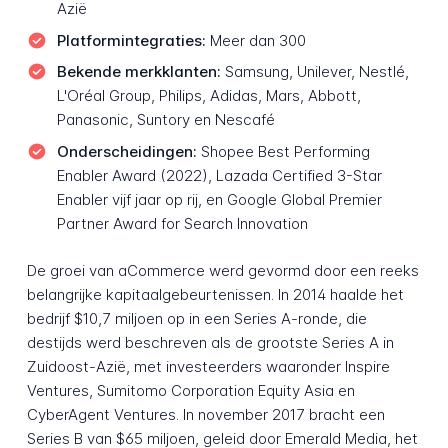
Azië
Platformintegraties:
Meer dan 300
Bekende merkklanten:
Samsung, Unilever, Nestlé,
L'Oréal Group, Philips, Adidas, Mars, Abbott,
Panasonic, Suntory en Nescafé
Onderscheidingen:
Shopee Best Performing
Enabler Award (2022), Lazada Certified 3-Star
Enabler vijf jaar op rij, en Google Global Premier
Partner Award for Search Innovation
De groei van aCommerce werd gevormd door een reeks
belangrijke kapitaalgebeurtenissen. In 2014 haalde het
bedrijf $10,7 miljoen op in een Series A-ronde, die
destijds werd beschreven als de grootste Series A in
Zuidoost-Azië, met investeerders waaronder Inspire
Ventures, Sumitomo Corporation Equity Asia en
CyberAgent Ventures. In november 2017 bracht een
Series B van $65 miljoen, geleid door Emerald Media, het