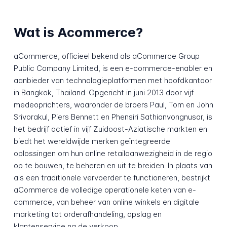
Wat is Acommerce?
aCommerce, officieel bekend als aCommerce Group
Public Company Limited, is een e-commerce-enabler en
aanbieder van technologieplatformen met hoofdkantoor
in Bangkok, Thailand. Opgericht in juni 2013 door vijf
medeoprichters, waaronder de broers Paul, Tom en John
Srivorakul, Piers Bennett en Phensiri Sathianvongnusar, is
het bedrijf actief in vijf Zuidoost-Aziatische markten en
biedt het wereldwijde merken geïntegreerde
oplossingen om hun online retailaanwezigheid in de regio
op te bouwen, te beheren en uit te breiden. In plaats van
als een traditionele vervoerder te functioneren, bestrijkt
aCommerce de volledige operationele keten van e-
commerce, van beheer van online winkels en digitale
marketing tot orderafhandeling, opslag en
klantenservice na de verkoop.