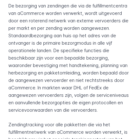
De bezorging van zendingen die via de fulfillmentcentra
van aCommerce worden verwerkt, wordt uitgevoerd
door een roterend netwerk van externe vervoerders die
per markt en per zending worden aangewezen.
Standaardbezorging aan huis op het adres van de
ontvanger is de primaire bezorgmodus in alle vijf
operationele landen. De specifieke functies die
beschikbaar zijn voor een bepaalde bezorging,
waaronder bevestiging met handtekening, planning van
herbezorging en pakketomleiding, worden bepaald door
de aangewezen vervoerder en niet rechtstreeks door
aCommerce. In markten waar DHL of FedEx de
aangewezen vervoerders zijn, volgen de serviceniveaus
en aanvullende bezorgopties de eigen protocollen en
servicevoorwaarden van die vervoerders.
Zendingtracking voor alle pakketten die via het
fulfillmentnetwerk van aCommerce worden verwerkt, is