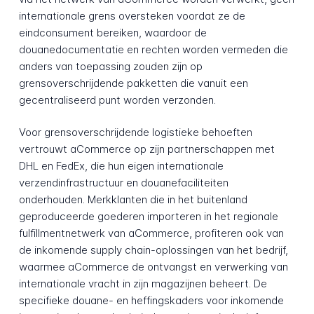
internationale grens oversteken voordat ze de
eindconsument bereiken, waardoor de
douanedocumentatie en rechten worden vermeden die
anders van toepassing zouden zijn op
grensoverschrijdende pakketten die vanuit een
gecentraliseerd punt worden verzonden.
Voor grensoverschrijdende logistieke behoeften
vertrouwt aCommerce op zijn partnerschappen met
DHL en FedEx, die hun eigen internationale
verzendinfrastructuur en douanefaciliteiten
onderhouden. Merkklanten die in het buitenland
geproduceerde goederen importeren in het regionale
fulfillmentnetwerk van aCommerce, profiteren ook van
de inkomende supply chain-oplossingen van het bedrijf,
waarmee aCommerce de ontvangst en verwerking van
internationale vracht in zijn magazijnen beheert. De
specifieke douane- en heffingskaders voor inkomende