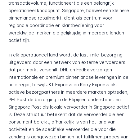
transactievolume, functioneert als een belangrijk
operationeel knooppunt. Singapore, hoewel een kleinere
binnenlandse retailmarkt, dient als centrum voor
regionale coördinatie en klantbediening voor
wereldwijde merken die gelijktijdig in meerdere landen
actief zijn.
In elk operationeel land wordt de last-mile-bezorging
uitgevoerd door een netwerk van externe vervoerders
dat per markt verschilt. DHL en FedEx verzorgen
internationale en premium binnenlandse leveringen in de
hele regio, terwijl J&T Express en Kerry Express als
actieve bezorgpartners in meerdere markten optreden,
PHLPost de bezorging in de Filipijnen ondersteunt en
Singapore Post als lokale vervoerder in Singapore actief
is. Deze structuur betekent dat de vervoerder die een
consument bereikt, afhankelijk is van het land van
activiteit en de specifieke vervoerder die voor die
zending is aangewezen binnen het fulfillmentproces van