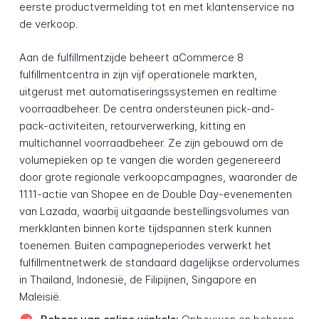
eerste productvermelding tot en met klantenservice na
de verkoop.
Aan de fulfillmentzijde beheert aCommerce 8
fulfillmentcentra in zijn vijf operationele markten,
uitgerust met automatiseringssystemen en realtime
voorraadbeheer. De centra ondersteunen pick-and-
pack-activiteiten, retourverwerking, kitting en
multichannel voorraadbeheer. Ze zijn gebouwd om de
volumepieken op te vangen die worden gegenereerd
door grote regionale verkoopcampagnes, waaronder de
11.11-actie van Shopee en de Double Day-evenementen
van Lazada, waarbij uitgaande bestellingsvolumes van
merkklanten binnen korte tijdspannen sterk kunnen
toenemen. Buiten campagneperiodes verwerkt het
fulfillmentnetwerk de standaard dagelijkse ordervolumes
in Thailand, Indonesië, de Filipijnen, Singapore en
Maleisië.