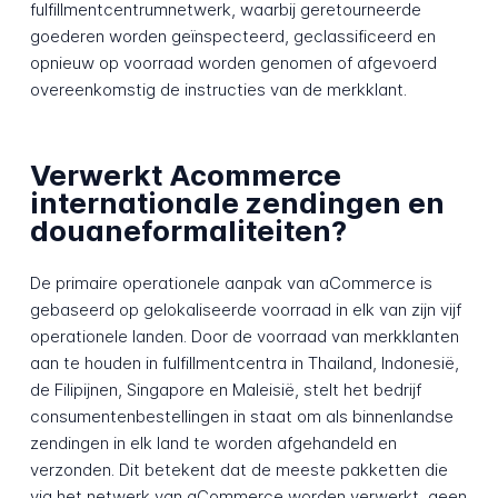
fulfillmentcentrumnetwerk, waarbij geretourneerde
goederen worden geïnspecteerd, geclassificeerd en
opnieuw op voorraad worden genomen of afgevoerd
overeenkomstig de instructies van de merkklant.
Verwerkt Acommerce
internationale zendingen en
douaneformaliteiten?
De primaire operationele aanpak van aCommerce is
gebaseerd op gelokaliseerde voorraad in elk van zijn vijf
operationele landen. Door de voorraad van merkklanten
aan te houden in fulfillmentcentra in Thailand, Indonesië,
de Filipijnen, Singapore en Maleisië, stelt het bedrijf
consumentenbestellingen in staat om als binnenlandse
zendingen in elk land te worden afgehandeld en
verzonden. Dit betekent dat de meeste pakketten die
via het netwerk van aCommerce worden verwerkt, geen