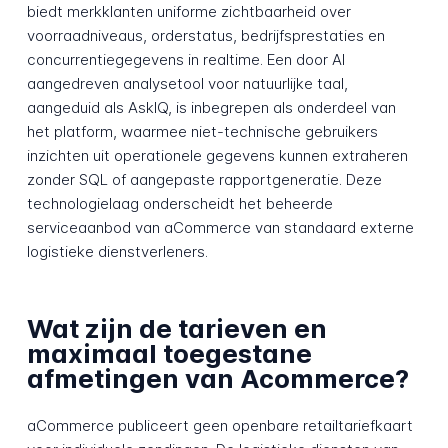
biedt merkklanten uniforme zichtbaarheid over
voorraadniveaus, orderstatus, bedrijfsprestaties en
concurrentiegegevens in realtime. Een door AI
aangedreven analysetool voor natuurlijke taal,
aangeduid als AskIQ, is inbegrepen als onderdeel van
het platform, waarmee niet-technische gebruikers
inzichten uit operationele gegevens kunnen extraheren
zonder SQL of aangepaste rapportgeneratie. Deze
technologielaag onderscheidt het beheerde
serviceaanbod van aCommerce van standaard externe
logistieke dienstverleners.
Wat zijn de tarieven en
maximaal toegestane
afmetingen van Acommerce?
aCommerce publiceert geen openbare retailtariefkaart