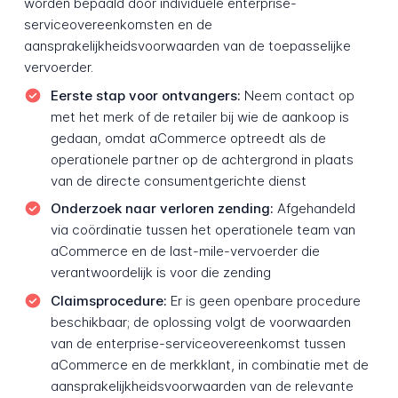
worden bepaald door individuele enterprise-
serviceovereenkomsten en de
aansprakelijkheidsvoorwaarden van de toepasselijke
vervoerder.
Eerste stap voor ontvangers:
Neem contact op
met het merk of de retailer bij wie de aankoop is
gedaan, omdat aCommerce optreedt als de
operationele partner op de achtergrond in plaats
van de directe consumentgerichte dienst
Onderzoek naar verloren zending:
Afgehandeld
via coördinatie tussen het operationele team van
aCommerce en de last-mile-vervoerder die
verantwoordelijk is voor die zending
Claimsprocedure:
Er is geen openbare procedure
beschikbaar; de oplossing volgt de voorwaarden
van de enterprise-serviceovereenkomst tussen
aCommerce en de merkklant, in combinatie met de
aansprakelijkheidsvoorwaarden van de relevante