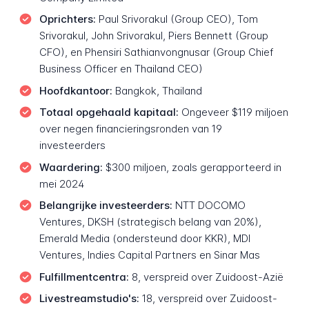
Oprichters:
Paul Srivorakul (Group CEO), Tom
Srivorakul, John Srivorakul, Piers Bennett (Group
CFO), en Phensiri Sathianvongnusar (Group Chief
Business Officer en Thailand CEO)
Hoofdkantoor:
Bangkok, Thailand
Totaal opgehaald kapitaal:
Ongeveer $119 miljoen
over negen financieringsronden van 19
investeerders
Waardering:
$300 miljoen, zoals gerapporteerd in
mei 2024
Belangrijke investeerders:
NTT DOCOMO
Ventures, DKSH (strategisch belang van 20%),
Emerald Media (ondersteund door KKR), MDI
Ventures, Indies Capital Partners en Sinar Mas
Fulfillmentcentra:
8, verspreid over Zuidoost-Azië
Livestreamstudio's:
18, verspreid over Zuidoost-