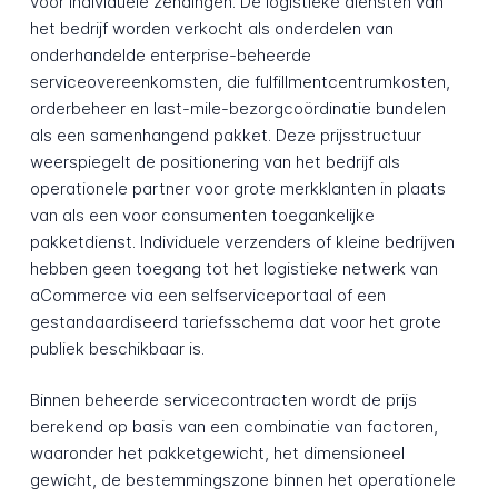
voor individuele zendingen. De logistieke diensten van
het bedrijf worden verkocht als onderdelen van
onderhandelde enterprise-beheerde
serviceovereenkomsten, die fulfillmentcentrumkosten,
orderbeheer en last-mile-bezorgcoördinatie bundelen
als een samenhangend pakket. Deze prijsstructuur
weerspiegelt de positionering van het bedrijf als
operationele partner voor grote merkklanten in plaats
van als een voor consumenten toegankelijke
pakketdienst. Individuele verzenders of kleine bedrijven
hebben geen toegang tot het logistieke netwerk van
aCommerce via een selfserviceportaal of een
gestandaardiseerd tariefsschema dat voor het grote
publiek beschikbaar is.
Binnen beheerde servicecontracten wordt de prijs
berekend op basis van een combinatie van factoren,
waaronder het pakketgewicht, het dimensioneel
gewicht, de bestemmingszone binnen het operationele