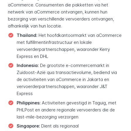
aCommerce. Consumenten die pakketten via het
netwerk van aCommerce ontvangen, kunnen hun
bezorging van verschillende vervoerders ontvangen,
afhankelijk van hun locatie.
Thailand:
Het hoofdkantoormarkt van aCommerce
met fulfillmentinfrastructuur en lokale
vervoerderpartnerschappen, waaronder Kerry
Express en DHL
Indonesia:
De grootste e-commercemarkt in
Zuidoost-Azië qua transactievolume, bediend via
de activiteiten van aCommerce in Jakarta en
vervoerderpartnerschappen, waaronder J&T
Express
Philippines:
Activiteiten gevestigd in Taguig, met
PHLPost en andere regionale vervoerders die de
last-mile-bezorging verzorgen
Singapore:
Dient als regionaal