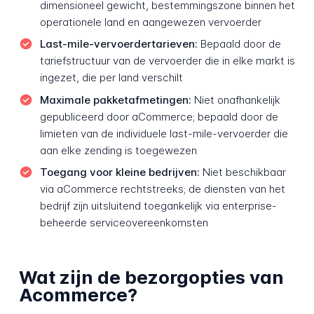
dimensioneel gewicht, bestemmingszone binnen het
operationele land en aangewezen vervoerder
Last-mile-vervoerdertarieven:
Bepaald door de
tariefstructuur van de vervoerder die in elke markt is
ingezet, die per land verschilt
Maximale pakketafmetingen:
Niet onafhankelijk
gepubliceerd door aCommerce; bepaald door de
limieten van de individuele last-mile-vervoerder die
aan elke zending is toegewezen
Toegang voor kleine bedrijven:
Niet beschikbaar
via aCommerce rechtstreeks; de diensten van het
bedrijf zijn uitsluitend toegankelijk via enterprise-
beheerde serviceovereenkomsten
Wat zijn de bezorgopties van
Acommerce?