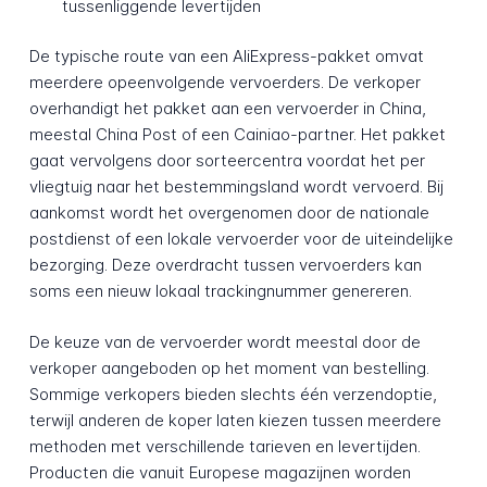
tussenliggende levertijden
De typische route van een AliExpress-pakket omvat
meerdere opeenvolgende vervoerders. De verkoper
overhandigt het pakket aan een vervoerder in China,
meestal China Post of een Cainiao-partner. Het pakket
gaat vervolgens door sorteercentra voordat het per
vliegtuig naar het bestemmingsland wordt vervoerd. Bij
aankomst wordt het overgenomen door de nationale
postdienst of een lokale vervoerder voor de uiteindelijke
bezorging. Deze overdracht tussen vervoerders kan
soms een nieuw lokaal trackingnummer genereren.
De keuze van de vervoerder wordt meestal door de
verkoper aangeboden op het moment van bestelling.
Sommige verkopers bieden slechts één verzendoptie,
terwijl anderen de koper laten kiezen tussen meerdere
methoden met verschillende tarieven en levertijden.
Producten die vanuit Europese magazijnen worden