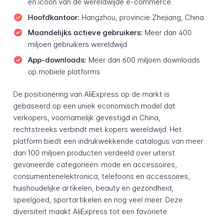
en icoon van de wereldwijde e-commerce
Hoofdkantoor:
Hangzhou, provincie Zhejiang, China
Maandelijks actieve gebruikers:
Meer dan 400
miljoen gebruikers wereldwijd
App-downloads:
Meer dan 600 miljoen downloads
op mobiele platforms
De positionering van AliExpress op de markt is
gebaseerd op een uniek economisch model dat
verkopers, voornamelijk gevestigd in China,
rechtstreeks verbindt met kopers wereldwijd. Het
platform biedt een indrukwekkende catalogus van meer
dan 100 miljoen producten verdeeld over uiterst
gevarieerde categorieën: mode en accessoires,
consumentenelektronica, telefoons en accessoires,
huishoudelijke artikelen, beauty en gezondheid,
speelgoed, sportartikelen en nog veel meer. Deze
diversiteit maakt AliExpress tot een favoriete