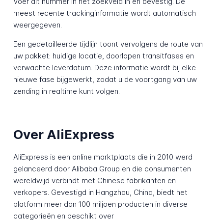
Voer dit nummer in het zoekveld in en bevestig. De
meest recente trackinginformatie wordt automatisch
weergegeven.
Een gedetailleerde tijdlijn toont vervolgens de route van
uw pakket: huidige locatie, doorlopen transitfases en
verwachte leverdatum. Deze informatie wordt bij elke
nieuwe fase bijgewerkt, zodat u de voortgang van uw
zending in realtime kunt volgen.
Over AliExpress
AliExpress is een online marktplaats die in 2010 werd
gelanceerd door Alibaba Group en die consumenten
wereldwijd verbindt met Chinese fabrikanten en
verkopers. Gevestigd in Hangzhou, China, biedt het
platform meer dan 100 miljoen producten in diverse
categorieën en beschikt over