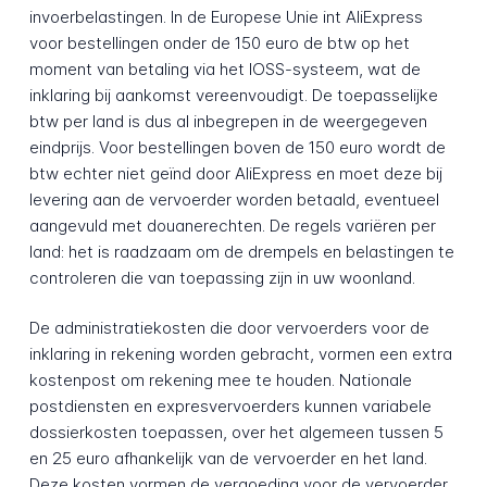
invoerbelastingen. In de Europese Unie int AliExpress
voor bestellingen onder de 150 euro de btw op het
moment van betaling via het IOSS-systeem, wat de
inklaring bij aankomst vereenvoudigt. De toepasselijke
btw per land is dus al inbegrepen in de weergegeven
eindprijs. Voor bestellingen boven de 150 euro wordt de
btw echter niet geïnd door AliExpress en moet deze bij
levering aan de vervoerder worden betaald, eventueel
aangevuld met douanerechten. De regels variëren per
land: het is raadzaam om de drempels en belastingen te
controleren die van toepassing zijn in uw woonland.
De administratiekosten die door vervoerders voor de
inklaring in rekening worden gebracht, vormen een extra
kostenpost om rekening mee te houden. Nationale
postdiensten en expresvervoerders kunnen variabele
dossierkosten toepassen, over het algemeen tussen 5
en 25 euro afhankelijk van de vervoerder en het land.
Deze kosten vormen de vergoeding voor de vervoerder