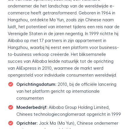
ondernemer die het landschap van de wereldwijde e-
commerce heeft getransformeerd. Geboren in 1964 in
Hangzhou, ontdekte Ma Yun, zoals zijn Chinese naam
luidt, het potentieel van internet tijdens een reis naar de
Verenigde Staten in de jaren negentig. In 1999 richtte hij
Alibaba op met 17 partners in zijn appartement in
Hangzhou, waarbij hij eerst een platform voor business-
to-business verkoop creëerde. Het bliksemsnelle
succes van Alibaba leidde natuurlijk tot de oprichting
van AliExpress in 2010, waarmee de markt werd
opengesteld voor individuele consumenten wereldwijd.
Oprichtingsdatum:
2010, bij de officiële lancering
van het platform gericht op internationale
consumenten
Moederbedrijf:
Alibaba Group Holding Limited,
Chinees technologieconglomeraat opgericht in 1999
Oprichter:
Jack Ma (Ma Yun), Chinese ondernemer