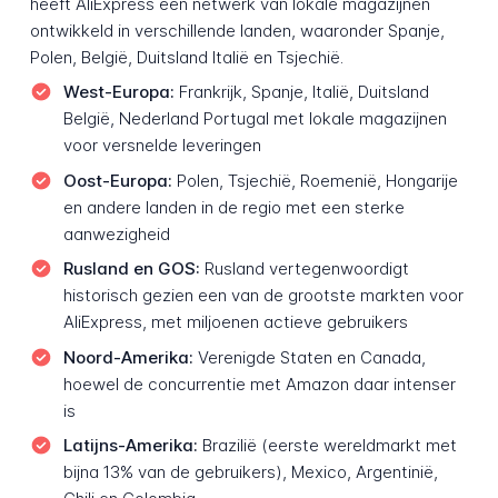
heeft AliExpress een netwerk van lokale magazijnen
ontwikkeld in verschillende landen, waaronder Spanje,
Polen, België, Duitsland Italië en Tsjechië.
West-Europa:
Frankrijk, Spanje, Italië, Duitsland
België, Nederland Portugal met lokale magazijnen
voor versnelde leveringen
Oost-Europa:
Polen, Tsjechië, Roemenië, Hongarije
en andere landen in de regio met een sterke
aanwezigheid
Rusland en GOS:
Rusland vertegenwoordigt
historisch gezien een van de grootste markten voor
AliExpress, met miljoenen actieve gebruikers
Noord-Amerika:
Verenigde Staten en Canada,
hoewel de concurrentie met Amazon daar intenser
is
Latijns-Amerika:
Brazilië (eerste wereldmarkt met
bijna 13% van de gebruikers), Mexico, Argentinië,