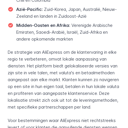
Chili en Colombia
Azië-Pacific:
Zuid-Korea, Japan, Australië, Nieuw-
Zeeland en landen in Zuidoost-Azië
Midden-Oosten en Afrika:
Verenigde Arabische
Emiraten, Saoedi-Arabië, Israël, Zuid-Afrika en
andere opkomende markten
De strategie van AliExpress om de klantervaring in elke
regio te verbeteren, omvat lokale aanpassing van
diensten. Het platform biedt gelokaliseerde versies van
zijn site in vele talen, met valuta's en betaalmethoden
aangepast aan elke markt. Klanten kunnen zo navigeren
op een site in hun eigen taal, betalen in hun lokale valuta
en profiteren van aangepaste klantenservice. Deze
lokalisatie strekt zich ook uit tot de leveringsmethoden,
met specifieke partnerschappen per land.
Voor bestemmingen waar AliExpress niet rechtstreeks
levert of voor klanten die aanvullende diensten wensen,