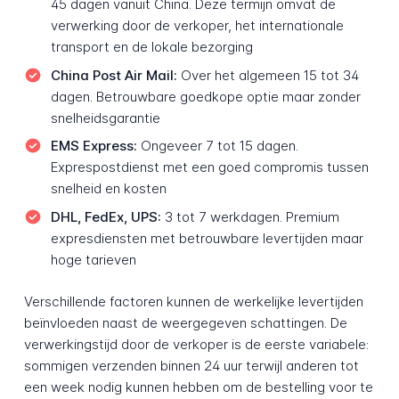
45 dagen vanuit China. Deze termijn omvat de
verwerking door de verkoper, het internationale
transport en de lokale bezorging
China Post Air Mail:
Over het algemeen 15 tot 34
dagen. Betrouwbare goedkope optie maar zonder
snelheidsgarantie
EMS Express:
Ongeveer 7 tot 15 dagen.
Exprespostdienst met een goed compromis tussen
snelheid en kosten
DHL, FedEx, UPS:
3 tot 7 werkdagen. Premium
expresdiensten met betrouwbare levertijden maar
hoge tarieven
Verschillende factoren kunnen de werkelijke levertijden
beïnvloeden naast de weergegeven schattingen. De
verwerkingstijd door de verkoper is de eerste variabele:
sommigen verzenden binnen 24 uur terwijl anderen tot
een week nodig kunnen hebben om de bestelling voor te