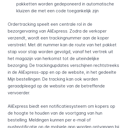
pakketten worden gedeponeerd in automatische
kluizen die met een code toegankelijk zijn
Ordertracking speelt een centrale rol in de
bezorgervaring van AliExpress. Zodra de verkoper
verzendt, wordt een trackingnummer aan de koper
verstrekt. Met dit nummer kan de route van het pakket
stap voor stap worden gevolgd, vanaf het vertrek uit
het magazijn van herkomst tot de uiteindelijke
bezorging. De trackingupdates verschijnen rechtstreeks
in de AliExpress-app en op de website, in het gedeelte
Mijn bestellingen. De tracking kan ook worden
geraadpleegd op de website van de betreffende
vervoerder.
AliExpress biedt een notificatiesysteem om kopers op
de hoogte te houden van de voortgang van hun
bestelling. Meldingen kunnen per e-mail of
pushnotificatie op de mobiele app worden ontvangen bij