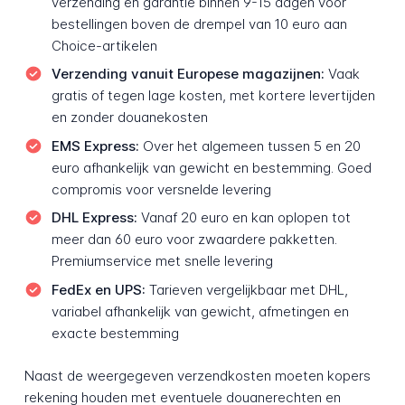
verzending en garantie binnen 9-15 dagen voor
bestellingen boven de drempel van 10 euro aan
Choice-artikelen
Verzending vanuit Europese magazijnen:
Vaak
gratis of tegen lage kosten, met kortere levertijden
en zonder douanekosten
EMS Express:
Over het algemeen tussen 5 en 20
euro afhankelijk van gewicht en bestemming. Goed
compromis voor versnelde levering
DHL Express:
Vanaf 20 euro en kan oplopen tot
meer dan 60 euro voor zwaardere pakketten.
Premiumservice met snelle levering
FedEx en UPS:
Tarieven vergelijkbaar met DHL,
variabel afhankelijk van gewicht, afmetingen en
exacte bestemming
Naast de weergegeven verzendkosten moeten kopers
rekening houden met eventuele douanerechten en