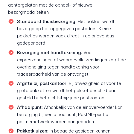
achtergelaten met de ophaal- of nieuwe
bezorgmodaliteiten.
Standaard thuisbezorging:
Het pakket wordt
bezorgd op het opgegeven postadres. Kleine
pakketjes worden vaak direct in de brievenbus
gedeponeerd
Bezorging met handtekening:
Voor
expreszendingen of waardevolle zendingen zorgt de
overhandiging tegen handtekening voor
traceerbaarheid van de ontvangst
Afgifte bij postkantoor:
Bij afwezigheid of voor te
grote pakketten wordt het pakket beschikbaar
gesteld bij het dichtstbijzijnde postkantoor
Afhaalpunt:
Afhankelijk van de eindvervoerder kan
bezorging bij een afhaalpunt, PostNL-punt of
partnernetwerk worden aangeboden
Pakketkluizen:
In bepaalde gebieden kunnen