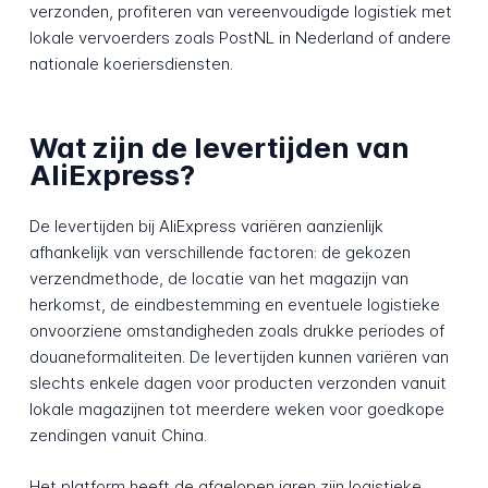
verzonden, profiteren van vereenvoudigde logistiek met
lokale vervoerders zoals PostNL in Nederland of andere
nationale koeriersdiensten.
Wat zijn de levertijden van
AliExpress?
De levertijden bij AliExpress variëren aanzienlijk
afhankelijk van verschillende factoren: de gekozen
verzendmethode, de locatie van het magazijn van
herkomst, de eindbestemming en eventuele logistieke
onvoorziene omstandigheden zoals drukke periodes of
douaneformaliteiten. De levertijden kunnen variëren van
slechts enkele dagen voor producten verzonden vanuit
lokale magazijnen tot meerdere weken voor goedkope
zendingen vanuit China.
Het platform heeft de afgelopen jaren zijn logistieke