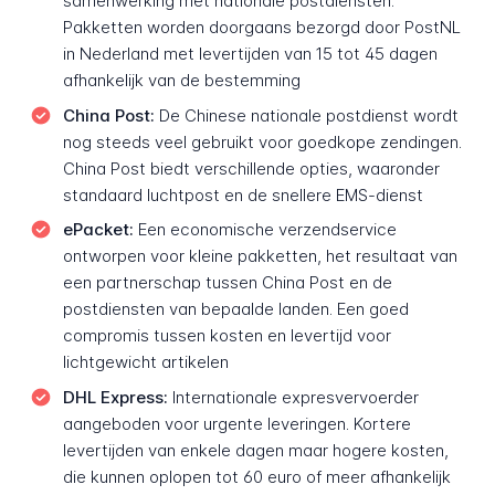
samenwerking met nationale postdiensten.
Pakketten worden doorgaans bezorgd door PostNL
in Nederland met levertijden van 15 tot 45 dagen
afhankelijk van de bestemming
China Post:
De Chinese nationale postdienst wordt
nog steeds veel gebruikt voor goedkope zendingen.
China Post biedt verschillende opties, waaronder
standaard luchtpost en de snellere EMS-dienst
ePacket:
Een economische verzendservice
ontworpen voor kleine pakketten, het resultaat van
een partnerschap tussen China Post en de
postdiensten van bepaalde landen. Een goed
compromis tussen kosten en levertijd voor
lichtgewicht artikelen
DHL Express:
Internationale expresvervoerder
aangeboden voor urgente leveringen. Kortere
levertijden van enkele dagen maar hogere kosten,
die kunnen oplopen tot 60 euro of meer afhankelijk