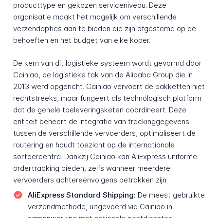
producttype en gekozen serviceniveau. Deze
organisatie maakt het mogelijk om verschillende
verzendopties aan te bieden die zijn afgestemd op de
behoeften en het budget van elke koper.
De kern van dit logistieke systeem wordt gevormd door
Cainiao, de logistieke tak van de Alibaba Group die in
2013 werd opgericht. Cainiao vervoert de pakketten niet
rechtstreeks, maar fungeert als technologisch platform
dat de gehele toeleveringsketen coördineert. Deze
entiteit beheert de integratie van trackinggegevens
tussen de verschillende vervoerders, optimaliseert de
routering en houdt toezicht op de internationale
sorteercentra. Dankzij Cainiao kan AliExpress uniforme
ordertracking bieden, zelfs wanneer meerdere
vervoerders achtereenvolgens betrokken zijn.
AliExpress Standard Shipping:
De meest gebruikte
verzendmethode, uitgevoerd via Cainiao in