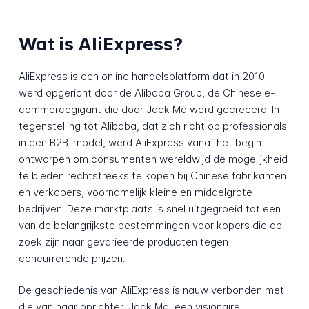
Wat is AliExpress?
AliExpress is een online handelsplatform dat in 2010
werd opgericht door de Alibaba Group, de Chinese e-
commercegigant die door Jack Ma werd gecreëerd. In
tegenstelling tot Alibaba, dat zich richt op professionals
in een B2B-model, werd AliExpress vanaf het begin
ontworpen om consumenten wereldwijd de mogelijkheid
te bieden rechtstreeks te kopen bij Chinese fabrikanten
en verkopers, voornamelijk kleine en middelgrote
bedrijven. Deze marktplaats is snel uitgegroeid tot een
van de belangrijkste bestemmingen voor kopers die op
zoek zijn naar gevarieerde producten tegen
concurrerende prijzen.
De geschiedenis van AliExpress is nauw verbonden met
die van haar oprichter, Jack Ma, een visionaire