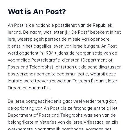
Wat is An Post?
An Post is de nationale postdienst van de Republiek
Ierland. De naam, wat letterlijk "De Post" betekent in het
Iers, weerspiegelt perfect de missie van openbare
dienst in het dagelijks leven van Ierse burgers. An Post
werd opgericht in 1984 tijdens de reorganisatie van de
voormalige Posttelegrafie-diensten (Department of
Posts and Telegraphs), ontstaan uit de scheiding tussen
postverzendingen en telecommunicatie, waarbij deze
laatste werd toevertrouwd aan Telecom Éireann, later
Eircom en daarna Eir.
De Ierse postgeschiedenis gaat veel verder terug dan
de oprichting van An Post als zelfstandige entiteit. Het
Department of Posts and Telegraphs was een van de
belangrijkste ministeries van de Ierse Vrijestaat, en zijn
werknemers, voornamelijk postbodes, vormden het