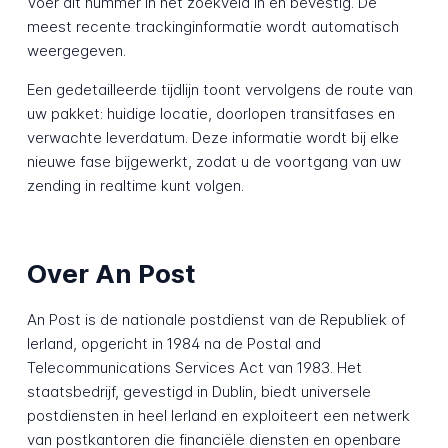
Voer dit nummer in het zoekveld in en bevestig. De
meest recente trackinginformatie wordt automatisch
weergegeven.
Een gedetailleerde tijdlijn toont vervolgens de route van
uw pakket: huidige locatie, doorlopen transitfases en
verwachte leverdatum. Deze informatie wordt bij elke
nieuwe fase bijgewerkt, zodat u de voortgang van uw
zending in realtime kunt volgen.
Over An Post
An Post is de nationale postdienst van de Republiek of
Ierland, opgericht in 1984 na de Postal and
Telecommunications Services Act van 1983. Het
staatsbedrijf, gevestigd in Dublin, biedt universele
postdiensten in heel Ierland en exploiteert een netwerk
van postkantoren die financiële diensten en openbare