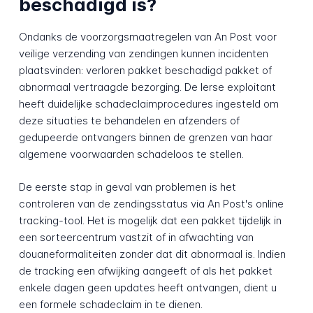
beschadigd is?
Ondanks de voorzorgsmaatregelen van An Post voor
veilige verzending van zendingen kunnen incidenten
plaatsvinden: verloren pakket beschadigd pakket of
abnormaal vertraagde bezorging. De Ierse exploitant
heeft duidelijke schadeclaimprocedures ingesteld om
deze situaties te behandelen en afzenders of
gedupeerde ontvangers binnen de grenzen van haar
algemene voorwaarden schadeloos te stellen.
De eerste stap in geval van problemen is het
controleren van de zendingsstatus via An Post's online
tracking-tool. Het is mogelijk dat een pakket tijdelijk in
een sorteercentrum vastzit of in afwachting van
douaneformaliteiten zonder dat dit abnormaal is. Indien
de tracking een afwijking aangeeft of als het pakket
enkele dagen geen updates heeft ontvangen, dient u
een formele schadeclaim in te dienen.