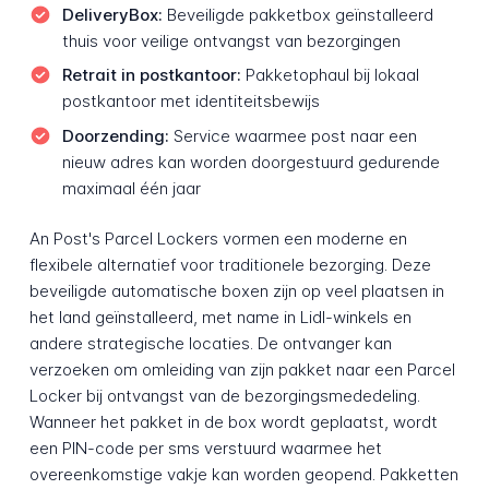
DeliveryBox:
Beveiligde pakketbox geïnstalleerd
thuis voor veilige ontvangst van bezorgingen
Retrait in postkantoor:
Pakketophaul bij lokaal
postkantoor met identiteitsbewijs
Doorzending:
Service waarmee post naar een
nieuw adres kan worden doorgestuurd gedurende
maximaal één jaar
An Post's Parcel Lockers vormen een moderne en
flexibele alternatief voor traditionele bezorging. Deze
beveiligde automatische boxen zijn op veel plaatsen in
het land geïnstalleerd, met name in Lidl-winkels en
andere strategische locaties. De ontvanger kan
verzoeken om omleiding van zijn pakket naar een Parcel
Locker bij ontvangst van de bezorgingsmededeling.
Wanneer het pakket in de box wordt geplaatst, wordt
een PIN-code per sms verstuurd waarmee het
overeenkomstige vakje kan worden geopend. Pakketten