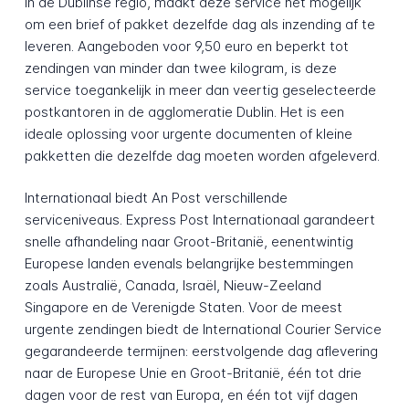
in de Dublinse regio, maakt deze service het mogelijk
om een brief of pakket dezelfde dag als inzending af te
leveren. Aangeboden voor 9,50 euro en beperkt tot
zendingen van minder dan twee kilogram, is deze
service toegankelijk in meer dan veertig geselecteerde
postkantoren in de agglomeratie Dublin. Het is een
ideale oplossing voor urgente documenten of kleine
pakketten die dezelfde dag moeten worden afgeleverd.
Internationaal biedt An Post verschillende
serviceniveaus. Express Post Internationaal garandeert
snelle afhandeling naar Groot-Britanië, eenentwintig
Europese landen evenals belangrijke bestemmingen
zoals Australië, Canada, Israël, Nieuw-Zeeland
Singapore en de Verenigde Staten. Voor de meest
urgente zendingen biedt de International Courier Service
gegarandeerde termijnen: eerstvolgende dag aflevering
naar de Europese Unie en Groot-Britanië, één tot drie
dagen voor de rest van Europa, en één tot vijf dagen