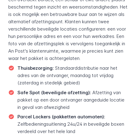
beschermd tegen inzicht en weersomstandigheden. Het
is ook mogelijk een betrouwbare buur aan te wijzen als
alternatief afzettingspunt. Klanten kunnen twee
verschillende beveiligde locaties configureren: een voor
hun persoonlijke adres en een voor hun werkadres. Een
foto van de afzettingsplek is vervolgens toegankelijk in
An Post's klantenruimte, waarmee je precies kunt zien
waar het pakket is achtergelaten.
Thuisbezorging:
Standaarddistributie naar het
adres van de ontvanger, maandag tot vrijdag
(zaterdag in stedelijk gebied)
Safe Spot (beveiligde afzetting):
Afzetting van
pakket op een door ontvanger aangeduide locatie
in geval van afwezigheid
Parcel Lockers (pakketten automaten):
Zelfbedieningsuitlening 24u/24 in beveiligde boxen
verdeeld over het hele land