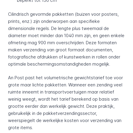
beperkt tot 150 cm
Cilindrisch gevormde pakketten (buizen voor posters,
prints, enz.) zijn onderworpen aan specifieke
dimensionale regels. De lengte plus tweemaal de
diameter moet minder dan 1040 mm zijn, en geen enkele
afmeting mag 900 mm overschrijden. Deze formaten
maken verzending van groot formaat documenten,
fotografische afdrukken of kunstwerken in rollen onder
optimale beschermingsomstandigheden mogelijk.
An Post past het volumetrische gewichtstarief toe voor
grote maar lichte pakketten. Wanneer een zending veel
ruimte inneemt in transportvoertuigen maar relatief
weinig weegt, wordt het tarief berekend op basis van
grootte eerder dan werkelijk gewicht. Deze praktijk,
gebruikelijk in de pakketverzendingssector,
weerspiegelt de werkelijke kosten voor verzending van
grote items.