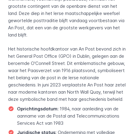
grootste contingent van de openbare dienst van het
land. Deze diep in het Ierse maatschappelijke weefsel
gewortelde posttraditie blijft vandaag voortbestaan via
An Post, dat een van de grootste werkgevers van het
land blijft.
Het historische hoofdkantoor van An Post bevond zich in
het General Post Office (GPO) in Dublin, gelegen aan de
beroemde O'Connell Street. Dit emblematische gebouw,
waar het Paasverzet van 1916 plaatsvond, symboliseert
het belang van de post in de Ierse nationale
geschiedenis. In juni 2023 verplaatste An Post haar zetel
naar moderne kantoren aan North Wall Quay, terwijl het
deze symbolische band met haar geschiedenis behield.
Oprichtingsdatum:
1984, naar aanleiding van de
aanname van de Postal and Telecommunications
Services Act van 1983
Juridische status:
Onderneming met volledige