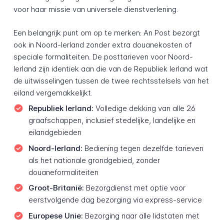
voor haar missie van universele dienstverlening.
Een belangrijk punt om op te merken: An Post bezorgt
ook in Noord-Ierland zonder extra douanekosten of
speciale formaliteiten. De posttarieven voor Noord-
Ierland zijn identiek aan die van de Republiek Ierland wat
de uitwisselingen tussen de twee rechtsstelsels van het
eiland vergemakkelijkt.
Republiek Ierland:
Volledige dekking van alle 26
graafschappen, inclusief stedelijke, landelijke en
eilandgebieden
Noord-Ierland:
Bediening tegen dezelfde tarieven
als het nationale grondgebied, zonder
douaneformaliteiten
Groot-Britanië:
Bezorgdienst met optie voor
eerstvolgende dag bezorging via express-service
Europese Unie:
Bezorging naar alle lidstaten met