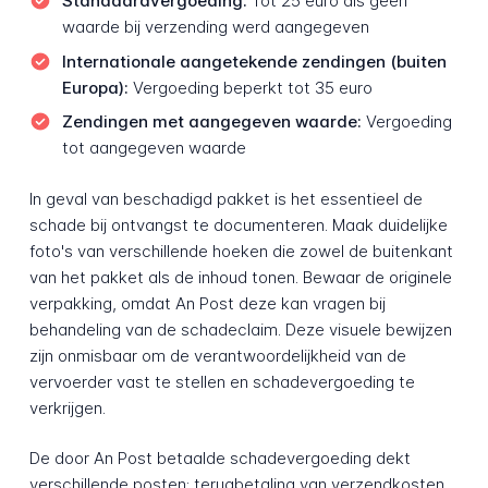
Standaardvergoeding:
Tot 25 euro als geen
waarde bij verzending werd aangegeven
Internationale aangetekende zendingen (buiten
Europa):
Vergoeding beperkt tot 35 euro
Zendingen met aangegeven waarde:
Vergoeding
tot aangegeven waarde
In geval van beschadigd pakket is het essentieel de
schade bij ontvangst te documenteren. Maak duidelijke
foto's van verschillende hoeken die zowel de buitenkant
van het pakket als de inhoud tonen. Bewaar de originele
verpakking, omdat An Post deze kan vragen bij
behandeling van de schadeclaim. Deze visuele bewijzen
zijn onmisbaar om de verantwoordelijkheid van de
vervoerder vast te stellen en schadevergoeding te
verkrijgen.
De door An Post betaalde schadevergoeding dekt
verschillende posten: terugbetaling van verzendkosten,