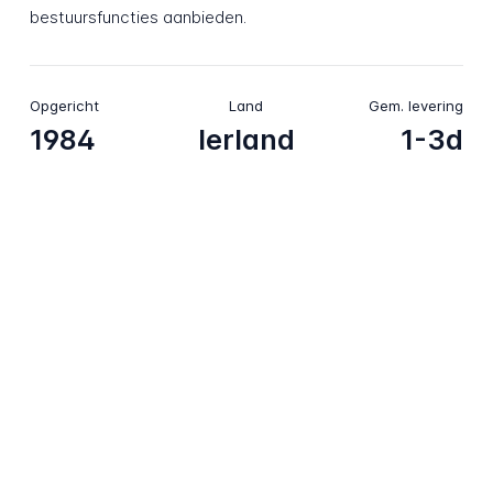
bestuursfuncties aanbieden.
Opgericht
Land
Gem. levering
1984
Ierland
1-3d