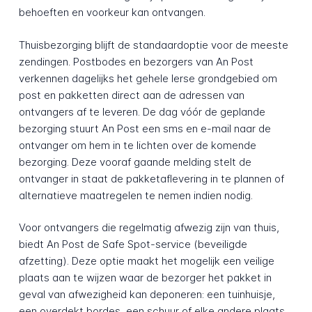
behoeften en voorkeur kan ontvangen.
Thuisbezorging blijft de standaardoptie voor de meeste
zendingen. Postbodes en bezorgers van An Post
verkennen dagelijks het gehele Ierse grondgebied om
post en pakketten direct aan de adressen van
ontvangers af te leveren. De dag vóór de geplande
bezorging stuurt An Post een sms en e-mail naar de
ontvanger om hem in te lichten over de komende
bezorging. Deze vooraf gaande melding stelt de
ontvanger in staat de pakketaflevering in te plannen of
alternatieve maatregelen te nemen indien nodig.
Voor ontvangers die regelmatig afwezig zijn van thuis,
biedt An Post de Safe Spot-service (beveiligde
afzetting). Deze optie maakt het mogelijk een veilige
plaats aan te wijzen waar de bezorger het pakket in
geval van afwezigheid kan deponeren: een tuinhuisje,
een overdekt bordes, een schuur of elke andere plaats