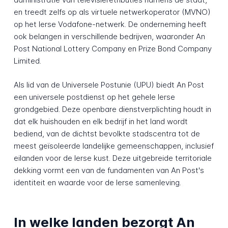
en treedt zelfs op als virtuele netwerkoperator (MVNO)
op het Ierse Vodafone-netwerk. De onderneming heeft
ook belangen in verschillende bedrijven, waaronder An
Post National Lottery Company en Prize Bond Company
Limited.
Als lid van de Universele Postunie (UPU) biedt An Post
een universele postdienst op het gehele Ierse
grondgebied. Deze openbare dienstverplichting houdt in
dat elk huishouden en elk bedrijf in het land wordt
bediend, van de dichtst bevolkte stadscentra tot de
meest geïsoleerde landelijke gemeenschappen, inclusief
eilanden voor de Ierse kust. Deze uitgebreide territoriale
dekking vormt een van de fundamenten van An Post's
identiteit en waarde voor de Ierse samenleving.
In welke landen bezorgt An