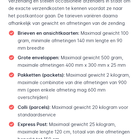
verzending en stellen occasionele afzenders in staat om
de exacte verzendkosten te kennen voordat ze naar
het postkantoor gaan. De tarieven variëren daarna
afhankelijk van gewicht en afmetingen van de zending.
Brieven en ansichtkaarten:
Maximaal gewicht 100
gram, minimale afmetingen 140 mm lengte en 90
mm breedte
Grote enveloppen:
Maximaal gewicht 500 gram,
maximale afmetingen 400 mm x 300 mm x 25 mm
Pakketten (packets):
Maximaal gewicht 2 kilogram,
maximale combinatie van drie afmetingen van 900
mm (geen enkele afmeting mag 600 mm
overschrijden)
Colli (parcels):
Maximaal gewicht 20 kilogram voor
standaardservice
Express Post:
Maximaal gewicht 25 kilogram,
maximale lengte 120 cm, totaal van drie afmetingen