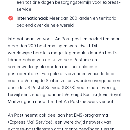
een tot drie dagen bezorgingstermijn voor express-
service
Internationaal:
Meer dan 200 landen en territoria
bediend over de hele wereld
Internationaal vervoert An Post post en pakketten naar
meer dan 200 bestemmingen wereldwijd. Dit
wereldwijde bereik is mogelijk gemaakt door An Post's
lidmaatschap van de Universele Postunie en
samenwerkingsakkoorden met buitenlandse
postoperateurs. Een pakket verzonden vanuit Ierland
naar de Verenigde Staten zal dus worden overgenomen
door de US Postal Service (USPS) voor eindaflevering,
terwijl een zending naar het Verenigd Koninkrijk via Royal
Mail zal gaan nadat het het An Post-netwerk verlaat.
An Post neemt ook deel aan het EMS-programma
(Express Mail Service), een wereldwijd netwerk van
express-postdiensten dat urgente zendingen tussen