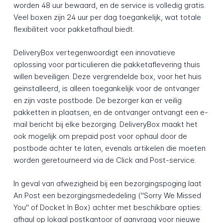
worden 48 uur bewaard, en de service is volledig gratis.
Veel boxen zijn 24 uur per dag toegankelijk, wat totale
flexibiliteit voor pakketafhaul biedt.
DeliveryBox vertegenwoordigt een innovatieve
oplossing voor particulieren die pakketaflevering thuis
willen beveiligen. Deze vergrendelde box, voor het huis
geïnstalleerd, is alleen toegankelijk voor de ontvanger
en zijn vaste postbode. De bezorger kan er veilig
pakketten in plaatsen, en de ontvanger ontvangt een e-
mail bericht bij elke bezorging. DeliveryBox maakt het
ook mogelijk om prepaid post voor ophaul door de
postbode achter te laten, evenals artikelen die moeten
worden geretourneerd via de Click and Post-service.
In geval van afwezigheid bij een bezorgingspoging laat
An Post een bezorgingsmededeling ("Sorry We Missed
You" of Docket In Box) achter met beschikbare opties:
afhaul op lokaal postkantoor of aanvraag voor nieuwe