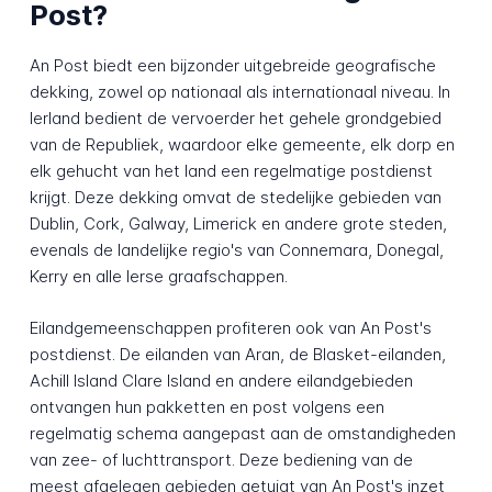
Post?
An Post biedt een bijzonder uitgebreide geografische
dekking, zowel op nationaal als internationaal niveau. In
Ierland bedient de vervoerder het gehele grondgebied
van de Republiek, waardoor elke gemeente, elk dorp en
elk gehucht van het land een regelmatige postdienst
krijgt. Deze dekking omvat de stedelijke gebieden van
Dublin, Cork, Galway, Limerick en andere grote steden,
evenals de landelijke regio's van Connemara, Donegal,
Kerry en alle Ierse graafschappen.
Eilandgemeenschappen profiteren ook van An Post's
postdienst. De eilanden van Aran, de Blasket-eilanden,
Achill Island Clare Island en andere eilandgebieden
ontvangen hun pakketten en post volgens een
regelmatig schema aangepast aan de omstandigheden
van zee- of luchttransport. Deze bediening van de
meest afgelegen gebieden getuigt van An Post's inzet