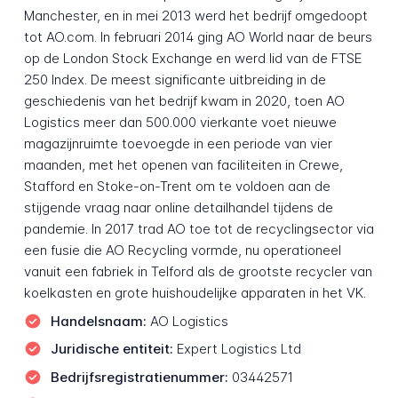
Manchester, en in mei 2013 werd het bedrijf omgedoopt
tot AO.com. In februari 2014 ging AO World naar de beurs
op de London Stock Exchange en werd lid van de FTSE
250 Index. De meest significante uitbreiding in de
geschiedenis van het bedrijf kwam in 2020, toen AO
Logistics meer dan 500.000 vierkante voet nieuwe
magazijnruimte toevoegde in een periode van vier
maanden, met het openen van faciliteiten in Crewe,
Stafford en Stoke-on-Trent om te voldoen aan de
stijgende vraag naar online detailhandel tijdens de
pandemie. In 2017 trad AO toe tot de recyclingsector via
een fusie die AO Recycling vormde, nu operationeel
vanuit een fabriek in Telford als de grootste recycler van
koelkasten en grote huishoudelijke apparaten in het VK.
Handelsnaam:
AO Logistics
Juridische entiteit:
Expert Logistics Ltd
Bedrijfsregistratienummer:
03442571