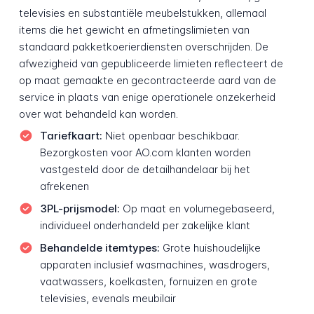
televisies en substantiële meubelstukken, allemaal
items die het gewicht en afmetingslimieten van
standaard pakketkoerierdiensten overschrijden. De
afwezigheid van gepubliceerde limieten reflecteert de
op maat gemaakte en gecontracteerde aard van de
service in plaats van enige operationele onzekerheid
over wat behandeld kan worden.
Tariefkaart:
Niet openbaar beschikbaar.
Bezorgkosten voor AO.com klanten worden
vastgesteld door de detailhandelaar bij het
afrekenen
3PL-prijsmodel:
Op maat en volumegebaseerd,
individueel onderhandeld per zakelijke klant
Behandelde itemtypes:
Grote huishoudelijke
apparaten inclusief wasmachines, wasdrogers,
vaatwassers, koelkasten, fornuizen en grote
televisies, evenals meubilair