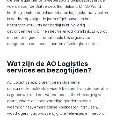
die een equivalente tweepersoons thuisbezorgservice
voerde voor de Duitse detailhandelsmarkt. AO World
heeft zijn Duitse detailhandels- en logistieke activiteiten
in de daaropvolgende jaren afgebouwd, en het
bezorgnetwerk van het bedrijf is nu volledig
geconcentreerd binnen het Verenigd Koninkrijk. Er wordt
momenteel geen internationale bezorgservice
aangeboden aan consumenten of zakelijke klanten.
Wat zijn de AO Logistics
services en bezogtijden?
AO Logistics exploiteert geen algemene
consumentenpakketservice. Elk aspect van de operatie
is gebouwd rond de tweepersoons thuisbezorging van
grote, zware en hoogwaardige goederen zoals
wasmachines, Amerikaanse koelkasten, fornuizen,
wasdrogers, vaatwassers, grote televisies en meubilair.