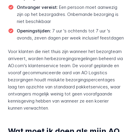
Ontvanger vereist:
Een persoon moet aanwezig
zijn op het bezorgadres. Onbemande bezorging is
niet beschikbaar
Openingstijden:
7 uur 's ochtends tot 7 uur 's
avonds, zeven dagen per week inclusief feestdagen
Voor klanten die niet thuis zijn wanneer het bezorgteam
arriveert, worden herbezoregingsregelingen beheerd via
AO.com's klantenservice team. De vooraf geplande en
vooraf gecommuniceerde aard van AO Logistics
bezorgingen houdt mislukte bezorgingspercentages
laag ten opzichte van standaard pakketservices, waar
ontvangers mogelijk weinig tot geen voorafgaande
kennisgeving hebben van wanneer ze een koerier
kunnen verwachten.
Wat moet ik doen als mijn AO