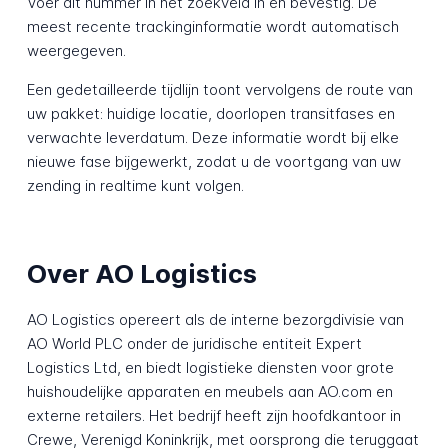
Voer dit nummer in het zoekveld in en bevestig. De
meest recente trackinginformatie wordt automatisch
weergegeven.
Een gedetailleerde tijdlijn toont vervolgens de route van
uw pakket: huidige locatie, doorlopen transitfases en
verwachte leverdatum. Deze informatie wordt bij elke
nieuwe fase bijgewerkt, zodat u de voortgang van uw
zending in realtime kunt volgen.
Over AO Logistics
AO Logistics opereert als de interne bezorgdivisie van
AO World PLC onder de juridische entiteit Expert
Logistics Ltd, en biedt logistieke diensten voor grote
huishoudelijke apparaten en meubels aan AO.com en
externe retailers. Het bedrijf heeft zijn hoofdkantoor in
Crewe, Verenigd Koninkrijk, met oorsprong die teruggaat