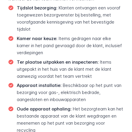
Tijdslot bezorging:
Klanten ontvangen een vooraf
toegewezen bezorgvenster bij bestelling, met
voorafgaande kennisgeving van het bevestigde
tijdslot
Kamer naar keuze:
Items gedragen naar elke
kamer in het pand gevraagd door de klant, inclusief
verdiepingen
Ter plaatse uitpakken en inspecteren:
Items
uitgepakt in het huis van de klant met de klant
aanwezig voordat het team vertrekt
Apparaat installatie:
Beschikbaar op het punt van
bezorging voor gas-, elektrisch bedrade,
aangesloten en inbouwapparaten
Oude apparaat ophaling:
Het bezorgteam kan het
bestaande apparaat van de klant wegdragen en
meenemen op het punt van bezorging voor
recycling