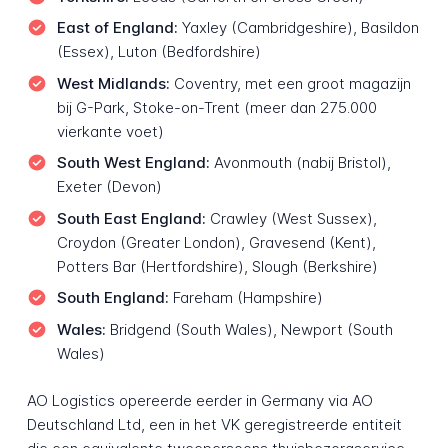
East of England:
Yaxley (Cambridgeshire), Basildon
(Essex), Luton (Bedfordshire)
West Midlands:
Coventry, met een groot magazijn
bij G-Park, Stoke-on-Trent (meer dan 275.000
vierkante voet)
South West England:
Avonmouth (nabij Bristol),
Exeter (Devon)
South East England:
Crawley (West Sussex),
Croydon (Greater London), Gravesend (Kent),
Potters Bar (Hertfordshire), Slough (Berkshire)
South England:
Fareham (Hampshire)
Wales:
Bridgend (South Wales), Newport (South
Wales)
AO Logistics opereerde eerder in Germany via AO
Deutschland Ltd, een in het VK geregistreerde entiteit