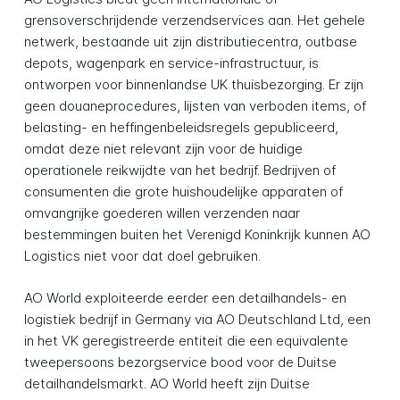
grensoverschrijdende verzendservices aan. Het gehele
netwerk, bestaande uit zijn distributiecentra, outbase
depots, wagenpark en service-infrastructuur, is
ontworpen voor binnenlandse UK thuisbezorging. Er zijn
geen douaneprocedures, lijsten van verboden items, of
belasting- en heffingenbeleidsregels gepubliceerd,
omdat deze niet relevant zijn voor de huidige
operationele reikwijdte van het bedrijf. Bedrijven of
consumenten die grote huishoudelijke apparaten of
omvangrijke goederen willen verzenden naar
bestemmingen buiten het Verenigd Koninkrijk kunnen AO
Logistics niet voor dat doel gebruiken.
AO World exploiteerde eerder een detailhandels- en
logistiek bedrijf in Germany via AO Deutschland Ltd, een
in het VK geregistreerde entiteit die een equivalente
tweepersoons bezorgservice bood voor de Duitse
detailhandelsmarkt. AO World heeft zijn Duitse