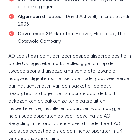
alle bezorgingen
Algemeen directeur:
David Ashwell, in functie sinds
2006
Opvallende 3PL-klanten:
Hoover, Electrolux, The
Cotswold Company
AO Logistics neemt een zeer gespecialiseerde positie in
op de UK logistieke markt, volledig gericht op de
tweepersoons thuisbezorging van grote, zware en
hoogwaardige items. Het servicemodel gaat veel verder
dan het achterlaten van een pakket bij de deur.
Bezorgteams dragen items naar de door de klant
gekozen kamer, pakken ze ter plaatse uit en
inspecteren ze, installeren apparaten waar nodig, en
halen oude apparaten op voor recycling via AO
Recycling in Telford. Dit end-to-end model heeft AO
Logistics gevestigd als de dominante operator in UK
witgoed thuisbezorging.