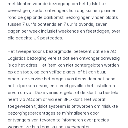
met klanten voor de bezorgdag om het tijdslot te
bevestigen, zodat ontvangers hun dag kunnen plannen
rond de geplande aankomst. Bezorgingen vinden plaats
tussen 7 uur 's ochtends en 7 uur 's avonds, zeven
dagen per week inclusief weekends en feestdagen, over
alle gedekte UK postcodes.
Het tweepersoons bezorgmodel betekent dat elke AO
Logistics bezorging vereist dat een ontvanger aanwezig
is op het adres. Het item kan niet achtergelaten worden
op de stoep, op een veilige plaats, of bij een buur,
omdat de service het dragen van items door het pand,
het uitpakken ervan, en in veel gevallen het installeren
ervan omvat. Deze vereiste geldt of de klant nu besteld
heeft via AO.com of via een 3PL-klant. Het vooraf
toegewezen tijdslot systeem is ontworpen om mislukte
bezorgingspercentages te minimaliseren door
ontvangers van tevoren te informeren over precies
wanneer ze hun team kunnen verwachten.