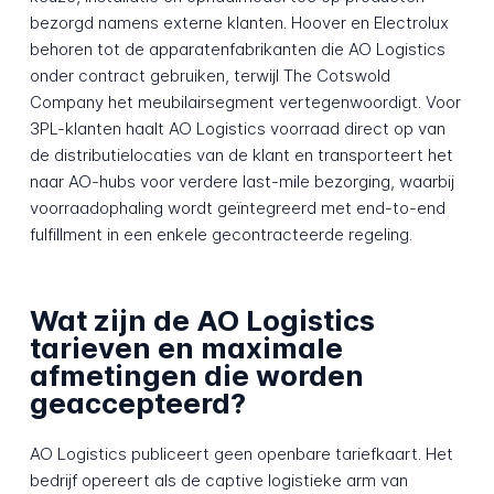
bezorgd namens externe klanten. Hoover en Electrolux
behoren tot de apparatenfabrikanten die AO Logistics
onder contract gebruiken, terwijl The Cotswold
Company het meubilairsegment vertegenwoordigt. Voor
3PL-klanten haalt AO Logistics voorraad direct op van
de distributielocaties van de klant en transporteert het
naar AO-hubs voor verdere last-mile bezorging, waarbij
voorraadophaling wordt geïntegreerd met end-to-end
fulfillment in een enkele gecontracteerde regeling.
Wat zijn de AO Logistics
tarieven en maximale
afmetingen die worden
geaccepteerd?
AO Logistics publiceert geen openbare tariefkaart. Het
bedrijf opereert als de captive logistieke arm van