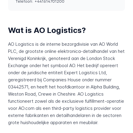
Telefoon: +441614701200
Wat is AO Logistics?
AO Logistics is de interne bezorgdivisie van AO World
PLC, de grootste online elektronica-detailhandel van het
Verenigd Koninkrijk, genoteerd aan de London Stock
Exchange onder het symbool AO. Het bedrijf opereert
onder de juridische entiteit Expert Logistics Ltd,
geregistreerd bij Companies House onder nummer
03442571, en heeft het hoofdkantoor in Alpha Building,
Weston Road, Crewe in Cheshire. AO Logistics
functioneert zowel als de exclusieve fulfillment-operatie
voor AO.com als een third-party logistics provider voor
externe fabrikanten en detailhandelaren in de sectoren
grote huishoudelijke apparaten en meubilair.