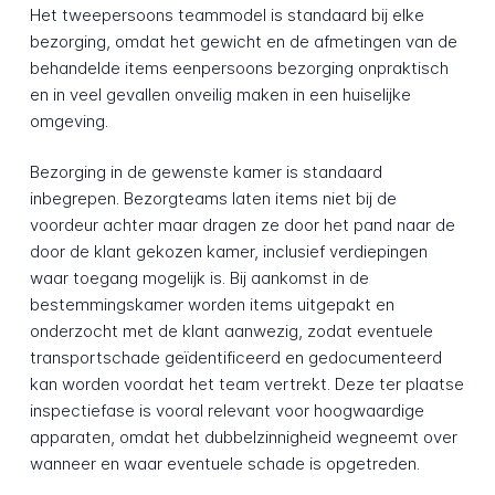
Het tweepersoons teammodel is standaard bij elke
bezorging, omdat het gewicht en de afmetingen van de
behandelde items eenpersoons bezorging onpraktisch
en in veel gevallen onveilig maken in een huiselijke
omgeving.
Bezorging in de gewenste kamer is standaard
inbegrepen. Bezorgteams laten items niet bij de
voordeur achter maar dragen ze door het pand naar de
door de klant gekozen kamer, inclusief verdiepingen
waar toegang mogelijk is. Bij aankomst in de
bestemmingskamer worden items uitgepakt en
onderzocht met de klant aanwezig, zodat eventuele
transportschade geïdentificeerd en gedocumenteerd
kan worden voordat het team vertrekt. Deze ter plaatse
inspectiefase is vooral relevant voor hoogwaardige
apparaten, omdat het dubbelzinnigheid wegneemt over
wanneer en waar eventuele schade is opgetreden.