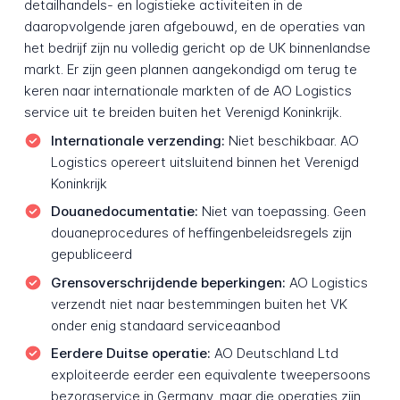
detailhandels- en logistieke activiteiten in de
daaropvolgende jaren afgebouwd, en de operaties van
het bedrijf zijn nu volledig gericht op de UK binnenlandse
markt. Er zijn geen plannen aangekondigd om terug te
keren naar internationale markten of de AO Logistics
service uit te breiden buiten het Verenigd Koninkrijk.
Internationale verzending:
Niet beschikbaar. AO
Logistics opereert uitsluitend binnen het Verenigd
Koninkrijk
Douanedocumentatie:
Niet van toepassing. Geen
douaneprocedures of heffingenbeleidsregels zijn
gepubliceerd
Grensoverschrijdende beperkingen:
AO Logistics
verzendt niet naar bestemmingen buiten het VK
onder enig standaard serviceaanbod
Eerdere Duitse operatie:
AO Deutschland Ltd
exploiteerde eerder een equivalente tweepersoons
bezorgservice in Germany, maar die operaties zijn