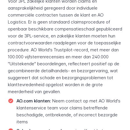
Voor 3PL zakelijke klanten worden claims en
aansprakelijkheid geregeerd door individuele
commerciële contracten tussen de klant en AO
Logistics. Er is geen standaard claimsprocedure of
openbaar beschikbare compensatieschaal gepubliceerd
voor de 3PL-service, en zakelijke klanten moeten hun
contractvoorwaarden raadplegen voor de toepasselijke
procedure. AO World's Trustpilot-record, met meer dan
100.000 vijfsterrenrecensies en meer dan 240.000
"Uitstekende" beoordelingen, reflecteert positief op de
gecombineerde detailhandels- en bezorgervaring, wat
suggereert dat schade en bezorgingsproblemen tot
klanttevredenheid opgelost worden in de grote
meerderheid van gevallen.
AO.com klanten:
Neem contact op met AO World's
klantenservice team voor claims betreffende
beschadigde, ontbrekende, of incorrect bezorgde
items