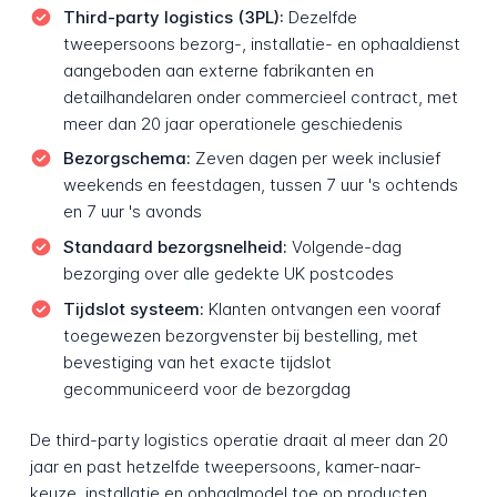
Third-party logistics (3PL):
Dezelfde
tweepersoons bezorg-, installatie- en ophaaldienst
aangeboden aan externe fabrikanten en
detailhandelaren onder commercieel contract, met
meer dan 20 jaar operationele geschiedenis
Bezorgschema:
Zeven dagen per week inclusief
weekends en feestdagen, tussen 7 uur 's ochtends
en 7 uur 's avonds
Standaard bezorgsnelheid:
Volgende-dag
bezorging over alle gedekte UK postcodes
Tijdslot systeem:
Klanten ontvangen een vooraf
toegewezen bezorgvenster bij bestelling, met
bevestiging van het exacte tijdslot
gecommuniceerd voor de bezorgdag
De third-party logistics operatie draait al meer dan 20
jaar en past hetzelfde tweepersoons, kamer-naar-
keuze, installatie en ophaalmodel toe op producten