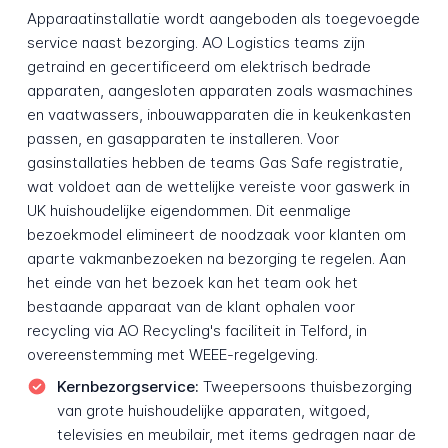
Apparaatinstallatie wordt aangeboden als toegevoegde
service naast bezorging. AO Logistics teams zijn
getraind en gecertificeerd om elektrisch bedrade
apparaten, aangesloten apparaten zoals wasmachines
en vaatwassers, inbouwapparaten die in keukenkasten
passen, en gasapparaten te installeren. Voor
gasinstallaties hebben de teams Gas Safe registratie,
wat voldoet aan de wettelijke vereiste voor gaswerk in
UK huishoudelijke eigendommen. Dit eenmalige
bezoekmodel elimineert de noodzaak voor klanten om
aparte vakmanbezoeken na bezorging te regelen. Aan
het einde van het bezoek kan het team ook het
bestaande apparaat van de klant ophalen voor
recycling via AO Recycling's faciliteit in Telford, in
overeenstemming met WEEE-regelgeving.
Kernbezorgservice:
Tweepersoons thuisbezorging
van grote huishoudelijke apparaten, witgoed,
televisies en meubilair, met items gedragen naar de