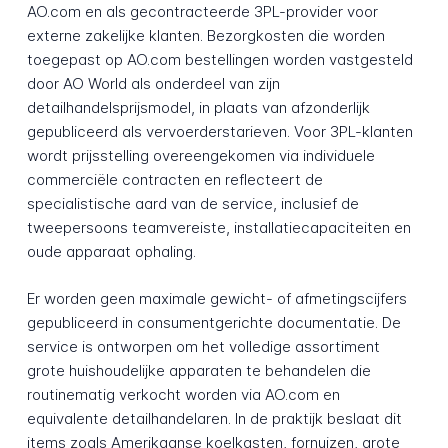
AO.com en als gecontracteerde 3PL-provider voor
externe zakelijke klanten. Bezorgkosten die worden
toegepast op AO.com bestellingen worden vastgesteld
door AO World als onderdeel van zijn
detailhandelsprijsmodel, in plaats van afzonderlijk
gepubliceerd als vervoerderstarieven. Voor 3PL-klanten
wordt prijsstelling overeengekomen via individuele
commerciële contracten en reflecteert de
specialistische aard van de service, inclusief de
tweepersoons teamvereiste, installatiecapaciteiten en
oude apparaat ophaling.
Er worden geen maximale gewicht- of afmetingscijfers
gepubliceerd in consumentgerichte documentatie. De
service is ontworpen om het volledige assortiment
grote huishoudelijke apparaten te behandelen die
routinematig verkocht worden via AO.com en
equivalente detailhandelaren. In de praktijk beslaat dit
items zoals Amerikaanse koelkasten, fornuizen, grote