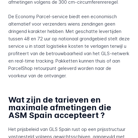
afmetingen volgens de 300 cm-circumferenreregel.
De Economy Parcel-service biedt een economisch
alternatief voor verzenders wiens zendingen geen
dringend karakter hebben. Met geschatte levertijden
tussen 48 en 72 uur op nationaal grondgebied stelt deze
service u in staat logistieke kosten te verlagen terwijl u
profiteert van de betrouwbaarheid van het GLS-netwerk
en real-time tracking. Pakketten kunnen thuis of aan
ParcelShop retourpunt geleverd worden naar de
voorkeur van de ontvanger.
Wat zijn de tarieven en
maximale afmetingen die
ASM Spain accepteert ?
Het prijsbeleid van GLS Spain rust op een prijsstructuur
vastgesteld volgens gewichtsschijven, aangevuld met