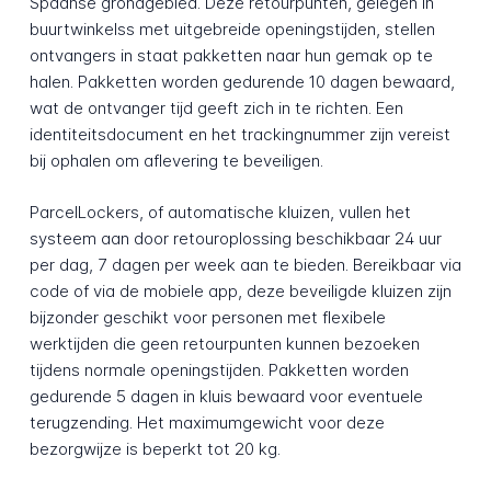
Spaanse grondgebied. Deze retourpunten, gelegen in
buurtwinkelss met uitgebreide openingstijden, stellen
ontvangers in staat pakketten naar hun gemak op te
halen. Pakketten worden gedurende 10 dagen bewaard,
wat de ontvanger tijd geeft zich in te richten. Een
identiteitsdocument en het trackingnummer zijn vereist
bij ophalen om aflevering te beveiligen.
ParcelLockers, of automatische kluizen, vullen het
systeem aan door retouroplossing beschikbaar 24 uur
per dag, 7 dagen per week aan te bieden. Bereikbaar via
code of via de mobiele app, deze beveiligde kluizen zijn
bijzonder geschikt voor personen met flexibele
werktijden die geen retourpunten kunnen bezoeken
tijdens normale openingstijden. Pakketten worden
gedurende 5 dagen in kluis bewaard voor eventuele
terugzending. Het maximumgewicht voor deze
bezorgwijze is beperkt tot 20 kg.