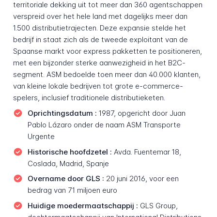
territoriale dekking uit tot meer dan 360 agentschappen
verspreid over het hele land met dagelijks meer dan
1.500 distributietrajecten. Deze expansie stelde het
bedrijf in staat zich als de tweede exploitant van de
Spaanse markt voor express pakketten te positioneren,
met een bijzonder sterke aanwezigheid in het B2C-
segment. ASM bedoelde toen meer dan 40.000 klanten,
van kleine lokale bedrijven tot grote e-commerce-
spelers, inclusief traditionele distributieketen.
Oprichtingsdatum :
1987, opgericht door Juan
Pablo Lázaro onder de naam ASM Transporte
Urgente
Historische hoofdzetel :
Avda. Fuentemar 18,
Coslada, Madrid, Spanje
Overname door GLS :
20 juni 2016, voor een
bedrag van 71 miljoen euro
Huidige moedermaatschappij :
GLS Group,