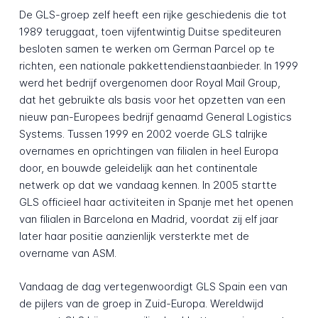
De GLS-groep zelf heeft een rijke geschiedenis die tot
1989 teruggaat, toen vijfentwintig Duitse spediteuren
besloten samen te werken om German Parcel op te
richten, een nationale pakkettendienstaanbieder. In 1999
werd het bedrijf overgenomen door Royal Mail Group,
dat het gebruikte als basis voor het opzetten van een
nieuw pan-Europees bedrijf genaamd General Logistics
Systems. Tussen 1999 en 2002 voerde GLS talrijke
overnames en oprichtingen van filialen in heel Europa
door, en bouwde geleidelijk aan het continentale
netwerk op dat we vandaag kennen. In 2005 startte
GLS officieel haar activiteiten in Spanje met het openen
van filialen in Barcelona en Madrid, voordat zij elf jaar
later haar positie aanzienlijk versterkte met de
overname van ASM.
Vandaag de dag vertegenwoordigt GLS Spain een van
de pijlers van de groep in Zuid-Europa. Wereldwijd