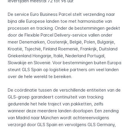
levertijden meestal 72 tot 96 uur.
De service Euro Business Parcel stelt verzending naar
bijna alle Europese landen toe met harmonisatie van
processen en tracking. Onder de bestemmingen gedekt
door de Flexible Parcel Delivery-service vallen onder
meer Denemarken, Oostenrijk, België, Polen, Bulgarije,
Kroatië, Tsjechië, Finland Roemenië, Frankrijk, Duitsland
Griekenland Hongarije, Italië, Nederland Portugal,
Slowakije en Slovenië. Voor bestemmingen buiten Europa
steunt GLS Spain op logistieke partners om veel landen
over de hele wereld te bereiken.
De coördinatie tussen de verschillende entiteiten van de
GLS-groep garandeert continuïteit van tracking
gedurende het hele traject van pakketten, zelfs
wanneer deze meerdere landen doorlopen. Een zending
van Madrid naar München wordt achtereenvolgens
verzorgd door GLS Spain en vervolgens GLS Germany,