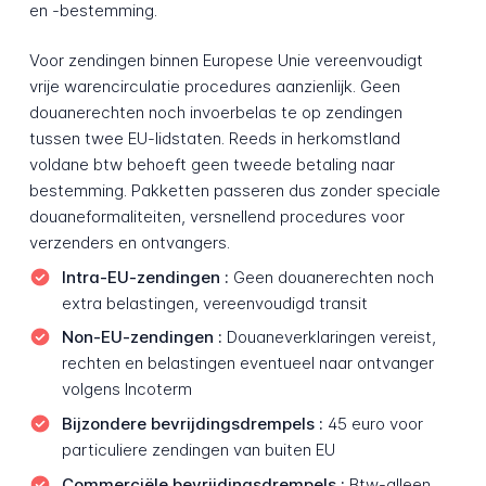
en -bestemming.
Voor zendingen binnen Europese Unie vereenvoudigt
vrije warencirculatie procedures aanzienlijk. Geen
douanerechten noch invoerbelas te op zendingen
tussen twee EU-lidstaten. Reeds in herkomstland
voldane btw behoeft geen tweede betaling naar
bestemming. Pakketten passeren dus zonder speciale
douaneformaliteiten, versnellend procedures voor
verzenders en ontvangers.
Intra-EU-zendingen :
Geen douanerechten noch
extra belastingen, vereenvoudigd transit
Non-EU-zendingen :
Douaneverklaringen vereist,
rechten en belastingen eventueel naar ontvanger
volgens Incoterm
Bijzondere bevrijdingsdrempels :
45 euro voor
particuliere zendingen van buiten EU
Commerciële bevrijdingsdrempels :
Btw-alleen