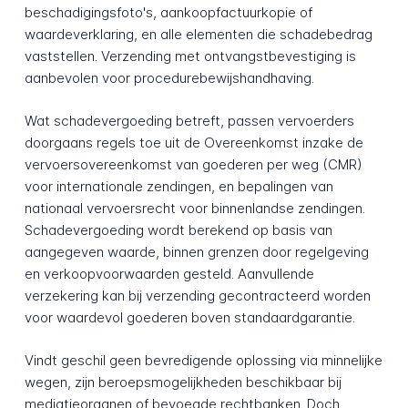
beschadigingsfoto's, aankoopfactuurkopie of
waardeverklaring, en alle elementen die schadebedrag
vaststellen. Verzending met ontvangstbevestiging is
aanbevolen voor procedurebewijshandhaving.
Wat schadevergoeding betreft, passen vervoerders
doorgaans regels toe uit de Overeenkomst inzake de
vervoersovereenkomst van goederen per weg (CMR)
voor internationale zendingen, en bepalingen van
nationaal vervoersrecht voor binnenlandse zendingen.
Schadevergoeding wordt berekend op basis van
aangegeven waarde, binnen grenzen door regelgeving
en verkoopvoorwaarden gesteld. Aanvullende
verzekering kan bij verzending gecontracteerd worden
voor waardevol goederen boven standaardgarantie.
Vindt geschil geen bevredigende oplossing via minnelijke
wegen, zijn beroepsmogelijkheden beschikbaar bij
mediatieorganen of bevoegde rechtbanken. Doch