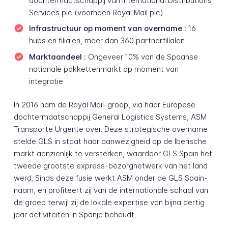
dochtermaatschappij van International Distributions
Services plc (voorheen Royal Mail plc)
Infrastructuur op moment van overname :
16
hubs en filialen, meer dan 360 partnerfilialen
Marktaandeel :
Ongeveer 10% van de Spaanse
nationale pakkettenmarkt op moment van
integratie
In 2016 nam de Royal Mail-groep, via haar Europese
dochtermaatschappij General Logistics Systems, ASM
Transporte Urgente over. Deze strategische overname
stelde GLS in staat haar aanwezigheid op de Iberische
markt aanzienlijk te versterken, waardoor GLS Spain het
tweede grootste express-bezorgnetwerk van het land
werd. Sinds deze fusie werkt ASM onder de GLS Spain-
naam, en profiteert zij van de internationale schaal van
de groep terwijl zij de lokale expertise van bijna dertig
jaar activiteiten in Spanje behoudt.