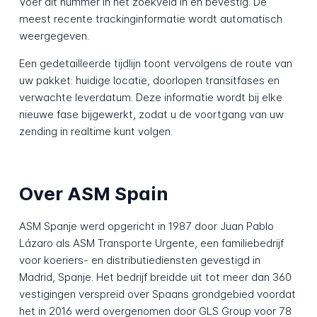
Voer dit nummer in het zoekveld in en bevestig. De
meest recente trackinginformatie wordt automatisch
weergegeven.
Een gedetailleerde tijdlijn toont vervolgens de route van
uw pakket: huidige locatie, doorlopen transitfases en
verwachte leverdatum. Deze informatie wordt bij elke
nieuwe fase bijgewerkt, zodat u de voortgang van uw
zending in realtime kunt volgen.
Over ASM Spain
ASM Spanje werd opgericht in 1987 door Juan Pablo
Lázaro als ASM Transporte Urgente, een familiebedrijf
voor koeriers- en distributiediensten gevestigd in
Madrid, Spanje. Het bedrijf breidde uit tot meer dan 360
vestigingen verspreid over Spaans grondgebied voordat
het in 2016 werd overgenomen door GLS Group voor 78