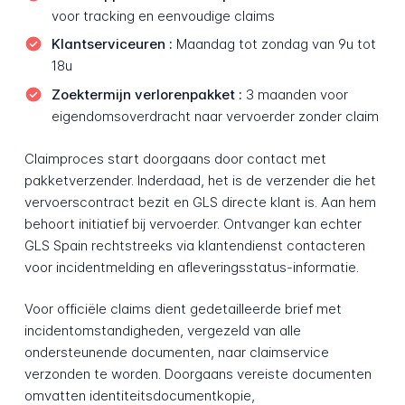
voor tracking en eenvoudige claims
Klantserviceuren :
Maandag tot zondag van 9u tot
18u
Zoektermijn verlorenpakket :
3 maanden voor
eigendomsoverdracht naar vervoerder zonder claim
Claimproces start doorgaans door contact met
pakketverzender. Inderdaad, het is de verzender die het
vervoerscontract bezit en GLS directe klant is. Aan hem
behoort initiatief bij vervoerder. Ontvanger kan echter
GLS Spain rechtstreeks via klantendienst contacteren
voor incidentmelding en afleveringsstatus-informatie.
Voor officiële claims dient gedetailleerde brief met
incidentomstandigheden, vergezeld van alle
ondersteunende documenten, naar claimservice
verzonden te worden. Doorgaans vereiste documenten
omvatten identiteitsdocumentkopie,