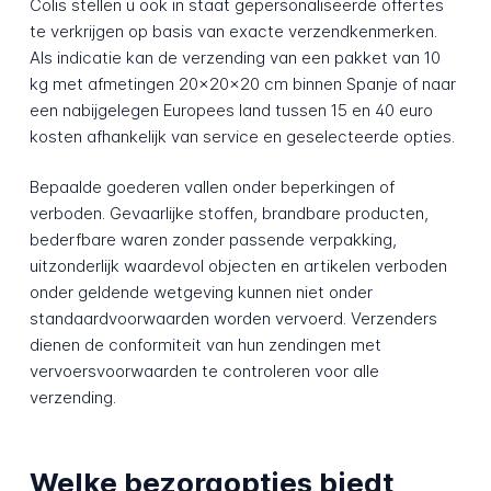
Colis stellen u ook in staat gepersonaliseerde offertes
te verkrijgen op basis van exacte verzendkenmerken.
Als indicatie kan de verzending van een pakket van 10
kg met afmetingen 20x20x20 cm binnen Spanje of naar
een nabijgelegen Europees land tussen 15 en 40 euro
kosten afhankelijk van service en geselecteerde opties.
Bepaalde goederen vallen onder beperkingen of
verboden. Gevaarlijke stoffen, brandbare producten,
bederfbare waren zonder passende verpakking,
uitzonderlijk waardevol objecten en artikelen verboden
onder geldende wetgeving kunnen niet onder
standaardvoorwaarden worden vervoerd. Verzenders
dienen de conformiteit van hun zendingen met
vervoersvoorwaarden te controleren voor alle
verzending.
Welke bezorgopties biedt