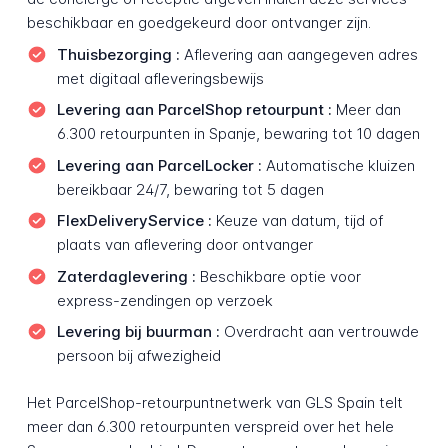
beschikbaar en goedgekeurd door ontvanger zijn.
Thuisbezorging :
Aflevering aan aangegeven adres
met digitaal afleveringsbewijs
Levering aan ParcelShop retourpunt :
Meer dan
6.300 retourpunten in Spanje, bewaring tot 10 dagen
Levering aan ParcelLocker :
Automatische kluizen
bereikbaar 24/7, bewaring tot 5 dagen
FlexDeliveryService :
Keuze van datum, tijd of
plaats van aflevering door ontvanger
Zaterdaglevering :
Beschikbare optie voor
express-zendingen op verzoek
Levering bij buurman :
Overdracht aan vertrouwde
persoon bij afwezigheid
Het ParcelShop-retourpuntnetwerk van GLS Spain telt
meer dan 6.300 retourpunten verspreid over het hele