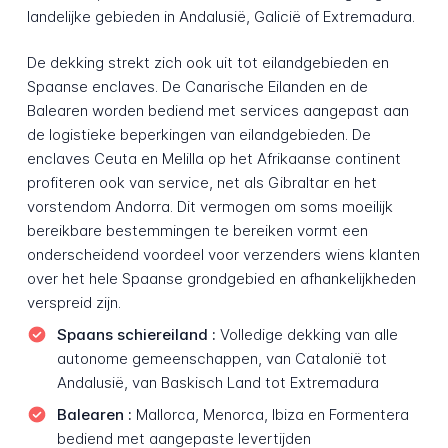
landelijke gebieden in Andalusië, Galicië of Extremadura.
De dekking strekt zich ook uit tot eilandgebieden en
Spaanse enclaves. De Canarische Eilanden en de
Balearen worden bediend met services aangepast aan
de logistieke beperkingen van eilandgebieden. De
enclaves Ceuta en Melilla op het Afrikaanse continent
profiteren ook van service, net als Gibraltar en het
vorstendom Andorra. Dit vermogen om soms moeilijk
bereikbare bestemmingen te bereiken vormt een
onderscheidend voordeel voor verzenders wiens klanten
over het hele Spaanse grondgebied en afhankelijkheden
verspreid zijn.
Spaans schiereiland :
Volledige dekking van alle
autonome gemeenschappen, van Catalonië tot
Andalusië, van Baskisch Land tot Extremadura
Balearen :
Mallorca, Menorca, Ibiza en Formentera
bediend met aangepaste levertijden