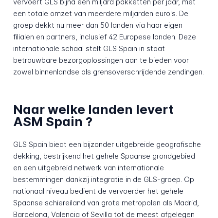
vervoert GLS bijna een miljard pakketten per jaar, met
een totale omzet van meerdere miljarden euro's. De
groep dekkt nu meer dan 50 landen via haar eigen
filialen en partners, inclusief 42 Europese landen. Deze
internationale schaal stelt GLS Spain in staat
betrouwbare bezorgoplossingen aan te bieden voor
zowel binnenlandse als grensoverschrijdende zendingen.
Naar welke landen levert
ASM Spain ?
GLS Spain biedt een bijzonder uitgebreide geografische
dekking, bestrijkend het gehele Spaanse grondgebied
en een uitgebreid netwerk van internationale
bestemmingen dankzij integratie in de GLS-groep. Op
nationaal niveau bedient de vervoerder het gehele
Spaanse schiereiland van grote metropolen als Madrid,
Barcelona, Valencia of Sevilla tot de meest afgelegen