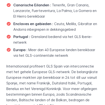
Canarische Eilanden :
Tenerife, Gran Canaria,
Lanzarote, Fuerteventura, La Palma, La Gomera en
El Hierro bereikbaar
Enclaves en gebieden :
Ceuta, Melilla, Gibraltar en
Andorra inbegrepen in dekkingsgebied
Portugal :
Grensland bediend via het GLS Iberie-
netwerk
Europa :
Meer dan 40 Europese landen bereikbaar
via het GLS-continentale netwerk
Internationaal profiteert GLS Spain van interconnectie
met het gehele Europese GLS-netwerk. De belangrijkste
Europese markten zijn bereikbaar in 24 tot 48 uur vanuit
Spanje, met name Frankrijk, Duitsland Italië, Portugal,
Benelux en het Verenigd Koninkrijk. Voor meer afgelegen
bestemmingen binnen Europa, zoals Scandinavische
landen, Baltische landen of de Balkan, bedragen de