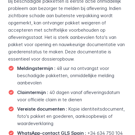
Bij beschadigde pakketten is eerste actie onmiddellijk
probleem aan bezorger te melden bij aflevering. Indien
zichtbare schade aan buitenste verpakking wordt
opgemerkt, kan ontvanger pakket weigeren of
accepteren met schriftelijke voorbehouden op
afleveringsstaat. Het is sterk aanbevolen foto's van
pakket voor opening en nauwkeurige documentatie van
goederenstatus te maken. Deze documentatie is
essentieel voor dossieropbouw.
Meldingstermijn :
48 uur na ontvangst voor
beschadigde pakketten, onmiddellijke melding
aanbevolen
Claimtermijn :
40 dagen vanaf afleveringsdatum
voor officiële claim in te dienen
Vereiste documenten :
Kopie identiteitsdocument,
foto's pakket en goederen, aankoopbewijs of
waardeverklaring
WhatsApp-contact GLS Spain :
+34 634 750 104