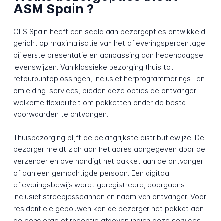
ASM Spain ?
GLS Spain heeft een scala aan bezorgopties ontwikkeld
gericht op maximalisatie van het afleveringspercentage
bij eerste presentatie en aanpassing aan hedendaagse
levenswijzen. Van klassieke bezorging thuis tot
retourpuntoplossingen, inclusief herprogrammerings- en
omleiding-services, bieden deze opties de ontvanger
welkome flexibiliteit om pakketten onder de beste
voorwaarden te ontvangen.
Thuisbezorging blijft de belangrijkste distributiewijze. De
bezorger meldt zich aan het adres aangegeven door de
verzender en overhandigt het pakket aan de ontvanger
of aan een gemachtigde persoon. Een digitaal
afleveringsbewijs wordt geregistreerd, doorgaans
inclusief streepjesscannen en naam van ontvanger. Voor
residentiële gebouwen kan de bezorger het pakket aan
de conciërge of receptie afgeven indien deze services