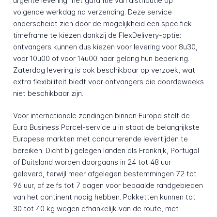
urgente levering met garantie van distributie op
volgende werkdag na verzending. Deze service
onderscheidt zich door de mogelijkheid een specifiek
timeframe te kiezen dankzij de FlexDelivery-optie:
ontvangers kunnen dus kiezen voor levering voor 8u30,
voor 10u00 of voor 14u00 naar gelang hun beperking.
Zaterdag levering is ook beschikbaar op verzoek, wat
extra flexibiliteit biedt voor ontvangers die doordeweeks
niet beschikbaar zijn.
Voor internationale zendingen binnen Europa stelt de
Euro Business Parcel-service u in staat de belangrijkste
Europese markten met concurrerende levertijden te
bereiken. Dicht bij gelegen landen als Frankrijk, Portugal
of Duitsland worden doorgaans in 24 tot 48 uur
geleverd, terwijl meer afgelegen bestemmingen 72 tot
96 uur, of zelfs tot 7 dagen voor bepaalde randgebieden
van het continent nodig hebben. Pakketten kunnen tot
30 tot 40 kg wegen afhankelijk van de route, met