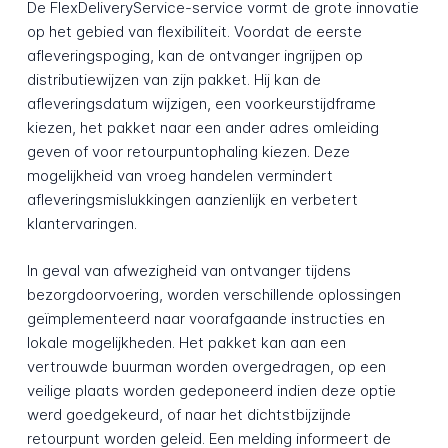
De FlexDeliveryService-service vormt de grote innovatie
op het gebied van flexibiliteit. Voordat de eerste
afleveringspoging, kan de ontvanger ingrijpen op
distributiewijzen van zijn pakket. Hij kan de
afleveringsdatum wijzigen, een voorkeurstijdframe
kiezen, het pakket naar een ander adres omleiding
geven of voor retourpuntophaling kiezen. Deze
mogelijkheid van vroeg handelen vermindert
afleveringsmislukkingen aanzienlijk en verbetert
klantervaringen.
In geval van afwezigheid van ontvanger tijdens
bezorgdoorvoering, worden verschillende oplossingen
geïmplementeerd naar voorafgaande instructies en
lokale mogelijkheden. Het pakket kan aan een
vertrouwde buurman worden overgedragen, op een
veilige plaats worden gedeponeerd indien deze optie
werd goedgekeurd, of naar het dichtstbijzijnde
retourpunt worden geleid. Een melding informeert de