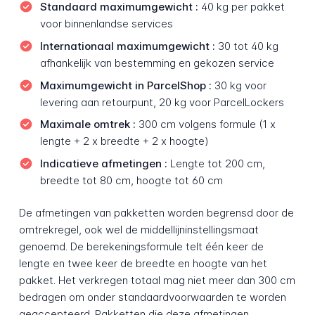
Standaard maximumgewicht :
40 kg per pakket
voor binnenlandse services
Internationaal maximumgewicht :
30 tot 40 kg
afhankelijk van bestemming en gekozen service
Maximumgewicht in ParcelShop :
30 kg voor
levering aan retourpunt, 20 kg voor ParcelLockers
Maximale omtrek :
300 cm volgens formule (1 x
lengte + 2 x breedte + 2 x hoogte)
Indicatieve afmetingen :
Lengte tot 200 cm,
breedte tot 80 cm, hoogte tot 60 cm
De afmetingen van pakketten worden begrensd door de
omtrekregel, ook wel de middellijninstellingsmaat
genoemd. De berekeningsformule telt één keer de
lengte en twee keer de breedte en hoogte van het
pakket. Het verkregen totaal mag niet meer dan 300 cm
bedragen om onder standaardvoorwaarden te worden
geaccepteerd. Pakketten die deze afmetingen