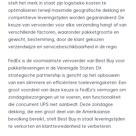
stelt het merk in staat zijn logistieke kosten te
optimaliseren terwijl maximale geografische dekking en
competitieve leveringstijden worden gegarandeerd. De
keuze van vervoerder voor elke verzending hangt af van
verschillende factoren, waaronder pakketgrootte en
gewicht, bestemming, door de klant gekozen
verzendwijze en servicebeschikbaarheid in de regio.
FedEx is de voornaamste vervoerder van Best Buy voor
pakketleveringen in de Verenigde Staten. Dit
strategische partnership is gericht op het opbouwen
van een slimmere en efficiëntere toeleveringsketen. Een
groot voordeel van deze keuze is FedEx's vermogen om
zondagsbezorgingen uit te voeren, een functionaliteit
die concurrent UPS niet aanbiedt. Deze zondagse
dekking, die een groot deel van de Amerikaanse
bevolking bereikt, stelt Best Buy in staat leveringstijden
te verkorten en klanttevredenheid te verbeteren.