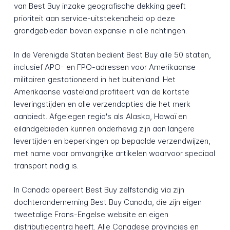
van Best Buy inzake geografische dekking geeft
prioriteit aan service-uitstekendheid op deze
grondgebieden boven expansie in alle richtingen.
In de Verenigde Staten bedient Best Buy alle 50 staten,
inclusief APO- en FPO-adressen voor Amerikaanse
militairen gestationeerd in het buitenland. Het
Amerikaanse vasteland profiteert van de kortste
leveringstijden en alle verzendopties die het merk
aanbiedt. Afgelegen regio's als Alaska, Hawaï en
eilandgebieden kunnen onderhevig zijn aan langere
levertijden en beperkingen op bepaalde verzendwijzen,
met name voor omvangrijke artikelen waarvoor speciaal
transport nodig is.
In Canada opereert Best Buy zelfstandig via zijn
dochteronderneming Best Buy Canada, die zijn eigen
tweetalige Frans-Engelse website en eigen
distributiecentra heeft. Alle Canadese provincies en