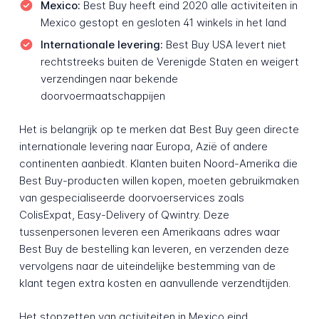
Mexico:
Best Buy heeft eind 2020 alle activiteiten in
Mexico gestopt en gesloten 41 winkels in het land
Internationale levering:
Best Buy USA levert niet
rechtstreeks buiten de Verenigde Staten en weigert
verzendingen naar bekende
doorvoermaatschappijen
Het is belangrijk op te merken dat Best Buy geen directe
internationale levering naar Europa, Azië of andere
continenten aanbiedt. Klanten buiten Noord-Amerika die
Best Buy-producten willen kopen, moeten gebruikmaken
van gespecialiseerde doorvoerservices zoals
ColisExpat, Easy-Delivery of Qwintry. Deze
tussenpersonen leveren een Amerikaans adres waar
Best Buy de bestelling kan leveren, en verzenden deze
vervolgens naar de uiteindelijke bestemming van de
klant tegen extra kosten en aanvullende verzendtijden.
Het stopzetten van activiteiten in Mexico eind