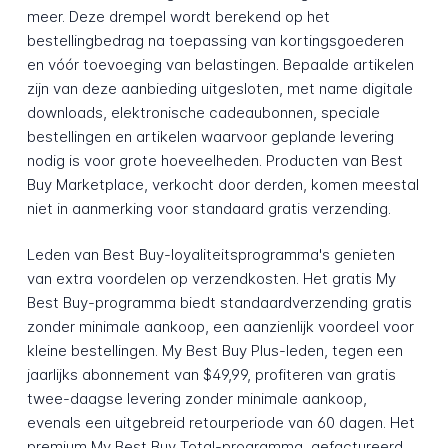
meer. Deze drempel wordt berekend op het
bestellingbedrag na toepassing van kortingsgoederen
en vóór toevoeging van belastingen. Bepaalde artikelen
zijn van deze aanbieding uitgesloten, met name digitale
downloads, elektronische cadeaubonnen, speciale
bestellingen en artikelen waarvoor geplande levering
nodig is voor grote hoeveelheden. Producten van Best
Buy Marketplace, verkocht door derden, komen meestal
niet in aanmerking voor standaard gratis verzending.
Leden van Best Buy-loyaliteitsprogramma's genieten
van extra voordelen op verzendkosten. Het gratis My
Best Buy-programma biedt standaardverzending gratis
zonder minimale aankoop, een aanzienlijk voordeel voor
kleine bestellingen. My Best Buy Plus-leden, tegen een
jaarlijks abonnement van $49,99, profiteren van gratis
twee-daagse levering zonder minimale aankoop,
evenals een uitgebreid retourperiode van 60 dagen. Het
premium My Best Buy Total-programma, gefactureerd