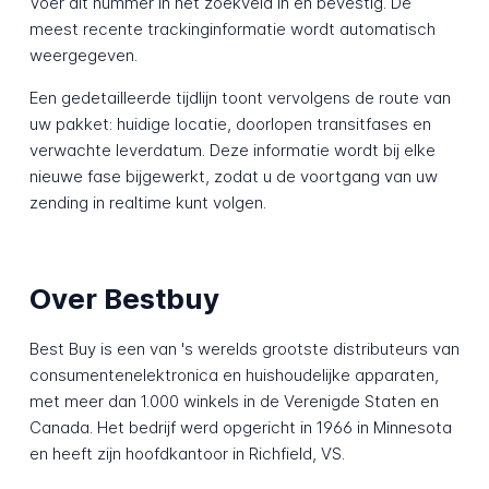
Voer dit nummer in het zoekveld in en bevestig. De
meest recente trackinginformatie wordt automatisch
weergegeven.
Een gedetailleerde tijdlijn toont vervolgens de route van
uw pakket: huidige locatie, doorlopen transitfases en
verwachte leverdatum. Deze informatie wordt bij elke
nieuwe fase bijgewerkt, zodat u de voortgang van uw
zending in realtime kunt volgen.
Over Bestbuy
Best Buy is een van 's werelds grootste distributeurs van
consumentenelektronica en huishoudelijke apparaten,
met meer dan 1.000 winkels in de Verenigde Staten en
Canada. Het bedrijf werd opgericht in 1966 in Minnesota
en heeft zijn hoofdkantoor in Richfield, VS.