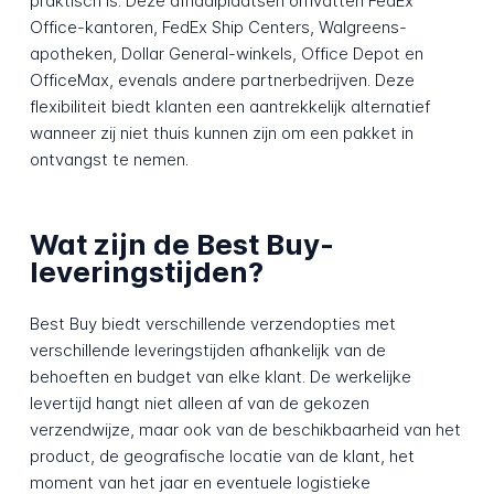
praktisch is. Deze afhaalplaatsen omvatten FedEx
Office-kantoren, FedEx Ship Centers, Walgreens-
apotheken, Dollar General-winkels, Office Depot en
OfficeMax, evenals andere partnerbedrijven. Deze
flexibiliteit biedt klanten een aantrekkelijk alternatief
wanneer zij niet thuis kunnen zijn om een pakket in
ontvangst te nemen.
Wat zijn de Best Buy-
leveringstijden?
Best Buy biedt verschillende verzendopties met
verschillende leveringstijden afhankelijk van de
behoeften en budget van elke klant. De werkelijke
levertijd hangt niet alleen af van de gekozen
verzendwijze, maar ook van de beschikbaarheid van het
product, de geografische locatie van de klant, het
moment van het jaar en eventuele logistieke