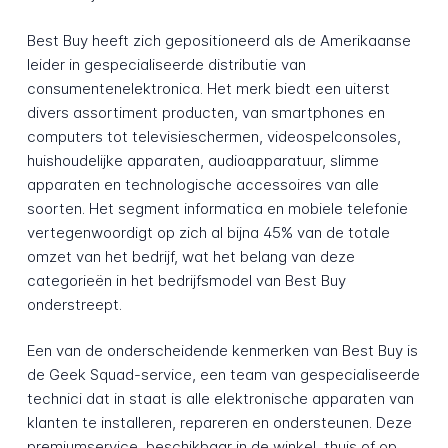
Best Buy heeft zich gepositioneerd als de Amerikaanse
leider in gespecialiseerde distributie van
consumentenelektronica. Het merk biedt een uiterst
divers assortiment producten, van smartphones en
computers tot televisieschermen, videospelconsoles,
huishoudelijke apparaten, audioapparatuur, slimme
apparaten en technologische accessoires van alle
soorten. Het segment informatica en mobiele telefonie
vertegenwoordigt op zich al bijna 45% van de totale
omzet van het bedrijf, wat het belang van deze
categorieën in het bedrijfsmodel van Best Buy
onderstreept.
Een van de onderscheidende kenmerken van Best Buy is
de Geek Squad-service, een team van gespecialiseerde
technici dat in staat is alle elektronische apparaten van
klanten te installeren, repareren en ondersteunen. Deze
premiumservice, beschikbaar in de winkel, thuis of op