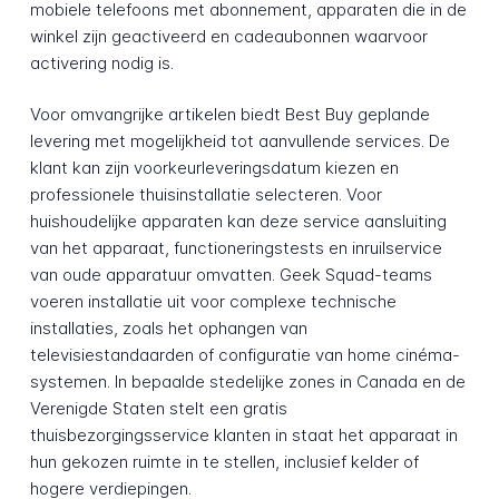
mobiele telefoons met abonnement, apparaten die in de
winkel zijn geactiveerd en cadeaubonnen waarvoor
activering nodig is.
Voor omvangrijke artikelen biedt Best Buy geplande
levering met mogelijkheid tot aanvullende services. De
klant kan zijn voorkeurleveringsdatum kiezen en
professionele thuisinstallatie selecteren. Voor
huishoudelijke apparaten kan deze service aansluiting
van het apparaat, functioneringstests en inruilservice
van oude apparatuur omvatten. Geek Squad-teams
voeren installatie uit voor complexe technische
installaties, zoals het ophangen van
televisiestandaarden of configuratie van home cinéma-
systemen. In bepaalde stedelijke zones in Canada en de
Verenigde Staten stelt een gratis
thuisbezorgingsservice klanten in staat het apparaat in
hun gekozen ruimte in te stellen, inclusief kelder of
hogere verdiepingen.