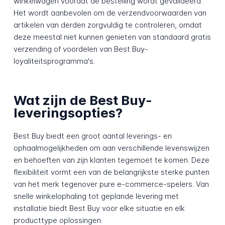
winkelwagen voordat de bestelling wordt gevalideerd.
Het wordt aanbevolen om de verzendvoorwaarden van
artikelen van derden zorgvuldig te controleren, omdat
deze meestal niet kunnen genieten van standaard gratis
verzending of voordelen van Best Buy-
loyaliteitsprogramma's.
Wat zijn de Best Buy-
leveringsopties?
Best Buy biedt een groot aantal leverings- en
ophaalmogelijkheden om aan verschillende levenswijzen
en behoeften van zijn klanten tegemoet te komen. Deze
flexibiliteit vormt een van de belangrijkste sterke punten
van het merk tegenover pure e-commerce-spelers. Van
snelle winkelophaling tot geplande levering met
installatie biedt Best Buy voor elke situatie en elk
producttype oplossingen.