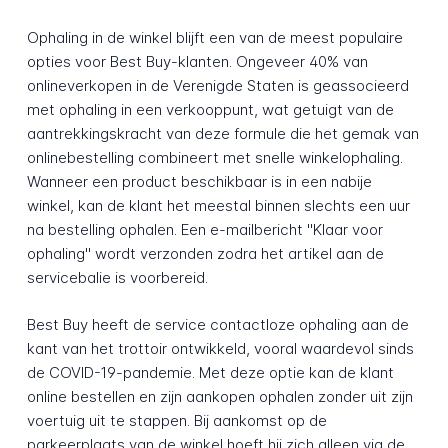
Ophaling in de winkel blijft een van de meest populaire
opties voor Best Buy-klanten. Ongeveer 40% van
onlineverkopen in de Verenigde Staten is geassocieerd
met ophaling in een verkooppunt, wat getuigt van de
aantrekkingskracht van deze formule die het gemak van
onlinebestelling combineert met snelle winkelophaling.
Wanneer een product beschikbaar is in een nabije
winkel, kan de klant het meestal binnen slechts een uur
na bestelling ophalen. Een e-mailbericht "Klaar voor
ophaling" wordt verzonden zodra het artikel aan de
servicebalie is voorbereid.
Best Buy heeft de service contactloze ophaling aan de
kant van het trottoir ontwikkeld, vooral waardevol sinds
de COVID-19-pandemie. Met deze optie kan de klant
online bestellen en zijn aankopen ophalen zonder uit zijn
voertuig uit te stappen. Bij aankomst op de
parkeerplaats van de winkel hoeft hij zich alleen via de