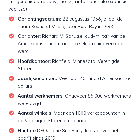
zijn geschiedenis terwijl het zijn internationale expansie
voortzet.
Oprichtingsdatum:
22 augustus 1966, onder de
naam Sound of Music, later Best Buy in 1983
Oprichter:
Richard M. Schulze, oud-militair van de
Amerikaanse luchtmacht die elektronicaverkoper
werd
Hoofdkantoor:
Richfield, Minnesota, Verenigde
Staten
Jaarlijkse omzet:
Meer dan 40 miljard Amerikaanse
dollars
Aantal werknemers:
Ongeveer 85.000 werknemers
wereldwijd
Aantal winkels:
Meer dan 1.000 verkooppunten in
de Verenigde Staten en Canada
Huidige CEO:
Corie Sue Barry, leidster van het
bedrijf sinds 2019