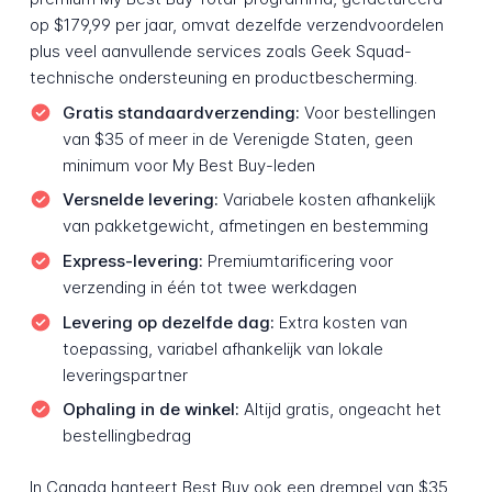
op $179,99 per jaar, omvat dezelfde verzendvoordelen
plus veel aanvullende services zoals Geek Squad-
technische ondersteuning en productbescherming.
Gratis standaardverzending:
Voor bestellingen
van $35 of meer in de Verenigde Staten, geen
minimum voor My Best Buy-leden
Versnelde levering:
Variabele kosten afhankelijk
van pakketgewicht, afmetingen en bestemming
Express-levering:
Premiumtarificering voor
verzending in één tot twee werkdagen
Levering op dezelfde dag:
Extra kosten van
toepassing, variabel afhankelijk van lokale
leveringspartner
Ophaling in de winkel:
Altijd gratis, ongeacht het
bestellingbedrag
In Canada hanteert Best Buy ook een drempel van $35