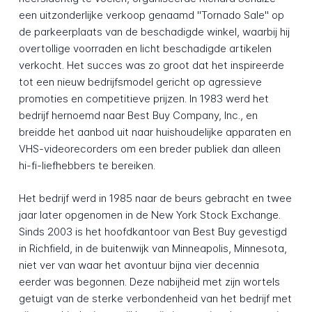
een uitzonderlijke verkoop genaamd "Tornado Sale" op
de parkeerplaats van de beschadigde winkel, waarbij hij
overtollige voorraden en licht beschadigde artikelen
verkocht. Het succes was zo groot dat het inspireerde
tot een nieuw bedrijfsmodel gericht op agressieve
promoties en competitieve prijzen. In 1983 werd het
bedrijf hernoemd naar Best Buy Company, Inc., en
breidde het aanbod uit naar huishoudelijke apparaten en
VHS-videorecorders om een breder publiek dan alleen
hi-fi-liefhebbers te bereiken.
Het bedrijf werd in 1985 naar de beurs gebracht en twee
jaar later opgenomen in de New York Stock Exchange.
Sinds 2003 is het hoofdkantoor van Best Buy gevestigd
in Richfield, in de buitenwijk van Minneapolis, Minnesota,
niet ver van waar het avontuur bijna vier decennia
eerder was begonnen. Deze nabijheid met zijn wortels
getuigt van de sterke verbondenheid van het bedrijf met