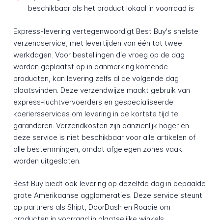
beschikbaar als het product lokaal in voorraad is
Express-levering vertegenwoordigt Best Buy's snelste
verzendservice, met levertijden van één tot twee
werkdagen. Voor bestellingen die vroeg op de dag
worden geplaatst op in aanmerking komende
producten, kan levering zelfs al de volgende dag
plaatsvinden. Deze verzendwijze maakt gebruik van
express-luchtvervoerders en gespecialiseerde
koeriersservices om levering in de kortste tijd te
garanderen. Verzendkosten zijn aanzienlijk hoger en
deze service is niet beschikbaar voor alle artikelen of
alle bestemmingen, omdat afgelegen zones vaak
worden uitgesloten.
Best Buy biedt ook levering op dezelfde dag in bepaalde
grote Amerikaanse agglomeraties. Deze service steunt
op partners als Shipt, DoorDash en Roadie om
producten in voorraad in plaatselijke winkels