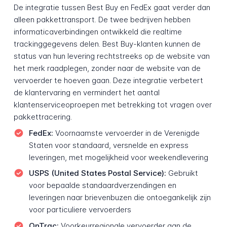
De integratie tussen Best Buy en FedEx gaat verder dan
alleen pakkettransport. De twee bedrijven hebben
informaticaverbindingen ontwikkeld die realtime
trackinggegevens delen. Best Buy-klanten kunnen de
status van hun levering rechtstreeks op de website van
het merk raadplegen, zonder naar de website van de
vervoerder te hoeven gaan. Deze integratie verbetert
de klantervaring en vermindert het aantal
klantenserviceoproepen met betrekking tot vragen over
pakkettracering.
FedEx:
Voornaamste vervoerder in de Verenigde
Staten voor standaard, versnelde en express
leveringen, met mogelijkheid voor weekendlevering
USPS (United States Postal Service):
Gebruikt
voor bepaalde standaardverzendingen en
leveringen naar brievenbuzen die ontoegankelijk zijn
voor particuliere vervoerders
OnTrac:
Voorkeurregionale vervoerder aan de