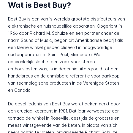
Wat is Best Buy?
Best Buy is een van 's werelds grootste distributeurs van
elektronische en huishoudelijke apparaten. Opgericht in
1966 door Richard M. Schulze en een partner onder de
naam Sound of Music, begon dit Amerikaanse bedrijf als
een kleine winkel gespecialiseerd in hoogwaardige
audioapparatuur in Saint Paul, Minnesota. Wat
aanvankelijk slechts een zaak voor stereo-
enthousiasten was, is in decennia uitgegroeid tot een
handelsreus en de onmisbare referentie voor aankoop
van technologische producten in de Verenigde Staten
en Canada.
De geschiedenis van Best Buy wordt gekenmerkt door
een cruciaal keerpunt in 1981. Dat jaar verwoestte een
tornado de winkel in Roseville, destijds de grootste en
meest winstgevende van de keten. In plaats van zich
neerslachtig te voelen, organiseerde Richard Schulze